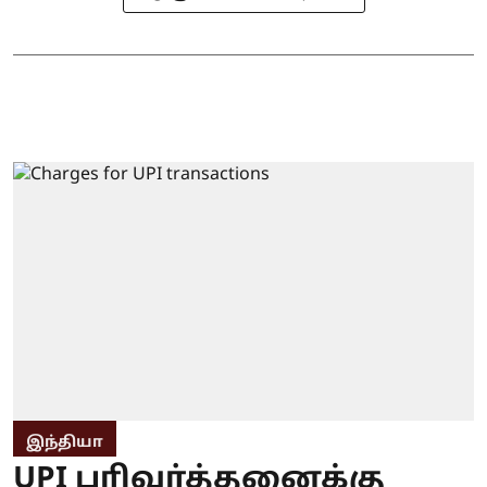
இந்தியா
UPI பரிவர்த்தனைக்கு