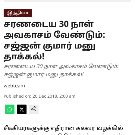
இந்தியா
சரணடைய 30 நாள்
அவகாசம் வேண்டும்:
சஜ்ஜன் குமார் மனு
தாக்கல்!
சரணடைய 30 நாள் அவகாசம் வேண்டும்:
சஜ்ஜன் குமார் மனு தாக்கல்!
webteam
Published on
:
20 Dec 2018, 2:00 am
சீக்கியர்களுக்கு எதிரான கலவர வழக்கில்