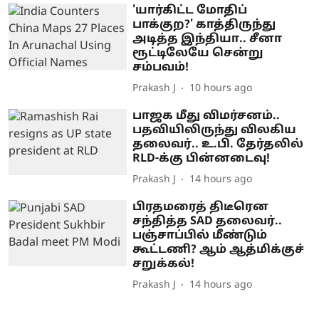
'யார்கிட்ட மோதிப்
பாக்குற?' காத்திருந்து
அடித்த இந்தியா.. சீனா
ரூட்டிலேயே சென்று
சம்பவம்!
Prakash J
10 hours ago
பாஜக மீது விமர்சனம்..
பதவியிலிருந்து விலகிய
தலைவர்.. உ.பி. தேர்தலில்
RLD-க்கு பின்னடைவு!
Prakash J
14 hours ago
பிரதமரைத் திடீரென
சந்தித்த SAD தலைவர்..
பஞ்சாப்பில் மீண்டும்
கூட்டணி? ஆம் ஆத்மிக்குச்
சறுக்கல்!
Prakash J
14 hours ago