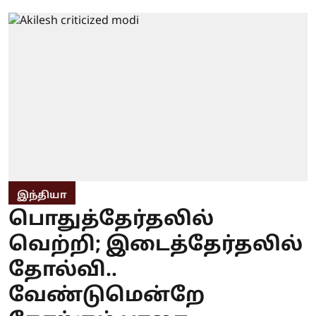
இந்தியா
பொதுத்தேர்தலில்
வெற்றி; இடைத்தேர்தலில்
தோல்வி..
வேண்டுமென்றே