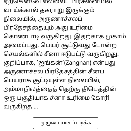
ஏற்கெனவே எல்லைப் பிரச்னையில்
வாய்க்கால் தகராறு இருக்கும்
நிலையில், அருணாச்சலப்
பிரதேசத்தையும் அது உரிமை
கொண்டாடி வருகிறது. இதற்காக முகாம்
அமைப்பது, பெயர் சூட்டுவது போன்ற
செயல்களில் சீனா ஈடுபட்டு வருகிறது.
குறிப்பாக, ’ஜங்கன்’(Zangnan) என்பது
அருணாச்சல பிரதேசத்தின் சீனப்
பெயராக சூட்டியுள்ள நிலையில்,
அம்மாநிலத்தைத் தெற்கு திபெத்தின்
ஒரு பகுதியாக சீனா உரிமை கோரி
வருகிறத ...
முழுமையாகப் படிக்க