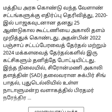
மத்திய அரசு கொண்டு வந்த வேளாண்
சட்டங்களுக்கு எதிர்ப்பு தெரிவித்து, 2020-
இல் பாஜகவுடனான தனது 25
ஆண்டுகால கூட்டணியை அகாலி தளம்
முறித்துக் கொண்டது. அதன்பின் 2022
பஞ்சாப் சட்டப்பேரவைத் தேர்தல் மற்றும்
2024 மக்களவைத் தேர்தல்களில் இரு
கட்சிகளும் தனித்தே போட்டியிட்டது.
இந்த நிலையில், சிரோன்மணி அகாலி
தளத்தின் (SAD) தலைவரான சுக்பிர் சிங்
பாதல், புதுடெல்லியில் உள்ள
நாடாளுமன்ற வளாகத்தில் பிரதமர்
நரேந்திர ...
முழுமையாகப் படிக்க