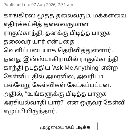
Published on
:
07 Aug 2026, 7:31 am
காங்கிரஸ் மூத்த தலைவரும், மக்களவை
எதிர்க்கட்சித் தலைவருமான
ராகுல்காந்தி, தனக்கு பிடித்த பாஜக
தலைவர் யார் என்பதை
வெளிப்படையாக தெரிவித்துள்ளார்.
தனது இன்ஸ்டாகிராமில் ராகுல்காந்தி
காந்தி நடத்திய ‘Ask Me Anything’ என்ற
கேள்வி பதில் அமர்வில், அவரிடம்
பல்வேறு கேள்விகள் கேட்கப்பட்டன.
அதில், “உங்களுக்கு பிடித்த பாஜக
அரசியல்வாதி யார்?” என ஒருவர் கேள்வி
எழுப்பியிருந்தார்.
முழுமையாகப் படிக்க