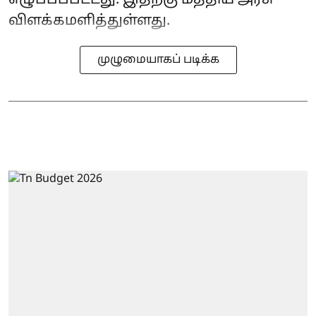
விளக்கமளித்துள்ளது.
முழுமையாகப் படிக்க