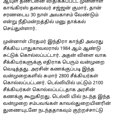
ஆயுள் தண்டனை விதிக்கப்பட்ட முன்னாள்
காங்கிரஸ் தலைவர் சஜ்ஜன் குமார், தான்
சரணடைய 30 நாள் அவகாசம் வேண்டும்
என்று நீதிமன்றத்தில் மனு தாக்கல்
செய்துள்ளார்.
முன்னாள் பிரதமர் இந்திரா காந்தி அவரது
சீக்கிய பாதுகாவலரால் 1984 ஆம் ஆண்டு
சுட்டுக் கொல்லப்பட்டார். அதன் விளை வாக
சீக்கியர்களுக்கு எதிராக பெரும் வன்முறை
வெடித்தது. அரசின் கணக்குப்படி இந்த
வன்முறைகளில் சுமார் 2800 சீக்கியர்கள்
கொல்லப்பட்டனர். டெல்லியில் மட்டும் 2100
சீக்கியர்கள் கொல்லப்பட்டதாக அரசின்
கணக்கு கூறுகிறது. டெல்லி யில் நடந்த இந்த
வன்முறை சம்பவங்கள் காவல்துறையினரின்
துணையுடனே நடந்ததாகவும் குற்றச்சாட்டு