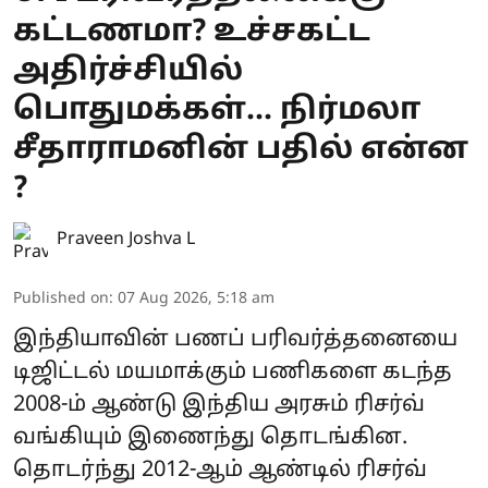
கட்டணமா? உச்சகட்ட
அதிர்ச்சியில்
பொதுமக்கள்... நிர்மலா
சீதாராமனின் பதில் என்ன
?
Praveen Joshva L
Published on
:
07 Aug 2026, 5:18 am
இந்தியாவின் பணப் பரிவர்த்தனையை
டிஜிட்டல் மயமாக்கும் பணிகளை கடந்த
2008-ம் ஆண்டு இந்திய அரசும் ரிசர்வ்
வங்கியும் இணைந்து தொடங்கின.
தொடர்ந்து 2012-ஆம் ஆண்டில் ரிசர்வ்