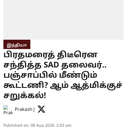
இந்தியா
பிரதமரைத் திடீரென
சந்தித்த SAD தலைவர்..
பஞ்சாப்பில் மீண்டும்
கூட்டணி? ஆம் ஆத்மிக்குச்
சறுக்கல்!
Prakash J
Published on
:
08 Aug 2026, 2:03 am