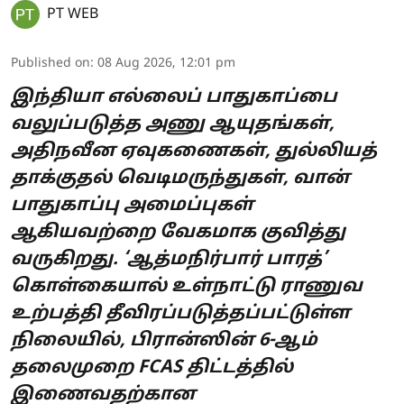
PT WEB
Published on
:
08 Aug 2026, 12:01 pm
இந்தியா எல்லைப் பாதுகாப்பை
வலுப்படுத்த அணு ஆயுதங்கள்,
அதிநவீன ஏவுகணைகள், துல்லியத்
தாக்குதல் வெடிமருந்துகள், வான்
பாதுகாப்பு அமைப்புகள்
ஆகியவற்றை வேகமாக குவித்து
வருகிறது. ‘ஆத்மநிர்பார் பாரத்’
கொள்கையால் உள்நாட்டு ராணுவ
உற்பத்தி தீவிரப்படுத்தப்பட்டுள்ள
நிலையில், பிரான்ஸின் 6-ஆம்
தலைமுறை FCAS திட்டத்தில்
இணைவதற்கான