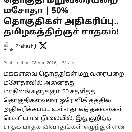
தொகுதி மறுவரையறை
மசோதா | 50%
தொகுதிகள் அதிகரிப்பு..
தமிழகத்திற்குச் சாதகம்!
Prakash J
Published on
:
08 Aug 2026, 1:31 am
மக்களவை தொகுதிகள் மறுவரையறை
மசோதாவில் அனைத்து
மாநிலங்களுக்கும் 50 சதவீதத்
தொகுதிகள்வரை ஒரே விகிதத்தில்
அதிகரிக்கப்பட உள்ளதாகத் தகவல்கள்
வெளியான நிலையில், இதுகுறித்த
சாதக பாதக விவாதங்கள் எழுந்துள்ளன.