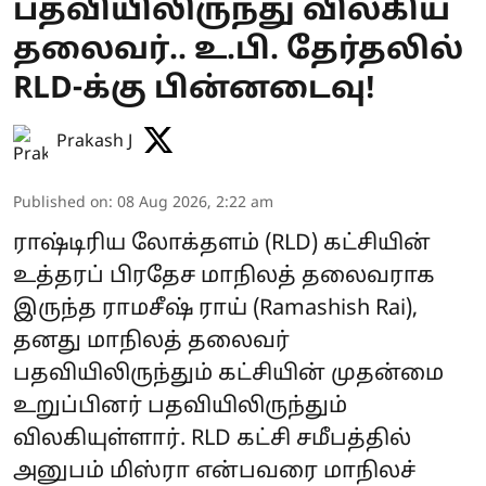
பதவியிலிருந்து விலகிய
தலைவர்.. உ.பி. தேர்தலில்
RLD-க்கு பின்னடைவு!
Prakash J
Published on
:
08 Aug 2026, 2:22 am
ராஷ்டிரிய லோக்தளம் (RLD) கட்சியின்
உத்தரப் பிரதேச மாநிலத் தலைவராக
இருந்த ராமசீஷ் ராய் (Ramashish Rai),
தனது மாநிலத் தலைவர்
பதவியிலிருந்தும் கட்சியின் முதன்மை
உறுப்பினர் பதவியிலிருந்தும்
விலகியுள்ளார். RLD கட்சி சமீபத்தில்
அனுபம் மிஸ்ரா என்பவரை மாநிலச்