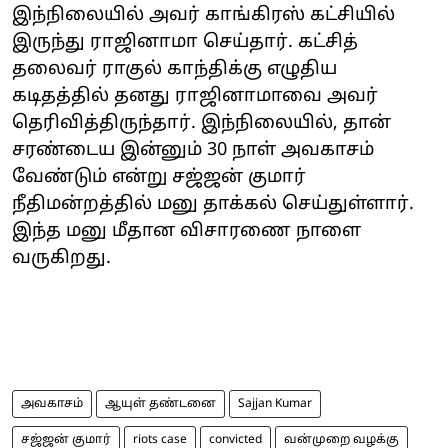
இந்நிலையில் அவர் காங்கிரஸ் கட்சியில்
இருந்து ராஜினாமா செய்தார். கட்சித்
தலைவர் ராகுல் காந்திக்கு எழுதிய
கடிதத்தில் தனது ராஜினாமாவை அவர்
தெரிவித்திருந்தார். இந்நிலையில், தான்
சரண்டைய இன்னும் 30 நாள் அவகாசம்
வேண்டும் என்று சஜ்ஜன் குமார்
நீதிமன்றத்தில் மனு தாக்கல் செய்துள்ளார்.
இந்த மனு மீதான விசாரணை நாளை
வருகிறது.
அவகாசம்
ஆயுள் தண்டனை
Sajjan Kumar
சஜ்ஜன் குமார்
riots case
convicted
வன்முறை வழக்கு