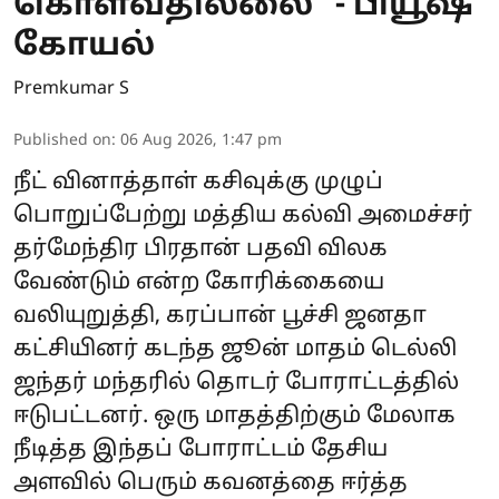
கொள்வதில்லை" - பியூஷ்
கோயல்
Premkumar S
Published on
:
06 Aug 2026, 1:47 pm
நீட் வினாத்தாள் கசிவுக்கு முழுப்
பொறுப்பேற்று மத்திய கல்வி அமைச்சர்
தர்மேந்திர பிரதான் பதவி விலக
வேண்டும் என்ற கோரிக்கையை
வலியுறுத்தி, கரப்பான் பூச்சி ஜனதா
கட்சியினர் கடந்த ஜூன் மாதம் டெல்லி
ஜந்தர் மந்தரில் தொடர் போராட்டத்தில்
ஈடுபட்டனர். ஒரு மாதத்திற்கும் மேலாக
நீடித்த இந்தப் போராட்டம் தேசிய
அளவில் பெரும் கவனத்தை ஈர்த்த