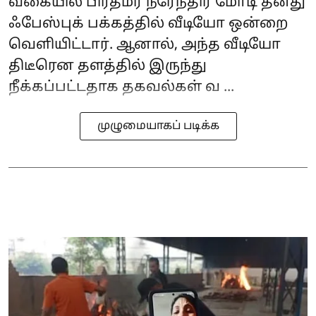
வகையில் பிரதமர் நரேந்திர மோடி தனது
ஃபேஸ்புக் பக்கத்தில் வீடியோ ஒன்றை
வெளியிட்டார். ஆனால், அந்த வீடியோ
திடீரென தளத்தில் இருந்து
நீக்கப்பட்டதாக தகவல்கள் வ ...
முழுமையாகப் படிக்க