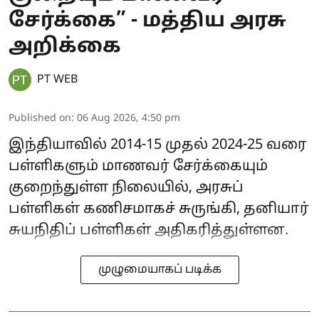
சேர்க்கை” - மத்திய அரசு
அறிக்கை
PT WEB
Published on
:
06 Aug 2026, 4:50 pm
இந்தியாவில் 2014-15 முதல் 2024-25 வரை
பள்ளிகளும் மாணவர் சேர்க்கையும்
குறைந்துள்ள நிலையில், அரசுப்
பள்ளிகள் கணிசமாகச் சுருங்கி, தனியார்
சுயநிதிப் பள்ளிகள் அதிகரித்துள்ளன.
முழுமையாகப் படிக்க