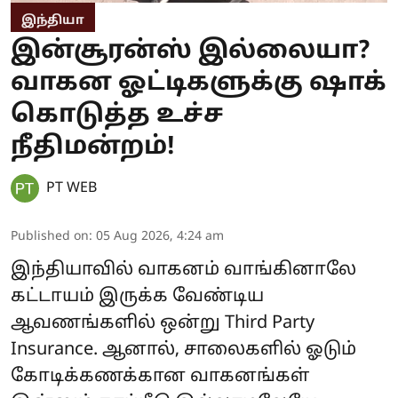
இந்தியா
இன்சூரன்ஸ் இல்லையா?
வாகன ஓட்டிகளுக்கு ஷாக்
கொடுத்த உச்ச
நீதிமன்றம்!
PT WEB
Published on
:
05 Aug 2026, 4:24 am
இந்தியாவில் வாகனம் வாங்கினாலே
கட்டாயம் இருக்க வேண்டிய
ஆவணங்களில் ஒன்று Third Party
Insurance. ஆனால், சாலைகளில் ஓடும்
கோடிக்கணக்கான வாகனங்கள்