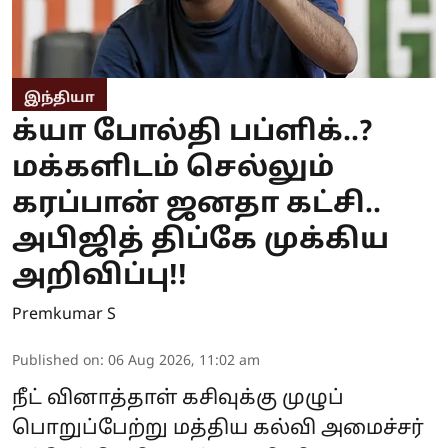
இந்தியா
க்யா போல்தி பப்ளிக்..?
மக்களிடம் செல்லும்
கரப்பான் ஜனதா கட்சி..
அபிஜித் திப்கே முக்கிய
அறிவிப்பு!!
Premkumar S
Published on
:
06 Aug 2026, 11:02 am
நீட் வினாத்தாள் கசிவுக்கு முழுப்
பொறுப்பேற்று மத்திய கல்வி அமைச்சர்