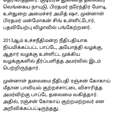
தெரிவித்தனர். குடியரசு துணைத் தலைவர்
வெங்கைய நாயுடு, பிரதமர் நரேந்திர மோடி,
உள்துறை அமைச்சர் அமித் ஷா, முன்னாள்
பிரதமர் மன்மோகன் சிங் உள்ளிட்டோர்,
பதவியேற்பு விழாவில் பங்கேற்றனர்.
2013ஆம் உச்சநீதிமன்ற நீதிபதியாக
நியமிக்கப்பட்ட பாப்டே, அயோத்தி வழக்கு,
ஆதார் வழக்கு உள்ளிட்ட முக்கிய
வழக்குகளில் தீர்ப்பளித்த அமர்வில் இடம்
பெற்றிருந்தார்.
முன்னாள் தலைமை நீதிபதி ரஞ்சன் கோகாய்
மீதான பாலியல் குற்றச்சாட்டை விசாரித்த
அமர்விற்கு பாப்டே தலைமை வகித்தார்.
அதில், ரஞ்சன் கோகாய் குற்றமற்றவர் என
அறிவிக்கப்பட்டிருந்தது. ‌