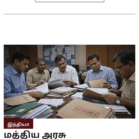
இந்தியா
மத்திய அரசு