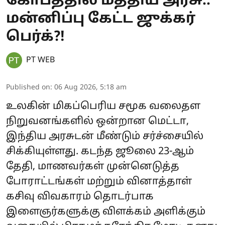
கோபத்தில் மத்திய அரசு..
மன்னிப்பு கேட்ட ஜுக்கர்
பெர்க்?!
PT WEB
Published on
:
06 Aug 2026, 5:18 am
உலகின் மிகப்பெரிய சமூக வலைதள
நிறுவனங்களில் ஒன்றான மெட்டா,
இந்திய அரசுடன் மீண்டும் சர்ச்சையில்
சிக்கியுள்ளது. கடந்த ஜூலை 23-ஆம்
தேதி, மாணவர்கள் முன்னெடுத்த
போராட்டங்கள் மற்றும் வினாத்தாள்
கசிவு விவகாரம் தொடர்பாக
இளைஞர்களுக்கு விளக்கம் அளிக்கும்