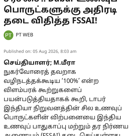
பொருட்களுக்கு அதிரடி
தடை விதித்த FSSAI!
PT WEB
Published on
:
05 Aug 2026, 8:03 am
செய்தியாளர்; M.மீரா
நுகர்வோரைத் தவறாக
வழிநடத்தக்கூடிய ‘100%’ என்ற
விளம்பரக் கூற்றுகளைப்
பயன்படுத்தியதாகக் கூறி, டாபர்
இந்தியா நிறுவனத்தின் சில உணவுப்
பொருட்களின் விற்பனையை இந்திய
உணவுப் பாதுகாப்பு மற்றும் தர நிர்ணய