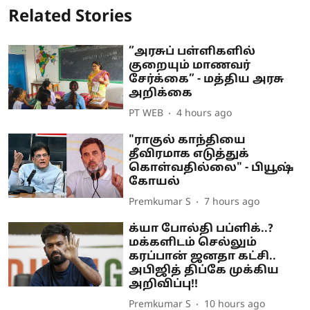
Related Stories
”அரசுப் பள்ளிகளில்
குறையும் மாணவர்
சேர்க்கை” - மத்திய அரசு
அறிக்கை
PT WEB
4 hours ago
"ராகுல் காந்தியை
தீவிரமாக எடுத்துக்
கொள்வதில்லை" - பியூஷ்
கோயல்
Premkumar S
7 hours ago
க்யா போல்தி பப்ளிக்..?
மக்களிடம் செல்லும்
கரப்பான் ஜனதா கட்சி..
அபிஜித் திப்கே முக்கிய
அறிவிப்பு!!
Premkumar S
10 hours ago