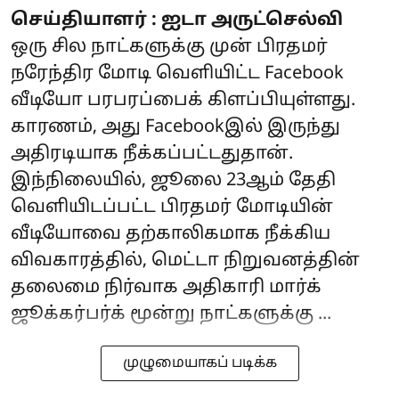
செய்தியாளர் : ஐடா அருட்செல்வி
ஒரு சில நாட்களுக்கு முன் பிரதமர்
நரேந்திர மோடி வெளியிட்ட Facebook
வீடியோ பரபரப்பைக் கிளப்பியுள்ளது.
காரணம், அது Facebookஇல் இருந்து
அதிரடியாக நீக்கப்பட்டதுதான்.
இந்நிலையில், ஜூலை 23ஆம் தேதி
வெளியிடப்பட்ட பிரதமர் மோடியின்
வீடியோவை தற்காலிகமாக நீக்கிய
விவகாரத்தில், மெட்டா நிறுவனத்தின்
தலைமை நிர்வாக அதிகாரி மார்க்
ஜூக்கர்பர்க் மூன்று நாட்களுக்கு ...
முழுமையாகப் படிக்க