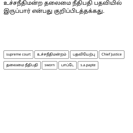
உச்சநீதிமன்ற தலைமை நீதிபதி பதவியில்
இருப்பார் என்பது குறிப்பிடத்தக்கது.
supreme court
உச்சநீதிமன்றம்
பதவியேற்பு
Chief Justice
தலைமை நீதிபதி
sworn
பாப்டே
s.a.papte