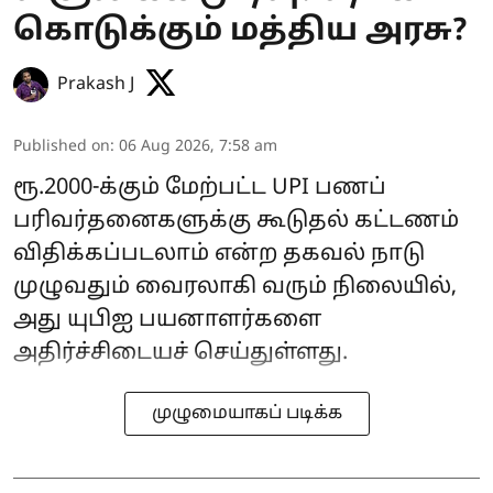
கொடுக்கும் மத்திய அரசு?
Prakash J
Published on
:
06 Aug 2026, 7:58 am
ரூ.2000-க்கும் மேற்பட்ட UPI பணப்
பரிவர்தனைகளுக்கு கூடுதல் கட்டணம்
விதிக்கப்படலாம் என்ற தகவல் நாடு
முழுவதும் வைரலாகி வரும் நிலையில்,
அது யுபிஐ பயனாளர்களை
அதிர்ச்சிடையச் செய்துள்ளது.
முழுமையாகப் படிக்க