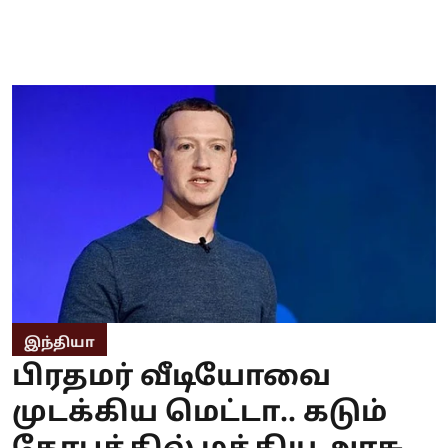
இந்தியா
பிரதமர் வீடியோவை
முடக்கிய மெட்டா.. கடும்