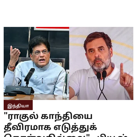
இந்தியா
"ராகுல் காந்தியை
தீவிரமாக எடுத்துக்