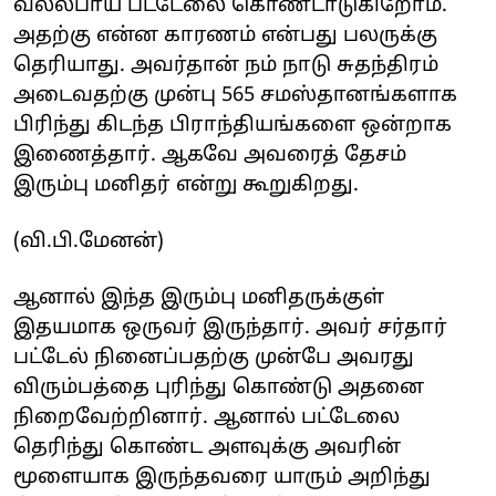
வல்லபாய் பட்டேலை கொண்டாடுகிறோம்.
அதற்கு என்ன காரணம் என்பது பலருக்கு
தெரியாது. அவர்தான் நம் நாடு சுதந்திரம்
அடைவதற்கு முன்பு 565 சமஸ்தானங்களாக
பிரிந்து கிடந்த பிராந்தியங்களை ஒன்றாக
இணைத்தார். ஆகவே அவரைத் தேசம்
இரும்பு மனிதர் என்று கூறுகிறது.
(வி.பி.மேனன்)
ஆனால் இந்த இரும்பு மனிதருக்குள்
இதயமாக ஒருவர் இருந்தார். அவர் சர்தார்
பட்டேல் நினைப்பதற்கு முன்பே அவரது
விரும்பத்தை புரிந்து கொண்டு அதனை
நிறைவேற்றினார். ஆனால் பட்டேலை
தெரிந்து கொண்ட அளவுக்கு அவரின்
மூளையாக இருந்தவரை யாரும் அறிந்து