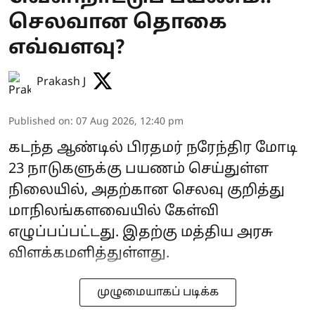
செலவான தொகை
எவ்வளவு?
Prakash J
Published on
:
07 Aug 2026, 12:40 pm
கடந்த ஆண்டில் பிரதமர் நரேந்திர மோடி
23 நாடுகளுக்கு பயணம் செய்துள்ள
நிலையில், அதற்கான செலவு குறித்து
மாநிலங்களவையில் கேள்வி
எழுப்பப்பட்டது. இதற்கு மத்திய அரசு
விளக்கமளித்துள்ளது.
முழுமையாகப் படிக்க