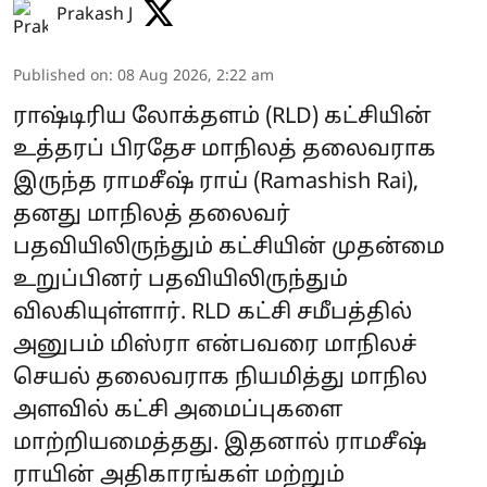
Prakash J
Published on
:
08 Aug 2026, 2:22 am
ராஷ்டிரிய லோக்தளம் (RLD) கட்சியின்
உத்தரப் பிரதேச மாநிலத் தலைவராக
இருந்த ராமசீஷ் ராய் (Ramashish Rai),
தனது மாநிலத் தலைவர்
பதவியிலிருந்தும் கட்சியின் முதன்மை
உறுப்பினர் பதவியிலிருந்தும்
விலகியுள்ளார். RLD கட்சி சமீபத்தில்
அனுபம் மிஸ்ரா என்பவரை மாநிலச்
செயல் தலைவராக நியமித்து மாநில
அளவில் கட்சி அமைப்புகளை
மாற்றியமைத்தது. இதனால் ராமசீஷ்
ராயின் அதிகாரங்கள் மற்றும்