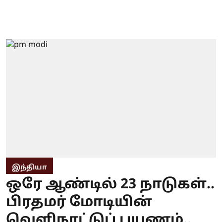
இந்தியா
ஒரே ஆண்டில் 23 நாடுகள்..
பிரதமர் மோடியின்
வெளிநாட்டுப் பயணம்..