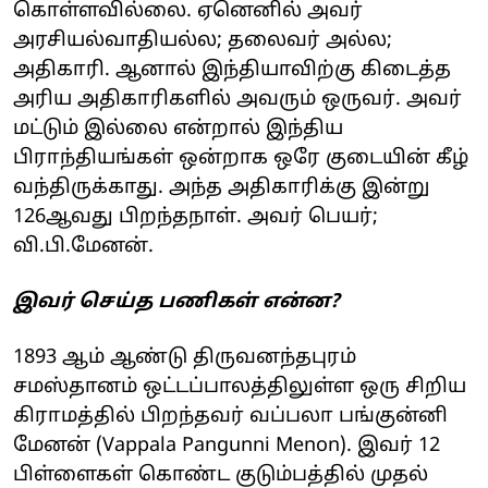
கொள்ளவில்லை. ஏனெனில் அவர்
அரசியல்வாதியல்ல; தலைவர் அல்ல;
அதிகாரி. ஆனால் இந்தியாவிற்கு கிடைத்த
அரிய அதிகாரிகளில் அவரும் ஒருவர். அவர்
மட்டும் இல்லை என்றால் இந்திய
பிராந்தியங்கள் ஒன்றாக ஒரே குடையின் கீழ்
வந்திருக்காது. அந்த அதிகாரிக்கு இன்று
126ஆவது பிறந்தநாள். அவர் பெயர்;
வி.பி.மேனன்.
இவர் செய்த பணிகள் என்ன?
1893 ஆம் ஆண்டு திருவனந்தபுரம்
சமஸ்தானம் ஒட்டப்பாலத்திலுள்ள ஒரு சிறிய
கிராமத்தில் பிறந்தவர் வப்பலா பங்குன்னி
மேனன் (Vappala Pangunni Menon). இவர் 12
பிள்ளைகள் கொண்ட குடும்பத்தில் முதல்