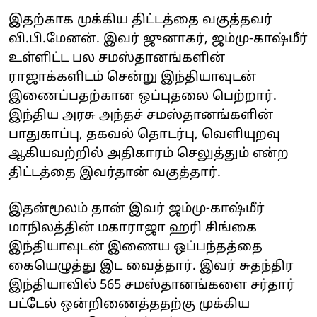
இதற்காக முக்கிய திட்டத்தை வகுத்தவர்
வி.பி.மேனன். இவர் ஜுனாகர், ஜம்மு-காஷ்மீர்
உள்ளிட்ட பல சமஸ்தானங்களின்
ராஜாக்களிடம் சென்று இந்தியாவுடன்
இணைப்பதற்கான ஒப்புதலை பெற்றார்.
இந்திய அரசு அந்தச் சமஸ்தானங்களின்
பாதுகாப்பு, தகவல் தொடர்பு, வெளியுறவு
ஆகியவற்றில் அதிகாரம் செலுத்தும் என்ற
திட்டத்தை இவர்தான் வகுத்தார்.
இதன்மூலம் தான் இவர் ஜம்மு-காஷ்மீர்
மாநிலத்தின் மகாராஜா ஹரி சிங்கை
இந்தியாவுடன் இணைய ஒப்பந்தத்தை
கையெழுத்து இட வைத்தார். இவர் சுதந்திர
இந்தியாவில் 565 சமஸ்தானங்களை சர்தார்
பட்டேல் ஒன்றிணைத்ததற்கு முக்கிய