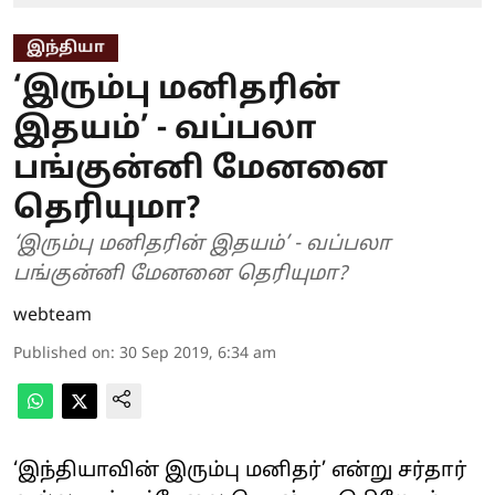
இந்தியா
‘இரும்பு மனிதரின்
இதயம்’ - வப்பலா
பங்குன்னி மேனனை
தெரியுமா?
‘இரும்பு மனிதரின் இதயம்’ - வப்பலா
பங்குன்னி மேனனை தெரியுமா?
webteam
Published on
:
30 Sep 2019, 6:34 am
‘இந்தியாவின் இரும்பு மனிதர்’ என்று சர்தார்