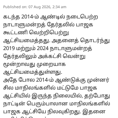
Published on
:
07 Aug 2026, 2:34 am
கடந்த 2014-ம் ஆண்டில் நடைபெற்ற
நாடாளுமன்றத் தேர்தலில் பாஜக
கூட்டணி வெற்றிபெற்று
ஆட்சியமைத்தது. அதனைத் தொடர்ந்து
2019 மற்றும் 2024 நாடாளுமன்றத்
தேர்தலிலும் அக்கட்சி வென்று
மூன்றாவது முறையாக
ஆட்சியமைத்துள்ளது.
அதே போல 2014-ம் ஆண்டுக்கு முன்னர்
சில மாநிலங்களில் மட்டுமே பாஜக
ஆட்சியில் இருந்த நிலையில், தற்போது
நாட்டின் பெரும்பாலான மாநிலங்களில்
பாஜக ஆட்சியே நிலவுகிறது. இதனை