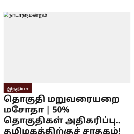
இந்தியா
தொகுதி மறுவரையறை
மசோதா | 50%
தொகுதிகள் அதிகரிப்பு..
தமிழகத்திற்குச் சாதகம்!