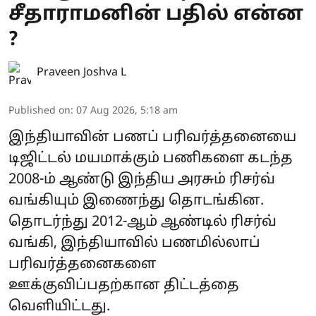
சீதாராமனின் பதில் என்ன
?
Praveen Joshva L
Published on
:
07 Aug 2026, 5:18 am
இந்தியாவின் பணப் பரிவர்த்தனையை
டிஜிட்டல் மயமாக்கும் பணிகளை கடந்த
2008-ம் ஆண்டு இந்திய அரசும் ரிசர்வ்
வங்கியும் இணைந்து தொடங்கின.
தொடர்ந்து 2012-ஆம் ஆண்டில் ரிசர்வ்
வங்கி, இந்தியாவில் பணமில்லாப்
பரிவர்த்தனைகளை
ஊக்குவிப்பதற்கான திட்டத்தை
வெளியிட்டது.