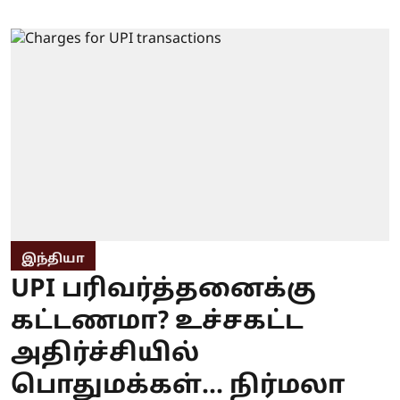
இந்தியா
UPI பரிவர்த்தனைக்கு
கட்டணமா? உச்சகட்ட
அதிர்ச்சியில்
பொதுமக்கள்... நிர்மலா