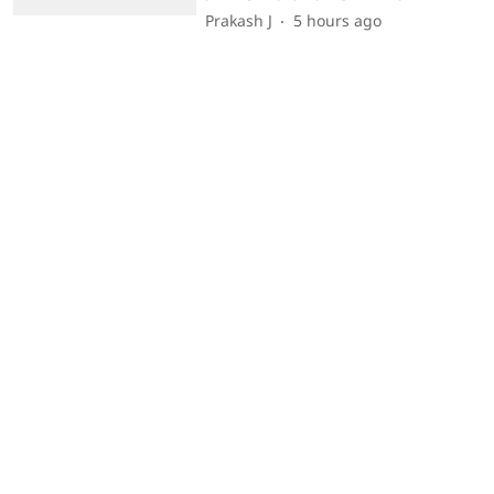
Prakash J
5 hours ago