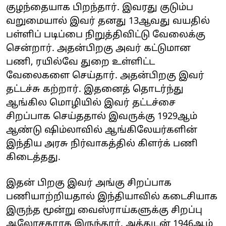
குழந்தையாக பிறந்தார். இவரது குடும்ப
வறுமையால் இவர் தனது 13ஆவது வயதில்
பள்ளிப் படிப்பை நிறுத்திவிட்டு வேலைக்கு
சென்றார். அதன்பிறகு அவர் கட்டுமான
பணி, ரயில்வே துறை உள்ளிட்ட
வேலைகளை செய்தார். அதன்பிறகு இவர்
தட்டச்சு கற்றார். இதனைத் தொடர்ந்து
ஆங்கில மொழியில் இவர் தட்டச்சை
சிறப்பாக செய்ததால் இவருக்கு 1929ஆம்
ஆண்டு ஷிம்லாவில் ஆங்கிலேயர்களின்
இந்திய அரசு நிர்வாகத்தில் கிளர்க் பணி
கிடைத்தது.
இதன் பிறகு இவர் அங்கு சிறப்பாக
பணியாற்றியதால் இந்தியாவில் கடைசியாக
இருந்த மூன்று வைஸ்ராய்களுக்கு சிறப்பு
ஆலோசகராக இருந்தார். அத்துடன் 1946ஆம்