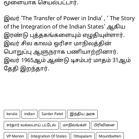
மூளையாக செயல்பட்டார்.
இவர் ‘The Transfer of Power in India’ , ‘ The Story
of the Integration of the Indian States’ ஆகிய
இரண்டு புத்தகங்களையும் எழுதியுள்ளார்.
இவர் சில காலம் ஒரிசா மாநிலத்தின்
பொறுப்பு ஆளுநராக பணியாற்றினார்.
இவர் 1965ஆம் ஆண்டு டிசம்பர் மாதம் 31ஆம்
தேதி இறந்தார்.
kerala
indian
Sardar Patel
இந்திய அரசு
சர்தார் வல்லபாய் பட்டேல்
மாநிலங்கள்
பிரிவினை
VP Menon
Integration Of States
Ottapalam
Mountbatten