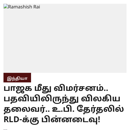
இந்தியா
பாஜக மீது விமர்சனம்..
பதவியிலிருந்து விலகிய
தலைவர்.. உ.பி. தேர்தலில்
RLD-க்கு பின்னடைவு!