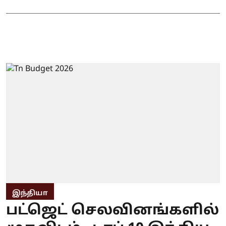
இந்தியா
பட்ஜெட் செலவினங்களில்