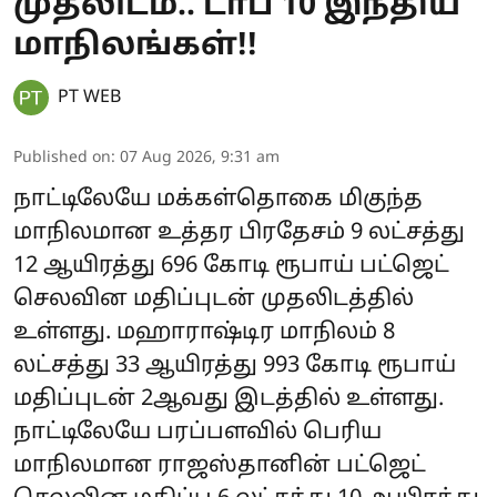
முதலிடம்.. டாப் 10 இந்திய
மாநிலங்கள்!!
PT WEB
Published on
:
07 Aug 2026, 9:31 am
நாட்டிலேயே மக்கள்தொகை மிகுந்த
மாநிலமான உத்தர பிரதேசம் 9 லட்சத்து
12 ஆயிரத்து 696 கோடி ரூபாய் பட்ஜெட்
செலவின மதிப்புடன் முதலிடத்தில்
உள்ளது. மஹாராஷ்டிர மாநிலம் 8
லட்சத்து 33 ஆயிரத்து 993 கோடி ரூபாய்
மதிப்புடன் 2ஆவது இடத்தில் உள்ளது.
நாட்டிலேயே பரப்பளவில் பெரிய
மாநிலமான ராஜஸ்தானின் பட்ஜெட்