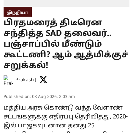
இந்தியா
பிரதமரைத் திடீரென
சந்தித்த SAD தலைவர்..
பஞ்சாப்பில் மீண்டும்
கூட்டணி? ஆம் ஆத்மிக்குச்
சறுக்கல்!
Prakash J
Published on
:
08 Aug 2026, 2:03 am
மத்திய அரசு கொண்டு வந்த வேளாண்
சட்டங்களுக்கு எதிர்ப்பு தெரிவித்து, 2020-
இல் பாஜகவுடனான தனது 25