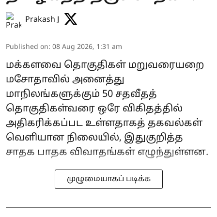
Prakash J
Published on
:
08 Aug 2026, 1:31 am
மக்களவை தொகுதிகள் மறுவரையறை
மசோதாவில் அனைத்து
மாநிலங்களுக்கும் 50 சதவீதத்
தொகுதிகள்வரை ஒரே விகிதத்தில்
அதிகரிக்கப்பட உள்ளதாகத் தகவல்கள்
வெளியான நிலையில், இதுகுறித்த
சாதக பாதக விவாதங்கள் எழுந்துள்ளன.
முழுமையாகப் படிக்க