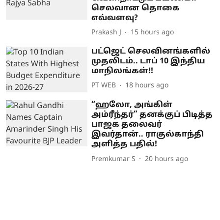
செலவான தொகை
எவ்வளவு?
Prakash J
15 hours ago
பட்ஜெட் செலவினங்களில்
முதலிடம்.. டாப் 10 இந்திய
மாநிலங்கள்!!
PT WEB
18 hours ago
“ஹலோ, அங்கிள்
அம்ரீந்தர்” தனக்குப் பிடித்த
பாஜக தலைவர்
இவர்தான்.. ராகுல்காந்தி
அளித்த பதில்!
Premkumar S
20 hours ago