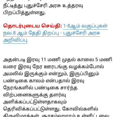
நீட்டித்து
புதுச்சேரி
அரசு உத்தரவு
பிறப்பித்துள்ளது.
தொடர்புடைய செய்தி:
1-8ஆம் வகுப்புகள்
நவ.8 ஆம் தேதி திறப்பு - புதுச்சேரி அரசு
அறிவிப்பு
அதன்படி இரவு 11 மணி முதல் காலை 5 மணி
வரை இரவு நேர ஊரடங்கு வழக்கம்போல்
அமலில் இருக்கும் என்றும், இருப்பினும்
பண்டிகை காலம் என்பதால் இரவு
நேரங்களில் பண்டிகை சார்ந்த
விற்பனைகளுக்கு தளர்வு
அளிக்கப்பட்டுள்ளதாகவும்
தெரிவிக்கப்பட்டுள்ளது. கோவில்களில்
திருவிழாக்கள், சூரசம்ஹாரம் உள்ளிட்டவை