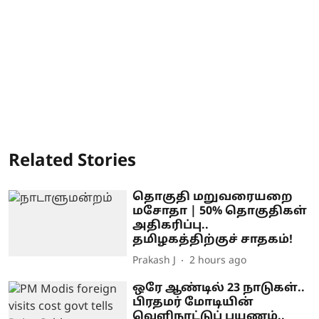
Related Stories
தொகுதி மறுவரையறை
மசோதா | 50% தொகுதிகள்
அதிகரிப்பு..
தமிழகத்திற்குச் சாதகம்!
Prakash J
2 hours ago
ஒரே ஆண்டில் 23 நாடுகள்..
பிரதமர் மோடியின்
வெளிநாட்டுப் பயணம்..