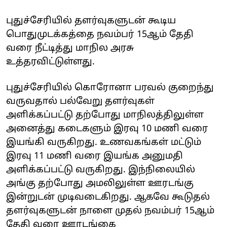
புதுச்சேரியில் தளர்வுகளுடன் கூடிய
பொதுமுடக்கத்தை நவம்பர் 15ஆம் தேதி
வரை நீட்டித்து மாநில அரசு
உத்தரவிட்டுள்ளது.
புதுச்சேரி
யில் கொரோனா பரவல் குறைந்து
வருவதால் பல்வேறு தளர்வுகள்
அளிக்கப்பட்டு தற்போது மாநிலத்திலுள்ள
அனைத்து கடைகளும் இரவு 10 மணி வரை
இயங்கி வருகிறது. உணவகங்கள் மட்டும்
இரவு 11 மணி வரை இயங்க அனுமதி
அளிக்கப்பட்டு வருகிறது. இந்நிலையில்
அங்கு தற்போது அமலிலுள்ள ஊரடங்கு
இன்றுடன் முடிவடைகிறது. ஆகவே கூடுதல்
தளர்வுகளுடன் நாளை முதல் நவம்பர் 15ஆம்
தேதி வரை ஊரடங்கை