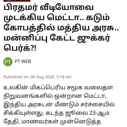
பிரதமர் வீடியோவை
முடக்கிய மெட்டா.. கடும்
கோபத்தில் மத்திய அரசு..
மன்னிப்பு கேட்ட ஜுக்கர்
பெர்க்?!
PT WEB
Published on
:
06 Aug 2026, 5:18 am
உலகின் மிகப்பெரிய சமூக வலைதள
நிறுவனங்களில் ஒன்றான மெட்டா,
இந்திய அரசுடன் மீண்டும் சர்ச்சையில்
சிக்கியுள்ளது. கடந்த ஜூலை 23-ஆம்
தேதி, மாணவர்கள் முன்னெடுத்த