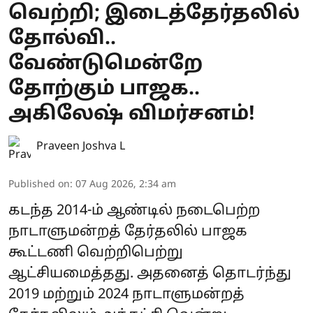
வெற்றி; இடைத்தேர்தலில்
தோல்வி..
வேண்டுமென்றே
தோற்கும் பாஜக..
அகிலேஷ் விமர்சனம்!
Praveen Joshva L
Published on
:
07 Aug 2026, 2:34 am
கடந்த 2014-ம் ஆண்டில் நடைபெற்ற
நாடாளுமன்றத் தேர்தலில் பாஜக
கூட்டணி வெற்றிபெற்று
ஆட்சியமைத்தது. அதனைத் தொடர்ந்து
2019 மற்றும் 2024 நாடாளுமன்றத்