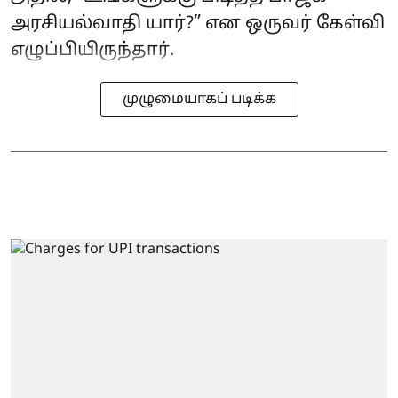
அரசியல்வாதி யார்?” என ஒருவர் கேள்வி
எழுப்பியிருந்தார்.
முழுமையாகப் படிக்க