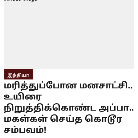
இந்தியா
மரித்துப்போன மனசாட்சி..
உயிரை
நிறுத்திக்கொண்ட அப்பா..
மகள்கள் செய்த கொடூர
சம்பவம்!