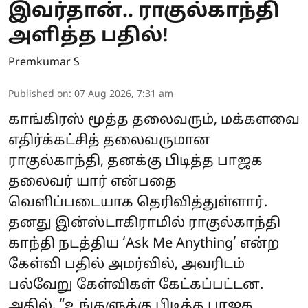
இவர்தான்.. ராகுல்காந்தி
அளித்த பதில்!
Premkumar S
Published on
:
07 Aug 2026, 7:31 am
காங்கிரஸ் மூத்த தலைவரும், மக்களவை
எதிர்க்கட்சித் தலைவருமான
ராகுல்காந்தி, தனக்கு பிடித்த பாஜக
தலைவர் யார் என்பதை
வெளிப்படையாக தெரிவித்துள்ளார்.
தனது இன்ஸ்டாகிராமில் ராகுல்காந்தி
காந்தி நடத்திய ‘Ask Me Anything’ என்ற
கேள்வி பதில் அமர்வில், அவரிடம்
பல்வேறு கேள்விகள் கேட்கப்பட்டன.
அதில், “உங்களுக்கு பிடித்த பாஜக