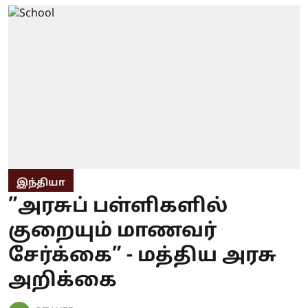
இந்தியா
”அரசுப் பள்ளிகளில்
குறையும் மாணவர்
சேர்க்கை” - மத்திய அரசு
அறிக்கை