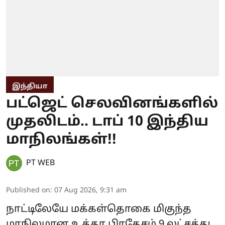
இந்தியா
பட்ஜெட் செலவினங்களில்
முதலிடம்.. டாப் 10 இந்திய
மாநிலங்கள்!!
PT WEB
Published on
:
07 Aug 2026, 9:31 am
நாட்டிலேயே மக்கள்தொகை மிகுந்த
மாநிலமான உத்தர பிரதேசம் 9 லட்சத்து