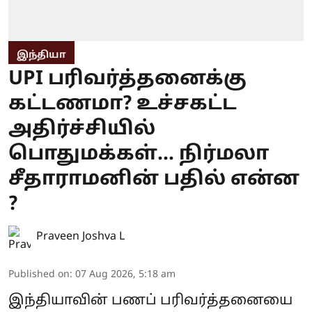
இந்தியா
UPI பரிவர்த்தனைக்கு
கட்டணமா? உச்சகட்ட
அதிர்ச்சியில்
பொதுமக்கள்... நிர்மலா
சீதாராமனின் பதில் என்ன
?
Praveen Joshva L
Published on
:
07 Aug 2026, 5:18 am
இந்தியாவின் பணப் பரிவர்த்தனையை