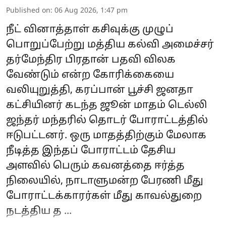
Published on
:
06 Aug 2026, 1:47 pm
நீட் வினாத்தாள் கசிவுக்கு முழுப்
பொறுப்பேற்று மத்திய கல்வி அமைச்சர்
தர்மேந்திர பிரதான் பதவி விலக
வேண்டும் என்ற கோரிக்கையை
வலியுறுத்தி, கரப்பான் பூச்சி ஜனதா
கட்சியினர் கடந்த ஜூன் மாதம் டெல்லி
ஜந்தர் மந்தரில் தொடர் போராட்டத்தில்
ஈடுபட்டனர். ஒரு மாதத்திற்கும் மேலாக
நீடித்த இந்தப் போராட்டம் தேசிய
அளவில் பெரும் கவனத்தை ஈர்த்த
நிலையில், நாடாளுமன்ற பேரணி மீது
போராட்டக்காரர்கள் மீது காவல்துறை
நடத்திய த ...