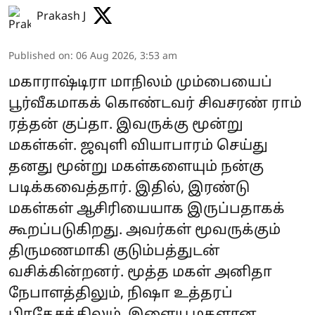
Prakash J
Published on
:
06 Aug 2026, 3:53 am
மகாராஷ்டிரா மாநிலம் மும்பையைப்
பூர்வீகமாகக் கொண்டவர் சிவசரண் ராம்
ரத்தன் குப்தா. இவருக்கு மூன்று
மகள்கள். ஜவுளி வியாபாரம் செய்து
தனது மூன்று மகள்களையும் நன்கு
படிக்கவைத்தார். இதில், இரண்டு
மகள்கள் ஆசிரியையாக இருப்பதாகக்
கூறப்படுகிறது. அவர்கள் மூவருக்கும்
திருமணமாகி குடும்பத்துடன்
வசிக்கின்றனர். மூத்த மகள் அனிதா
நேபாளத்திலும், நிஷா உத்தரப்
பிரதேசத்திலும், இளைய மகளான