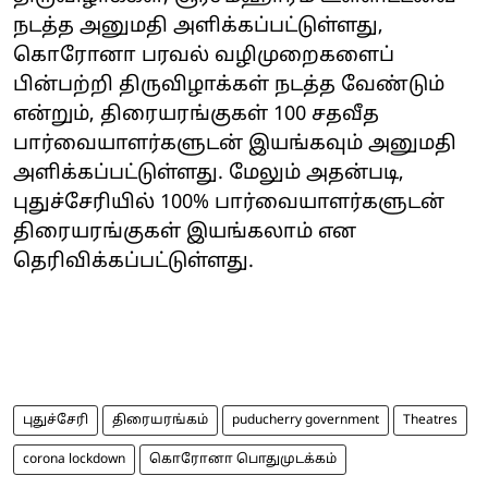
நடத்த அனுமதி அளிக்கப்பட்டுள்ளது,
கொரோனா பரவல் வழிமுறைகளைப்
பின்பற்றி திருவிழாக்கள் நடத்த வேண்டும்
என்றும், திரையரங்குகள் 100 சதவீத
பார்வையாளர்களுடன் இயங்கவும் அனுமதி
அளிக்கப்பட்டுள்ளது. மேலும் அதன்படி,
புதுச்சேரியில் 100% பார்வையாளர்களுடன்
திரையரங்குகள் இயங்கலாம் என
தெரிவிக்கப்பட்டுள்ளது.
புதுச்சேரி
திரையரங்கம்
puducherry government
Theatres
corona lockdown
கொரோனா பொதுமுடக்கம்