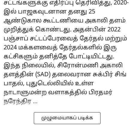
சட்டங்களுக்கு எதிர்ப்பு தெரிவித்து, 2020-
இல் பாஜகவுடனான தனது 25
ஆண்டுகால கூட்டணியை அகாலி தளம்
முறித்துக் கொண்டது. அதன்பின் 2022
பஞ்சாப் சட்டப்பேரவைத் தேர்தல் மற்றும்
2024 மக்களவைத் தேர்தல்களில் இரு
கட்சிகளும் தனித்தே போட்டியிட்டது.
இந்த நிலையில், சிரோன்மணி அகாலி
தளத்தின் (SAD) தலைவரான சுக்பிர் சிங்
பாதல், புதுடெல்லியில் உள்ள
நாடாளுமன்ற வளாகத்தில் பிரதமர்
நரேந்திர ...
முழுமையாகப் படிக்க