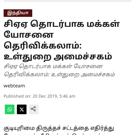
இந்தியா
சிஏஏ தொடர்பாக மக்கள்
யோசனை
தெரிவிக்கலாம்:
உள்துறை அமைச்சகம்
சிஏஏ தொடர்பாக மக்கள் யோசனை
தெரிவிக்கலாம்: உள்துறை அமைச்சகம்
webteam
Published on
:
20 Dec 2019, 5:46 am
குடியுரிமை திருத்தச் சட்டத்தை எதிர்த்து