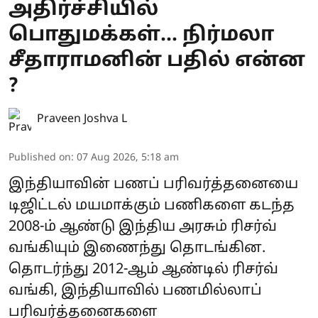
அதிர்ச்சியில்
பொதுமக்கள்... நிர்மலா
சீதாராமனின் பதில் என்ன
?
Praveen Joshva L
Published on
:
07 Aug 2026, 5:18 am
இந்தியாவின் பணப் பரிவர்த்தனையை
டிஜிட்டல் மயமாக்கும் பணிகளை கடந்த
2008-ம் ஆண்டு இந்திய அரசும் ரிசர்வ்
வங்கியும் இணைந்து தொடங்கின.
தொடர்ந்து 2012-ஆம் ஆண்டில் ரிசர்வ்
வங்கி, இந்தியாவில் பணமில்லாப்
பரிவர்த்தனைகளை