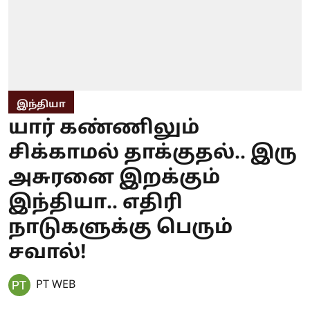
இந்தியா
யார் கண்ணிலும்
சிக்காமல் தாக்குதல்.. இரு
அசுரனை இறக்கும்
இந்தியா.. எதிரி
நாடுகளுக்கு பெரும்
சவால்!
PT WEB