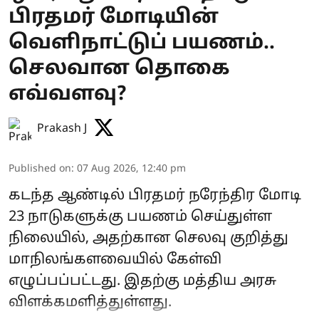
பிரதமர் மோடியின்
வெளிநாட்டுப் பயணம்..
செலவான தொகை
எவ்வளவு?
Prakash J
Published on
:
07 Aug 2026, 12:40 pm
கடந்த ஆண்டில் பிரதமர் நரேந்திர மோடி
23 நாடுகளுக்கு பயணம் செய்துள்ள
நிலையில், அதற்கான செலவு குறித்து
மாநிலங்களவையில் கேள்வி
எழுப்பப்பட்டது. இதற்கு மத்திய அரசு
விளக்கமளித்துள்ளது.