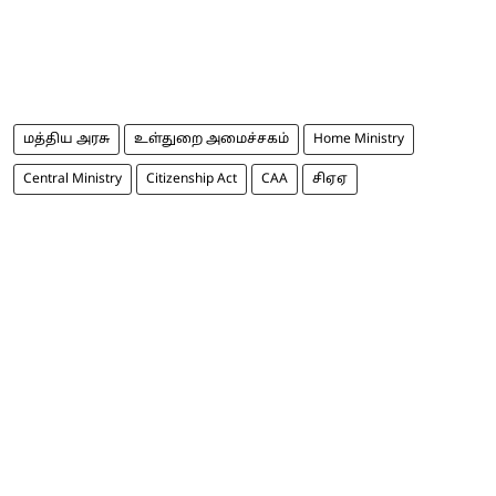
மத்திய அரசு
உள்துறை அமைச்சகம்
Home Ministry
Central Ministry
Citizenship Act
CAA
சிஏஏ