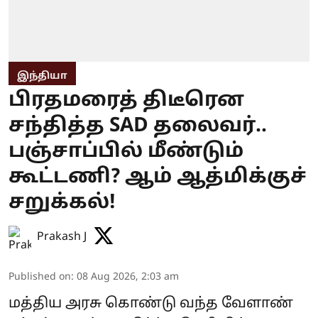
இந்தியா
பிரதமரைத் திடீரென
சந்தித்த SAD தலைவர்..
பஞ்சாப்பில் மீண்டும்
கூட்டணி? ஆம் ஆத்மிக்குச்
சறுக்கல்!
Prakash J
Published on
:
08 Aug 2026, 2:03 am
மத்திய அரசு கொண்டு வந்த வேளாண்