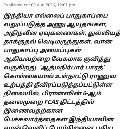
Published on
:
08 Aug 2026, 12:01 pm
இந்தியா எல்லைப் பாதுகாப்பை
வலுப்படுத்த அணு ஆயுதங்கள்,
அதிநவீன ஏவுகணைகள், துல்லியத்
தாக்குதல் வெடிமருந்துகள், வான்
பாதுகாப்பு அமைப்புகள்
ஆகியவற்றை வேகமாக குவித்து
வருகிறது. ‘ஆத்மநிர்பார் பாரத்’
கொள்கையால் உள்நாட்டு ராணுவ
உற்பத்தி தீவிரப்படுத்தப்பட்டுள்ள
நிலையில், பிரான்ஸின் 6-ஆம்
தலைமுறை FCAS திட்டத்தில்
இணைவதற்கான
பேச்சுவார்த்தைகள் இந்தியாவின்
வான்வெளிப் போர்திறனை புதிய