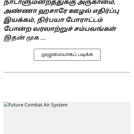
நாடாளுமன்றத்துக்கு அருகாமை,
அண்ணா ஹசாரே ஊழல் எதிர்ப்பு
இயக்கம், நிர்பயா போராட்டம்
போன்ற வரலாற்றுச் சம்பவங்கள்
இதன் முக ...
முழுமையாகப் படிக்க