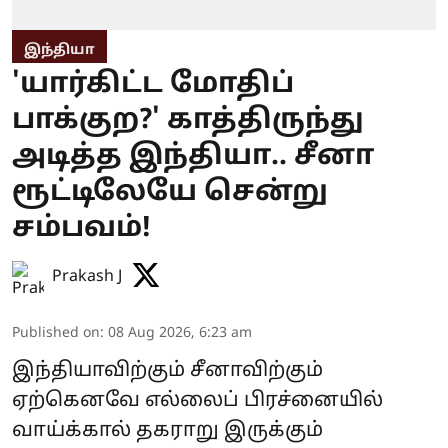
இந்தியா
'யார்கிட்ட மோதிப்
பாக்குற?' காத்திருந்து
அடித்த இந்தியா.. சீனா
ரூட்டிலேயே சென்று
சம்பவம்!
Prakash J
Published on
:
08 Aug 2026, 6:23 am
இந்தியாவிற்கும் சீனாவிற்கும்
ஏற்கெனவே எல்லைப் பிரச்னையில்
வாய்க்கால் தகராறு இருக்கும்