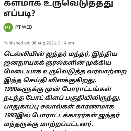
களமாக உருவெடுத்தது
எப்படி?
PT WEB
Published on
:
08 Aug 2026, 5:14 pm
டெல்லியின் ஜந்தர் மந்தர், இந்திய
ஜனநாயகக் குரல்களின் முக்கிய
மேடையாக உருவெடுத்த வரலாற்றை
இந்த செய்தி விளக்குகிறது.
1990களுக்கு முன் போராட்டங்கள்
நடந்த போட் கிளப் பகுதியிலிருந்து,
பாதுகாப்பு சவால்கள் காரணமாக
1993இல் போராட்டக்காரர்கள் ஜந்தர்
மந்தருக்கு மாற்றப்பட்டனர்.