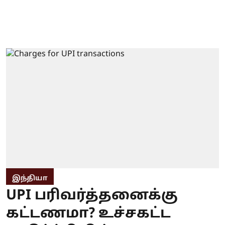
இந்தியா
UPI பரிவர்த்தனைக்கு
கட்டணமா? உச்சகட்ட