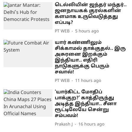
டெல்லியின் ஜந்தர் மந்தர்..
ஜனநாயகக் குரல்களின்
களமாக உருவெடுத்தது
எப்படி?
PT WEB
5 hours ago
யார் கண்ணிலும்
சிக்காமல் தாக்குதல்.. இரு
அசுரனை இறக்கும்
இந்தியா.. எதிரி
நாடுகளுக்கு பெரும்
சவால்!
PT WEB
11 hours ago
'யார்கிட்ட மோதிப்
பாக்குற?' காத்திருந்து
அடித்த இந்தியா.. சீனா
ரூட்டிலேயே சென்று
சம்பவம்!
Prakash J
16 hours ago