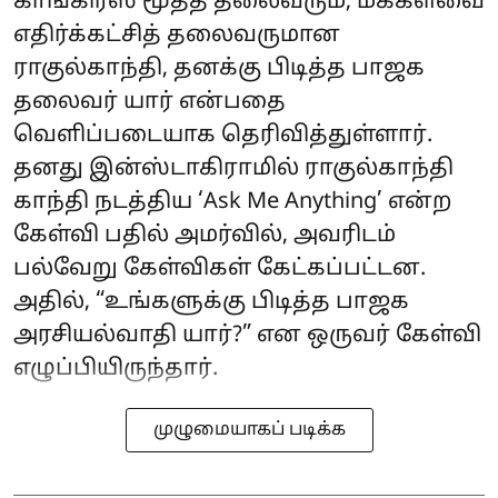
காங்கிரஸ் மூத்த தலைவரும், மக்களவை
எதிர்க்கட்சித் தலைவருமான
ராகுல்காந்தி, தனக்கு பிடித்த பாஜக
தலைவர் யார் என்பதை
வெளிப்படையாக தெரிவித்துள்ளார்.
தனது இன்ஸ்டாகிராமில் ராகுல்காந்தி
காந்தி நடத்திய ‘Ask Me Anything’ என்ற
கேள்வி பதில் அமர்வில், அவரிடம்
பல்வேறு கேள்விகள் கேட்கப்பட்டன.
அதில், “உங்களுக்கு பிடித்த பாஜக
அரசியல்வாதி யார்?” என ஒருவர் கேள்வி
எழுப்பியிருந்தார்.
முழுமையாகப் படிக்க