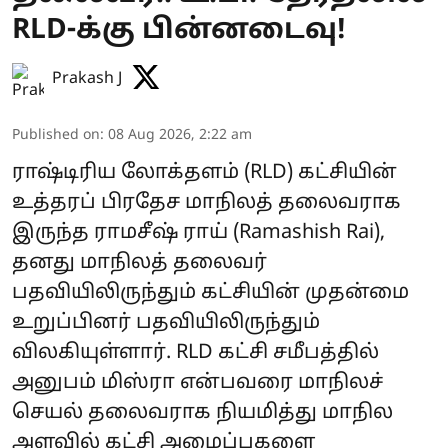
RLD-க்கு பின்னடைவு!
Prakash J
Published on
:
08 Aug 2026, 2:22 am
ராஷ்டிரிய லோக்தளம் (RLD) கட்சியின்
உத்தரப் பிரதேச மாநிலத் தலைவராக
இருந்த ராமசீஷ் ராய் (Ramashish Rai),
தனது மாநிலத் தலைவர்
பதவியிலிருந்தும் கட்சியின் முதன்மை
உறுப்பினர் பதவியிலிருந்தும்
விலகியுள்ளார். RLD கட்சி சமீபத்தில்
அனுபம் மிஸ்ரா என்பவரை மாநிலச்
செயல் தலைவராக நியமித்து மாநில
அளவில் கட்சி அமைப்புகளை