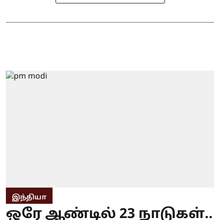
இந்தியா
ஒரே ஆண்டில் 23 நாடுகள்..