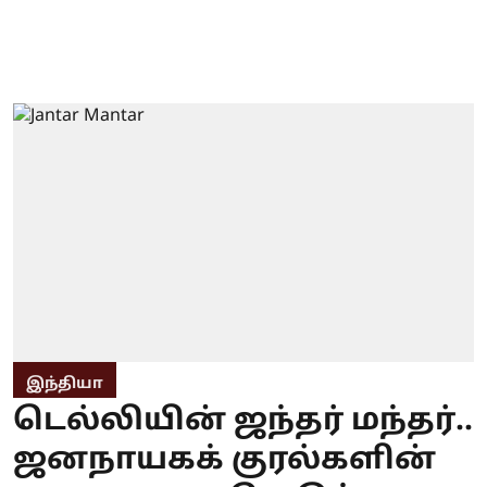
இந்தியா
டெல்லியின் ஜந்தர் மந்தர்..
ஜனநாயகக் குரல்களின்