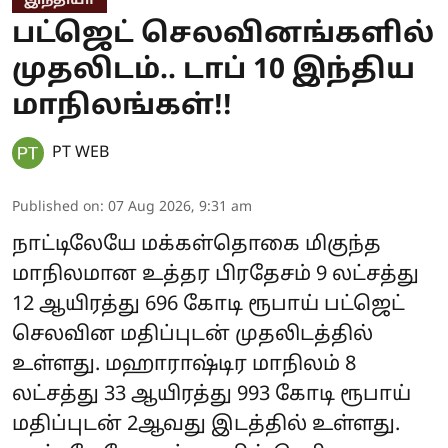
இந்தியா
பட்ஜெட் செலவினங்களில்
முதலிடம்.. டாப் 10 இந்திய
மாநிலங்கள்!!
PT WEB
Published on
:
07 Aug 2026, 9:31 am
நாட்டிலேயே மக்கள்தொகை மிகுந்த
மாநிலமான உத்தர பிரதேசம் 9 லட்சத்து
12 ஆயிரத்து 696 கோடி ரூபாய் பட்ஜெட்
செலவின மதிப்புடன் முதலிடத்தில்
உள்ளது. மஹாராஷ்டிர மாநிலம் 8
லட்சத்து 33 ஆயிரத்து 993 கோடி ரூபாய்
மதிப்புடன் 2ஆவது இடத்தில் உள்ளது.