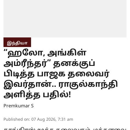
இந்தியா
“ஹலோ, அங்கிள்
அம்ரீந்தர்” தனக்குப்
பிடித்த பாஜக தலைவர்
இவர்தான்.. ராகுல்காந்தி
அளித்த பதில்!
Premkumar S
Published on
:
07 Aug 2026, 7:31 am