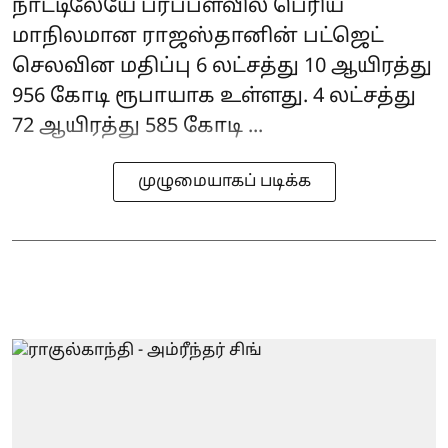
நாட்டிலேயே பரப்பளவில் பெரிய
மாநிலமான ராஜஸ்தானின் பட்ஜெட்
செலவின மதிப்பு 6 லட்சத்து 10 ஆயிரத்து
956 கோடி ரூபாயாக உள்ளது. 4 லட்சத்து
72 ஆயிரத்து 585 கோடி ...
முழுமையாகப் படிக்க