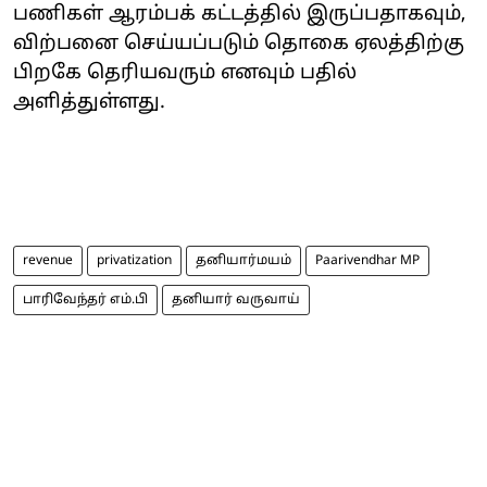
பணிகள் ஆரம்பக் கட்டத்தில் இருப்பதாகவும்,
விற்பனை செய்யப்படும் தொகை ஏலத்திற்கு
பிறகே தெரியவரும் எனவும் பதில்
அளித்துள்ளது.
revenue
privatization
தனியார்மயம்
Paarivendhar MP
பாரிவேந்தர் எம்.பி
தனியார் வருவாய்