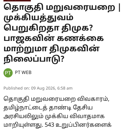
தொகுதி மறுவரையறை |
முக்கியத்துவம்
பெறுகிறதா திமுக?
பாஜகவின் கணக்கை
மாற்றுமா திமுகவின்
நிலைப்பாடு?
PT WEB
Published on
:
09 Aug 2026, 6:58 am
தொகுதி மறுவரையறை விவகாரம்,
தமிழ்நாட்டைத் தாண்டி தேசிய
அரசியலிலும் முக்கிய விவாதமாக
மாறியுள்ளது. 543 உறுப்பினர்களைக்