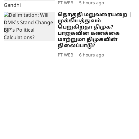
PT WEB
5 hours ago
தொகுதி மறுவரையறை |
முக்கியத்துவம்
பெறுகிறதா திமுக?
பாஜகவின் கணக்கை
மாற்றுமா திமுகவின்
நிலைப்பாடு?
PT WEB
6 hours ago