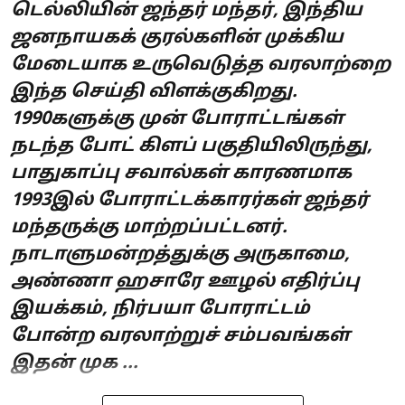
டெல்லியின் ஜந்தர் மந்தர், இந்திய
ஜனநாயகக் குரல்களின் முக்கிய
மேடையாக உருவெடுத்த வரலாற்றை
இந்த செய்தி விளக்குகிறது.
1990களுக்கு முன் போராட்டங்கள்
நடந்த போட் கிளப் பகுதியிலிருந்து,
பாதுகாப்பு சவால்கள் காரணமாக
1993இல் போராட்டக்காரர்கள் ஜந்தர்
மந்தருக்கு மாற்றப்பட்டனர்.
நாடாளுமன்றத்துக்கு அருகாமை,
அண்ணா ஹசாரே ஊழல் எதிர்ப்பு
இயக்கம், நிர்பயா போராட்டம்
போன்ற வரலாற்றுச் சம்பவங்கள்
இதன் முக ...