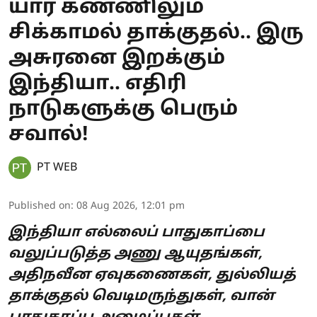
யார் கண்ணிலும்
சிக்காமல் தாக்குதல்.. இரு
அசுரனை இறக்கும்
இந்தியா.. எதிரி
நாடுகளுக்கு பெரும்
சவால்!
PT WEB
Published on
:
08 Aug 2026, 12:01 pm
இந்தியா எல்லைப் பாதுகாப்பை
வலுப்படுத்த அணு ஆயுதங்கள்,
அதிநவீன ஏவுகணைகள், துல்லியத்
தாக்குதல் வெடிமருந்துகள், வான்