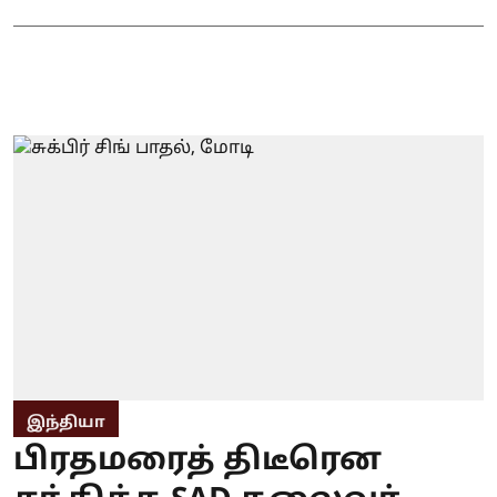
இந்தியா
பிரதமரைத் திடீரென