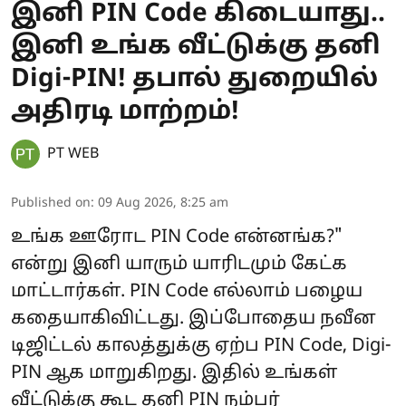
இனி PIN Code கிடையாது..
இனி உங்க வீட்டுக்கு தனி
Digi-PIN! தபால் துறையில்
அதிரடி மாற்றம்!
PT WEB
Published on
:
09 Aug 2026, 8:25 am
உங்க ஊரோட PIN Code என்னங்க?"
என்று இனி யாரும் யாரிடமும் கேட்க
மாட்டார்கள். PIN Code எல்லாம் பழைய
கதையாகிவிட்டது. இப்போதைய நவீன
டிஜிட்டல் காலத்துக்கு ஏற்ப PIN Code, Digi-
PIN ஆக மாறுகிறது. இதில் உங்கள்
வீட்டுக்கு கூட தனி PIN நம்பர்