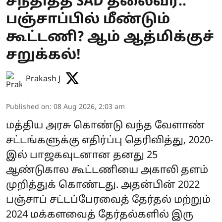
சந்தித்த SAD தலைவர்..
பஞ்சாப்பில் மீண்டும்
கூட்டணி? ஆம் ஆத்மிக்குச்
சறுக்கல்!
Prakash J
Published on
:
08 Aug 2026, 2:03 am
மத்திய அரசு கொண்டு வந்த வேளாண்
சட்டங்களுக்கு எதிர்ப்பு தெரிவித்து, 2020-
இல் பாஜகவுடனான தனது 25
ஆண்டுகால கூட்டணியை அகாலி தளம்
முறித்துக் கொண்டது. அதன்பின் 2022
பஞ்சாப் சட்டப்பேரவைத் தேர்தல் மற்றும்
2024 மக்களவைத் தேர்தல்களில் இரு