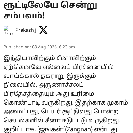
ரூட்டிலேயே சென்று
சம்பவம்!
Prakash J
Published on
:
08 Aug 2026, 6:23 am
இந்தியாவிற்கும் சீனாவிற்கும்
ஏற்கெனவே எல்லைப் பிரச்னையில்
வாய்க்கால் தகராறு இருக்கும்
நிலையில், அருணாச்சலப்
பிரதேசத்தையும் அது உரிமை
கொண்டாடி வருகிறது. இதற்காக முகாம்
அமைப்பது, பெயர் சூட்டுவது போன்ற
செயல்களில் சீனா ஈடுபட்டு வருகிறது.
குறிப்பாக, ’ஜங்கன்’(Zangnan) என்பது