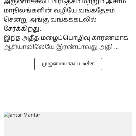
அருணாச்சலப் பிரதேசம் மற்றும் அசாம்
மாநிலங்களின் வழியே வங்கதேசம்
சென்று அங்கு வங்கக்கடலில்
சேர்க்கிறது.
இந்த அதீத மழைப்பொழிவு காரணமாக
ஆசியாவிலேயே இரண்டாவது அதி ...
முழுமையாகப் படிக்க