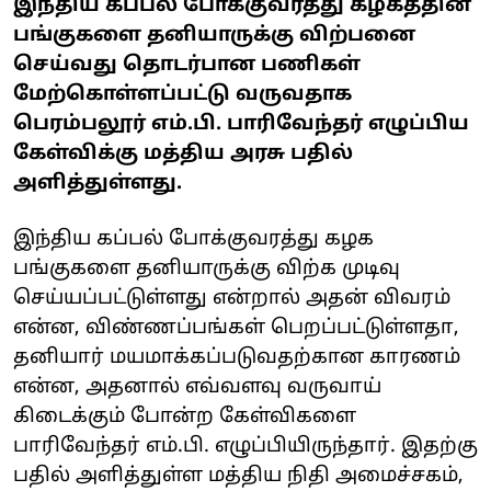
இந்திய கப்பல் போக்குவரத்து கழகத்தின்
பங்குகளை தனியாருக்கு விற்பனை
செய்வது தொடர்பான பணிகள்
மேற்கொள்ளப்பட்டு வருவதாக
பெரம்பலூர் எம்.பி. பாரிவேந்தர் எழுப்பிய
கேள்விக்கு மத்திய அரசு பதில்
அளித்துள்ளது.
இந்திய கப்பல் போக்குவரத்து கழக
பங்குகளை தனியாருக்கு விற்க முடிவு
செய்யப்பட்டுள்ளது என்றால் அதன் விவரம்
என்ன, விண்ணப்பங்கள் பெறப்பட்டுள்ளதா,
தனியார் மயமாக்கப்படுவதற்கான காரணம்
என்ன, அதனால் எவ்வளவு வருவாய்
கிடைக்கும் போன்ற கேள்விகளை
பாரிவேந்தர் எம்.பி. எழுப்பியிருந்தார். இதற்கு
பதில் அளித்துள்ள மத்திய நிதி அமைச்சகம்,