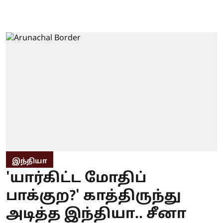
இந்தியா
'யார்கிட்ட மோதிப்
பாக்குற?' காத்திருந்து
அடித்த இந்தியா.. சீனா