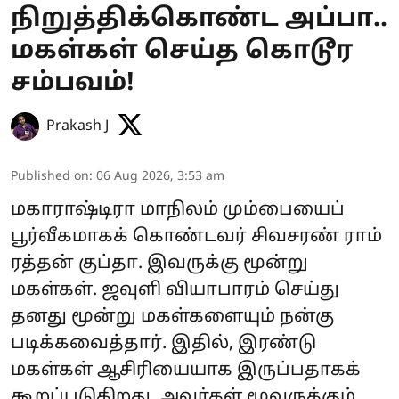
நிறுத்திக்கொண்ட அப்பா..
மகள்கள் செய்த கொடூர
சம்பவம்!
Prakash J
Published on
:
06 Aug 2026, 3:53 am
மகாராஷ்டிரா மாநிலம் மும்பையைப்
பூர்வீகமாகக் கொண்டவர் சிவசரண் ராம்
ரத்தன் குப்தா. இவருக்கு மூன்று
மகள்கள். ஜவுளி வியாபாரம் செய்து
தனது மூன்று மகள்களையும் நன்கு
படிக்கவைத்தார். இதில், இரண்டு
மகள்கள் ஆசிரியையாக இருப்பதாகக்
கூறப்படுகிறது. அவர்கள் மூவருக்கும்