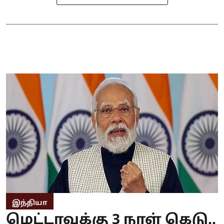
இந்தியா
மெட்டாவுக்கு 3 நாள் கெடு..