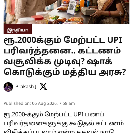
இந்தியா
ரூ.2000க்கும் மேற்பட்ட UPI
பரிவர்த்தனை.. கட்டணம்
வசூலிக்க முடிவு? ஷாக்
கொடுக்கும் மத்திய அரசு?
Prakash J
Published on
:
06 Aug 2026, 7:58 am
ரூ.2000-க்கும் மேற்பட்ட UPI பணப்
பரிவர்தனைகளுக்கு கூடுதல் கட்டணம்
விதிக்கப்படலாம் என்ற தகவல் நாடு