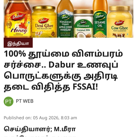
இந்தியா
100% தூய்மை விளம்பரம்
சர்ச்சை.. Dabur உணவுப்
பொருட்களுக்கு அதிரடி
தடை விதித்த FSSAI!
PT WEB
Published on
:
05 Aug 2026, 8:03 am
செய்தியாளர்; M.மீரா