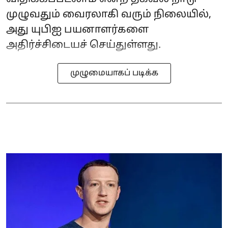
முழுவதும் வைரலாகி வரும் நிலையில்,
அது யுபிஐ பயனாளர்களை
அதிர்ச்சிடையச் செய்துள்ளது.
முழுமையாகப் படிக்க