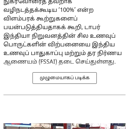
நுகர்வோரைத் தவறாக
வழிநடத்தக்கூடிய ‘100%’ என்ற
விளம்பரக் கூற்றுகளைப்
பயன்படுத்தியதாகக் கூறி, டாபர்
இந்தியா நிறுவனத்தின் சில உணவுப்
பொருட்களின் விற்பனையை இந்திய
உணவுப் பாதுகாப்பு மற்றும் தர நிர்ணய
ஆணையம் (FSSAI) தடை செய்துள்ளது.
முழுமையாகப் படிக்க