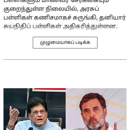
பள்ளிகளும் மாணவர் சேர்க்கையும்
குறைந்துள்ள நிலையில், அரசுப்
பள்ளிகள் கணிசமாகச் சுருங்கி, தனியார்
சுயநிதிப் பள்ளிகள் அதிகரித்துள்ளன.
முழுமையாகப் படிக்க