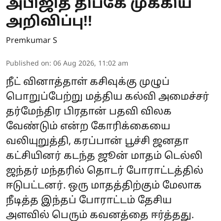
அபிஜித் திப்கே முக்கிய
அறிவிப்பு!!
Premkumar S
Published on
:
06 Aug 2026, 11:02 am
நீட் வினாத்தாள் கசிவுக்கு முழுப்
பொறுப்பேற்று மத்திய கல்வி அமைச்சர்
தர்மேந்திர பிரதான் பதவி விலக
வேண்டும் என்ற கோரிக்கையை
வலியுறுத்தி, கரப்பான் பூச்சி ஜனதா
கட்சியினர் கடந்த ஜூன் மாதம் டெல்லி
ஜந்தர் மந்தரில் தொடர் போராட்டத்தில்
ஈடுபட்டனர். ஒரு மாதத்திற்கும் மேலாக
நீடித்த இந்தப் போராட்டம் தேசிய
அளவில் பெரும் கவனத்தை ஈர்த்தது.