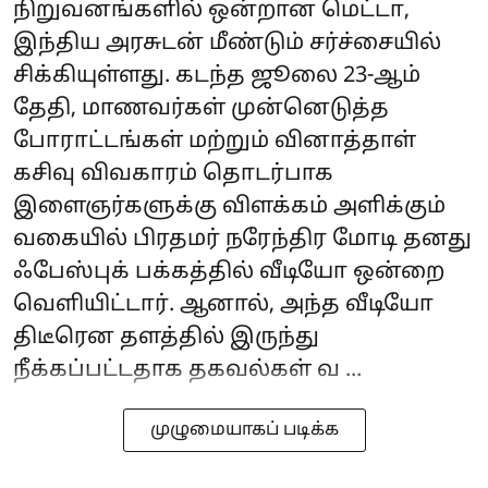
நிறுவனங்களில் ஒன்றான மெட்டா,
இந்திய அரசுடன் மீண்டும் சர்ச்சையில்
சிக்கியுள்ளது. கடந்த ஜூலை 23-ஆம்
தேதி, மாணவர்கள் முன்னெடுத்த
போராட்டங்கள் மற்றும் வினாத்தாள்
கசிவு விவகாரம் தொடர்பாக
இளைஞர்களுக்கு விளக்கம் அளிக்கும்
வகையில் பிரதமர் நரேந்திர மோடி தனது
ஃபேஸ்புக் பக்கத்தில் வீடியோ ஒன்றை
வெளியிட்டார். ஆனால், அந்த வீடியோ
திடீரென தளத்தில் இருந்து
நீக்கப்பட்டதாக தகவல்கள் வ ...
முழுமையாகப் படிக்க