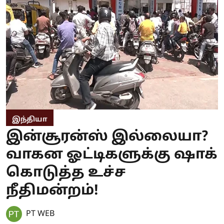
இந்தியா
இன்சூரன்ஸ் இல்லையா?
வாகன ஓட்டிகளுக்கு ஷாக்
கொடுத்த உச்ச
நீதிமன்றம்!
PT WEB