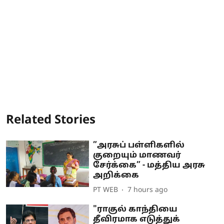
Related Stories
”அரசுப் பள்ளிகளில்
குறையும் மாணவர்
சேர்க்கை” - மத்திய அரசு
அறிக்கை
PT WEB
7 hours ago
"ராகுல் காந்தியை
தீவிரமாக எடுத்துக்