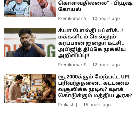
கொள்வதில்லை" - பியூஷ்
கோயல்
Premkumar S
10 hours ago
க்யா போல்தி பப்ளிக்..?
மக்களிடம் செல்லும்
கரப்பான் ஜனதா கட்சி..
அபிஜித் திப்கே முக்கிய
அறிவிப்பு!!
Premkumar S
12 hours ago
ரூ.2000க்கும் மேற்பட்ட UPI
பரிவர்த்தனை.. கட்டணம்
வசூலிக்க முடிவு? ஷாக்
கொடுக்கும் மத்திய அரசு?
Prakash J
15 hours ago