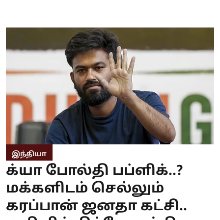
இந்தியா
க்யா போல்தி பப்ளிக்..?
மக்களிடம் செல்லும்
கரப்பான் ஜனதா கட்சி..