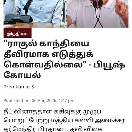
இந்தியா
"ராகுல் காந்தியை
தீவிரமாக எடுத்துக்
கொள்வதில்லை" - பியூஷ்
கோயல்
Premkumar S
Published on
:
06 Aug 2026, 1:47 pm
நீட் வினாத்தாள் கசிவுக்கு முழுப்
பொறுப்பேற்று மத்திய கல்வி அமைச்சர்
தர்மேந்திர பிரதான் பதவி விலக