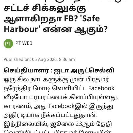
சட்டச் சிக்கலுக்கு
ஆளாகிறதா FB? 'Safe
Harbour' என்ன ஆகும்?
PT WEB
Published on
:
05 Aug 2026, 8:36 am
செய்தியாளர் : ஐடா அருட்செல்வி
ஒரு சில நாட்களுக்கு முன் பிரதமர்
நரேந்திர மோடி வெளியிட்ட Facebook
வீடியோ பரபரப்பைக் கிளப்பியுள்ளது.
காரணம், அது Facebookஇல் இருந்து
அதிரடியாக நீக்கப்பட்டதுதான்.
இந்நிலையில், ஜூலை 23ஆம் தேதி