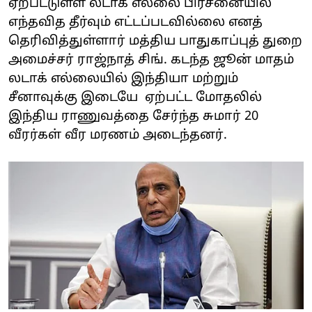
ஏற்பட்டுள்ள லடாக் எல்லை பிரச்னையில்
எந்தவித தீர்வும் எட்டப்படவில்லை எனத்
தெரிவித்துள்ளார் மத்திய பாதுகாப்புத் துறை
அமைச்சர் ராஜ்நாத் சிங். கடந்த ஜூன் மாதம்
லடாக் எல்லையில் இந்தியா மற்றும்
சீனாவுக்கு இடையே ஏற்பட்ட மோதலில்
இந்திய ராணுவத்தை சேர்ந்த சுமார் 20
வீரர்கள் வீர மரணம் அடைந்தனர்.