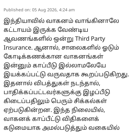
Published on
:
05 Aug 2026, 4:24 am
இந்தியாவில் வாகனம் வாங்கினாலே
கட்டாயம் இருக்க வேண்டிய
ஆவணங்களில் ஒன்று Third Party
Insurance. ஆனால், சாலைகளில் ஓடும்
கோடிக்கணக்கான வாகனங்கள்
இன்னும் காப்பீடு இல்லாமலேயே
இயக்கப்பட்டு வருவதாக கூறப்படுகிறது.
இதனால் விபத்துகள் நடந்தால்,
பாதிக்கப்பட்டவர்களுக்கு இழப்பீடு
கிடைப்பதிலும் பெரும் சிக்கல்கள்
ஏற்படுகின்றன. இந்த நிலையில்,
வாகனக் காப்பீட்டு விதிகளைக்
கடுமையாக அமல்படுத்தும் வகையில்