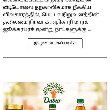
வெளியிடப்பட்ட பிரதமர் மோடியின்
வீடியோவை தற்காலிகமாக நீக்கிய
விவகாரத்தில், மெட்டா நிறுவனத்தின்
தலைமை நிர்வாக அதிகாரி மார்க்
ஜூக்கர்பர்க் மூன்று நாட்களுக்கு ...
முழுமையாகப் படிக்க