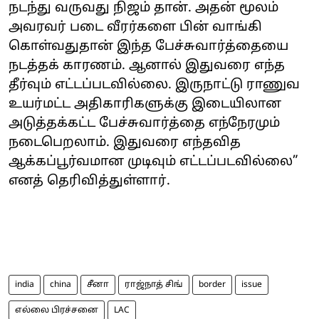
நடந்து வருவது நிஜம் தான். அதன் மூலம்
அவரவர் படை வீரர்களை பின் வாங்கி
கொள்வதுதான் இந்த பேச்சுவார்த்தையை
நடத்தக் காரணம். ஆனால் இதுவரை எந்த
தீர்வும் எட்டப்படவில்லை. இருநாட்டு ராணுவ
உயர்மட்ட அதிகாரிகளுக்கு இடையிலான
அடுத்தக்கட்ட பேச்சுவார்த்தை எந்நேரமும்
நடைபெறலாம். இதுவரை எந்தவித
ஆக்கப்பூர்வமான முடிவும் எட்டப்படவில்லை”
எனத் தெரிவித்துள்ளார்.
india
china
சீனா
ராஜ்நாத் சிங்
border
issue
எல்லை பிரச்சனை
LAC