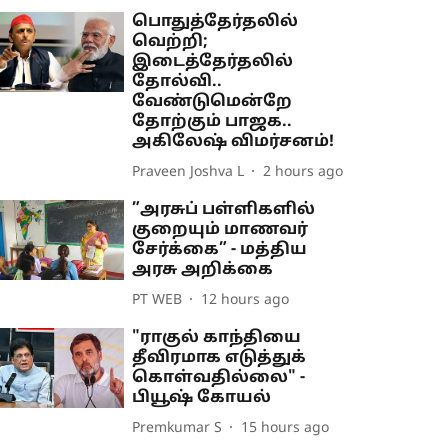
பொதுத்தேர்தலில்
வெற்றி;
இடைத்தேர்தலில்
தோல்வி..
வேண்டுமென்றே
தோற்கும் பாஜக..
அகிலேஷ் விமர்சனம்!
Praveen Joshva L
2 hours ago
”அரசுப் பள்ளிகளில்
குறையும் மாணவர்
சேர்க்கை” - மத்திய
அரசு அறிக்கை
PT WEB
12 hours ago
"ராகுல் காந்தியை
தீவிரமாக எடுத்துக்
கொள்வதில்லை" -
பியூஷ் கோயல்
Premkumar S
15 hours ago