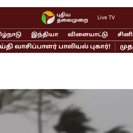
Live TV
ிழ்நாடு
இந்தியா
விளையாட்டு
சின
சிப்பாளர் பாலியல் புகார்!
முதல்வர்