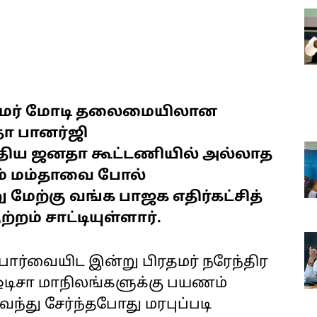
 பிரதமர் மோடி தலைமையிலான
ா பானர்ஜி
ரதிய ஜனதா கூட்டணியில் அல்லாத
டம் மம்தாவை போல்
ேற்கு வங்க பாஜக எதிர்கட்சித்
்றம் சாட்டியுள்ளார்.
 பார்வையிட இன்று பிரதமர் நரேந்திர
 ஒடிசா மாநிலங்களுக்கு பயணம்
வந்து சேர்ந்தபோது மரபுப்படி