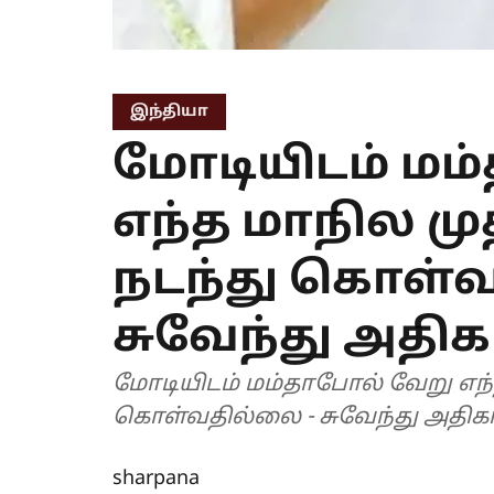
இந்தியா
மோடியிடம் மம
எந்த மாநில மு
நடந்து கொள்வ
சுவேந்து அதிக
மோடியிடம் மம்தாபோல் வேறு எந்
கொள்வதில்லை - சுவேந்து அதிக
sharpana