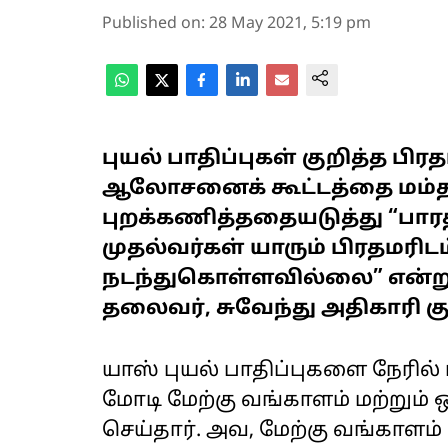
Published on
:
28 May 2021, 5:19 pm
புயல் பாதிப்புகள் குறித்த
ஆலோசனைக் கூட்டத்தை மம்த
புறக்கணித்ததையடுத்து “பா
முதல்வர்கள் யாரும் பிரதமரி
நடந்துகொள்ளவில்லை” என்று ம
தலைவர், சுவேந்து அதிகாரி குற
யாஸ் புயல் பாதிப்புகளை நேரில்
மோடி மேற்கு வங்காளம் மற்றும்
செய்தார். அவ, மேற்கு வங்காளம் 