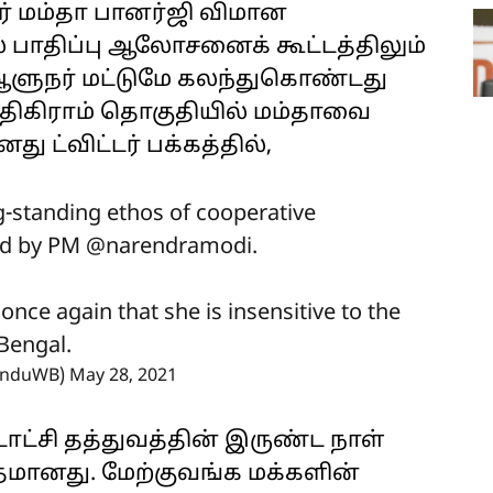
் மம்தா பானர்ஜி விமான
் பாதிப்பு ஆலோசனைக் கூட்டத்திலும்
ளுநர் மட்டுமே கலந்துகொண்டது
ந்திகிராம் தொகுதியில் மம்தாவை
ு ட்விட்டர் பக்கத்தில்,
ng-standing ethos of cooperative
red by PM
@narendramodi
.
nce again that she is insensitive to the
 Bengal.
uvenduWB)
May 28, 2021
ட்சி தத்துவத்தின் இருண்ட நாள்
தமானது. மேற்குவங்க மக்களின்