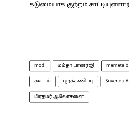
கடுமையாக குற்றம் சாட்டியுள்ளார்
modi
மம்தா பானர்ஜி
mamata b
கூட்டம்
புறக்கணிப்பு
Suvendu A
பிரதமர் ஆலோசனை