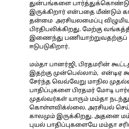
துன்பங்களை பார்த்துக்கொண்டு
இருக்கிறார் என்பதை மீண்டும் கா
தன்மை அரசியலமைப்பு விழுமி
பிரதிபலிக்கிறது. மேற்கு வங்கத்
இணைந்து பணியாற்றுவதற்குப் 
ஈடுபடுகிறார்.
மம்தா பானர்ஜி, பிரதமரின் கூட்
இதற்கு முன்பெல்லாம், என்டிஏ 
சேர்ந்த வெவ்வேறு மாநில முதல்
பாதிப்புகளை பிரதமர் மோடி பார்
முதல்வர்கள் யாரும் மம்தா நடந
கொள்ளவிக்ல்லை. அரசியல் செய்
காலமும் இருக்கிறது. அதனை மம
புயல் பாதிப்புகளையே மம்தா சர