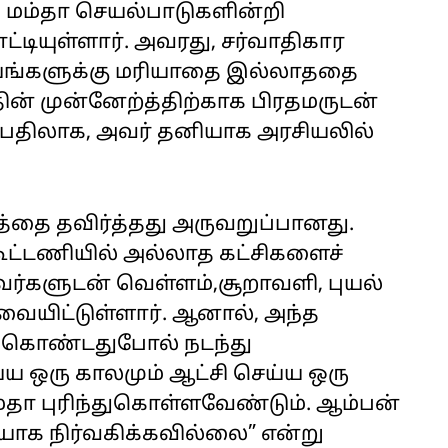
 மம்தா செயல்பாடுகளின்றி
ட்டியுள்ளார். அவரது, சர்வாதிகார
யங்களுக்கு மரியாதை இல்லாததை
தின் முன்னேற்த்திற்காக பிரதமருடன்
பதிலாக, அவர் தனியாக அரசியலில்
டத்தை தவிர்த்தது அருவறுப்பானது.
கூட்டணியில் அல்லாத கட்சிகளைச்
வர்களுடன் வெள்ளம்,சூறாவளி, புயல்
வையிட்டுள்ளார். ஆனால், அந்த
்துகொண்டதுபோல் நடந்து
ய ஒரு காலமும் ஆட்சி செய்ய ஒரு
்தா புரிந்துகொள்ளவேண்டும். ஆம்பன்
ியாக நிர்வகிக்கவில்லை” என்று