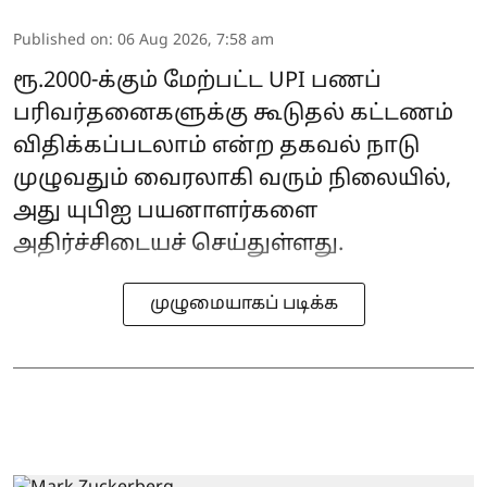
Published on
:
06 Aug 2026, 7:58 am
ரூ.2000-க்கும் மேற்பட்ட UPI பணப்
பரிவர்தனைகளுக்கு கூடுதல் கட்டணம்
விதிக்கப்படலாம் என்ற தகவல் நாடு
முழுவதும் வைரலாகி வரும் நிலையில்,
அது யுபிஐ பயனாளர்களை
அதிர்ச்சிடையச் செய்துள்ளது.
முழுமையாகப் படிக்க