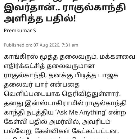
இவர்தான்.. ராகுல்காந்தி
அளித்த பதில்!
Premkumar S
Published on
:
07 Aug 2026, 7:31 am
காங்கிரஸ் மூத்த தலைவரும், மக்களவை
எதிர்க்கட்சித் தலைவருமான
ராகுல்காந்தி, தனக்கு பிடித்த பாஜக
தலைவர் யார் என்பதை
வெளிப்படையாக தெரிவித்துள்ளார்.
தனது இன்ஸ்டாகிராமில் ராகுல்காந்தி
காந்தி நடத்திய ‘Ask Me Anything’ என்ற
கேள்வி பதில் அமர்வில், அவரிடம்
பல்வேறு கேள்விகள் கேட்கப்பட்டன.