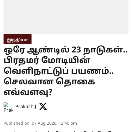
இந்தியா
ஒரே ஆண்டில் 23 நாடுகள்..
பிரதமர் மோடியின்
வெளிநாட்டுப் பயணம்..
செலவான தொகை
எவ்வளவு?
Prakash J
Published on
:
07 Aug 2026, 12:40 pm