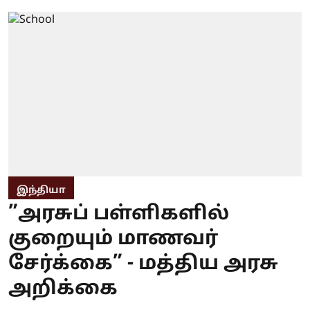
இந்தியா
”அரசுப் பள்ளிகளில்
குறையும் மாணவர்
சேர்க்கை” - மத்திய அரசு
அறிக்கை