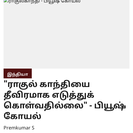
இந்தியா
"ராகுல் காந்தியை
தீவிரமாக எடுத்துக்
கொள்வதில்லை" - பியூஷ்
கோயல்
Premkumar S