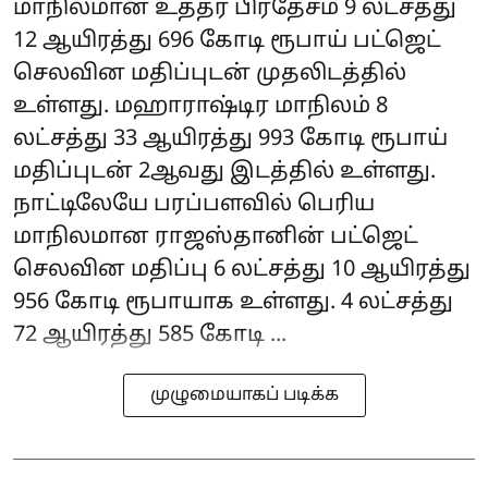
மாநிலமான உத்தர பிரதேசம் 9 லட்சத்து
12 ஆயிரத்து 696 கோடி ரூபாய் பட்ஜெட்
செலவின மதிப்புடன் முதலிடத்தில்
உள்ளது. மஹாராஷ்டிர மாநிலம் 8
லட்சத்து 33 ஆயிரத்து 993 கோடி ரூபாய்
மதிப்புடன் 2ஆவது இடத்தில் உள்ளது.
நாட்டிலேயே பரப்பளவில் பெரிய
மாநிலமான ராஜஸ்தானின் பட்ஜெட்
செலவின மதிப்பு 6 லட்சத்து 10 ஆயிரத்து
956 கோடி ரூபாயாக உள்ளது. 4 லட்சத்து
72 ஆயிரத்து 585 கோடி ...
முழுமையாகப் படிக்க