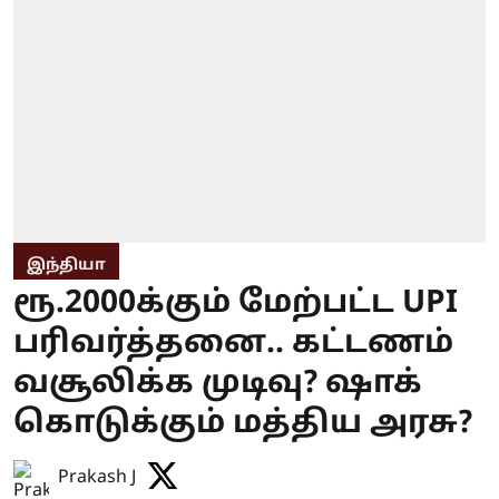
இந்தியா
ரூ.2000க்கும் மேற்பட்ட UPI
பரிவர்த்தனை.. கட்டணம்
வசூலிக்க முடிவு? ஷாக்
கொடுக்கும் மத்திய அரசு?
Prakash J