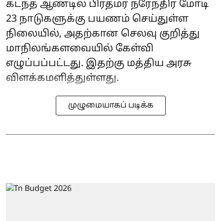
கடந்த ஆண்டில் பிரதமர் நரேந்திர மோடி
23 நாடுகளுக்கு பயணம் செய்துள்ள
நிலையில், அதற்கான செலவு குறித்து
மாநிலங்களவையில் கேள்வி
எழுப்பப்பட்டது. இதற்கு மத்திய அரசு
விளக்கமளித்துள்ளது.
முழுமையாகப் படிக்க