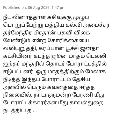
Published on
:
06 Aug 2026, 1:47 pm
நீட் வினாத்தாள் கசிவுக்கு முழுப்
பொறுப்பேற்று மத்திய கல்வி அமைச்சர்
தர்மேந்திர பிரதான் பதவி விலக
வேண்டும் என்ற கோரிக்கையை
வலியுறுத்தி, கரப்பான் பூச்சி ஜனதா
கட்சியினர் கடந்த ஜூன் மாதம் டெல்லி
ஜந்தர் மந்தரில் தொடர் போராட்டத்தில்
ஈடுபட்டனர். ஒரு மாதத்திற்கும் மேலாக
நீடித்த இந்தப் போராட்டம் தேசிய
அளவில் பெரும் கவனத்தை ஈர்த்த
நிலையில், நாடாளுமன்ற பேரணி மீது
போராட்டக்காரர்கள் மீது காவல்துறை
நடத்திய த ...