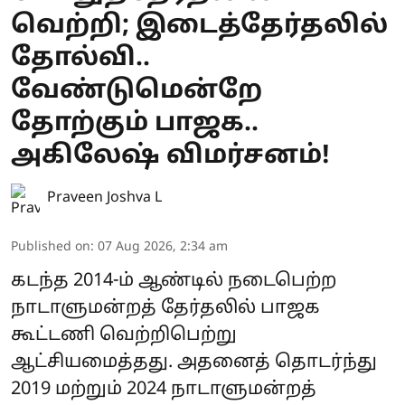
வெற்றி; இடைத்தேர்தலில்
தோல்வி..
வேண்டுமென்றே
தோற்கும் பாஜக..
அகிலேஷ் விமர்சனம்!
Praveen Joshva L
Published on
:
07 Aug 2026, 2:34 am
கடந்த 2014-ம் ஆண்டில் நடைபெற்ற
நாடாளுமன்றத் தேர்தலில் பாஜக
கூட்டணி வெற்றிபெற்று
ஆட்சியமைத்தது. அதனைத் தொடர்ந்து
2019 மற்றும் 2024 நாடாளுமன்றத்