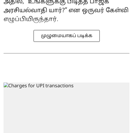
அதில், “உங்களுக்கு பிடித்த பாஜக
அரசியல்வாதி யார்?” என ஒருவர் கேள்வி
எழுப்பியிருந்தார்.
முழுமையாகப் படிக்க