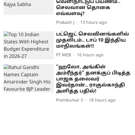
வெளிநாட்டுப் பயணம்..
செலவான தொகை
எவ்வளவு?
Prakash J
13 hours ago
பட்ஜெட் செலவினங்களில்
முதலிடம்.. டாப் 10 இந்திய
மாநிலங்கள்!!
PT WEB
16 hours ago
“ஹலோ, அங்கிள்
அம்ரீந்தர்” தனக்குப் பிடித்த
பாஜக தலைவர்
இவர்தான்.. ராகுல்காந்தி
அளித்த பதில்!
Premkumar S
18 hours ago