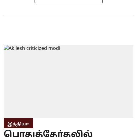
இந்தியா
பொதுத்தேர்தலில்