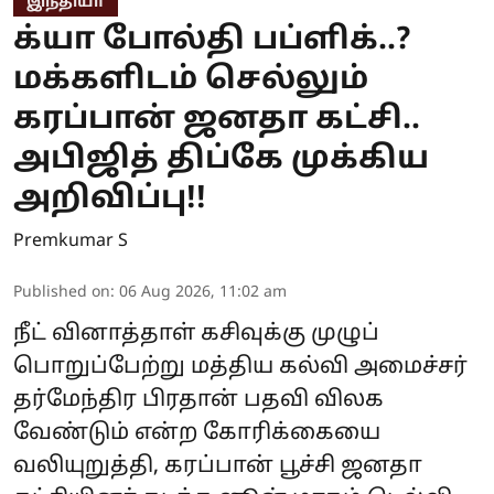
இந்தியா
க்யா போல்தி பப்ளிக்..?
மக்களிடம் செல்லும்
கரப்பான் ஜனதா கட்சி..
அபிஜித் திப்கே முக்கிய
அறிவிப்பு!!
Premkumar S
Published on
:
06 Aug 2026, 11:02 am
நீட் வினாத்தாள் கசிவுக்கு முழுப்
பொறுப்பேற்று மத்திய கல்வி அமைச்சர்
தர்மேந்திர பிரதான் பதவி விலக
வேண்டும் என்ற கோரிக்கையை
வலியுறுத்தி, கரப்பான் பூச்சி ஜனதா