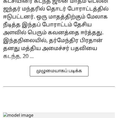
கட்சியினர் கடந்த ஜூன் மாதம் டெல்லி
ஜந்தர் மந்தரில் தொடர் போராட்டத்தில்
ஈடுபட்டனர். ஒரு மாதத்திற்கும் மேலாக
நீடித்த இந்தப் போராட்டம் தேசிய
அளவில் பெரும் கவனத்தை ஈர்த்தது.
இந்தநிலையில், தர்மேந்திர பிரதான்
தனது மத்திய அமைச்சர் பதவியை
கடந்த, 20 ...
முழுமையாகப் படிக்க