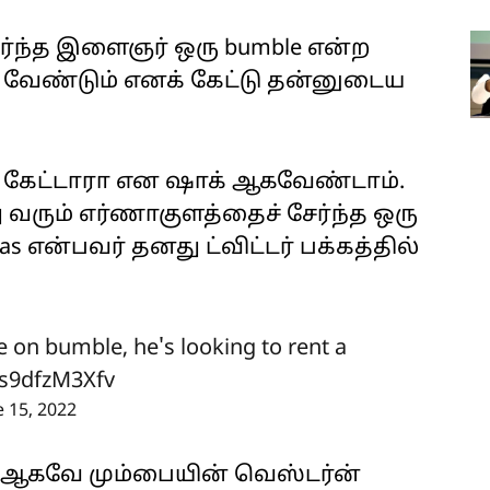
ர்ந்த இளைஞர் ஒரு bumble என்ற
டு வேண்டும் எனக் கேட்டு தன்னுடைய
்கு கேட்டாரா என ஷாக் ஆகவேண்டாம்.
 வரும் எர்ணாகுளத்தைச் சேர்ந்த ஒரு
என்பவர் தனது ட்விட்டர் பக்கத்தில்
 on bumble, he's looking to rent a
/s9dfzM3Xfv
e 15, 2022
ு, ஆகவே மும்பையின் வெஸ்டர்ன்