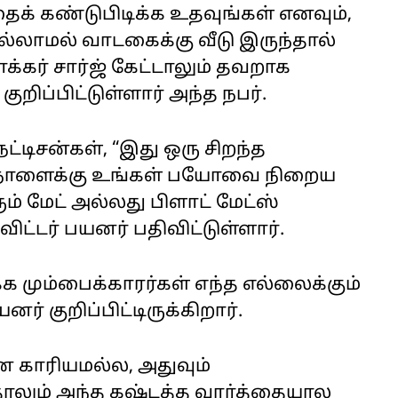
க் கண்டுபிடிக்க உதவுங்கள் எனவும்,
ல்லாமல் வாடகைக்கு வீடு இருந்தால்
்கர் சார்ஜ் கேட்டாலும் தவறாக
றிப்பிட்டுள்ளார் அந்த நபர்.
ட்டிசன்கள், “இது ஒரு சிறந்த
ு நாளைக்கு உங்கள் பயோவை நிறைய
ரூம் மேட் அல்லது பிளாட் மேட்ஸ்
ிட்டர் பயனர் பதிவிட்டுள்ளார்.
க்க மும்பைக்காரர்கள் எந்த எல்லைக்கும்
் குறிப்பிட்டிருக்கிறார்.
ன காரியமல்ல, அதுவும்
லும் அந்த கஷ்டத்த வார்த்தையால