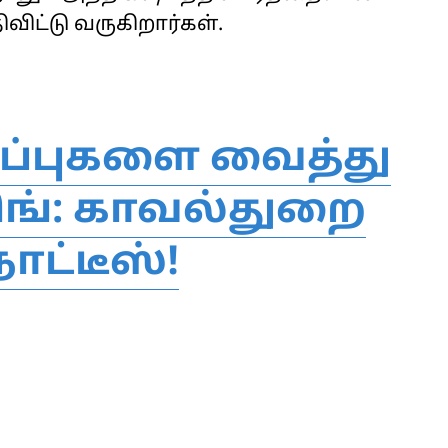
விட்டு வருகிறார்கள்.
ப்புகளை வைத்து
ிங்: காவல்துறை
ோட்டீஸ்!