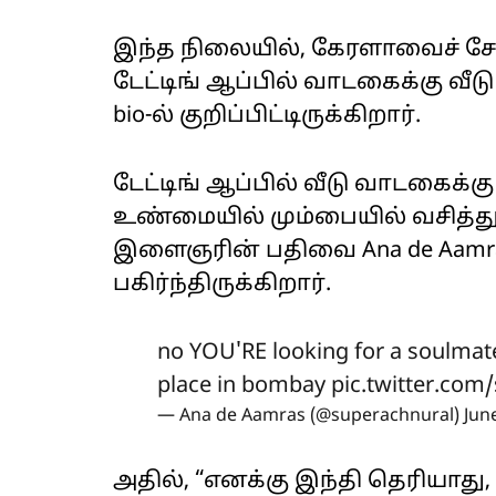
இந்த நிலையில், கேரளாவைச் சே
டேட்டிங் ஆப்பில் வாடகைக்கு வீ
bio-ல் குறிப்பிட்டிருக்கிறார்.
டேட்டிங் ஆப்பில் வீடு வாடகைக
உண்மையில் மும்பையில் வசித்து
இளைஞரின் பதிவை Ana de Aamras 
பகிர்ந்திருக்கிறார்.
no YOU'RE looking for a soulmate
place in bombay
pic.twitter.com
— Ana de Aamras (@superachnural)
Jun
அதில், “எனக்கு இந்தி தெரியாத