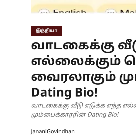
இந்தியா
வாடகைக்கு வீட
எல்லைக்கும் ச
வைரலாகும் மு
Dating Bio!
வாடகைக்கு வீடு எடுக்க எந்த எல
மும்பைக்காரரின் Dating Bio!
JananiGovindhan