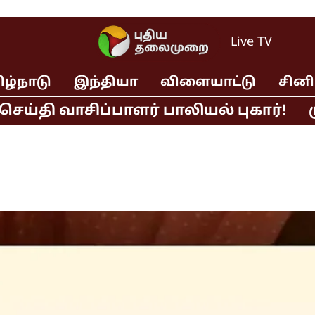
Live TV
ிழ்நாடு
இந்தியா
விளையாட்டு
சின
ி வாசிப்பாளர் பாலியல் புகார்!
முதல்