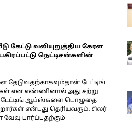
வீடு கேட்டு வலியுறுத்திய கேரள
பகிரப்பட்டு நெட்டிசன்களின்
ை தேடுவதற்காகவும்தான் டேட்டிங்
கள் என எண்ணினால் அது சற்று
் டேட்டிங் ஆப்ஸ்களை பொழுதை
ார்கள் என்பது தெரியவரும். சிலர்
ேவு பார்ப்பதற்கும்