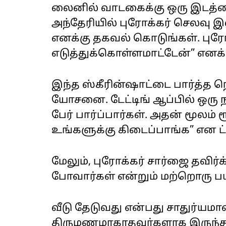
லைனில் வாடகைக்கு ஒரு இடத்தை
அந்தேரியில் புரோக்கர் செலவு இ
எனக்கு தகவல் கொடுங்கள். புரோக
எடுத்துக்கொள்ளமாட்டேன்” எனக் கு
இந்த ஸ்கீரின்ஷாட்டை பார்த்த நெ
யோசனை. டேட்டிங் ஆப்பில் ஒர
பேர் பார்ப்பார்கள். அதன் மூலம் 
உங்களுக்கு கிடைப்பாங்க” என ட்வ
மேலும், புரோக்கர் சார்ஜை தவிர்
போவார்கள் என்றும் மற்றொரு பயனர
வீடு தேடுவது என்பது சாதுர்யமா
திருமணமாகாதவர்களாக இருந்தா