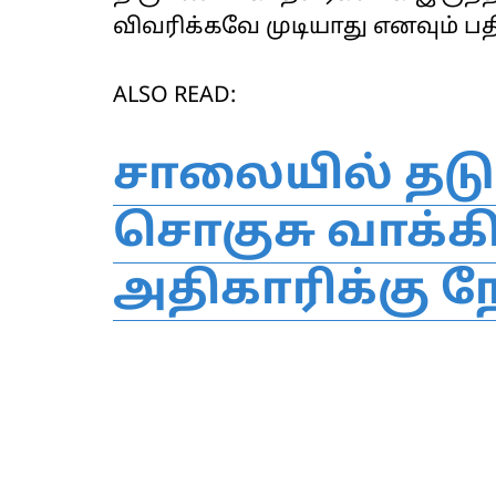
விவரிக்கவே முடியாது எனவும் பதி
ALSO READ:
சாலையில் தடு
சொகுசு வாக்க
அதிகாரிக்கு ந