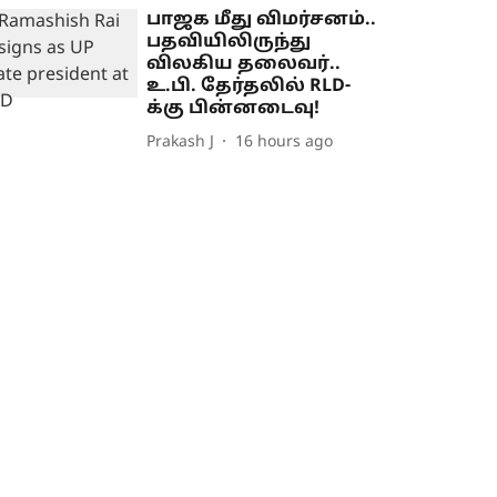
பாஜக மீது விமர்சனம்..
பதவியிலிருந்து
விலகிய தலைவர்..
உ.பி. தேர்தலில் RLD-
க்கு பின்னடைவு!
Prakash J
16 hours ago