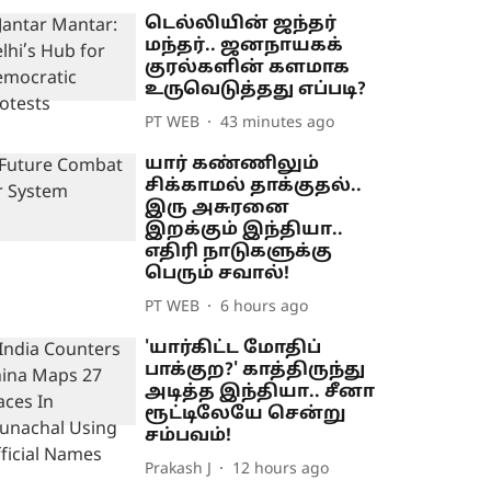
டெல்லியின் ஜந்தர்
மந்தர்.. ஜனநாயகக்
குரல்களின் களமாக
உருவெடுத்தது எப்படி?
PT WEB
43 minutes ago
யார் கண்ணிலும்
சிக்காமல் தாக்குதல்..
இரு அசுரனை
இறக்கும் இந்தியா..
எதிரி நாடுகளுக்கு
பெரும் சவால்!
PT WEB
6 hours ago
'யார்கிட்ட மோதிப்
பாக்குற?' காத்திருந்து
அடித்த இந்தியா.. சீனா
ரூட்டிலேயே சென்று
சம்பவம்!
Prakash J
12 hours ago