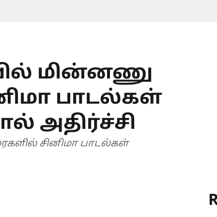
யில் மின்னணு
னிமா பாடல்கள்
் அதிர்ச்சி
ரைகளில் சினிமா பாடல்கள்
R