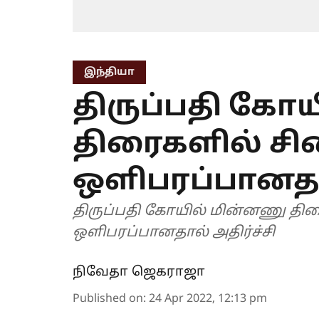
இந்தியா
திருப்பதி கோ
திரைகளில் சி
ஒளிபரப்பானதால
திருப்பதி கோயில் மின்னணு தி
ஒளிபரப்பானதால் அதிர்ச்சி
நிவேதா ஜெகராஜா
Published on
:
24 Apr 2022, 12:13 pm