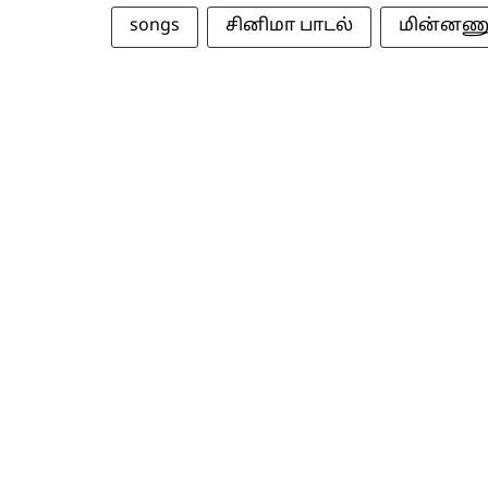
songs
சினிமா பாடல்
மின்னணு