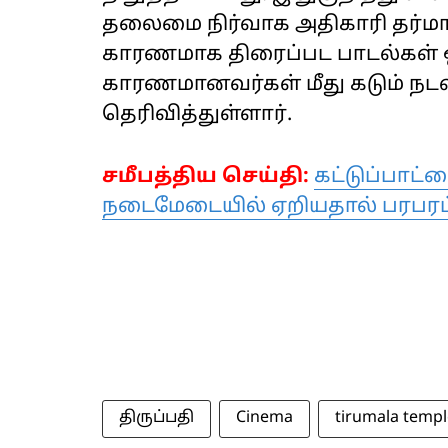
தலைமை நிர்வாக அதிகாரி தர்மார
காரணமாக திரைப்பட பாடல்கள் 
காரணமானவர்கள் மீது கடும் நடவ
தெரிவித்துள்ளார்.
சமீபத்திய செய்தி:
கட்டுப்பாட்
நடைமேடையில் ஏறியதால் பரபரப்
திருப்பதி
Cinema
tirumala templ