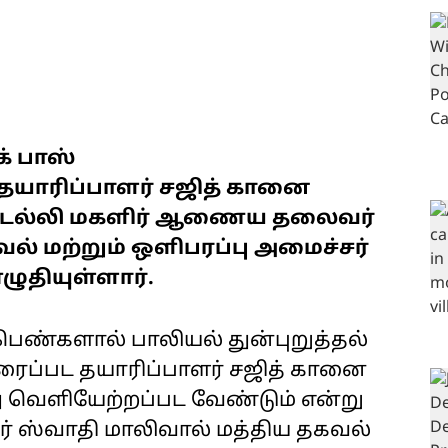
க் பாஸ்
ட தயாரிப்பாளர் சஜித் கானை
டெல்லி மகளிர் ஆணைய தலைவர்
ல் மற்றும் ஒளிபரப்பு அமைச்சர்
ழுதியுள்ளார்.
ெண்களால் பாலியல் துன்புறுத்தல்
 திரைப்பட தயாரிப்பாளர் சஜித் கானை
து வெளியேற்றப்பட வேண்டும் என்று
ஸ்வாதி மாலிவால் மத்திய தகவல்