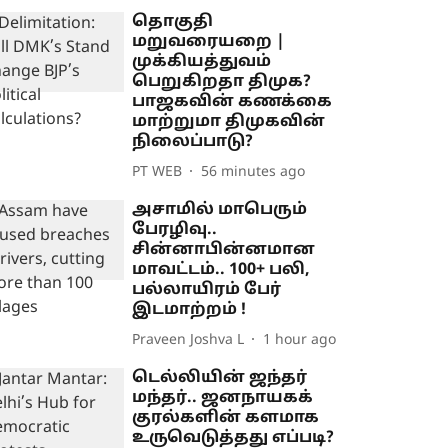
தொகுதி
மறுவரையறை |
முக்கியத்துவம்
பெறுகிறதா திமுக?
பாஜகவின் கணக்கை
மாற்றுமா திமுகவின்
நிலைப்பாடு?
PT WEB
56 minutes ago
அசாமில் மாபெரும்
பேரழிவு..
சின்னாபின்னமான
மாவட்டம்.. 100+ பலி,
பல்லாயிரம் பேர்
இடமாற்றம் !
Praveen Joshva L
1 hour ago
டெல்லியின் ஜந்தர்
மந்தர்.. ஜனநாயகக்
குரல்களின் களமாக
உருவெடுத்தது எப்படி?