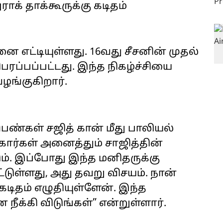
ாக் தாக்கூருக்கு கடிதம்
னை எட்டியுள்ளது. 16வது சீசனின் முதல்
ரப்பப்பட்டது. இந்த நிகழ்ச்சியை
ழங்குகிறார்.
ெண்கள் சஜித் கான் மீது பாலியல்
ார்கள் அனைத்தும் சாஜித்தின்
. இப்போது இந்த மனிதருக்கு
்டுள்ளது, அது தவறு விசயம். நான்
கடிதம் எழுதியுள்ளேன். இந்த
 நீக்கி விடுங்கள்” என்றுள்ளார்.