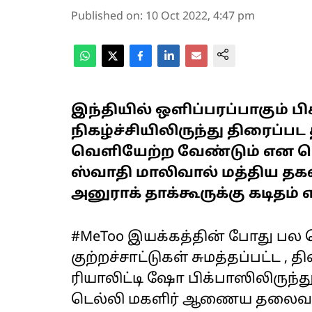
Published on
:
10 Oct 2022, 4:47 pm
இந்தியில் ஒளிப்பரப்பாகும் பி
நிகழ்ச்சியிலிருந்து திரைப்ப
வெளியேற்ற வேண்டும் என 
ஸ்வாதி மாலிவால் மத்திய தகவ
அனுராக் தாக்கூருக்கு கடிதம் எ
#MeToo இயக்கத்தின் போது பல ப
குற்றச்சாட்டுகள் சுமத்தப்பட்ட ,
ரியாலிட்டி ஷோ பிக்பாஸிலிருந்
டெல்லி மகளிர் ஆணைய தலைவர் 