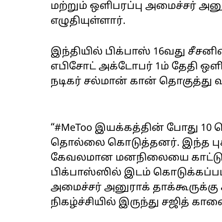
மற்றும் ஒளிபரப்பு அமைச்சர் அனுர
எழுதியுள்ளார்.
இந்தியில் பிக்பாஸ் 16வது சீசனி
எபிசோட் அக்டோபர் 1ம் தேதி ஒளிப
நடிகர் சல்மான் கான் தொகுத்து வ
“#MeToo இயக்கத்தின் போது 10 ப
தொல்லை கொடுத்தனர். இந்த புக
கேவலமான மனநிலையை காட்டும்
பிக்பாஸ்ஸில் இடம் கொடுக்கப்பட
அமைச்சர் அனுராக் தாக்கூருக்கு 
நிகழ்ச்சியில் இருந்து சஜித் கானை