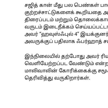
சஜித் கான் மீது பல பெண்கள் பால
குற்றச்சாட்டுகளைக் கூறியதை அட
திரைப்படம் மற்றும் தொலைக்காட்ச
வருடம் இடைநீக்கம் செய்யப்பட்ட
அவர் “ஹவுஸ்ஃபுல் 4” இயக்குனர்
அவருக்குப் பதிலாக ஃபர்ஹாத் சம்
இந்நிலையில் தற்போது அவர் ரி
வெளியேற்றப்பட வேண்டும் என
மாலிவாலின் கோரிக்கைக்கு சம
தெரிவித்து வருகிறார்கள்.