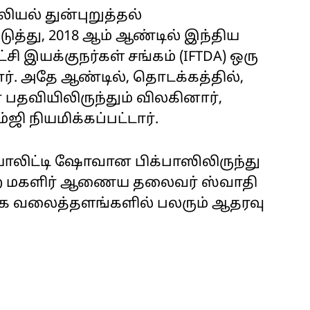
ியல் துன்புறுத்தல்
ுத்து, 2018 ஆம் ஆண்டில் இந்திய
ி இயக்குநர்கள் சங்கம் (IFTDA) ஒரு
ார். அதே ஆண்டில், தொடக்கத்தில்,
 பதவியிலிருந்தும் விலகினார்,
ஜி நியமிக்கப்பட்டார்.
யாலிட்டி ஷோவான பிக்பாஸிலிருந்து
்ற மகளிர் ஆணைய தலைவர் ஸ்வாதி
ூக வலைத்தளங்களில் பலரும் ஆதரவு