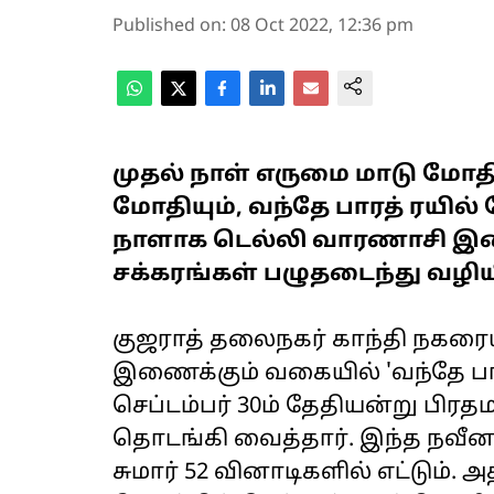
Published on
:
08 Oct 2022, 12:36 pm
முதல் நாள் எருமை மாடு மோதி
மோதியும், வந்தே பாரத் ரயி
நாளாக டெல்லி வாரணாசி இட
சக்கரங்கள் பழுதடைந்து வழி
குஜராத் தலைநகர் காந்தி நகரை
இணைக்கும் வகையில் 'வந்தே பா
செப்டம்பர் 30ம் தேதியன்று பிர
தொடங்கி வைத்தார். இந்த நவீன 
சுமார் 52 வினாடிகளில் எட்டும். 