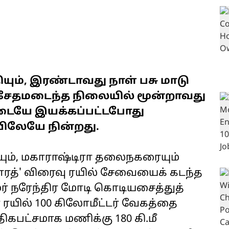
யும், இரண்டாவது நாள் பசு மாடு
ல் சேதமடைந்த நிலையில் மூன்றாவது
ையே இயக்கப்பட்டபோது
யிலேயே நின்றது.
யும், மகாராஷ்டிரா தலைநகரையும்
ரத்' விரைவு ரயில் சேவையைக் கடந்த
தமர் நரேந்திர மோடி கொடியசைத்துத்
ரயில் 100 கிலோமீட்டர் வேகத்தை
அதிகபட்சமாக மணிக்கு 180 கி.மீ