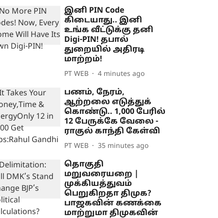
இனி PIN Code
கிடையாது.. இனி
உங்க வீட்டுக்கு தனி
Digi-PIN! தபால்
துறையில் அதிரடி
மாற்றம்!
PT WEB
4 minutes ago
பணம், நேரம்,
ஆற்றலை எடுத்துக்
கொண்டு.. 1,000 பேரில்
12 பேருக்கே வேலை -
ராகுல் காந்தி கேள்வி
PT WEB
35 minutes ago
தொகுதி
மறுவரையறை |
முக்கியத்துவம்
பெறுகிறதா திமுக?
பாஜகவின் கணக்கை
மாற்றுமா திமுகவின்