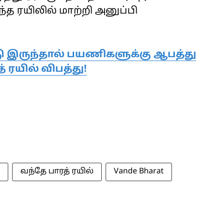
 ரயிலில் மாற்றி அனுப்பி
டு இருந்தால் பயணிகளுக்கு ஆபத்து
் ரயில் விபத்து!
வந்தே பாரத் ரயில்
Vande Bharat