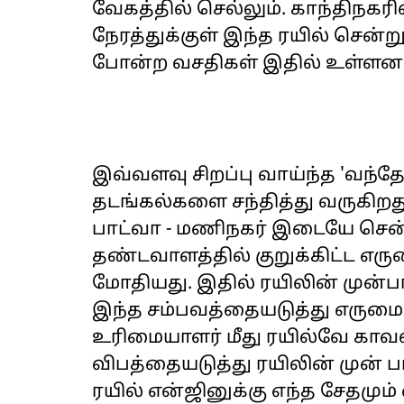
வேகத்தில் செல்லும். காந்திநகரில
நேரத்துக்குள் இந்த ரயில் சென்ற
போன்ற வசதிகள் இதில் உள்ளன
இவ்வளவு சிறப்பு வாய்ந்த 'வந்த
தடங்கல்களை சந்தித்து வருகிறது.
பாட்வா - மணிநகர் இடையே செ
தண்டவாளத்தில் குறுக்கிட்ட எரு
மோதியது. இதில் ரயிலின் முன்பா
இந்த சம்பவத்தையடுத்து எரும
உரிமையாளர் மீது ரயில்வே காவல
விபத்தையடுத்து ரயிலின் முன் ப
ரயில் என்ஜினுக்கு எந்த சேதமும