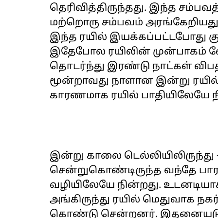
தெரிவித்திருந்தது. இந்த சம்பவத
மற்றொரு சம்பவம் அரங்கேறியது.
இந்த ரயில் இயக்கப்பட்டபோது கு
இதேபோல ரயிலின் முன்பாகம் ல
தொடர்ந்து இரண்டு நாட்கள் விபத
மூன்றாவது நாளான இன்று ரயில் 
காரணமாக ரயில் பாதியிலேயே நி
இன்று காலை டெல்லியிலிருந்து
சென்றுகொண்டிருந்த வந்தே பாரத
வழியிலேயே நின்றது. உடனடியா
அங்கிருந்து ரயில் மெதுவாக நகர்
கொண்டு சென்றனர். இதனையடுத்த