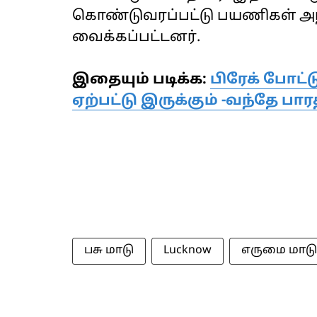
கொண்டுவரப்பட்டு பயணிகள் அந்த
வைக்கப்பட்டனர்.
இதையும் படிக்க:
பிரேக் போட்
ஏற்பட்டு இருக்கும் -வந்தே பாரத
பசு மாடு
Lucknow
எருமை மாடு