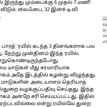
் இருந்து மும்பைக்கு 6 முதல் 7 மணி
ுவிடும். வைஃபை, 32 இன்ச் டி.வி
.
ே பாரத்' ரயில் கடந்த 3 தினங்களாக பல
 நேற்று முன்தினம் இந்த ரயில்,
ன்றுகொண்டிருந்தபோது
மை மாடுகள் மீது சரமாரியாக
கம் அதே இடத்தில் கழன்று விழுந்தது.
ை மாடுகளின் அடையாளம் தெரியாத
்துறை வழக்குப்பதிவு செய்தது. இந்த
ாகம் அன்றே சரி செய்யப்பட்டது. இதில்
் ஏற்படவில்லை என்று ரயில்வே துறை