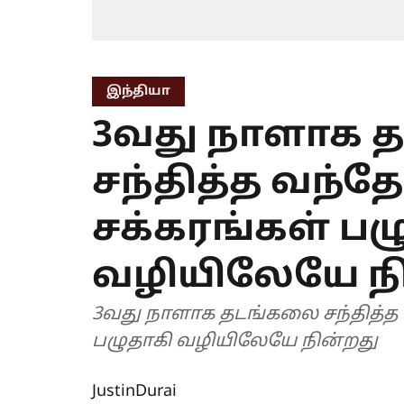
இந்தியா
3வது நாளாக 
சந்தித்த வந்தே 
சக்கரங்கள் பழ
வழியிலேயே ந
3வது நாளாக தடங்கலை சந்தித்த வந்தே பாரத் ரயில் - சக்கரங்கள்
பழுதாகி வழியிலேயே நின்றது
JustinDurai