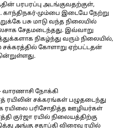
்தின் பரபரப்பு அடங்குவதற்குள்,
 காந்திநகர்-மும்பை இடையே நேற்று
றுக்கே பசு மாடு வந்த நிலையில்
ேசாக சேதமடைந்தது. இவ்வாறு
்துக்களாக நிகழ்ந்து வரும் நிலையில்,
சக்கரத்தில் கோளாறு ஏற்பட்டதன்
ன்றுள்ளது.
 - வாரணாசி நோக்கி
் ரயிலின் சக்கரங்கள் பழுதடைந்து
க ரயிலை பரிசோதித்த ஊழியர்கள்
த்தி குர்ஜா ரயில் நிலையத்திற்கு
ு அங்கு சதாப்தி விரைவு ரயில்