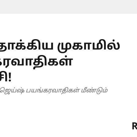
ாக்கிய முகாமில்
கரவாதிகள்
ி!
ஜெய்ஷ் பயங்கரவாதிகள் மீண்டும்
R