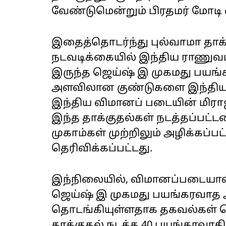
வேண்டுமென்றும் பிரதமர் மோடி எச
இதைத்தொடர்ந்து புல்வாமா தாக்க
நடவடிக்கையில் இந்திய ராணுவம்
இருந்த ஜெய்ஷ் இ முகமது பயங்க
அளவிலான குண்டுகளை இந்திய வ
இந்திய விமானப் படையின் மிராஜ
இந்த தாக்குதல்கள் நடத்தப்பட்
முகாம்கள் முற்றிலும் அழிக்கப்
தெரிவிக்கப்பட்டது.
இந்நிலையில், விமானப்படையால்
ஜெய்ஷ் இ முகமது பயங்கரவாத அ
தொடங்கியுள்ளதாக தகவல்கள் வ
தாக்குதல் நடத்த 40 பயங்கரவாதிக