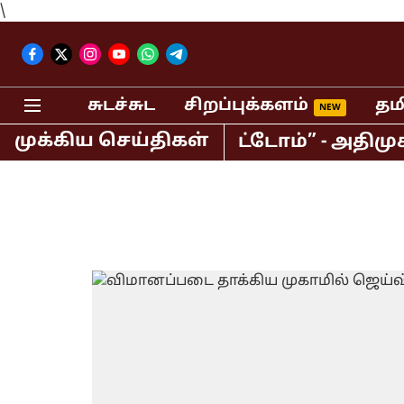
\
சுடச்சுட
சிறப்புக்களம்
தம
முக்கிய செய்திகள்
ட்டணியை தவறவிட்டோம்” - அதிமுகவில் 