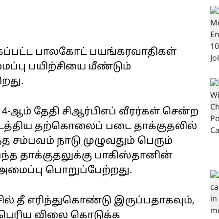
கப்பட்ட பாலகோட் பயங்கரவாதிகள்
ப்பு பயிற்சியை மீண்டும்
ிறது.
14-ஆம் தேதி சிஆர்பிஎப் வீரர்கள் சென்ற
டத்திய தற்கொலைப் படை தாக்குதலில்
்த சம்பவம் நாடு முழுவதும் பெரும்
ந்த தாக்குதலுக்கு பாகிஸ்தானின்
அமைப்பு பொறுப்பேற்றது.
ில் தீ எரிந்துகொண்டு இருப்பதாகவும்,
ம் பெரிய விலை கொடுக்க