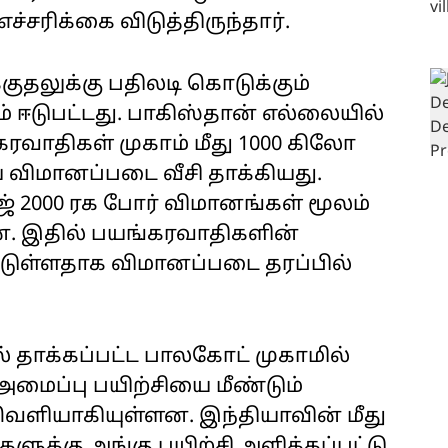
்சரிக்கை விடுத்திருந்தார்.
ுதலுக்கு பதிலடி கொடுக்கும்
 ஈடுபட்டது. பாகிஸ்தான் எல்லையில்
ரவாதிகள் முகாம் மீது 1000 கிலோ
ிமானப்படை வீசி தாக்கியது.
் 2000 ரக போர் விமானங்கள் மூலம்
டன. இதில் பயங்கரவாதிகளின்
பட்டுள்ளதாக விமானப்படை தரப்பில்
 தாக்கப்பட்ட பாலகோட் முகாமில்
மைப்பு பயிற்சியை மீண்டும்
ெளியாகியுள்ளன. இந்தியாவின் மீது
ளுக்கு அங்கு பயிற்சி அளிக்கப்பட்டு