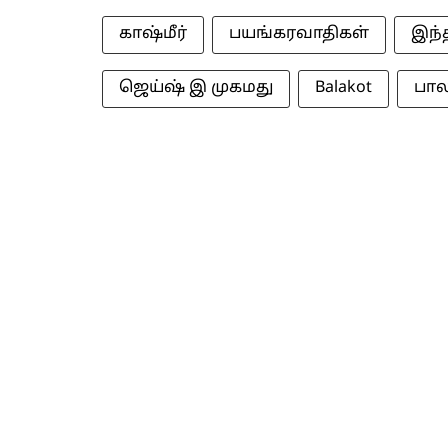
காஷ்மீர்
பயங்கரவாதிகள்
இந்
ஜெய்ஷ் இ முகமது
Balakot
பா