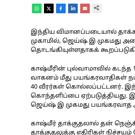
இந்திய விமானப்படையால் தாக்
முகாமில், ஜெய்ஷ் இ முகமது அமை
தொடங்கியுள்ளதாகக் கூறப்படுக
காஷ்மீரின் புல்வாமாவில் கடந்த 
வாகனம் மீது பயங்கரவாதிகள் ந
40 வீரர்கள் கொல்லப்பட்டனர். இந
கொந்தளிப்பை ஏற்படுத்தியது. இ
ஜெய்ஷ் இ முகமது பயங்கரவாத 
காஷ்மீர் தாக்குதலால் தன் நெஞ்ச
தாக்குதலுக்கு எதிரிகள் நிச்சய