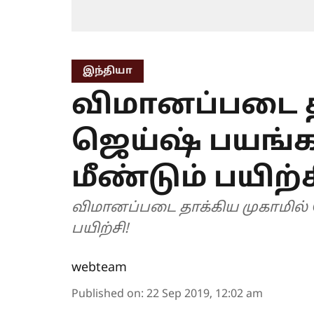
இந்தியா
விமானப்படை த
ஜெய்ஷ் பயங்
மீண்டும் பயிற்ச
விமானப்படை தாக்கிய முகாமில் 
பயிற்சி!
webteam
Published on
:
22 Sep 2019, 12:02 am