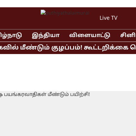
Live TV
ிழ்நாடு
இந்தியா
விளையாட்டு
சின
மீண்டும் குழப்பம்! கூட்டறிக்கை வெளி