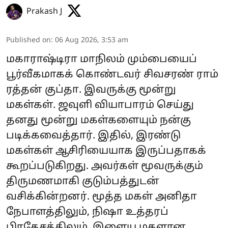
Prakash J
Published on
:
06 Aug 2026, 3:53 am
மகாராஷ்டிரா மாநிலம் மும்பையைப்
பூர்வீகமாகக் கொண்டவர் சிவசரண் ராம்
ரத்தன் குப்தா. இவருக்கு மூன்று
மகள்கள். ஜவுளி வியாபாரம் செய்து
தனது மூன்று மகள்களையும் நன்கு
படிக்கவைத்தார். இதில், இரண்டு
மகள்கள் ஆசிரியையாக இருப்பதாகக்
கூறப்படுகிறது. அவர்கள் மூவருக்கும்
திருமணமாகி குடும்பத்துடன்
வசிக்கின்றனர். மூத்த மகள் அனிதா
நேபாளத்திலும், நிஷா உத்தரப்
பிரதேசத்திலும், இளைய மகளான