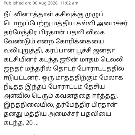
Published on
:
06 Aug 2026, 11:02 am
நீட் வினாத்தாள் கசிவுக்கு முழுப்
பொறுப்பேற்று மத்திய கல்வி அமைச்சர்
தர்மேந்திர பிரதான் பதவி விலக
வேண்டும் என்ற கோரிக்கையை
வலியுறுத்தி, கரப்பான் பூச்சி ஜனதா
கட்சியினர் கடந்த ஜூன் மாதம் டெல்லி
ஜந்தர் மந்தரில் தொடர் போராட்டத்தில்
ஈடுபட்டனர். ஒரு மாதத்திற்கும் மேலாக
நீடித்த இந்தப் போராட்டம் தேசிய
அளவில் பெரும் கவனத்தை ஈர்த்தது.
இந்தநிலையில், தர்மேந்திர பிரதான்
தனது மத்திய அமைச்சர் பதவியை
கடந்த, 20 ...