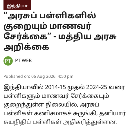
இந்தியா
”அரசுப் பள்ளிகளில்
குறையும் மாணவர்
சேர்க்கை” - மத்திய அரசு
அறிக்கை
PT WEB
Published on
:
06 Aug 2026, 4:50 pm
இந்தியாவில் 2014-15 முதல் 2024-25 வரை
பள்ளிகளும் மாணவர் சேர்க்கையும்
குறைந்துள்ள நிலையில், அரசுப்
பள்ளிகள் கணிசமாகச் சுருங்கி, தனியார்
சுயநிதிப் பள்ளிகள் அதிகரித்துள்ளன.