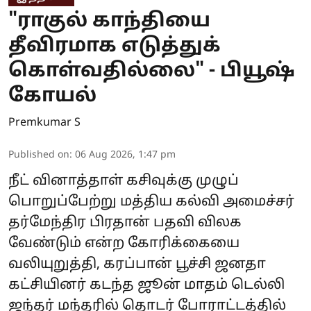
"ராகுல் காந்தியை
தீவிரமாக எடுத்துக்
கொள்வதில்லை" - பியூஷ்
கோயல்
Premkumar S
Published on
:
06 Aug 2026, 1:47 pm
நீட் வினாத்தாள் கசிவுக்கு முழுப்
பொறுப்பேற்று மத்திய கல்வி அமைச்சர்
தர்மேந்திர பிரதான் பதவி விலக
வேண்டும் என்ற கோரிக்கையை
வலியுறுத்தி, கரப்பான் பூச்சி ஜனதா
கட்சியினர் கடந்த ஜூன் மாதம் டெல்லி
ஜந்தர் மந்தரில் தொடர் போராட்டத்தில்