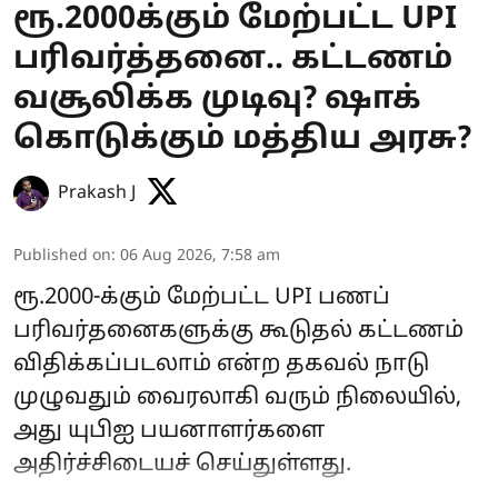
ரூ.2000க்கும் மேற்பட்ட UPI
பரிவர்த்தனை.. கட்டணம்
வசூலிக்க முடிவு? ஷாக்
கொடுக்கும் மத்திய அரசு?
Prakash J
Published on
:
06 Aug 2026, 7:58 am
ரூ.2000-க்கும் மேற்பட்ட UPI பணப்
பரிவர்தனைகளுக்கு கூடுதல் கட்டணம்
விதிக்கப்படலாம் என்ற தகவல் நாடு
முழுவதும் வைரலாகி வரும் நிலையில்,
அது யுபிஐ பயனாளர்களை
அதிர்ச்சிடையச் செய்துள்ளது.