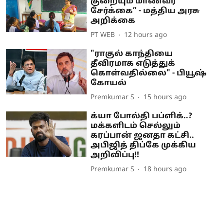
குறையும் மாணவர்
சேர்க்கை” - மத்திய அரசு
அறிக்கை
PT WEB
12 hours ago
"ராகுல் காந்தியை
தீவிரமாக எடுத்துக்
கொள்வதில்லை" - பியூஷ்
கோயல்
Premkumar S
15 hours ago
க்யா போல்தி பப்ளிக்..?
மக்களிடம் செல்லும்
கரப்பான் ஜனதா கட்சி..
அபிஜித் திப்கே முக்கிய
அறிவிப்பு!!
Premkumar S
18 hours ago