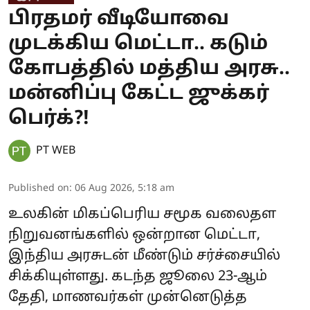
பிரதமர் வீடியோவை
முடக்கிய மெட்டா.. கடும்
கோபத்தில் மத்திய அரசு..
மன்னிப்பு கேட்ட ஜுக்கர்
பெர்க்?!
PT WEB
Published on
:
06 Aug 2026, 5:18 am
உலகின் மிகப்பெரிய சமூக வலைதள
நிறுவனங்களில் ஒன்றான மெட்டா,
இந்திய அரசுடன் மீண்டும் சர்ச்சையில்
சிக்கியுள்ளது. கடந்த ஜூலை 23-ஆம்
தேதி, மாணவர்கள் முன்னெடுத்த