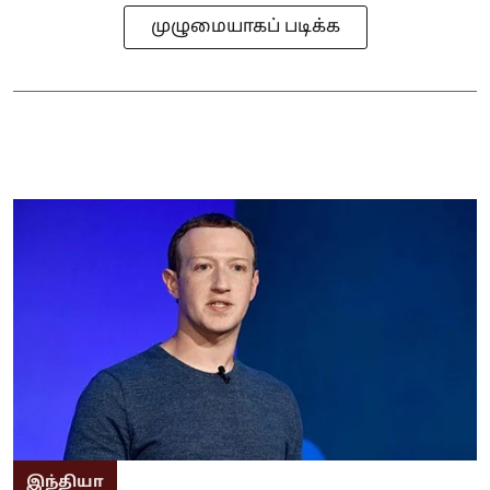
முழுமையாகப் படிக்க
இந்தியா