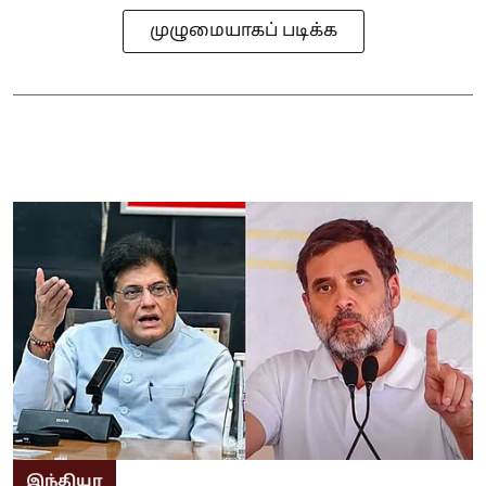
முழுமையாகப் படிக்க
இந்தியா