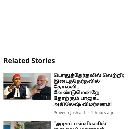
Related Stories
பொதுத்தேர்தலில் வெற்றி;
இடைத்தேர்தலில்
தோல்வி..
வேண்டுமென்றே
தோற்கும் பாஜக..
அகிலேஷ் விமர்சனம்!
Praveen Joshva L
2 hours ago
”அரசுப் பள்ளிகளில்