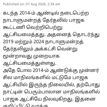
Published on
:
07 Aug 2026, 2:34 am
கடந்த 2014-ம் ஆண்டில் நடைபெற்ற
நாடாளுமன்றத் தேர்தலில் பாஜக
கூட்டணி வெற்றிபெற்று
ஆட்சியமைத்தது. அதனைத் தொடர்ந்து
2019 மற்றும் 2024 நாடாளுமன்றத்
தேர்தலிலும் அக்கட்சி வென்று
மூன்றாவது முறையாக
ஆட்சியமைத்துள்ளது.
அதே போல 2014-ம் ஆண்டுக்கு முன்னர்
சில மாநிலங்களில் மட்டுமே பாஜக
ஆட்சியில் இருந்த நிலையில், தற்போது
நாட்டின் பெரும்பாலான மாநிலங்களில்
பாஜக ஆட்சியே நிலவுகிறது. இதனை
குறிப்பிட்டு வாக்கு ...