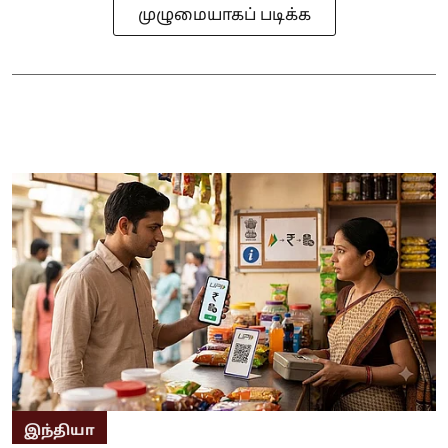
முழுமையாகப் படிக்க
இந்தியா