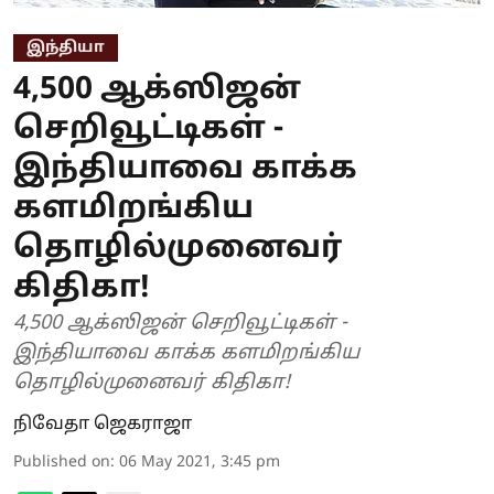
இந்தியா
4,500 ஆக்ஸிஜன்
செறிவூட்டிகள் -
இந்தியாவை காக்க
களமிறங்கிய
தொழில்முனைவர்
கிதிகா!
4,500 ஆக்ஸிஜன் செறிவூட்டிகள் -
இந்தியாவை காக்க களமிறங்கிய
தொழில்முனைவர் கிதிகா!
நிவேதா ஜெகராஜா
Published on
:
06 May 2021, 3:45 pm