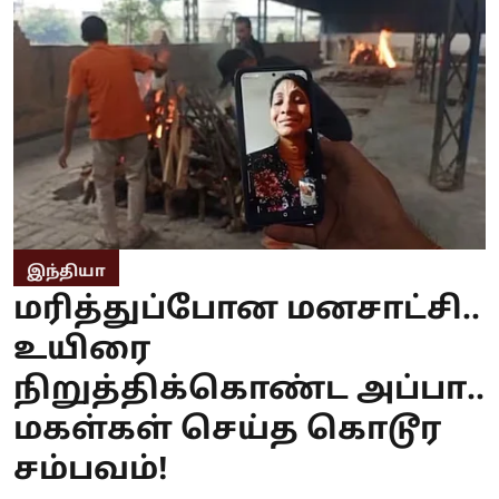
இந்தியா
மரித்துப்போன மனசாட்சி..
உயிரை
நிறுத்திக்கொண்ட அப்பா..
மகள்கள் செய்த கொடூர
சம்பவம்!