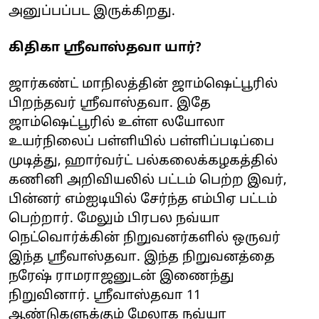
அனுப்பப்பட இருக்கிறது.
கிதிகா ஸ்ரீவாஸ்தவா யார்?
ஜார்கண்ட் மாநிலத்தின் ஜாம்ஷெட்பூரில்
பிறந்தவர் ஸ்ரீவாஸ்தவா. இதே
ஜாம்ஷெட்பூரில் உள்ள லயோலா
உயர்நிலைப் பள்ளியில் பள்ளிப்படிப்பை
முடித்து, ஹார்வர்ட் பல்கலைக்கழகத்தில்
கணினி அறிவியலில் பட்டம் பெற்ற இவர்,
பின்னர் எம்ஐடியில் சேர்ந்த எம்பிஏ பட்டம்
பெற்றார். மேலும் பிரபல நவ்யா
நெட்வொர்க்கின் நிறுவனர்களில் ஒருவர்
இந்த ஸ்ரீவாஸ்தவா. இந்த நிறுவனத்தை
நரேஷ் ராமராஜனுடன் இணைந்து
நிறுவினார். ஸ்ரீவாஸ்தவா 11
ஆண்டுகளுக்கும் மேலாக நவ்யா