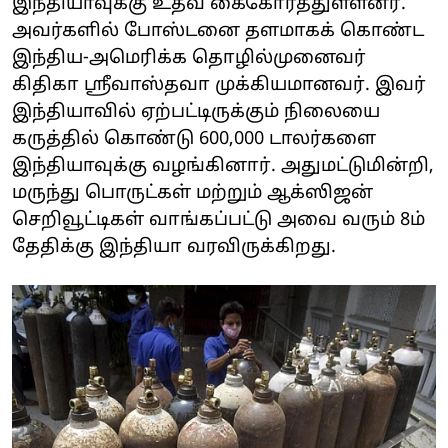
இந்தியாவுக்கு உதவ கைகோர்த்துள்ளனர்.
அவர்களில் போஸ்டனை தளமாகக் கொண்ட
இந்திய-அமெரிக்க தொழில்முனைவர்
கிதிகா ஸ்ரீவாஸ்தவா முக்கியமானவர். இவர்
இந்தியாவில் ஏற்பட்டிருக்கும் நிலையை
கருத்தில் கொண்டு 600,000 டாலர்களை
இந்தியாவுக்கு வழங்கினார். அதுமட்டுமின்றி,
மருந்து பொருட்கள் மற்றும் ஆக்ஸிஜன்
செறிவூட்டிகள் வாங்கப்பட்டு அவை வரும் 8ம்
தேதிக்கு இந்தியா வரவிருக்கிறது.