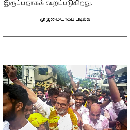
இருப்பதாகக் கூறப்படுகிறது.
முழுமையாகப் படிக்க