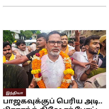
இந்தியா
பாஜகவுக்குப் பெரிய அடி..