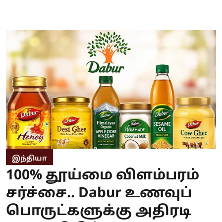
இந்தியா
100% தூய்மை விளம்பரம்
சர்ச்சை.. Dabur உணவுப்
பொருட்களுக்கு அதிரடி