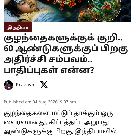
இந்தியா
குழந்தைகளுக்குக் குறி..
60 ஆண்டுகளுக்குப் பிறகு
அதிர்ச்சி சம்பவம்..
பாதிப்புகள் என்ன?
Prakash J
Published on
:
04 Aug 2026, 9:07 am
குழந்தைகளை மட்டும் தாக்கும் ஒரு
வைரஸானது, கிட்டத்தட்ட அறுபது
ஆண்டுகளுக்கு பிறகு, இந்தியாவில்