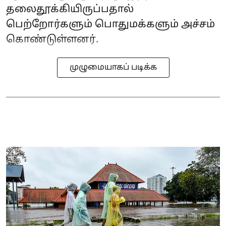
தலைதூக்கியிருப்பதால்
பெற்றோர்களும் பொதுமக்களும் அச்சம்
கொண்டுள்ளனர்.
முழுமையாகப் படிக்க