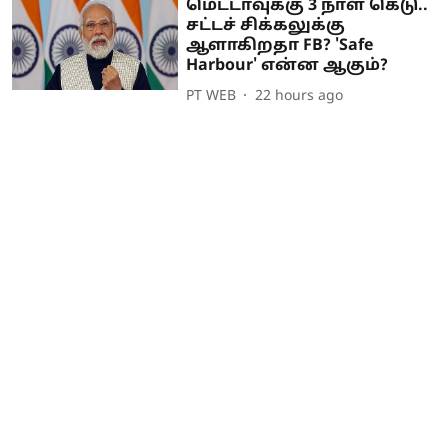
மெட்டாவுக்கு 3 நாள் கெடு..
சட்டச் சிக்கலுக்கு
ஆளாகிறதா FB? 'Safe
Harbour' என்ன ஆகும்?
PT WEB
22 hours ago