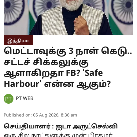
இந்தியா
மெட்டாவுக்கு 3 நாள் கெடு..
சட்டச் சிக்கலுக்கு
ஆளாகிறதா FB? 'Safe
Harbour' என்ன ஆகும்?
PT WEB
Published on
:
05 Aug 2026, 8:36 am
செய்தியாளர் : ஐடா அருட்செல்வி
ஒரு சில நாட்களுக்கு முன் பிரதமர்