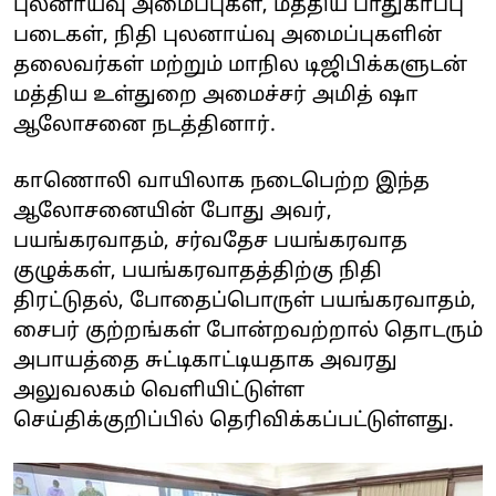
புலனாய்வு அமைப்புகள், மத்திய பாதுகாப்பு
படைகள், நிதி புலனாய்வு அமைப்புகளின்
தலைவர்கள் மற்றும் மாநில டிஜிபிக்களுடன்
மத்திய உள்துறை அமைச்சர் அமித் ஷா
ஆலோசனை நடத்தினார்.
காணொலி வாயிலாக நடைபெற்ற இந்த
ஆலோசனையின் போது அவர்,
பயங்கரவாதம், சர்வதேச பயங்கரவாத
குழுக்கள், பயங்கரவாதத்திற்கு நிதி
திரட்டுதல், போதைப்பொருள் பயங்கரவாதம்,
சைபர் குற்றங்கள் போன்றவற்றால் தொடரும்
அபாயத்தை சுட்டிகாட்டியதாக அவரது
அலுவலகம் வெளியிட்டுள்ள
செய்திக்குறிப்பில் தெரிவிக்கப்பட்டுள்ளது.