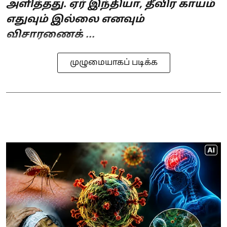
அளித்தது. ஏர் இந்தியா, தீவிர காயம்
எதுவும் இல்லை எனவும்
விசாரணைக் ...
முழுமையாகப் படிக்க