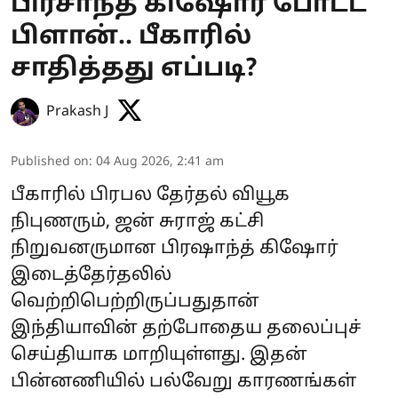
பிரசாந்த் கிஷோர் போட்ட
பிளான்.. பீகாரில்
சாதித்தது எப்படி?
Prakash J
Published on
:
04 Aug 2026, 2:41 am
பீகாரில் பிரபல தேர்தல் வியூக
நிபுணரும், ஜன் சுராஜ் கட்சி
நிறுவனருமான பிரஷாந்த் கிஷோர்
இடைத்தேர்தலில்
வெற்றிபெற்றிருப்பதுதான்
இந்தியாவின் தற்போதைய தலைப்புச்
செய்தியாக மாறியுள்ளது. இதன்
பின்னணியில் பல்வேறு காரணங்கள்