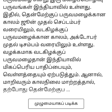
பருவமழை என்று இரு மழைப்பொழிவு
பருவங்கள் இந்தியாவில் உள்ளது.
இதில், தென்மேற்குப் பருவமழைக்கான
காலம் ஜூன் முதல் செப்டம்பர்
வரையிலும், வடகிழக்குப்
பருவமழைக்கான காலம், அக்டோபர்
முதல் டிசம்பம் வரையிலும் உள்ளது.
வழக்கமாக வடகிழக்குப்
பருவமழைதான் இந்தியாவில்
மிகப்பெரிய பாதிப்பையும்,
வெள்ளத்தையும் ஏற்படுத்தும். ஆனால்,
மாறிவரும் காலநிலை மாற்றத்தால்,
தற்போது தென்மேற்குப ...
முழுமையாகப் படிக்க