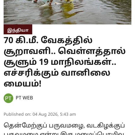
இந்தியா
70 கி.மீ. வேகத்தில்
சூறாவளி.. வெள்ளத்தால்
சூளும் 19 மாநிலங்கள்..
எச்சரிக்கும் வானிலை
மையம்!
PT WEB
Published on
:
04 Aug 2026, 5:43 am
தென்மேற்குப் பருவமழை, வடகிழக்குப்