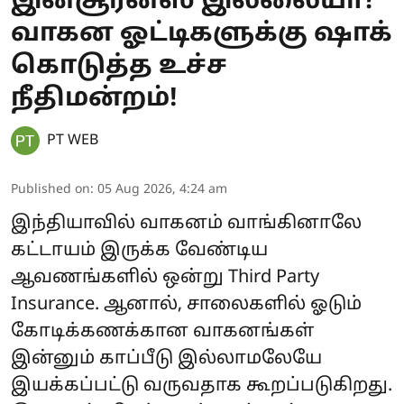
இன்சூரன்ஸ் இல்லையா?
வாகன ஓட்டிகளுக்கு ஷாக்
கொடுத்த உச்ச
நீதிமன்றம்!
PT WEB
Published on
:
05 Aug 2026, 4:24 am
இந்தியாவில் வாகனம் வாங்கினாலே
கட்டாயம் இருக்க வேண்டிய
ஆவணங்களில் ஒன்று Third Party
Insurance. ஆனால், சாலைகளில் ஓடும்
கோடிக்கணக்கான வாகனங்கள்
இன்னும் காப்பீடு இல்லாமலேயே
இயக்கப்பட்டு வருவதாக கூறப்படுகிறது.