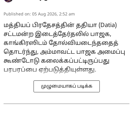
Published on
:
05 Aug 2026, 2:52 am
மத்தியப் பிரதேசத்தின் ததியா (Datia)
சட்டமன்ற இடைத்தேர்தலில் பாஜக,
காங்கிரஸிடம் தோல்வியடைந்ததைத்
தொடர்ந்து, அம்மாவட்ட பாஜக அமைப்பு
கூண்டோடு கலைக்கப்பட்டிருப்பது
பரபரப்பை ஏற்படுத்தியுள்ளது.
முழுமையாகப் படிக்க