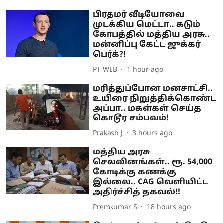
பிரதமர் வீடியோவை
முடக்கிய மெட்டா.. கடும்
கோபத்தில் மத்திய அரசு..
மன்னிப்பு கேட்ட ஜுக்கர்
பெர்க்?!
PT WEB
1 hour ago
மரித்துப்போன மனசாட்சி..
உயிரை நிறுத்திக்கொண்ட
அப்பா.. மகள்கள் செய்த
கொடூர சம்பவம்!
Prakash J
3 hours ago
மத்திய அரசு
செலவினங்கள்.. ரூ. 54,000
கோடிக்கு கணக்கு
இல்லை.. CAG வெளியிட்ட
அதிர்ச்சித் தகவல்!!
Premkumar S
18 hours ago