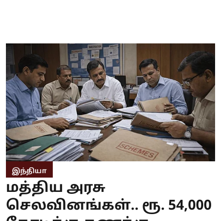
இந்தியா
மத்திய அரசு
செலவினங்கள்.. ரூ. 54,000