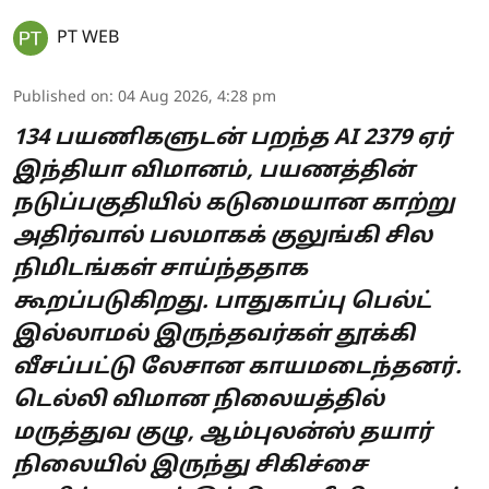
PT WEB
Published on
:
04 Aug 2026, 4:28 pm
134 பயணிகளுடன் பறந்த AI 2379 ஏர்
இந்தியா விமானம், பயணத்தின்
நடுப்பகுதியில் கடுமையான காற்று
அதிர்வால் பலமாகக் குலுங்கி சில
நிமிடங்கள் சாய்ந்ததாக
கூறப்படுகிறது. பாதுகாப்பு பெல்ட்
இல்லாமல் இருந்தவர்கள் தூக்கி
வீசப்பட்டு லேசான காயமடைந்தனர்.
டெல்லி விமான நிலையத்தில்
மருத்துவ குழு, ஆம்புலன்ஸ் தயார்
நிலையில் இருந்து சிகிச்சை