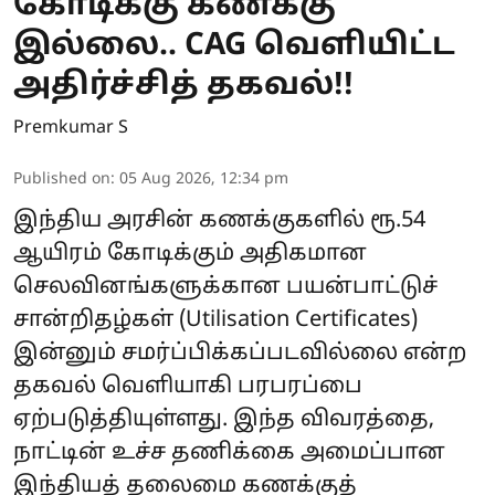
கோடிக்கு கணக்கு
இல்லை.. CAG வெளியிட்ட
அதிர்ச்சித் தகவல்!!
Premkumar S
Published on
:
05 Aug 2026, 12:34 pm
இந்திய அரசின் கணக்குகளில் ரூ.54
ஆயிரம் கோடிக்கும் அதிகமான
செலவினங்களுக்கான பயன்பாட்டுச்
சான்றிதழ்கள் (Utilisation Certificates)
இன்னும் சமர்ப்பிக்கப்படவில்லை என்ற
தகவல் வெளியாகி பரபரப்பை
ஏற்படுத்தியுள்ளது. இந்த விவரத்தை,
நாட்டின் உச்ச தணிக்கை அமைப்பான
இந்தியத் தலைமை கணக்குத்