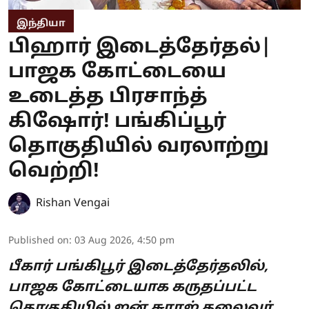
இந்தியா
பிஹார் இடைத்தேர்தல்|
பாஜக கோட்டையை
உடைத்த பிரசாந்த்
கிஷோர்! பங்கிப்பூர்
தொகுதியில் வரலாற்று
வெற்றி!
Rishan Vengai
Published on
:
03 Aug 2026, 4:50 pm
பீகார் பங்கிபூர் இடைத்தேர்தலில்,
பாஜக கோட்டையாக கருதப்பட்ட
தொகுதியில் ஜன் சுராஜ் தலைவர்