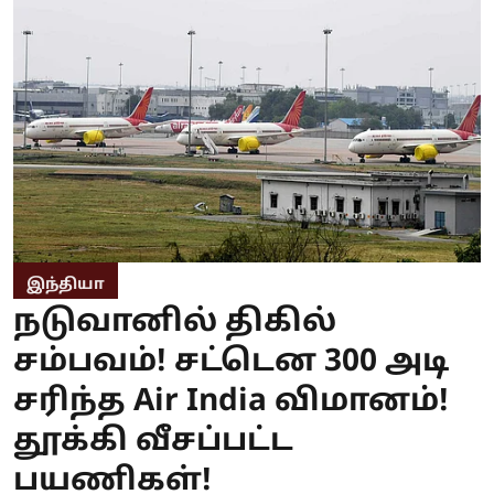
இந்தியா
நடுவானில் திகில்
சம்பவம்! சட்டென 300 அடி
சரிந்த Air India விமானம்!
தூக்கி வீசப்பட்ட
பயணிகள்!