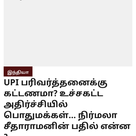
இந்தியா
UPI பரிவர்த்தனைக்கு
கட்டணமா? உச்சகட்ட
அதிர்ச்சியில்
பொதுமக்கள்... நிர்மலா
சீதாராமனின் பதில் என்ன