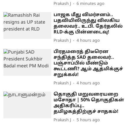
Prakash J
6 minutes ago
பாஜக மீது விமர்சனம்..
பதவியிலிருந்து விலகிய
தலைவர்.. உ.பி. தேர்தலில்
RLD-க்கு பின்னடைவு!
Prakash J
4 hours ago
பிரதமரைத் திடீரென
சந்தித்த SAD தலைவர்..
பஞ்சாப்பில் மீண்டும்
கூட்டணி? ஆம் ஆத்மிக்குச்
சறுக்கல்!
Prakash J
4 hours ago
தொகுதி மறுவரையறை
மசோதா | 50% தொகுதிகள்
அதிகரிப்பு..
தமிழகத்திற்குச் சாதகம்!
Prakash J
5 hours ago