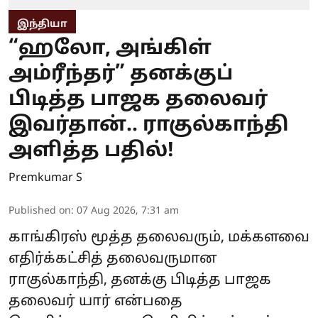
இந்தியா
“ஹலோ, அங்கிள்
அம்ரீந்தர்” தனக்குப்
பிடித்த பாஜக தலைவர்
இவர்தான்.. ராகுல்காந்தி
அளித்த பதில்!
Premkumar S
Published on
:
07 Aug 2026, 7:31 am
காங்கிரஸ் மூத்த தலைவரும், மக்களவை
எதிர்க்கட்சித் தலைவருமான
ராகுல்காந்தி, தனக்கு பிடித்த பாஜக
தலைவர் யார் என்பதை