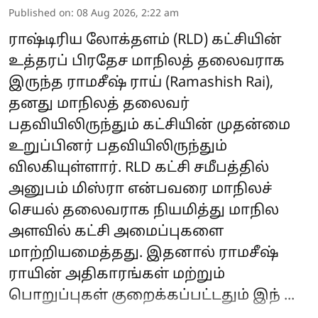
Published on
:
08 Aug 2026, 2:22 am
ராஷ்டிரிய லோக்தளம் (RLD) கட்சியின்
உத்தரப் பிரதேச மாநிலத் தலைவராக
இருந்த ராமசீஷ் ராய் (Ramashish Rai),
தனது மாநிலத் தலைவர்
பதவியிலிருந்தும் கட்சியின் முதன்மை
உறுப்பினர் பதவியிலிருந்தும்
விலகியுள்ளார். RLD கட்சி சமீபத்தில்
அனுபம் மிஸ்ரா என்பவரை மாநிலச்
செயல் தலைவராக நியமித்து மாநில
அளவில் கட்சி அமைப்புகளை
மாற்றியமைத்தது. இதனால் ராமசீஷ்
ராயின் அதிகாரங்கள் மற்றும்
பொறுப்புகள் குறைக்கப்பட்டதும் இந் ...