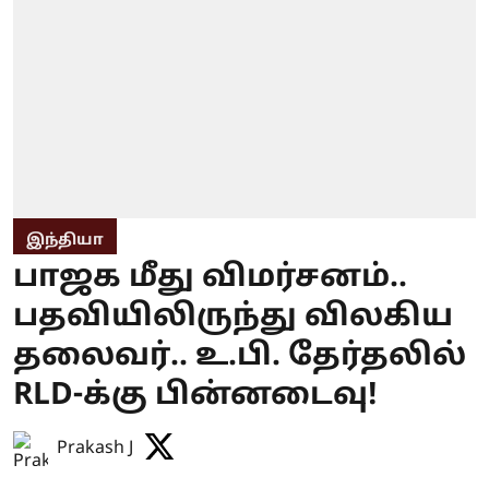
இந்தியா
பாஜக மீது விமர்சனம்..
பதவியிலிருந்து விலகிய
தலைவர்.. உ.பி. தேர்தலில்
RLD-க்கு பின்னடைவு!
Prakash J