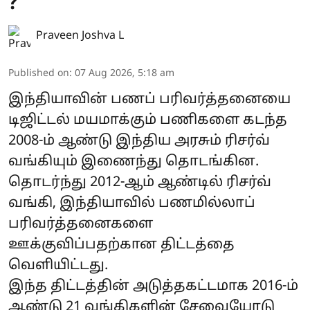
?
Praveen Joshva L
Published on
:
07 Aug 2026, 5:18 am
இந்தியாவின் பணப் பரிவர்த்தனையை
டிஜிட்டல் மயமாக்கும் பணிகளை கடந்த
2008-ம் ஆண்டு இந்திய அரசும் ரிசர்வ்
வங்கியும் இணைந்து தொடங்கின.
தொடர்ந்து 2012-ஆம் ஆண்டில் ரிசர்வ்
வங்கி, இந்தியாவில் பணமில்லாப்
பரிவர்த்தனைகளை
ஊக்குவிப்பதற்கான திட்டத்தை
வெளியிட்டது.
இந்த திட்டத்தின் அடுத்தகட்டமாக 2016-ம்
ஆண்டு 21 வங்கிகளின் சேவையோடு