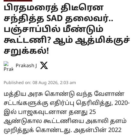
பிரதமரைத் திடீரென
சந்தித்த SAD தலைவர்..
பஞ்சாப்பில் மீண்டும்
கூட்டணி? ஆம் ஆத்மிக்குச்
சறுக்கல்!
Prakash J
Published on
:
08 Aug 2026, 2:03 am
மத்திய அரசு கொண்டு வந்த வேளாண்
சட்டங்களுக்கு எதிர்ப்பு தெரிவித்து, 2020-
இல் பாஜகவுடனான தனது 25
ஆண்டுகால கூட்டணியை அகாலி தளம்
முறித்துக் கொண்டது. அதன்பின் 2022