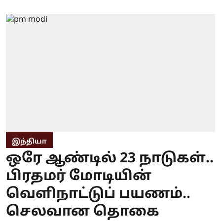
இந்தியா
ஒரே ஆண்டில் 23 நாடுகள்..
பிரதமர் மோடியின்
வெளிநாட்டுப் பயணம்..
செலவான தொகை