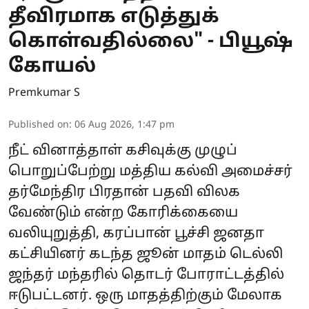
தீவிரமாக எடுத்துக்
கொள்வதில்லை" - பியூஷ்
கோயல்
Premkumar S
Published on
:
06 Aug 2026, 1:47 pm
நீட் வினாத்தாள் கசிவுக்கு முழுப்
பொறுப்பேற்று மத்திய கல்வி அமைச்சர்
தர்மேந்திர பிரதான் பதவி விலக
வேண்டும் என்ற கோரிக்கையை
வலியுறுத்தி, கரப்பான் பூச்சி ஜனதா
கட்சியினர் கடந்த ஜூன் மாதம் டெல்லி
ஜந்தர் மந்தரில் தொடர் போராட்டத்தில்
ஈடுபட்டனர். ஒரு மாதத்திற்கும் மேலாக