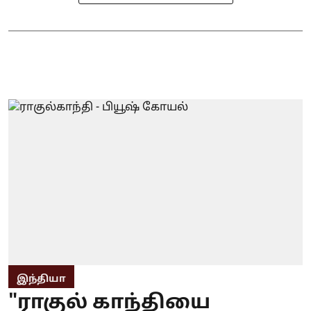
இந்தியா
"ராகுல் காந்தியை