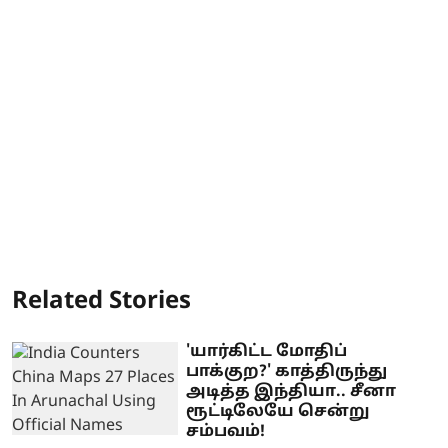
Related Stories
'யார்கிட்ட மோதிப்
பாக்குற?' காத்திருந்து
அடித்த இந்தியா.. சீனா
ரூட்டிலேயே சென்று
சம்பவம்!