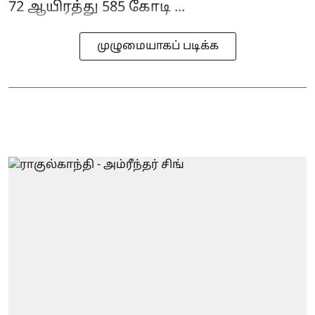
72 ஆயிரத்து 585 கோடி ...
முழுமையாகப் படிக்க