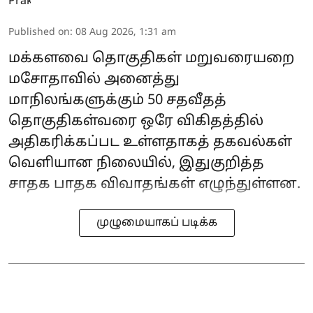
Published on
:
08 Aug 2026, 1:31 am
மக்களவை தொகுதிகள் மறுவரையறை
மசோதாவில் அனைத்து
மாநிலங்களுக்கும் 50 சதவீதத்
தொகுதிகள்வரை ஒரே விகிதத்தில்
அதிகரிக்கப்பட உள்ளதாகத் தகவல்கள்
வெளியான நிலையில், இதுகுறித்த
சாதக பாதக விவாதங்கள் எழுந்துள்ளன.
முழுமையாகப் படிக்க