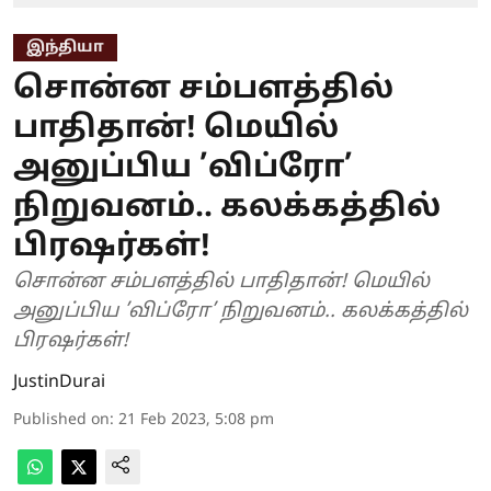
இந்தியா
சொன்ன சம்பளத்தில்
பாதிதான்! மெயில்
அனுப்பிய ’விப்ரோ’
நிறுவனம்.. கலக்கத்தில்
பிர‌ஷர்கள்!
சொன்ன சம்பளத்தில் பாதிதான்! மெயில்
அனுப்பிய ’விப்ரோ’ நிறுவனம்.. கலக்கத்தில்
பிர‌ஷர்கள்!
JustinDurai
Published on
:
21 Feb 2023, 5:08 pm