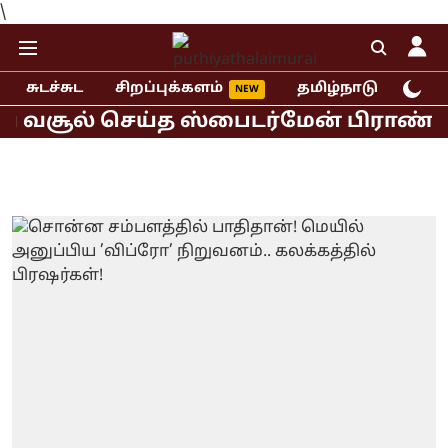
\
சுடச்சுட
சிறப்புக்களம்
தமிழ்நாடு
இந்
வசூல் செய்த ஸ்பைடர்மேன் பிராண்ட் நிய