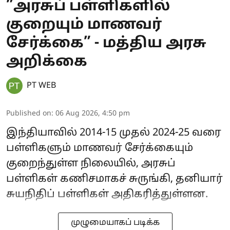
”அரசுப் பள்ளிகளில்
குறையும் மாணவர்
சேர்க்கை” - மத்திய அரசு
அறிக்கை
PT WEB
Published on
:
06 Aug 2026, 4:50 pm
இந்தியாவில் 2014-15 முதல் 2024-25 வரை
பள்ளிகளும் மாணவர் சேர்க்கையும்
குறைந்துள்ள நிலையில், அரசுப்
பள்ளிகள் கணிசமாகச் சுருங்கி, தனியார்
சுயநிதிப் பள்ளிகள் அதிகரித்துள்ளன.
முழுமையாகப் படிக்க