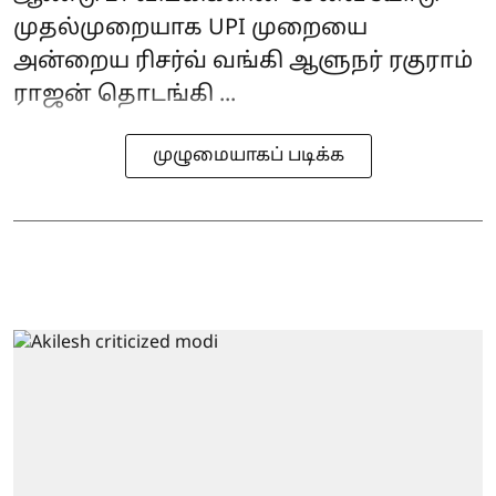
முதல்முறையாக UPI முறையை
அன்றைய ரிசர்வ் வங்கி ஆளுநர் ரகுராம்
ராஜன் தொடங்கி ...
முழுமையாகப் படிக்க