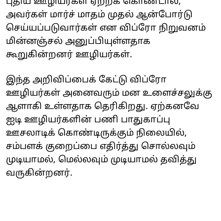
புதிய ஊழியர்கள் ஏற்றக் கொண்டால்,
அவர்கள் மார்ச் மாதம் முதல் ஆன்போர்டு
செய்யப்படுவார்கள் என விப்ரோ நிறுவனம்
மின்னஞ்சல் அனுப்பியுள்ளதாக
கூறுகின்றனர் ஊழியர்கள்.
இந்த அறிவிப்பைக் கேட்டு விப்ரோ
ஊழியர்கள் அனைவரும் மன உளைச்சலுக்கு
ஆளாகி உள்ளதாக தெரிகிறது. ஏற்கனவே
ஐடி ஊழியர்களின் பணி பாதுகாப்பு
ஊசலாடிக் கொண்டிருக்கும் நிலையில்,
சம்பளக் குறைப்பை எதிர்த்து சொல்லவும்
முடியாமல், மெல்லவும் முடியாமல் தவித்து
வருகின்றனர்.