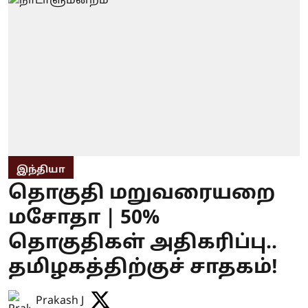
இந்தியா
தொகுதி மறுவரையறை
மசோதா | 50%
தொகுதிகள் அதிகரிப்பு..
தமிழகத்திற்குச் சாதகம்!
Prakash J