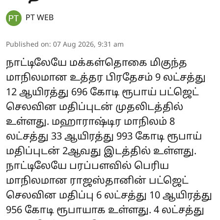
PT WEB
Published on
:
07 Aug 2026, 9:31 am
நாட்டிலேயே மக்கள்தொகை மிகுந்த
மாநிலமான உத்தர பிரதேசம் 9 லட்சத்து
12 ஆயிரத்து 696 கோடி ரூபாய் பட்ஜெட்
செலவின மதிப்புடன் முதலிடத்தில்
உள்ளது. மஹாராஷ்டிர மாநிலம் 8
லட்சத்து 33 ஆயிரத்து 993 கோடி ரூபாய்
மதிப்புடன் 2ஆவது இடத்தில் உள்ளது.
நாட்டிலேயே பரப்பளவில் பெரிய
மாநிலமான ராஜஸ்தானின் பட்ஜெட்
செலவின மதிப்பு 6 லட்சத்து 10 ஆயிரத்து
956 கோடி ரூபாயாக உள்ளது. 4 லட்சத்து