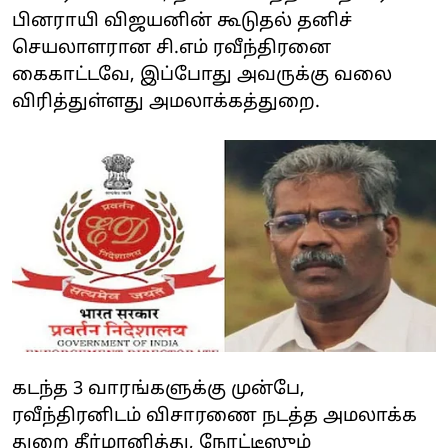
பினராயி விஜயனின் கூடுதல் தனிச்
செயலாளரான சி.எம் ரவீந்திரனை
கைகாட்டவே, இப்போது அவருக்கு வலை
விரித்துள்ளது அமலாக்கத்துறை.
கடந்த 3 வாரங்களுக்கு முன்பே,
ரவீந்திரனிடம் விசாரணை நடத்த அமலாக்க
துறை தீர்மானித்து, நோட்டீஸும்