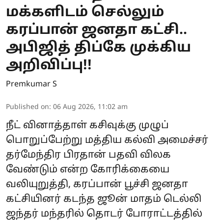
மக்களிடம் செல்லும்
கரப்பான் ஜனதா கட்சி..
அபிஜித் திப்கே முக்கிய
அறிவிப்பு!!
Premkumar S
Published on
:
06 Aug 2026, 11:02 am
நீட் வினாத்தாள் கசிவுக்கு முழுப்
பொறுப்பேற்று மத்திய கல்வி அமைச்சர்
தர்மேந்திர பிரதான் பதவி விலக
வேண்டும் என்ற கோரிக்கையை
வலியுறுத்தி, கரப்பான் பூச்சி ஜனதா
கட்சியினர் கடந்த ஜூன் மாதம் டெல்லி
ஜந்தர் மந்தரில் தொடர் போராட்டத்தில்