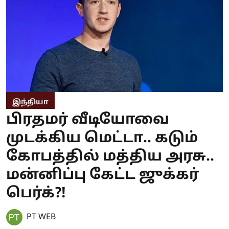
இந்தியா
பிரதமர் வீடியோவை
முடக்கிய மெட்டா.. கடும்
கோபத்தில் மத்திய அரசு..
மன்னிப்பு கேட்ட ஜுக்கர்
பெர்க்?!
PT WEB