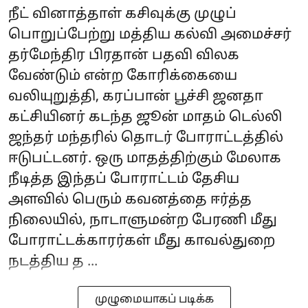
நீட் வினாத்தாள் கசிவுக்கு முழுப்
பொறுப்பேற்று மத்திய கல்வி அமைச்சர்
தர்மேந்திர பிரதான் பதவி விலக
வேண்டும் என்ற கோரிக்கையை
வலியுறுத்தி, கரப்பான் பூச்சி ஜனதா
கட்சியினர் கடந்த ஜூன் மாதம் டெல்லி
ஜந்தர் மந்தரில் தொடர் போராட்டத்தில்
ஈடுபட்டனர். ஒரு மாதத்திற்கும் மேலாக
நீடித்த இந்தப் போராட்டம் தேசிய
அளவில் பெரும் கவனத்தை ஈர்த்த
நிலையில், நாடாளுமன்ற பேரணி மீது
போராட்டக்காரர்கள் மீது காவல்துறை
நடத்திய த ...
முழுமையாகப் படிக்க