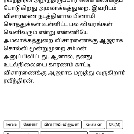
ரவீந்திரன் அறிந்திருப்பார் எனக் கணக்குப்
போடுகிறது அமலாக்கத்துறை. இவரிடம்
விசாரணை நடத்தினால் பினாமி
சொத்துக்கள் உள்ளிட்ட பல விவரங்கள்
வெளிவரும் என்று எண்ணியே
அமலாக்கத்துறை விசாரணைக்கு ஆஜராக
சொல்லி மூன்றுமுறை சம்மன்
அனுப்பிவிட்டது. ஆனால், தனது
உடல்நிலையை காரணம் காட்டி
விசாரணைக்கு ஆஜராக மறுத்து வருகிறார்
ரவீந்திரன்.
kerala
கேரளா
பினராயி விஜயன்
Kerala cm
CPI(M)