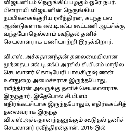
விஜயனிடம் நெருங்கிப் பழகும் ஒரே நபர்.
பினராயி விஜயனின் நெருங்கிய
நம்பிக்கைக்குரிய ரவீந்திரன், கடந்த பல
ஆண்டுகளாக எல்.டி.எஃப் கூட்டணி ஆட்சிக்கு
வந்தபோதெல்லாம் கூடுதல் தனிச்
செயலாளராக பணியாற்றி இருக்கிறார்.
வி.எஸ். அச்சுதானந்தன் தலைமையிலான
முந்தைய எல்.டி.எஃப் அரசில் சி.பி.எம் மாநில
செயலாளர் கொடியேரி பாலகிருஷ்ணன்
உள்துறை அமைச்சராக இருந்தபோது,
ரவீந்திரன் அவருக்கு தனிச் செயலாளராக
இருந்தார். இதேபோல் சி.பி.எம்
எதிர்க்கட்சியாக இருந்தபோதும், எதிர்க்கட்சித்
தலைவராக இருந்த
வி.எஸ்.அச்சுதானந்தனுக்கும் கூடுதல் தனிச்
செயலாளர் ரவீந்திரன்தான். 2016-இல்