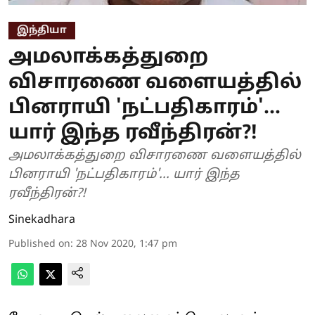
இந்தியா
அமலாக்கத்துறை
விசாரணை வளையத்தில்
பினராயி 'நட்பதிகாரம்'...
யார் இந்த ரவீந்திரன்?!
அமலாக்கத்துறை விசாரணை வளையத்தில்
பினராயி 'நட்பதிகாரம்'... யார் இந்த
ரவீந்திரன்?!
Sinekadhara
Published on
:
28 Nov 2020, 1:47 pm