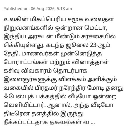
Published on
:
06 Aug 2026, 5:18 am
உலகின் மிகப்பெரிய சமூக வலைதள
நிறுவனங்களில் ஒன்றான மெட்டா,
இந்திய அரசுடன் மீண்டும் சர்ச்சையில்
சிக்கியுள்ளது. கடந்த ஜூலை 23-ஆம்
தேதி, மாணவர்கள் முன்னெடுத்த
போராட்டங்கள் மற்றும் வினாத்தாள்
கசிவு விவகாரம் தொடர்பாக
இளைஞர்களுக்கு விளக்கம் அளிக்கும்
வகையில் பிரதமர் நரேந்திர மோடி தனது
ஃபேஸ்புக் பக்கத்தில் வீடியோ ஒன்றை
வெளியிட்டார். ஆனால், அந்த வீடியோ
திடீரென தளத்தில் இருந்து
நீக்கப்பட்டதாக தகவல்கள் வ ...