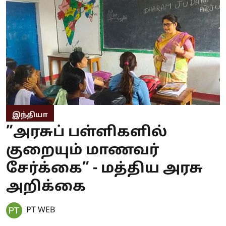
இந்தியா
”அரசுப் பள்ளிகளில்
குறையும் மாணவர்
சேர்க்கை” - மத்திய அரசு
அறிக்கை
PT WEB