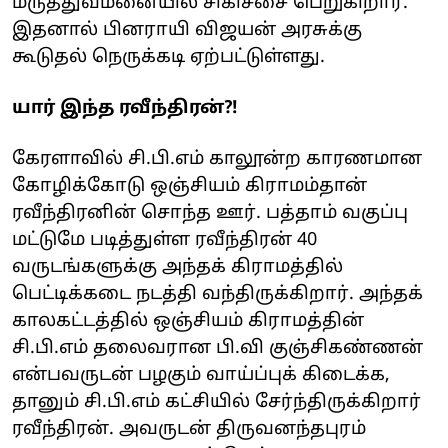
மருத்துவமனையில் சிகிச்சை பெறுகிறார்.
இதனால் பினராயி விஜயன் அரசுக்கு
கூடுதல் நெருக்கடி ஏற்பட்டுள்ளது.
யார் இந்த ரவீந்திரன்?!
கேரளாவில் சி.பி.எம் காலூன்ற காரணமான
கோழிக்கோடு ஒஞ்சியம் கிராமம்தான்
ரவீந்திரனின் சொந்த ஊர். பத்தாம் வகுப்பு
மட்டுமே படித்துள்ள ரவீந்திரன் 40
வருடங்களுக்கு அந்தக் கிராமத்தில்
பெட்டிக்கடை நடத்தி வந்திருக்கிறார். அந்தக்
காலகட்டத்தில் ஒஞ்சியம் கிராமத்தின்
சி.பி.எம் தலைவரான பி.வி குஞ்சிகண்ணன்
என்பவருடன் பழகும் வாய்ப்புக் கிடைக்க,
தானும் சி.பி.எம் கட்சியில் சேர்ந்திருக்கிறார்
ரவீந்திரன். அவருடன் திருவனந்தபுரம்