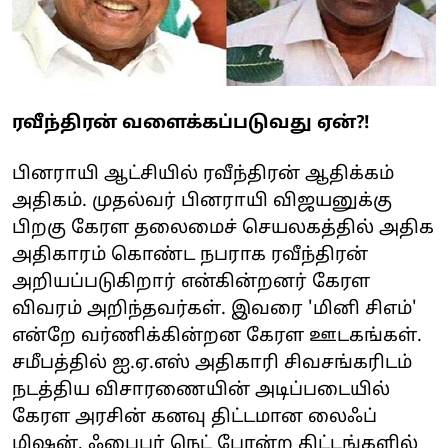
ரவீந்திரன் வளைக்கப்படுவது ஏன்?!
பினராயி ஆட்சியில் ரவீந்திரன் ஆதிக்கம்
அதிகம். முதல்வர் பினராயி விஜயனுக்கு
பிறகு கேரள தலைமைச் செயலகத்தில் அதிக
அதிகாரம் கொண்ட நபராக ரவீந்திரன்
அறியப்படுகிறார் என்கின்றனர் கேரள
விவரம் அறிந்தவர்கள். இவரை 'மினி சிஎம்'
என்றே வர்ணிக்கின்றன கேரள ஊடகங்கள்.
சமீபத்தில் ஐ.ஏ.எஸ் அதிகாரி சிவசங்கரிடம்
நடத்திய விசாரணையின் அடிப்படையில்
கேரள அரசின் கனவு திட்டமான லைஃப்
மிஷன், ஃபைபர் நெட் போன்ற திட்டங்களில்