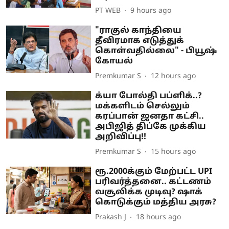
PT WEB
9 hours ago
"ராகுல் காந்தியை
தீவிரமாக எடுத்துக்
கொள்வதில்லை" - பியூஷ்
கோயல்
Premkumar S
12 hours ago
க்யா போல்தி பப்ளிக்..?
மக்களிடம் செல்லும்
கரப்பான் ஜனதா கட்சி..
அபிஜித் திப்கே முக்கிய
அறிவிப்பு!!
Premkumar S
15 hours ago
ரூ.2000க்கும் மேற்பட்ட UPI
பரிவர்த்தனை.. கட்டணம்
வசூலிக்க முடிவு? ஷாக்
கொடுக்கும் மத்திய அரசு?
Prakash J
18 hours ago