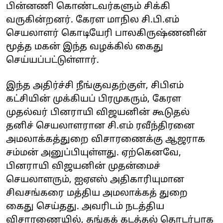
பின்னணி கொண்டவர்களும் சிக்கி
வருகின்றனர். கேரள மாநில சி.பி.எம்
செயலாளர் கொடியேரி பாலகிருஷ்ணனின்
மூத்த மகன் இந்த வழக்கில் கைது
செய்யப்பட்டுள்ளார்.
இந்த அதிர்ச்சி நீங்குவதற்குள், சிபிஎம்
கட்சியின் முக்கியப் பிரமுகரும், கேரள
முதல்வர் பினராயி விஜயனின் கூடுதல்
தனிச் செயலாளரான சி.எம் ரவீந்திரனை
அமலாக்கத்துறை விசாரணைக்கு ஆஜராக
சம்மன் அனுப்பியுள்ளது. ஏற்கெனவே,
பினராயி விஜயனின் முதன்மைச்
செயலாளரும், ஐஏஎஸ் அதிகாரியுமான
சிவசங்கரை மத்திய அமலாக்கத் துறை
கைது செய்தது. அவரிடம் நடத்திய
விசாரணையில், தங்கக் கடத்தல் தொடர்பாக