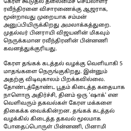
கேரள கூடுதல் தலைமைச் செயலாளர்
ரவீந்திரனை விசாரணைக்கு ஆஜராக,
மூன்றாவது முறையாக சம்மன்
அனுப்பியிருக்கிறது அமலாக்கத்துறை.
முதல்வர் பினராயி விஜயனின் மிகவும்
நெருக்கமான ரவீந்திரனின் பின்னணி
கவனத்துக்குரியது.
கேரள தங்கக் கடத்தல் வழக்கு வெளியாகி 5
மாதங்களை நெருங்குகிறது. இன்னும்
அதற்கு விடிவுகாலம் பிறக்கவில்லை.
தோண்டத்தோண்ட பூதம் கிடைத்த கதையாக
நாளொரு அதிர்ச்சி, தினம் ஒரு 'ஷாக்' என
வெளிவரும் தகவல்கள் கேரள மக்களை
திகைக்க வைக்கின்றன. தங்கக் கடத்தல்
வழக்கில் கிடைத்த தகவல் மூலமாக
போதைப்பொருள் பின்னணி, பினாமி