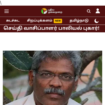
\
சுடச்சுட
சிறப்புக்களம்
தமிழ்நாடு
இந்
 வாசிப்பாளர் பாலியல் புகார்!
முதல்