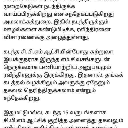
முறைகேடுகள் நடந்திருக்க
வாய்ப்பிருக்கிறது என சந்தேகப்படுகிறது
அமலாக்கத்துறை. இதில் நடந்திருக்கும்
ஊழல்களை கண்டுபிடிக்க, ரவீந்திரனை
விசாரணைக்கு அழைத்துள்ளது.
கடந்த சி.பி.எம் ஆட்சியின்போது சுற்றுலா
இயக்குநராக இருந்த எம்.சிவசங்கருடன்
நெருக்கமாக பணியாற்றிய அனுபவமும்
ரவீந்திரனுக்கு இருக்கிறது. இதனால், தங்கக்
கடத்தல் வழக்கிலும் அவருக்கு ஏதேனும்
தகவல் தெரிந்திருக்கலாம் என்றும்
சந்தேக்கிறது.
இதுமட்டுமல்ல, கடந்த 15 வருடங்களாக
சி.பி.எம் ஆட்சிக் குறித்த அனைத்து தகவலும்