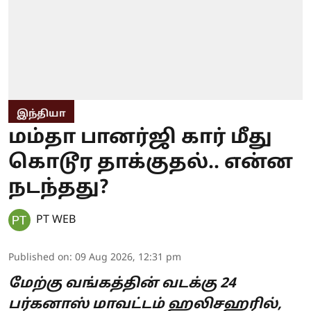
இந்தியா
மம்தா பானர்ஜி கார் மீது
கொடூர தாக்குதல்.. என்ன
நடந்தது?
PT WEB
Published on
:
09 Aug 2026, 12:31 pm
மேற்கு வங்கத்தின் வடக்கு 24
பர்கனாஸ் மாவட்டம் ஹலிசஹரில்,