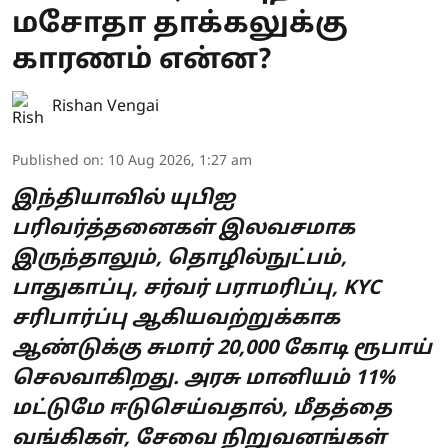
மசோதா தாக்கலுக்கு
காரணம் என்ன?
Rishan Vengai
Published on
:
10 Aug 2026, 1:27 am
இந்தியாவில் யுபிஐ
பரிவர்த்தனைகள் இலவசமாக
இருந்தாலும், தொழில்நுட்பம்,
பாதுகாப்பு, சர்வர் பராமரிப்பு, KYC
சரிபார்ப்பு ஆகியவற்றுக்காக
ஆண்டுக்கு சுமார் 20,000 கோடி ரூபாய்
செலவாகிறது. அரசு மானியம் 11%
மட்டுமே ஈடுசெய்வதால், மீதத்தை
வங்கிகள், சேவை நிறுவனங்கள்