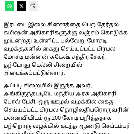
இரட்டை இலை சின்னத்தை பெற தேர்தல்
கமிஷன் அதிகாரிகளுக்கு லஞ்சம் கொடுக்க
முயன்றது உள்ளிட்ட பல்வேறு மோசடி
வழக்குகளில் கைது செய்யப்பட்ட பிரபல
மோசடி மன்னன் சுகேஷ் சந்திரசேகர்,
தற்போது டெல்லி சிறையில்
அடைக்கப்பட்டுள்ளார்.
அப்படி சிறையில் இருந்த அவர்,
அங்கிருந்தபடியே மத்திய அரசு அதிகாரி
போல் பேசி, ஒரு ஊழல் வழக்கில் கைது
செய்யப்பட்ட பிரபல தொழிலதிபரொருவரின்
மனைவியிடம் ரூ.200 கோடி பறித்ததாக
மற்றொரு வழக்கில் கடந்த ஆண்டு செப்டம்பர்