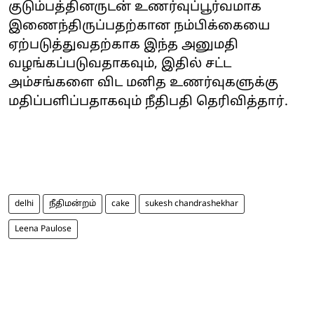
குடும்பத்தினருடன் உணர்வுப்பூர்வமாக
இணைந்திருப்பதற்கான நம்பிக்கையை
ஏற்படுத்துவதற்காக இந்த அனுமதி
வழங்கப்படுவதாகவும், இதில் சட்ட
அம்சங்களை விட மனித உணர்வுகளுக்கு
மதிப்பளிப்பதாகவும் நீதிபதி தெரிவித்தார்.
delhi
நீதிமன்றம்
cake
sukesh chandrashekhar
Leena Paulose