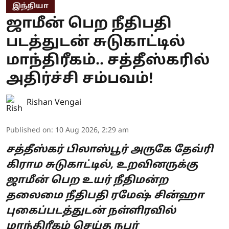
இந்தியா
ஜாமீன் பெற நீதிபதி
படத்துடன் சுடுகாட்டில்
மாந்திரீகம்.. சத்தீஸ்கரில்
அதிர்ச்சி சம்பவம்!
Rishan Vengai
Published on
:
10 Aug 2026, 2:29 am
சத்தீஸ்கர் பிலாஸ்பூர் அருகே தேவ்ரி
கிராம சுடுகாட்டில், உறவினருக்கு
ஜாமீன் பெற உயர் நீதிமன்ற
தலைமை நீதிபதி ரமேஷ் சின்ஹா
புகைப்படத்துடன் நள்ளிரவில்
மாந்திரீகம் செய்த நபர்