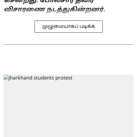
சென்றது. போலீசார் தீவிர
விசாரணை நடத்துகின்றனர்.
முழுமையாகப் படிக்க