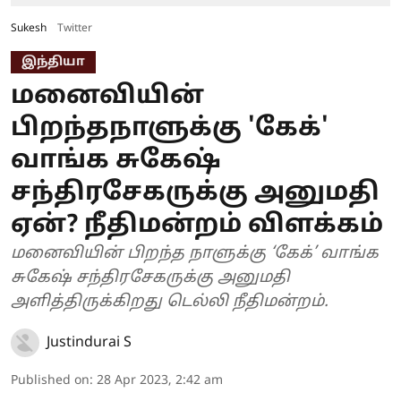
Sukesh
Twitter
இந்தியா
மனைவியின்
பிறந்தநாளுக்கு 'கேக்'
வாங்க சுகேஷ்
சந்திரசேகருக்கு அனுமதி
ஏன்? நீதிமன்றம் விளக்கம்
மனைவியின் பிறந்த நாளுக்கு ‘கேக்’ வாங்க
சுகேஷ் சந்திரசேகருக்கு அனுமதி
அளித்திருக்கிறது டெல்லி நீதிமன்றம்.
Justindurai S
Published on
:
28 Apr 2023, 2:42 am