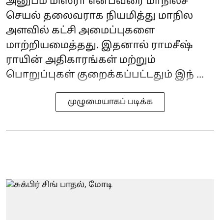
அனுபம் மிஸ்ரா என்பவரை மாநிலச்
செயல் தலைவராக நியமித்து மாநில
அளவில் கட்சி அமைப்புகளை
மாற்றியமைத்தது. இதனால் ராமசீஷ்
ராயின் அதிகாரங்கள் மற்றும்
பொறுப்புகள் குறைக்கப்பட்டதும் இந் ...
முழுமையாகப் படிக்க