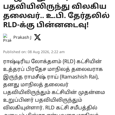
பதவியிலிருந்து விலகிய
தலைவர்.. உ.பி. தேர்தலில்
RLD-க்கு பின்னடைவு!
Prakash J
Published on
:
08 Aug 2026, 2:22 am
ராஷ்டிரிய லோக்தளம் (RLD) கட்சியின்
உத்தரப் பிரதேச மாநிலத் தலைவராக
இருந்த ராமசீஷ் ராய் (Ramashish Rai),
தனது மாநிலத் தலைவர்
பதவியிலிருந்தும் கட்சியின் முதன்மை
உறுப்பினர் பதவியிலிருந்தும்
விலகியுள்ளார். RLD கட்சி சமீபத்தில்