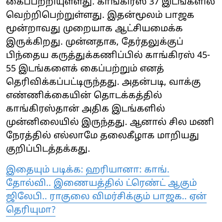
கைப்பற்றியுள்ளது. காங்கிரஸ் 37 இடங்களில்
வெற்றிபெற்றுள்ளது. இதன்மூலம் பாஜக
மூன்றாவது முறையாக ஆட்சியமைக்க
இருக்கிறது. முன்னதாக, தேர்தலுக்குப்
பிந்தைய கருத்துக்கணிப்பில் காங்கிரஸ் 45-
55 இடங்களைக் கைப்பற்றும் எனத்
தெரிவிக்கப்பட்டிருந்தது. அதன்படி, வாக்கு
எண்ணிக்கையின் தொடக்கத்தில்
காங்கிரஸ்தான் அதிக இடங்களில்
முன்னிலையில் இருந்தது. ஆனால் சில மணி
நேரத்தில் எல்லாமே தலைகீழாக மாறியது
குறிப்பிடத்தக்கது.
இதையும் படிக்க: ஹரியானா: காங்.
தோல்வி.. இணையத்தில் ட்ரெண்ட் ஆகும்
ஜிலேபி.. ராகுலை விமர்சிக்கும் பாஜக.. ஏன்
தெரியுமா?