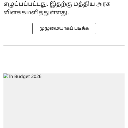
எழுப்பப்பட்டது. இதற்கு மத்திய அரசு
விளக்கமளித்துள்ளது.
முழுமையாகப் படிக்க