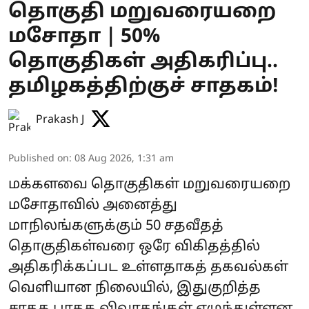
தொகுதி மறுவரையறை
மசோதா | 50%
தொகுதிகள் அதிகரிப்பு..
தமிழகத்திற்குச் சாதகம்!
Prakash J
Published on
:
08 Aug 2026, 1:31 am
மக்களவை தொகுதிகள் மறுவரையறை
மசோதாவில் அனைத்து
மாநிலங்களுக்கும் 50 சதவீதத்
தொகுதிகள்வரை ஒரே விகிதத்தில்
அதிகரிக்கப்பட உள்ளதாகத் தகவல்கள்
வெளியான நிலையில், இதுகுறித்த
சாதக பாதக விவாதங்கள் எழுந்துள்ளன.