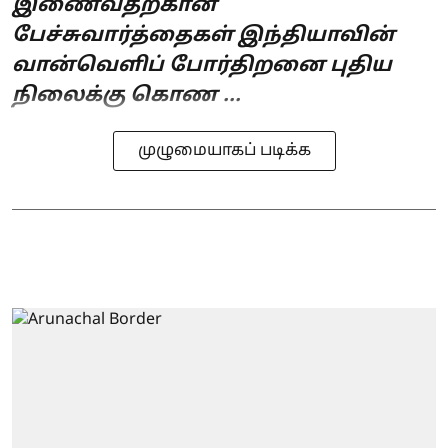
இணைவதற்கான
பேச்சுவார்த்தைகள் இந்தியாவின்
வான்வெளிப் போர்திறனை புதிய
நிலைக்கு கொண ...
முழுமையாகப் படிக்க