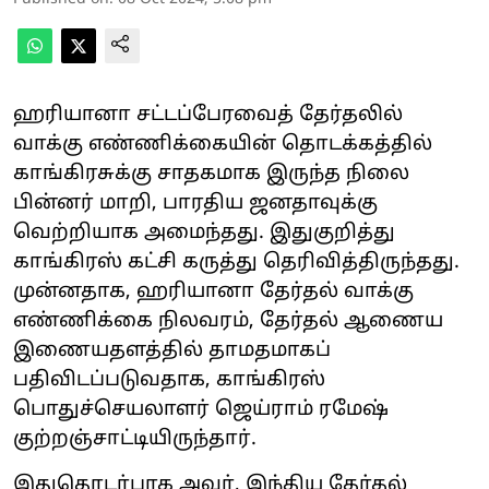
ஹரியானா சட்டப்பேரவைத் தேர்தலில்
வாக்கு எண்ணிக்கையின் தொடக்கத்தில்
காங்கிரசுக்கு சாதகமாக இருந்த நிலை
பின்னர் மாறி, பாரதிய ஜனதாவுக்கு
வெற்றியாக அமைந்தது. இதுகுறித்து
காங்கிரஸ் கட்சி கருத்து தெரிவித்திருந்தது.
முன்னதாக, ஹரியானா தேர்தல் வாக்கு
எண்ணிக்கை நிலவரம், தேர்தல் ஆணைய
இணையதளத்தில் தாமதமாகப்
பதிவிடப்படுவதாக, காங்கிரஸ்
பொதுச்செயலாளர் ஜெய்ராம் ரமேஷ்
குற்றஞ்சாட்டியிருந்தார்.
இதுதொடர்பாக அவர், இந்திய தேர்தல்