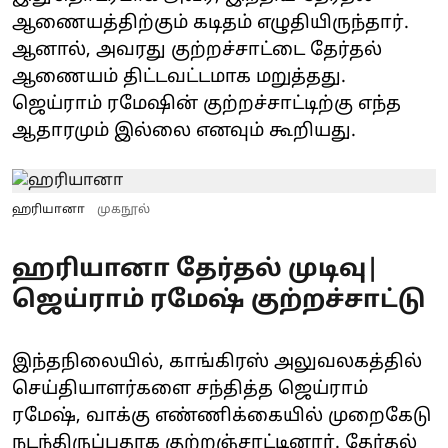
ஆணையத்திற்கும் கடிதம் எழுதியிருந்தார்.
ஆனால், அவரது குற்றச்சாட்டை தேர்தல்
ஆணையம் திட்டவட்டமாக மறுத்தது.
ஜெய்ராம் ரமேஷின் குற்றச்சாட்டிற்கு எந்த
ஆதாரமும் இல்லை எனவும் கூறியது.
ஹரியானா
முகநூல்
ஹரியானா தேர்தல் முடிவு|
ஜெய்ராம் ரமேஷ் குற்றச்சாட்டு
இந்தநிலையில், காங்கிரஸ் அலுவலகத்தில்
செய்தியாளர்களை சந்தித்த ஜெய்ராம்
ரமேஷ், வாக்கு எண்ணிக்கையில் முறைகேடு
நடந்திருப்பதாக குற்றஞ்சாட்டினார். தேர்தல்