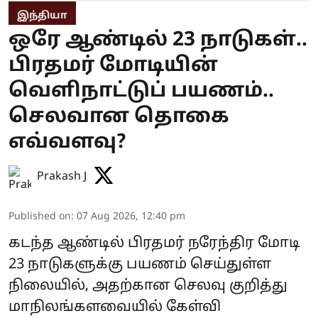
இந்தியா
ஒரே ஆண்டில் 23 நாடுகள்..
பிரதமர் மோடியின்
வெளிநாட்டுப் பயணம்..
செலவான தொகை
எவ்வளவு?
Prakash J
Published on
:
07 Aug 2026, 12:40 pm
கடந்த ஆண்டில் பிரதமர் நரேந்திர மோடி
23 நாடுகளுக்கு பயணம் செய்துள்ள
நிலையில், அதற்கான செலவு குறித்து
மாநிலங்களவையில் கேள்வி