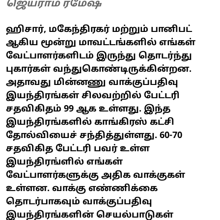
ஜெய்ராம் ரமேஷ்
ஹிசார், மகேந்திரகர் மற்றும் பானிபட்
ஆகிய மூன்று மாவட்டங்களில் எங்கள்
வேட்பாளர்களிடம் இருந்து தொடர்ந்து
புகார்கள் வந்துகொண்டிருக்கின்றன.
அதாவது மின்னணு வாக்குப்பதிவு
இயந்திரங்கள் சிலவற்றில் பேட்டரி
சதவிகிதம் 99 ஆக உள்ளது. இந்த
இயந்திரங்களில் காங்கிரஸ் கட்சி
தோல்வியைச் சந்தித்துள்ளது. 60-70
சதவிகித பேட்டரி பவர் உள்ள
இயந்திரங்ளில் எங்கள்
வேட்பாளர்களுக்கு அதிக வாக்குகள்
உள்ளன. வாக்கு எண்ணிக்கை
தொடர்பாகவும் வாக்குப்பதிவு
இயந்திரங்களின் செயல்பாடுகள்