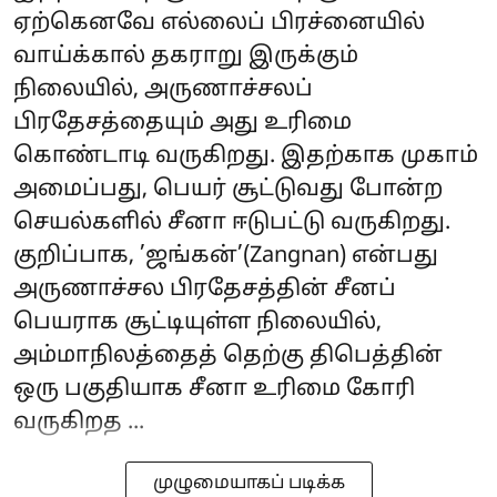
ஏற்கெனவே எல்லைப் பிரச்னையில்
வாய்க்கால் தகராறு இருக்கும்
நிலையில், அருணாச்சலப்
பிரதேசத்தையும் அது உரிமை
கொண்டாடி வருகிறது. இதற்காக முகாம்
அமைப்பது, பெயர் சூட்டுவது போன்ற
செயல்களில் சீனா ஈடுபட்டு வருகிறது.
குறிப்பாக, ’ஜங்கன்’(Zangnan) என்பது
அருணாச்சல பிரதேசத்தின் சீனப்
பெயராக சூட்டியுள்ள நிலையில்,
அம்மாநிலத்தைத் தெற்கு திபெத்தின்
ஒரு பகுதியாக சீனா உரிமை கோரி
வருகிறத ...
முழுமையாகப் படிக்க