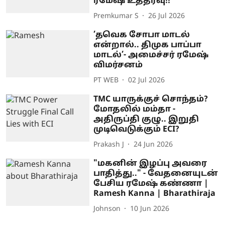
ரமேஷ் உத்தரவு!!
Premkumar S
26 Jul 2026
’தவெக சோபா மாடல்
என்றால்.. திமுக பாப்பா
மாடல்’- அமைச்சர் ரமேஷ்
விமர்சனம்
PT WEB
02 Jul 2026
TMC யாருக்குச் சொந்தம்?
மோதலில் மம்தா -
அதிருப்தி குழு.. இறுதி
முடிவெடுக்கும் ECI?
Prakash J
24 Jun 2026
"மகனின் இழப்பு அவரை
பாதித்து.." - வேதனையுடன்
பேசிய ரமேஷ் கண்ணா |
Ramesh Kanna | Bharathiraja
Johnson
10 Jun 2026