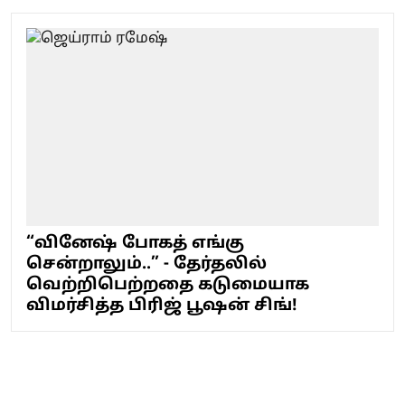
“வினேஷ் போகத் எங்கு
சென்றாலும்..” - தேர்தலில்
வெற்றிபெற்றதை கடுமையாக
விமர்சித்த பிரிஜ் பூஷன் சிங்!