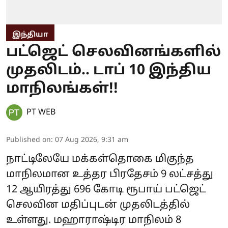
இந்தியா
பட்ஜெட் செலவினங்களில்
முதலிடம்.. டாப் 10 இந்திய
மாநிலங்கள்!!
PT WEB
Published on
:
07 Aug 2026, 9:31 am
நாட்டிலேயே மக்கள்தொகை மிகுந்த
மாநிலமான உத்தர பிரதேசம் 9 லட்சத்து
12 ஆயிரத்து 696 கோடி ரூபாய் பட்ஜெட்
செலவின மதிப்புடன் முதலிடத்தில்
உள்ளது. மஹாராஷ்டிர மாநிலம் 8