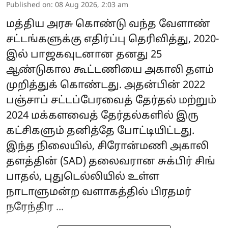
Published on
:
08 Aug 2026, 2:03 am
மத்திய அரசு கொண்டு வந்த வேளாண்
சட்டங்களுக்கு எதிர்ப்பு தெரிவித்து, 2020-
இல் பாஜகவுடனான தனது 25
ஆண்டுகால கூட்டணியை அகாலி தளம்
முறித்துக் கொண்டது. அதன்பின் 2022
பஞ்சாப் சட்டப்பேரவைத் தேர்தல் மற்றும்
2024 மக்களவைத் தேர்தல்களில் இரு
கட்சிகளும் தனித்தே போட்டியிட்டது.
இந்த நிலையில், சிரோன்மணி அகாலி
தளத்தின் (SAD) தலைவரான சுக்பிர் சிங்
பாதல், புதுடெல்லியில் உள்ள
நாடாளுமன்ற வளாகத்தில் பிரதமர்
நரேந்திர ...