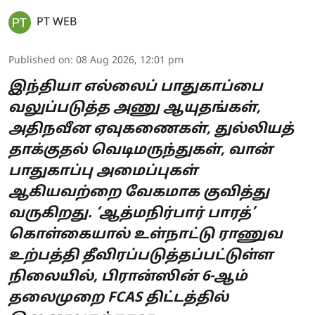
PT WEB
Published on
:
08 Aug 2026, 12:01 pm
இந்தியா எல்லைப் பாதுகாப்பை
வலுப்படுத்த அணு ஆயுதங்கள்,
அதிநவீன ஏவுகணைகள், துல்லியத்
தாக்குதல் வெடிமருந்துகள், வான்
பாதுகாப்பு அமைப்புகள்
ஆகியவற்றை வேகமாக குவித்து
வருகிறது. ‘ஆத்மநிர்பார் பாரத்’
கொள்கையால் உள்நாட்டு ராணுவ
உற்பத்தி தீவிரப்படுத்தப்பட்டுள்ள
நிலையில், பிரான்ஸின் 6-ஆம்
தலைமுறை FCAS திட்டத்தில்