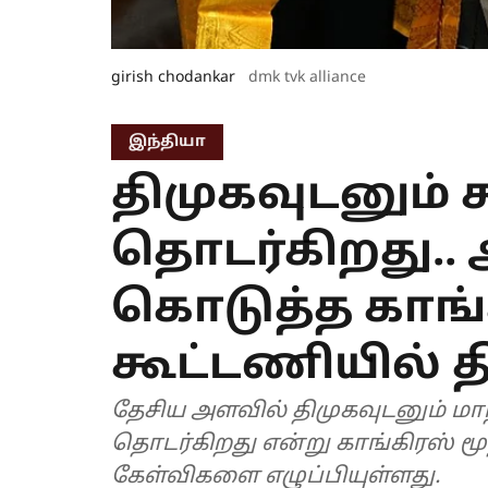
girish chodankar
dmk tvk alliance
இந்தியா
திமுகவுடனும் 
தொடர்கிறது.. அ
கொடுத்த காங்
கூட்டணியில் தி
தேசிய அளவில் திமுகவுடனும் ம
தொடர்கிறது என்று காங்கிரஸ் ம
கேள்விகளை எழுப்பியுள்ளது.