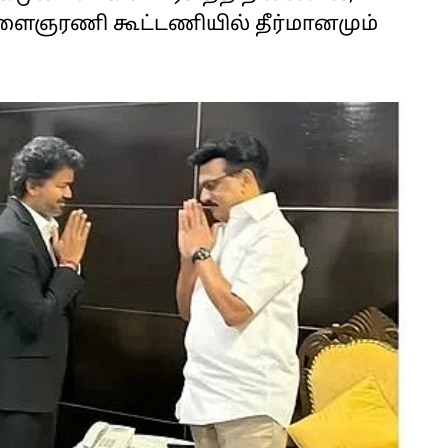
இளைஞரணி கூட்டணியில் தீர்மானமும்