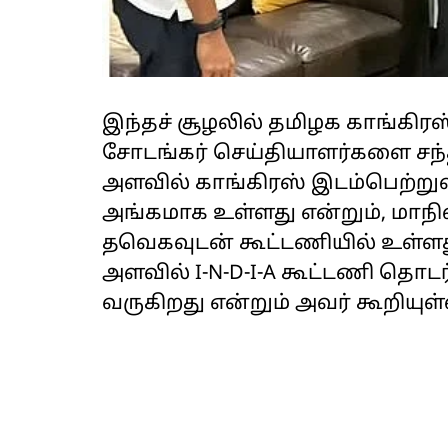
இந்தச் சூழலில் தமிழக காங்கிரஸ
சோடங்கர் செய்தியாளர்களை சந்த
அளவில் காங்கிரஸ் இடம்பெற்றுள்ள
அங்கமாக உள்ளது என்றும், மாநிலத
தவெகவுடன் கூட்டணியில் உள்ளது 
அளவில் I-N-D-I-A கூட்டணி 
வருகிறது என்றும் அவர் கூறியுள்