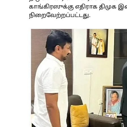
காங்கிரஸுக்கு எதிராக திமுக 
நிறைவேற்றப்பட்டது.