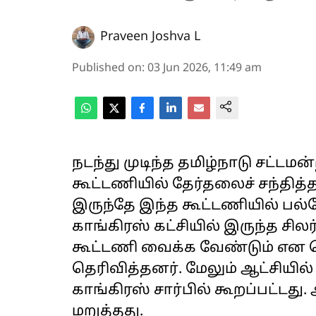
Praveen Joshva L
Published on
:
03 Jun 2026, 11:49 am
நடந்து முடிந்த தமிழ்நாடு சட்டமன
கூட்டணியில் தேர்தலைச் சந்தித்த
இருந்தே இந்த கூட்டணியில் பல்வ
காங்கிரஸ் கட்சியில் இருந்த ச
கூட்டணி வைக்க வேண்டும் என 
தெரிவித்தனர். மேலும் ஆட்சியில
காங்கிரஸ் சார்பில் கூறப்பட்
மறுத்தது.