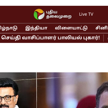
Live TV
ிழ்நாடு
இந்தியா
விளையாட்டு
சின
வாசிப்பாளர் பாலியல் புகார்!
முதல்வர