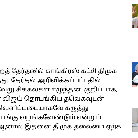
்றத் தேர்தலில் காங்கிரஸ் கட்சி திமுக
து. தேர்தல் அறிவிக்கப்பட்டதில்
ேறு சிக்கல்கள் எழுந்தன. குறிப்பாக,
ிலர் விஜய் தொடங்கிய தவெகவுடன்
வெளிப்படையாகவே கருத்து
் பங்கு வழங்கவேண்டும் என்றும்
டது. ஆனால் இதனை திமுக தலைமை ஏற்க