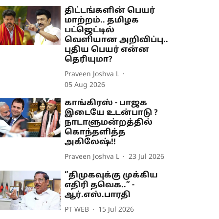
திட்டங்களின் பெயர்
மாற்றம்.. தமிழக
பட்ஜெட்டில்
வெளியான அறிவிப்பு..
புதிய பெயர் என்ன
தெரியுமா?
Praveen Joshva L
05 Aug 2026
காங்கிரஸ் - பாஜக
இடையே உடன்பாடு ?
நாடாளுமன்றத்தில்
கொந்தளித்த
அகிலேஷ்!!
Praveen Joshva L
23 Jul 2026
”திமுகவுக்கு முக்கிய
எதிரி தவெக..” -
ஆர்.எஸ்.பாரதி
PT WEB
15 Jul 2026