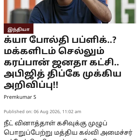
இந்தியா
க்யா போல்தி பப்ளிக்..?
மக்களிடம் செல்லும்
கரப்பான் ஜனதா கட்சி..
அபிஜித் திப்கே முக்கிய
அறிவிப்பு!!
Premkumar S
Published on
:
06 Aug 2026, 11:02 am
நீட் வினாத்தாள் கசிவுக்கு முழுப்
பொறுப்பேற்று மத்திய கல்வி அமைச்சர்