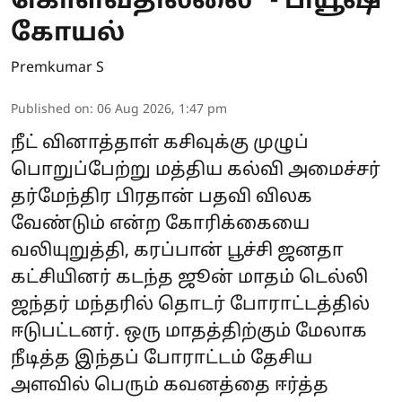
கொள்வதில்லை" - பியூஷ்
கோயல்
Premkumar S
Published on
:
06 Aug 2026, 1:47 pm
நீட் வினாத்தாள் கசிவுக்கு முழுப்
பொறுப்பேற்று மத்திய கல்வி அமைச்சர்
தர்மேந்திர பிரதான் பதவி விலக
வேண்டும் என்ற கோரிக்கையை
வலியுறுத்தி, கரப்பான் பூச்சி ஜனதா
கட்சியினர் கடந்த ஜூன் மாதம் டெல்லி
ஜந்தர் மந்தரில் தொடர் போராட்டத்தில்
ஈடுபட்டனர். ஒரு மாதத்திற்கும் மேலாக
நீடித்த இந்தப் போராட்டம் தேசிய
அளவில் பெரும் கவனத்தை ஈர்த்த