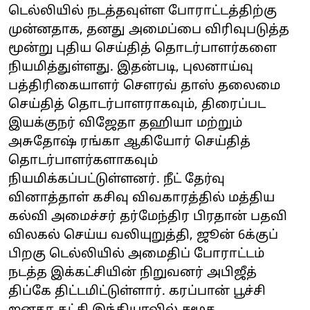
டெல்லியில் நடத்தவுள்ள போராட்டத்திற்கு
முன்னதாக, தனது அமைப்பை விரிவுபடுத்த
மூன்று புதிய செய்தித் தொடர்பாளர்களை
நியமித்துள்ளது. இதன்படி, புலனாய்வு
பத்திரிகையாளர் சௌரவ் தாஸ் தலைமை
செய்தித் தொடர்பாளராகவும், திரைப்பட
இயக்குநர் விஜேதா தஹியா மற்றும்
அசுதோஷ் ரங்கா ஆகியோர் செய்தித்
தொடர்பாளர்களாகவும்
நியமிக்கப்பட்டுள்ளனர். நீட் தேர்வு
வினாத்தாள் கசிவு விவகாரத்தில் மத்திய
கல்வி அமைச்சர் தர்மேந்திர பிரதான் பதவி
விலகல் செய்ய வலியுறுத்தி, ஜூன் 6க்குப்
பிறகு டெல்லியில் அமைதிப் போராட்டம்
நடத்த இக்கட்சியின் நிறுவனர் அபிஜீத்
திப்கே திட்டமிட்டுள்ளார். கரப்பான் பூச்சி