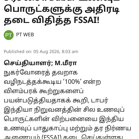
பொருட்களுக்கு அதிரடி
தடை விதித்த FSSAI!
PT WEB
Published on
:
05 Aug 2026, 8:03 am
செய்தியாளர்; M.மீரா
நுகர்வோரைத் தவறாக
வழிநடத்தக்கூடிய ‘100%’ என்ற
விளம்பரக் கூற்றுகளைப்
பயன்படுத்தியதாகக் கூறி, டாபர்
இந்தியா நிறுவனத்தின் சில உணவுப்
பொருட்களின் விற்பனையை இந்திய
உணவுப் பாதுகாப்பு மற்றும் தர நிர்ணய
ஆணையம் (FSSAI) தடை செய்துள்ளது.