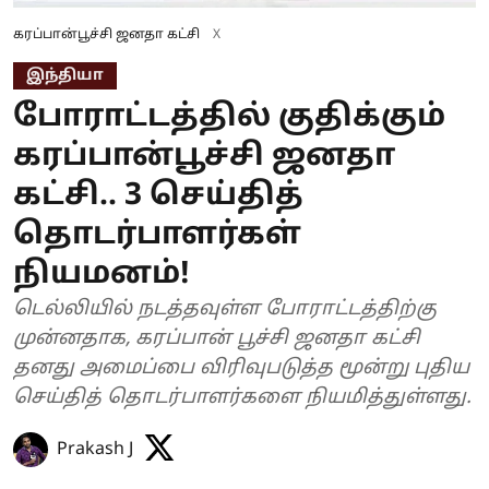
கரப்பான்பூச்சி ஜனதா கட்சி
X
இந்தியா
போராட்டத்தில் குதிக்கும்
கரப்பான்பூச்சி ஜனதா
கட்சி.. 3 செய்தித்
தொடர்பாளர்கள்
நியமனம்!
டெல்லியில் நடத்தவுள்ள போராட்டத்திற்கு
முன்னதாக, கரப்பான் பூச்சி ஜனதா கட்சி
தனது அமைப்பை விரிவுபடுத்த மூன்று புதிய
செய்தித் தொடர்பாளர்களை நியமித்துள்ளது.
Prakash J