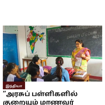
இந்தியா
”அரசுப் பள்ளிகளில்
குறையும் மாணவர்