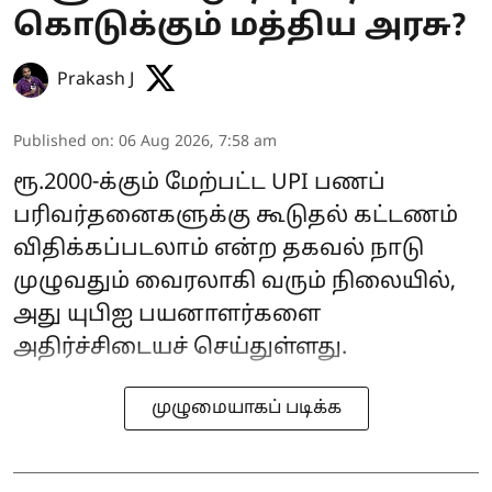
கொடுக்கும் மத்திய அரசு?
Prakash J
Published on
:
06 Aug 2026, 7:58 am
ரூ.2000-க்கும் மேற்பட்ட UPI பணப்
பரிவர்தனைகளுக்கு கூடுதல் கட்டணம்
விதிக்கப்படலாம் என்ற தகவல் நாடு
முழுவதும் வைரலாகி வரும் நிலையில்,
அது யுபிஐ பயனாளர்களை
அதிர்ச்சிடையச் செய்துள்ளது.
முழுமையாகப் படிக்க