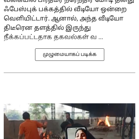
வகையில் பிரதமர் நரேந்திர மோடி தனது
ஃபேஸ்புக் பக்கத்தில் வீடியோ ஒன்றை
வெளியிட்டார். ஆனால், அந்த வீடியோ
திடீரென தளத்தில் இருந்து
நீக்கப்பட்டதாக தகவல்கள் வ ...
முழுமையாகப் படிக்க