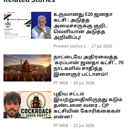
Related Stories
உருவானது E20 ஜனதா
கட்சி : அடுத்த
அமைச்சருக்கு குறி..
வெளியான அடுத்த
அறிவிப்பு!
Praveen Joshva L
27 Jul 2026
நாட்டையே அதிரவைத்த
'கரப்பான் ஜனதா கட்சி'.. 70
நாட்களில் சாதித்த
இளைஞர் பட்டாளம்!!
PT WEB
26 Jul 2026
புதிய சட்டம்
இயற்றுவதிலிருந்து கடும்
தண்டனை வரை.. CJP
கட்சியின் கோரிக்கைகள்
என்ன?
PT WEB
22 Jul 2026