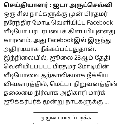
செய்தியாளர் : ஐடா அருட்செல்வி
ஒரு சில நாட்களுக்கு முன் பிரதமர்
நரேந்திர மோடி வெளியிட்ட Facebook
வீடியோ பரபரப்பைக் கிளப்பியுள்ளது.
காரணம், அது Facebookஇல் இருந்து
அதிரடியாக நீக்கப்பட்டதுதான்.
இந்நிலையில், ஜூலை 23ஆம் தேதி
வெளியிடப்பட்ட பிரதமர் மோடியின்
வீடியோவை தற்காலிகமாக நீக்கிய
விவகாரத்தில், மெட்டா நிறுவனத்தின்
தலைமை நிர்வாக அதிகாரி மார்க்
ஜூக்கர்பர்க் மூன்று நாட்களுக்கு ...
முழுமையாகப் படிக்க