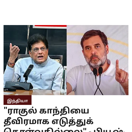
இந்தியா
"ராகுல் காந்தியை
தீவிரமாக எடுத்துக்