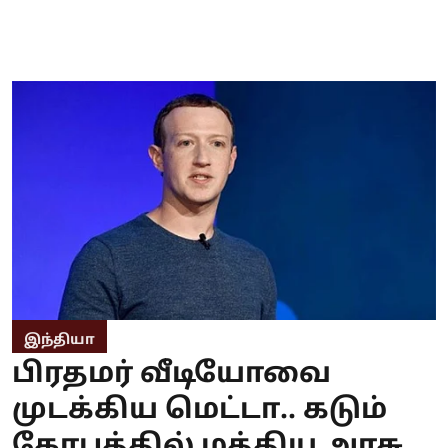
இந்தியா
பிரதமர் வீடியோவை
முடக்கிய மெட்டா.. கடும்
கோபத்தில் மத்திய அரசு..