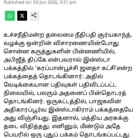
Published on
:
03 Jun 2026, 3:51 pm
உச்சநீதிமன்ற தலைமை நீதிபதி சூர்யகாந்த்,
வழக்கு ஒன்றின் விசாரணையின்போது
சொன்ன கருத்துகளின் பின்னணியில்,
அபிஜீத் திப்கே என்பவரால் இன்ஸ்டா
பக்கத்தில் 'கரப்பான்பூச்சி ஜனதா கட்சி’என்ற
பக்கத்தைத் தொடங்கினார். அதில்
வேடிக்கையான பதிவுகள் பதிவிடப்பட்ட
நிலையில், பலரும் அதனைப் பின்தொடரத்
தொடங்கினர். ஒருகட்டத்தில், பாஜகவின்
அதிகாரப்பூர்வ இன்ஸ்டாகிராம் பக்கத்தையே
அது விஞ்சியது. இதனால், மத்திய அரசுக்கு
தடை விதித்தது. எனினும், மீண்டும் அதே
பெயரில் ஒரு புதுப் பக்கம் தொடங்கப்பட்டது.