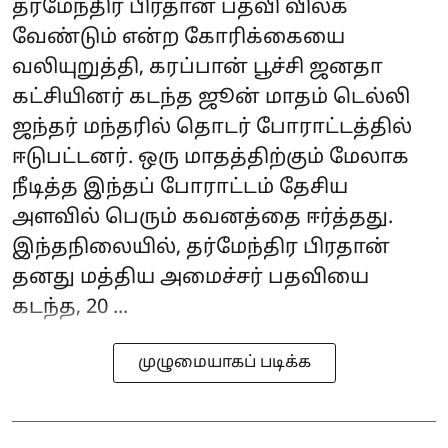
தர்மேந்திர பிரதான் பதவி விலக
வேண்டும் என்ற கோரிக்கையை
வலியுறுத்தி, கரப்பான் பூச்சி ஜனதா
கட்சியினர் கடந்த ஜூன் மாதம் டெல்லி
ஜந்தர் மந்தரில் தொடர் போராட்டத்தில்
ஈடுபட்டனர். ஒரு மாதத்திற்கும் மேலாக
நீடித்த இந்தப் போராட்டம் தேசிய
அளவில் பெரும் கவனத்தை ஈர்த்தது.
இந்தநிலையில், தர்மேந்திர பிரதான்
தனது மத்திய அமைச்சர் பதவியை
கடந்த, 20 ...
முழுமையாகப் படிக்க