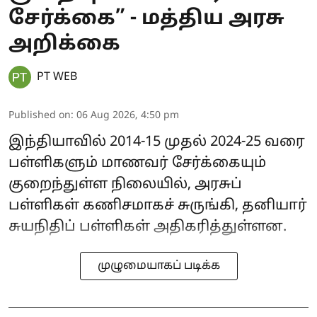
சேர்க்கை” - மத்திய அரசு
அறிக்கை
PT WEB
Published on
:
06 Aug 2026, 4:50 pm
இந்தியாவில் 2014-15 முதல் 2024-25 வரை
பள்ளிகளும் மாணவர் சேர்க்கையும்
குறைந்துள்ள நிலையில், அரசுப்
பள்ளிகள் கணிசமாகச் சுருங்கி, தனியார்
சுயநிதிப் பள்ளிகள் அதிகரித்துள்ளன.
முழுமையாகப் படிக்க