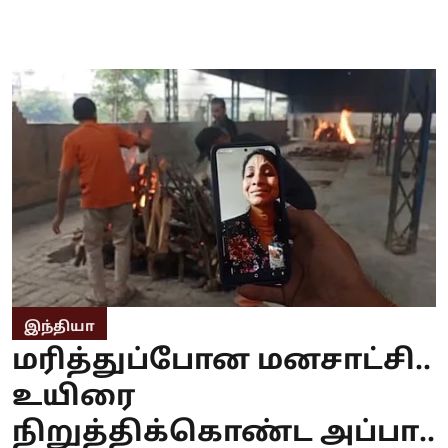
இந்தியா
மரித்துப்போன மனசாட்சி..
உயிரை
நிறுத்திக்கொண்ட அப்பா..