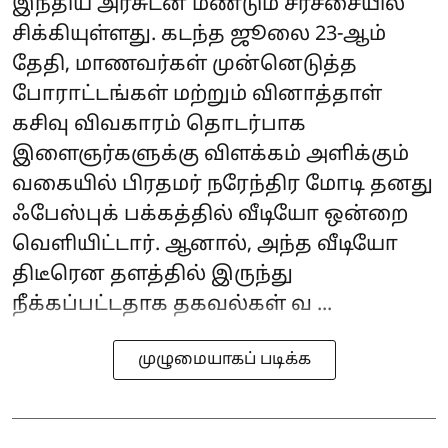
இந்திய அரசுடன் மீண்டும் சர்ச்சையில்
சிக்கியுள்ளது. கடந்த ஜூலை 23-ஆம்
தேதி, மாணவர்கள் முன்னெடுத்த
போராட்டங்கள் மற்றும் வினாத்தாள்
கசிவு விவகாரம் தொடர்பாக
இளைஞர்களுக்கு விளக்கம் அளிக்கும்
வகையில் பிரதமர் நரேந்திர மோடி தனது
ஃபேஸ்புக் பக்கத்தில் வீடியோ ஒன்றை
வெளியிட்டார். ஆனால், அந்த வீடியோ
திடீரென தளத்தில் இருந்து
நீக்கப்பட்டதாக தகவல்கள் வ ...
முழுமையாகப் படிக்க