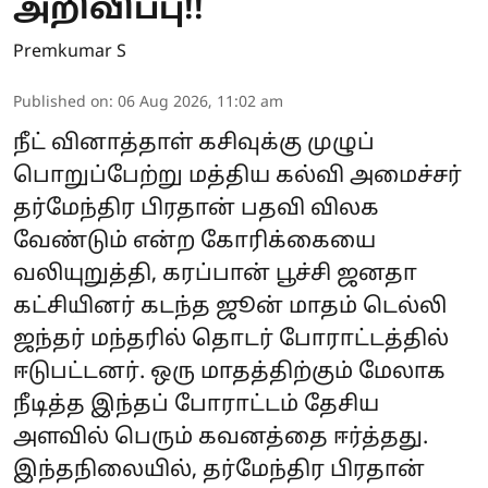
அறிவிப்பு!!
Premkumar S
Published on
:
06 Aug 2026, 11:02 am
நீட் வினாத்தாள் கசிவுக்கு முழுப்
பொறுப்பேற்று மத்திய கல்வி அமைச்சர்
தர்மேந்திர பிரதான் பதவி விலக
வேண்டும் என்ற கோரிக்கையை
வலியுறுத்தி, கரப்பான் பூச்சி ஜனதா
கட்சியினர் கடந்த ஜூன் மாதம் டெல்லி
ஜந்தர் மந்தரில் தொடர் போராட்டத்தில்
ஈடுபட்டனர். ஒரு மாதத்திற்கும் மேலாக
நீடித்த இந்தப் போராட்டம் தேசிய
அளவில் பெரும் கவனத்தை ஈர்த்தது.
இந்தநிலையில், தர்மேந்திர பிரதான்