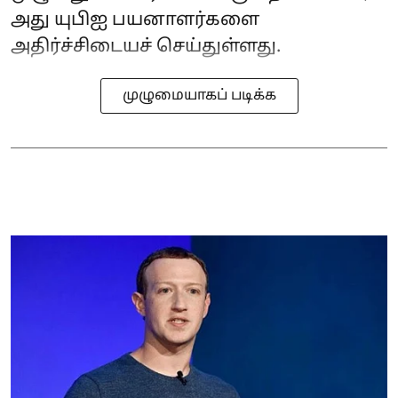
அது யுபிஐ பயனாளர்களை
அதிர்ச்சிடையச் செய்துள்ளது.
முழுமையாகப் படிக்க