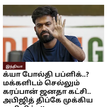
இந்தியா
க்யா போல்தி பப்ளிக்..?
மக்களிடம் செல்லும்
கரப்பான் ஜனதா கட்சி..
அபிஜித் திப்கே முக்கிய