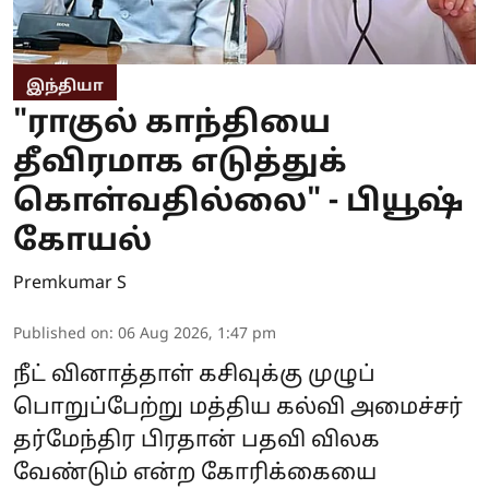
இந்தியா
"ராகுல் காந்தியை
தீவிரமாக எடுத்துக்
கொள்வதில்லை" - பியூஷ்
கோயல்
Premkumar S
Published on
:
06 Aug 2026, 1:47 pm
நீட் வினாத்தாள் கசிவுக்கு முழுப்
பொறுப்பேற்று மத்திய கல்வி அமைச்சர்
தர்மேந்திர பிரதான் பதவி விலக
வேண்டும் என்ற கோரிக்கையை