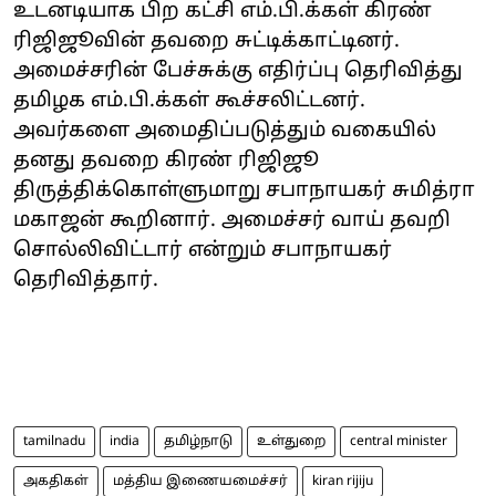
உடனடியாக பிற கட்சி எம்.பி.க்கள் கிரண்
ரிஜிஜூவின் தவறை சுட்டிக்காட்டினர்.
அமைச்சரின் பேச்சுக்கு எதிர்ப்பு தெரிவித்து
தமிழக எம்.பி.க்கள் கூச்சலிட்டனர்.
அவர்களை அமைதிப்படுத்தும் வகையில்
தனது தவறை கிரண் ரிஜிஜூ
திருத்திக்கொள்ளுமாறு சபாநாயகர் சுமித்ரா
மகாஜன் கூறினார். அமைச்சர் வாய் தவறி
சொல்லிவிட்டார் என்றும் சபாநாயகர்
தெரிவித்தார்.
tamilnadu
india
தமிழ்நாடு
உள்துறை
central minister
அகதிகள்
மத்திய இணையமைச்சர்
kiran rijiju