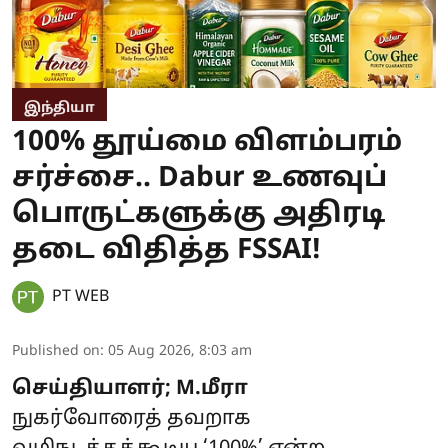
இந்தியா
100% தூய்மை விளம்பரம்
சர்ச்சை.. Dabur உணவுப்
பொருட்களுக்கு அதிரடி
தடை விதித்த FSSAI!
PT WEB
Published on
:
05 Aug 2026, 8:03 am
செய்தியாளர்; M.மீரா
நுகர்வோரைத் தவறாக