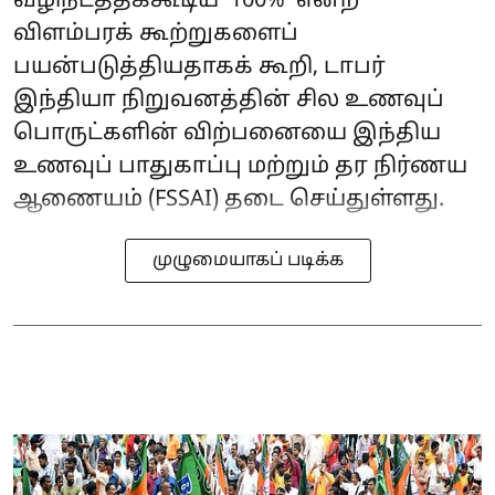
வழிநடத்தக்கூடிய ‘100%’ என்ற
விளம்பரக் கூற்றுகளைப்
பயன்படுத்தியதாகக் கூறி, டாபர்
இந்தியா நிறுவனத்தின் சில உணவுப்
பொருட்களின் விற்பனையை இந்திய
உணவுப் பாதுகாப்பு மற்றும் தர நிர்ணய
ஆணையம் (FSSAI) தடை செய்துள்ளது.
முழுமையாகப் படிக்க