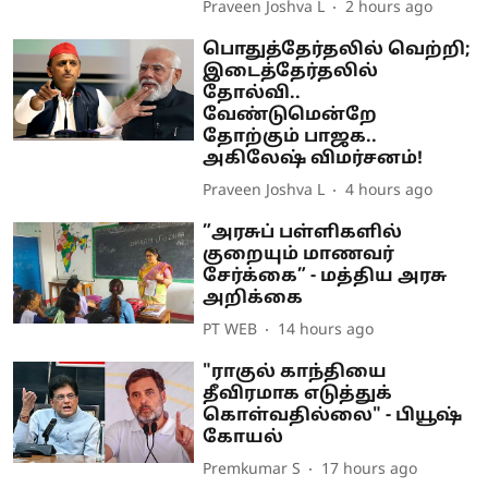
Praveen Joshva L
2 hours ago
பொதுத்தேர்தலில் வெற்றி;
இடைத்தேர்தலில்
தோல்வி..
வேண்டுமென்றே
தோற்கும் பாஜக..
அகிலேஷ் விமர்சனம்!
Praveen Joshva L
4 hours ago
”அரசுப் பள்ளிகளில்
குறையும் மாணவர்
சேர்க்கை” - மத்திய அரசு
அறிக்கை
PT WEB
14 hours ago
"ராகுல் காந்தியை
தீவிரமாக எடுத்துக்
கொள்வதில்லை" - பியூஷ்
கோயல்
Premkumar S
17 hours ago