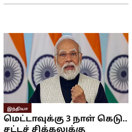
இந்தியா
மெட்டாவுக்கு 3 நாள் கெடு..
சட்டச் சிக்கலுக்கு