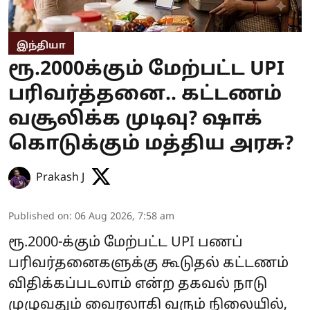
இந்தியா
ரூ.2000க்கும் மேற்பட்ட UPI
பரிவர்த்தனை.. கட்டணம்
வசூலிக்க முடிவு? ஷாக்
கொடுக்கும் மத்திய அரசு?
Prakash J
Published on
:
06 Aug 2026, 7:58 am
ரூ.2000-க்கும் மேற்பட்ட UPI பணப்
பரிவர்தனைகளுக்கு கூடுதல் கட்டணம்
விதிக்கப்படலாம் என்ற தகவல் நாடு
முழுவதும் வைரலாகி வரும் நிலையில்,