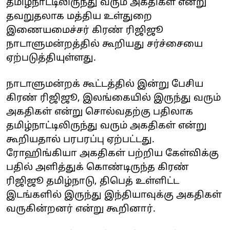
தமிழ்நாட்டிலிருந்து வரும் அகதிகள் என்று
தவறுதலாக மத்திய உள்துறை
இணையமைச்சர் கிரண் ரிஜிஜூ
நாடாளுமன்றத்தில் கூறியது சர்ச்சையை
ஏற்படுத்தியுள்ளது.
நாடாளுமன்றக் கூட்டத்தில் இன்று பேசிய
கிரண் ரிஜிஜூ, இலங்கையில் இருந்து வரும்
அகதிகள் என்று சொல்வதற்கு பதிலாக
தமிழ்நாட்டிலிருந்து வரும் அகதிகள் என்று
கூறியதால் பரபரப்பு ஏற்பட்டது.
ரோஹிங்கியா அகதிகள் பற்றிய கேள்விக்கு
பதில் அளித்துக் கொண்டிருந்த கிரண்
ரிஜிஜூ தமிழ்நாடு, திபெத் உள்ளிட்ட
இடங்களில் இருந்து இந்தியாவுக்கு அகதிகள்
வருகின்றனர் என்று கூறினார்.