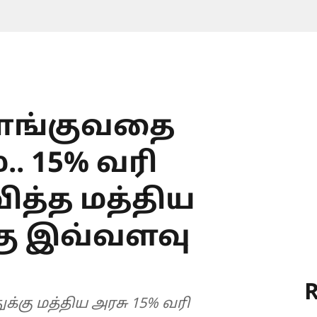
வாங்குவதை
. 15% வரி
த்த மத்திய
்கு இவ்வளவு
R
ுக்கு மத்திய அரசு 15% வரி