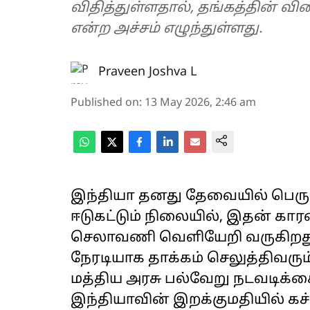
விதித்துள்ளதால், தங்கத்தின்
என்ற அச்சம் எழுந்துள்ளது.
Praveen Joshva L
Published on
:
13 May 2026, 2:46 am
இந்தியா தனது தேவையில் பெரு
ஈடுகட்டும் நிலையில், இதன் க
செலாவணி வெளியேறி வருகிறது. இ
நேரடியாக தாக்கம் செலுத்திவரும
மத்திய அரசு பல்வேறு நடவடிக்க
இந்தியாவின் இறக்குமதியில் கச