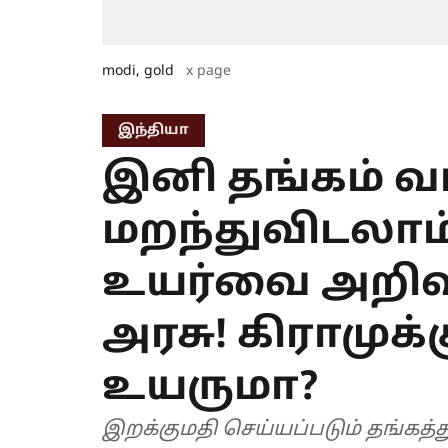
modi, gold
x page
இந்தியா
இனி தங்கம் 
மறந்துவிடலாம்.
உயர்வை அறிவி
அரசு! கிராமுக
உயருமா?
இறக்குமதி செய்யப்படும் தங்கத்த