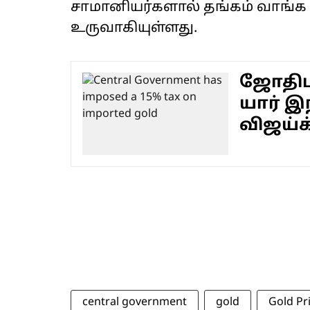
சாமானியர்களால் தங்கம் வாங்க 
உருவாகியுள்ளது.
ஜோதிடர
யார் இந
விஜய்க
central government
gold
Gold Pr