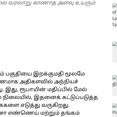
 விலை வரலாறு காணாத அளவு உயரும்
ம் பகுதியை இறக்குமதி மூலமே
ாரணமாக அதிகளவில் அந்நியச்
து, ரூபாயின் மதிப்பில் மேல்
் நிலையில், இதனைக் கட்டுப்படுத்த
ைகளை எடுத்து வருகிறது.
்சா எண்ணெய் மற்றும் தங்கம்