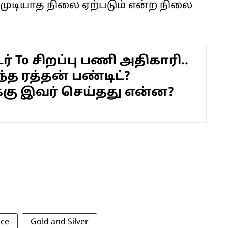
முடியாத நிலை ஏற்படும் என்ற நிலை
் To சிறப்பு பணி அதிகாரி..
்த ரத்தன் பண்டிட்?
்கு இவர் செய்தது என்ன?
ice
Gold and Silver