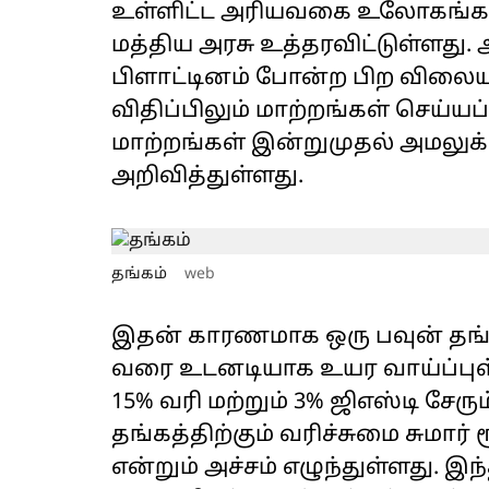
உள்ளிட்ட அரியவகை உலோகங்களி
மத்திய அரசு உத்தரவிட்டுள்ளது.
பிளாட்டினம் போன்ற பிற விலைய
விதிப்பிலும் மாற்றங்கள் செய்யப
மாற்றங்கள் இன்றுமுதல் அமலுக்
அறிவித்துள்ளது.
தங்கம்
web
இதன் காரணமாக ஒரு பவுன் தங்கத்
வரை உடனடியாக உயர வாய்ப்புள
15% வரி மற்றும் 3% ஜிஎஸ்டி சேர
தங்கத்திற்கும் வரிச்சுமை சுமார்
என்றும் அச்சம் எழுந்துள்ளது.