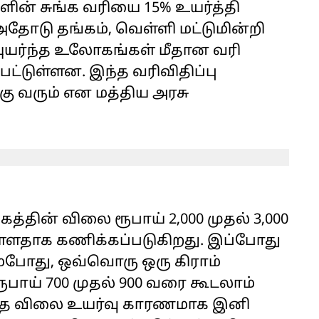
ன் சுங்க வரியை 15% உயர்த்தி
 அதோடு தங்கம், வெள்ளி மட்டுமின்றி
ுயர்ந்த உலோகங்கள் மீதான வரி
்பட்டுள்ளன. இந்த வரிவிதிப்பு
கு வரும் என மத்திய அரசு
தின் விலை ரூபாய் 2,000 முதல் 3,000
்ளதாக கணிக்கப்படுகிறது. இப்போது
ும்போது, ஒவ்வொரு ஒரு கிராம்
 ரூபாய் 700 முதல் 900 வரை கூடலாம்
 இந்த விலை உயர்வு காரணமாக இனி