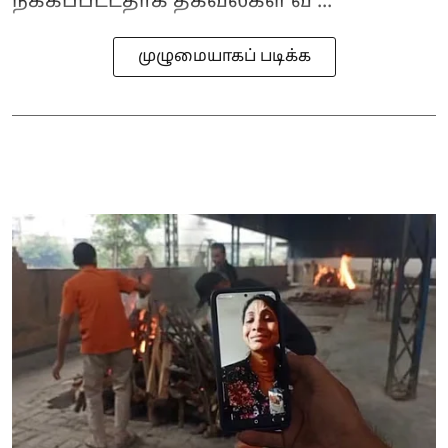
நீக்கப்பட்டதாக தகவல்கள் வ ...
முழுமையாகப் படிக்க