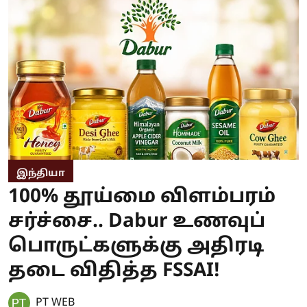
இந்தியா
100% தூய்மை விளம்பரம்
சர்ச்சை.. Dabur உணவுப்
பொருட்களுக்கு அதிரடி
தடை விதித்த FSSAI!
PT WEB