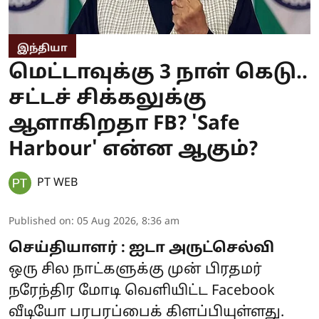
இந்தியா
மெட்டாவுக்கு 3 நாள் கெடு..
சட்டச் சிக்கலுக்கு
ஆளாகிறதா FB? 'Safe
Harbour' என்ன ஆகும்?
PT WEB
Published on
:
05 Aug 2026, 8:36 am
செய்தியாளர் : ஐடா அருட்செல்வி
ஒரு சில நாட்களுக்கு முன் பிரதமர்
நரேந்திர மோடி வெளியிட்ட Facebook
வீடியோ பரபரப்பைக் கிளப்பியுள்ளது.