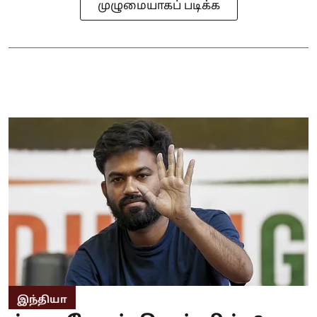
முழுமையாகப் படிக்க
இந்தியா