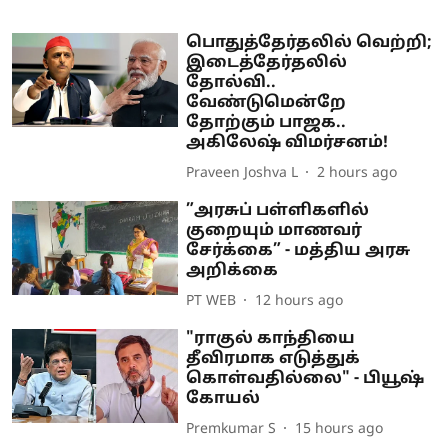
பொதுத்தேர்தலில் வெற்றி;
இடைத்தேர்தலில்
தோல்வி..
வேண்டுமென்றே
தோற்கும் பாஜக..
அகிலேஷ் விமர்சனம்!
Praveen Joshva L
2 hours ago
”அரசுப் பள்ளிகளில்
குறையும் மாணவர்
சேர்க்கை” - மத்திய அரசு
அறிக்கை
PT WEB
12 hours ago
"ராகுல் காந்தியை
தீவிரமாக எடுத்துக்
கொள்வதில்லை" - பியூஷ்
கோயல்
Premkumar S
15 hours ago