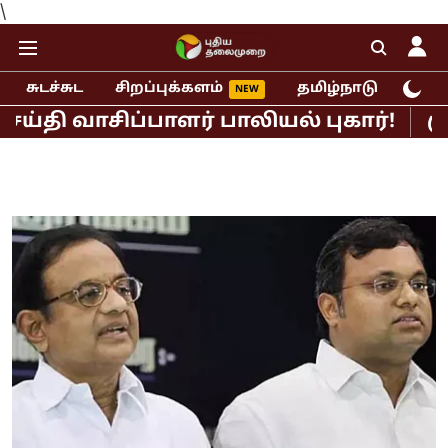
\
சுடச்சுட
சிறப்புக்களம்
தமிழ்நாடு
இந்
சிப்பாளர் பாலியல் புகார்!
முதல்வர்