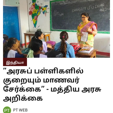
இந்தியா
”அரசுப் பள்ளிகளில்
குறையும் மாணவர்
சேர்க்கை” - மத்திய அரசு
அறிக்கை
PT WEB