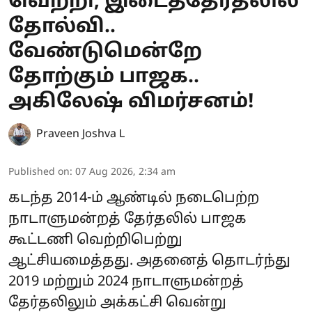
வெற்றி; இடைத்தேர்தலில்
தோல்வி..
வேண்டுமென்றே
தோற்கும் பாஜக..
அகிலேஷ் விமர்சனம்!
Praveen Joshva L
Published on
:
07 Aug 2026, 2:34 am
கடந்த 2014-ம் ஆண்டில் நடைபெற்ற
நாடாளுமன்றத் தேர்தலில் பாஜக
கூட்டணி வெற்றிபெற்று
ஆட்சியமைத்தது. அதனைத் தொடர்ந்து
2019 மற்றும் 2024 நாடாளுமன்றத்
தேர்தலிலும் அக்கட்சி வென்று