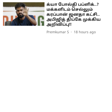
க்யா போல்தி பப்ளிக்..?
மக்களிடம் செல்லும்
கரப்பான் ஜனதா கட்சி..
அபிஜித் திப்கே முக்கிய
அறிவிப்பு!!
Premkumar S
18 hours ago