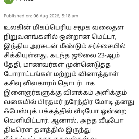
Published on
:
06 Aug 2026, 5:18 am
உலகின் மிகப்பெரிய சமூக வலைதள
நிறுவனங்களில் ஒன்றான மெட்டா,
இந்திய அரசுடன் மீண்டும் சர்ச்சையில்
சிக்கியுள்ளது. கடந்த ஜூலை 23-ஆம்
தேதி, மாணவர்கள் முன்னெடுத்த
போராட்டங்கள் மற்றும் வினாத்தாள்
கசிவு விவகாரம் தொடர்பாக
இளைஞர்களுக்கு விளக்கம் அளிக்கும்
வகையில் பிரதமர் நரேந்திர மோடி தனது
ஃபேஸ்புக் பக்கத்தில் வீடியோ ஒன்றை
வெளியிட்டார். ஆனால், அந்த வீடியோ
திடீரென தளத்தில் இருந்து