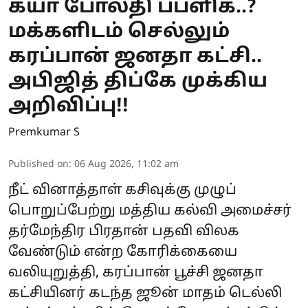
க்யா போல்தி பப்ளிக்..?
மக்களிடம் செல்லும்
கரப்பான் ஜனதா கட்சி..
அபிஜித் திப்கே முக்கிய
அறிவிப்பு!!
Premkumar S
Published on
:
06 Aug 2026, 11:02 am
நீட் வினாத்தாள் கசிவுக்கு முழுப்
பொறுப்பேற்று மத்திய கல்வி அமைச்சர்
தர்மேந்திர பிரதான் பதவி விலக
வேண்டும் என்ற கோரிக்கையை
வலியுறுத்தி, கரப்பான் பூச்சி ஜனதா
கட்சியினர் கடந்த ஜூன் மாதம் டெல்லி