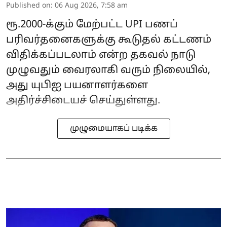
Published on
:
06 Aug 2026, 7:58 am
ரூ.2000-க்கும் மேற்பட்ட UPI பணப்
பரிவர்தனைகளுக்கு கூடுதல் கட்டணம்
விதிக்கப்படலாம் என்ற தகவல் நாடு
முழுவதும் வைரலாகி வரும் நிலையில்,
அது யுபிஐ பயனாளர்களை
அதிர்ச்சிடையச் செய்துள்ளது.
முழுமையாகப் படிக்க