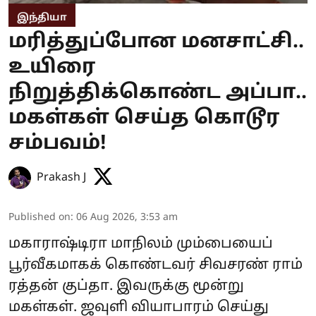
இந்தியா
மரித்துப்போன மனசாட்சி..
உயிரை
நிறுத்திக்கொண்ட அப்பா..
மகள்கள் செய்த கொடூர
சம்பவம்!
Prakash J
Published on
:
06 Aug 2026, 3:53 am
மகாராஷ்டிரா மாநிலம் மும்பையைப்
பூர்வீகமாகக் கொண்டவர் சிவசரண் ராம்
ரத்தன் குப்தா. இவருக்கு மூன்று
மகள்கள். ஜவுளி வியாபாரம் செய்து