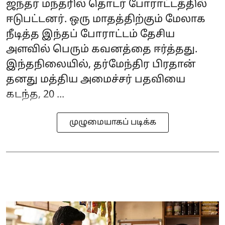
ஜந்தர் மந்தரில் தொடர் போராட்டத்தில்
ஈடுபட்டனர். ஒரு மாதத்திற்கும் மேலாக
நீடித்த இந்தப் போராட்டம் தேசிய
அளவில் பெரும் கவனத்தை ஈர்த்தது.
இந்தநிலையில், தர்மேந்திர பிரதான்
தனது மத்திய அமைச்சர் பதவியை
கடந்த, 20 ...
முழுமையாகப் படிக்க