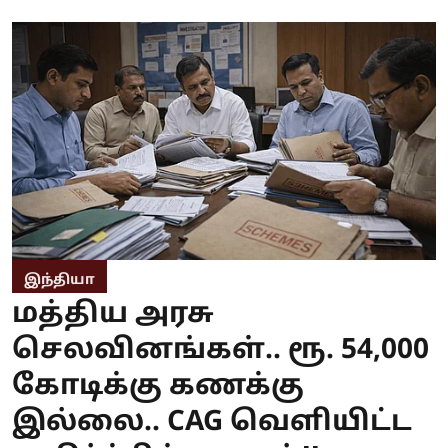
இந்தியா
மத்திய அரசு
செலவினங்கள்.. ரூ. 54,000
கோடிக்கு கணக்கு
இல்லை.. CAG வெளியிட்ட