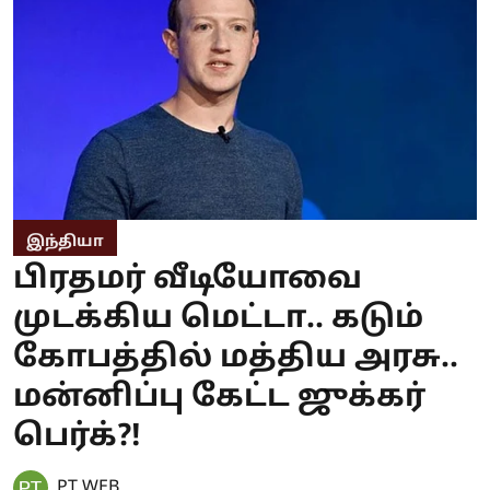
இந்தியா
பிரதமர் வீடியோவை
முடக்கிய மெட்டா.. கடும்
கோபத்தில் மத்திய அரசு..
மன்னிப்பு கேட்ட ஜுக்கர்
பெர்க்?!
PT WEB