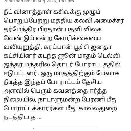
Published on
:
06 Aug 2026, 1:47 pm
நீட் வினாத்தாள் கசிவுக்கு முழுப்
பொறுப்பேற்று மத்திய கல்வி அமைச்சர்
தர்மேந்திர பிரதான் பதவி விலக
வேண்டும் என்ற கோரிக்கையை
வலியுறுத்தி, கரப்பான் பூச்சி ஜனதா
கட்சியினர் கடந்த ஜூன் மாதம் டெல்லி
ஜந்தர் மந்தரில் தொடர் போராட்டத்தில்
ஈடுபட்டனர். ஒரு மாதத்திற்கும் மேலாக
நீடித்த இந்தப் போராட்டம் தேசிய
அளவில் பெரும் கவனத்தை ஈர்த்த
நிலையில், நாடாளுமன்ற பேரணி மீது
போராட்டக்காரர்கள் மீது காவல்துறை
நடத்திய த ...