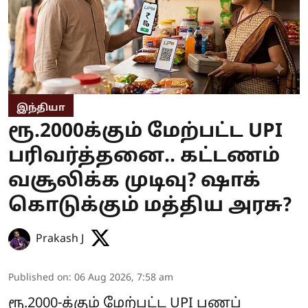
இந்தியா
ரூ.2000க்கும் மேற்பட்ட UPI
பரிவர்த்தனை.. கட்டணம்
வசூலிக்க முடிவு? ஷாக்
கொடுக்கும் மத்திய அரசு?
Prakash J
Published on
:
06 Aug 2026, 7:58 am
ரூ.2000-க்கும் மேற்பட்ட UPI பணப்