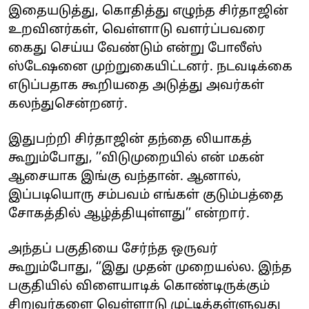
இதையடுத்து, கொதித்து எழுந்த சிர்தாஜின்
உறவினர்கள், வெள்ளாடு வளர்ப்பவரை
கைது செய்ய வேண்டும் என்று போலீஸ்
ஸ்டேஷனை முற்றுகையிட்டனர். நடவடிக்கை
எடுப்பதாக கூறியதை அடுத்து அவர்கள்
கலந்துசென்றனர்.
இதுபற்றி சிர்தாஜின் தந்தை லியாகத்
கூறும்போது, ’’விடுமுறையில் என் மகன்
ஆசையாக இங்கு வந்தான். ஆனால்,
இப்படியொரு சம்பவம் எங்கள் குடும்பத்தை
சோகத்தில் ஆழ்த்தியுள்ளது’’ என்றார்.
அந்தப் பகுதியை சேர்ந்த ஒருவர்
கூறும்போது, ‘’இது முதன் முறையல்ல. இந்த
பகுதியில் விளையாடிக் கொண்டிருக்கும்
சிறுவர்களை வெள்ளாடு முட்டித்தள்ளுவது