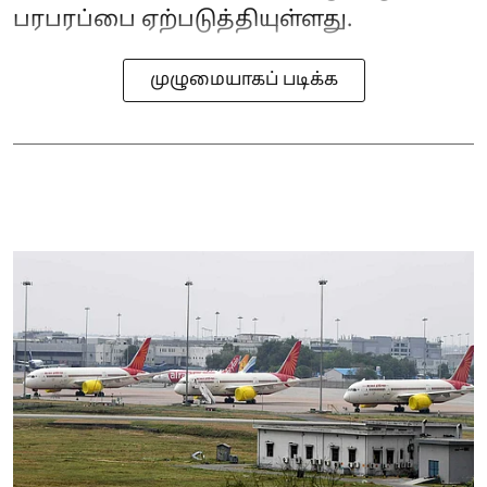
பரபரப்பை ஏற்படுத்தியுள்ளது.
முழுமையாகப் படிக்க