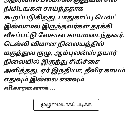
அதிர்வால் பலமாகக் குலுங்கி சில
நிமிடங்கள் சாய்ந்ததாக
கூறப்படுகிறது. பாதுகாப்பு பெல்ட்
இல்லாமல் இருந்தவர்கள் தூக்கி
வீசப்பட்டு லேசான காயமடைந்தனர்.
டெல்லி விமான நிலையத்தில்
மருத்துவ குழு, ஆம்புலன்ஸ் தயார்
நிலையில் இருந்து சிகிச்சை
அளித்தது. ஏர் இந்தியா, தீவிர காயம்
எதுவும் இல்லை எனவும்
விசாரணைக் ...
முழுமையாகப் படிக்க