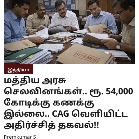
இந்தியா
மத்திய அரசு
செலவினங்கள்.. ரூ. 54,000
கோடிக்கு கணக்கு
இல்லை.. CAG வெளியிட்ட
அதிர்ச்சித் தகவல்!!
Premkumar S