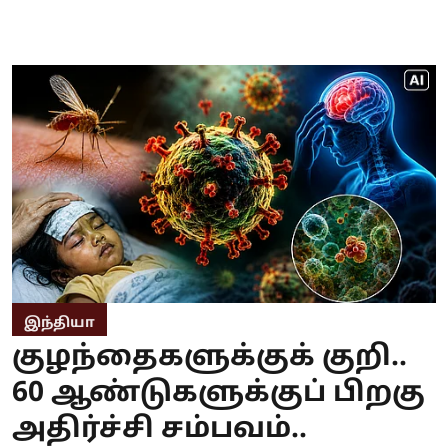
இந்தியா
குழந்தைகளுக்குக் குறி..
60 ஆண்டுகளுக்குப் பிறகு
அதிர்ச்சி சம்பவம்..