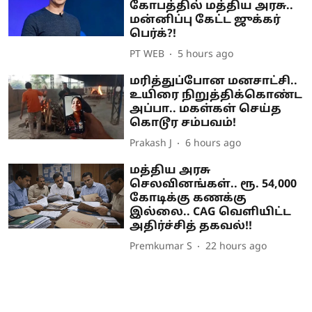
கோபத்தில் மத்திய அரசு..
மன்னிப்பு கேட்ட ஜுக்கர்
பெர்க்?!
PT WEB
5 hours ago
மரித்துப்போன மனசாட்சி..
உயிரை நிறுத்திக்கொண்ட
அப்பா.. மகள்கள் செய்த
கொடூர சம்பவம்!
Prakash J
6 hours ago
மத்திய அரசு
செலவினங்கள்.. ரூ. 54,000
கோடிக்கு கணக்கு
இல்லை.. CAG வெளியிட்ட
அதிர்ச்சித் தகவல்!!
Premkumar S
22 hours ago