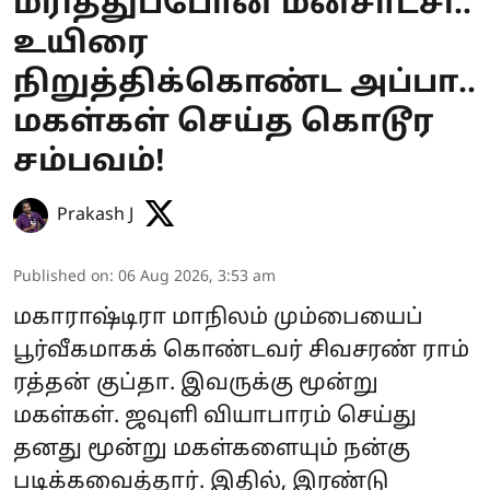
மரித்துப்போன மனசாட்சி..
உயிரை
நிறுத்திக்கொண்ட அப்பா..
மகள்கள் செய்த கொடூர
சம்பவம்!
Prakash J
Published on
:
06 Aug 2026, 3:53 am
மகாராஷ்டிரா மாநிலம் மும்பையைப்
பூர்வீகமாகக் கொண்டவர் சிவசரண் ராம்
ரத்தன் குப்தா. இவருக்கு மூன்று
மகள்கள். ஜவுளி வியாபாரம் செய்து
தனது மூன்று மகள்களையும் நன்கு
படிக்கவைத்தார். இதில், இரண்டு