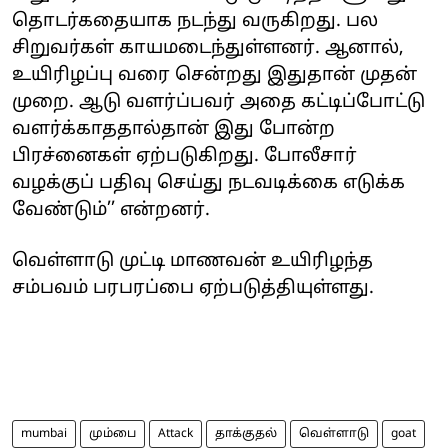
தொடர்கதையாக நடந்து வருகிறது. பல
சிறுவர்கள் காயமடைந்துள்ளனர். ஆனால்,
உயிரிழப்பு வரை சென்றது இதுதான் முதன்
முறை. ஆடு வளர்ப்பவர் அதை கட்டிப்போட்டு
வளர்க்காததால்தான் இது போன்ற
பிரச்னைகள் ஏற்படுகிறது. போலீசார்
வழக்குப் பதிவு செய்து நடவடிக்கை எடுக்க
வேண்டும்’’ என்றனர்.
வெள்ளாடு முட்டி மாணவன் உயிரிழந்த
சம்பவம் பரபரப்பை ஏற்படுத்தியுள்ளது.
mumbai
மும்பை
Attack
தாக்குதல்
வெள்ளாடு
goat