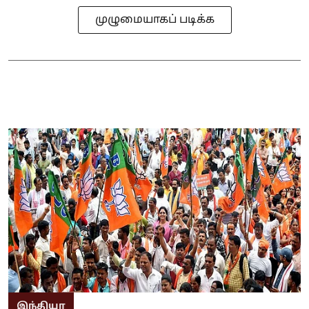
முழுமையாகப் படிக்க
இந்தியா