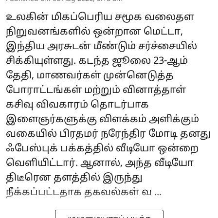
உலகின் மிகப்பெரிய சமூக வலைதள
நிறுவனங்களில் ஒன்றான மெட்டா,
இந்திய அரசுடன் மீண்டும் சர்ச்சையில்
சிக்கியுள்ளது. கடந்த ஜூலை 23-ஆம்
தேதி, மாணவர்கள் முன்னெடுத்த
போராட்டங்கள் மற்றும் வினாத்தாள்
கசிவு விவகாரம் தொடர்பாக
இளைஞர்களுக்கு விளக்கம் அளிக்கும்
வகையில் பிரதமர் நரேந்திர மோடி தனது
ஃபேஸ்புக் பக்கத்தில் வீடியோ ஒன்றை
வெளியிட்டார். ஆனால், அந்த வீடியோ
திடீரென தளத்தில் இருந்து
நீக்கப்பட்டதாக தகவல்கள் வ ...