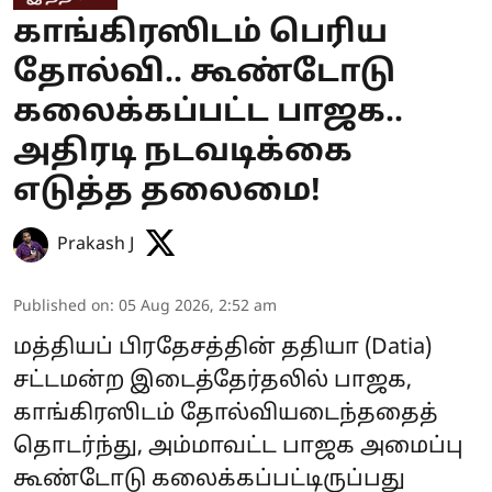
காங்கிரஸிடம் பெரிய
தோல்வி.. கூண்டோடு
கலைக்கப்பட்ட பாஜக..
அதிரடி நடவடிக்கை
எடுத்த தலைமை!
Prakash J
Published on
:
05 Aug 2026, 2:52 am
மத்தியப் பிரதேசத்தின் ததியா (Datia)
சட்டமன்ற இடைத்தேர்தலில் பாஜக,
காங்கிரஸிடம் தோல்வியடைந்ததைத்
தொடர்ந்து, அம்மாவட்ட பாஜக அமைப்பு
கூண்டோடு கலைக்கப்பட்டிருப்பது