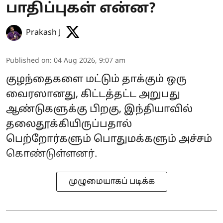
பாதிப்புகள் என்ன?
Prakash J
Published on
:
04 Aug 2026, 9:07 am
குழந்தைகளை மட்டும் தாக்கும் ஒரு
வைரஸானது, கிட்டத்தட்ட அறுபது
ஆண்டுகளுக்கு பிறகு, இந்தியாவில்
தலைதூக்கியிருப்பதால்
பெற்றோர்களும் பொதுமக்களும் அச்சம்
கொண்டுள்ளனர்.
முழுமையாகப் படிக்க