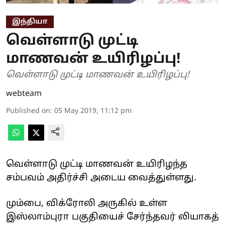
இந்தியா
வெள்ளாடு முட்டி
மாணவன் உயிரிழப்பு!
வெள்ளாடு முட்டி மாணவன் உயிரிழப்பு!
webteam
Published on
:
05 May 2019, 11:12 pm
வெள்ளாடு முட்டி மாணவன் உயிரிழந்த
சம்பவம் அதிர்ச்சி அடைய வைத்துள்ளது.
மும்பை, விக்ரோலி அருகில் உள்ள
இஸ்லாம்புரா பகுதியைச் சேர்ந்தவர் லியாகத்