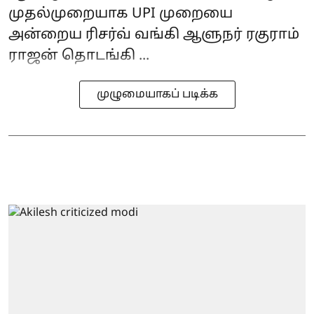
முதல்முறையாக UPI முறையை
அன்றைய ரிசர்வ் வங்கி ஆளுநர் ரகுராம்
ராஜன் தொடங்கி ...
முழுமையாகப் படிக்க