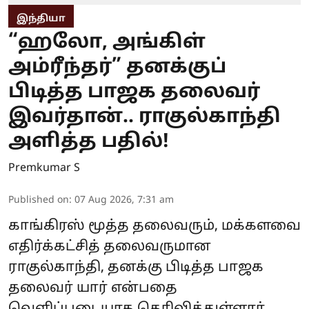
இந்தியா
“ஹலோ, அங்கிள்
அம்ரீந்தர்” தனக்குப்
பிடித்த பாஜக தலைவர்
இவர்தான்.. ராகுல்காந்தி
அளித்த பதில்!
Premkumar S
Published on
:
07 Aug 2026, 7:31 am
காங்கிரஸ் மூத்த தலைவரும், மக்களவை
எதிர்க்கட்சித் தலைவருமான
ராகுல்காந்தி, தனக்கு பிடித்த பாஜக
தலைவர் யார் என்பதை