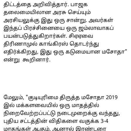
திட்டத்தை அறிவித்தார். பாஜக
தலைமையிலான அரசு செய்யும்
அரசியலுக்கு இது ஒரு சான்று. அவர்கள்
இந்தப் பிரச்சினையை ஒரு ஜம்லாவாகப்
பயன்படுத்துகிறார்கள். சிஏஏவை
திரிணாமுல் காங்கிரஸ் தொடர்ந்து
எதிர்க்கிறது, இது ஒரு கடுமையான மசோதா”
என்று கூறினார்.
மேலும், "குடியுரிமை திருத்த மசோதா 2019
இல் மக்களவையில் ஒரு மாதத்தில்
நிறைவேற்றப்பட்டு நடைமுறைக்கு வந்தது,
புதிய சட்டத்தின் விதிகளை வகுக்க 3-4
மாதங்கள் ஆகும், ஆனால் இரண்டரை