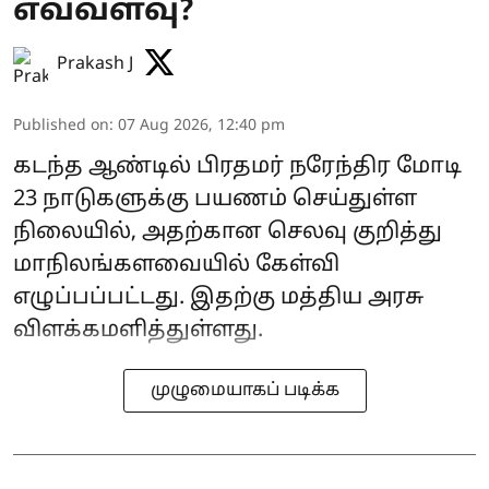
எவ்வளவு?
Prakash J
Published on
:
07 Aug 2026, 12:40 pm
கடந்த ஆண்டில் பிரதமர் நரேந்திர மோடி
23 நாடுகளுக்கு பயணம் செய்துள்ள
நிலையில், அதற்கான செலவு குறித்து
மாநிலங்களவையில் கேள்வி
எழுப்பப்பட்டது. இதற்கு மத்திய அரசு
விளக்கமளித்துள்ளது.
முழுமையாகப் படிக்க