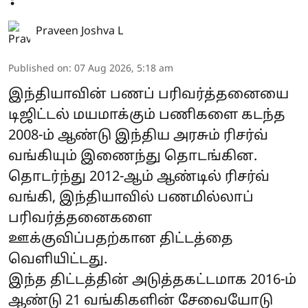
Praveen Joshva L
Published on
:
07 Aug 2026, 5:18 am
இந்தியாவின் பணப் பரிவர்த்தனையை
டிஜிட்டல் மயமாக்கும் பணிகளை கடந்த
2008-ம் ஆண்டு இந்திய அரசும் ரிசர்வ்
வங்கியும் இணைந்து தொடங்கின.
தொடர்ந்து 2012-ஆம் ஆண்டில் ரிசர்வ்
வங்கி, இந்தியாவில் பணமில்லாப்
பரிவர்த்தனைகளை
ஊக்குவிப்பதற்கான திட்டத்தை
வெளியிட்டது.
இந்த திட்டத்தின் அடுத்தகட்டமாக 2016-ம்
ஆண்டு 21 வங்கிகளின் சேவையோடு