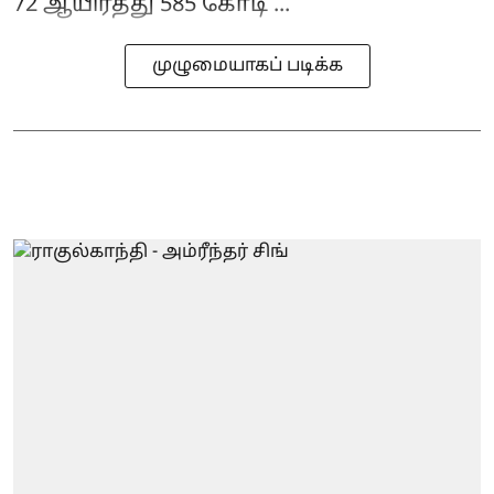
72 ஆயிரத்து 585 கோடி ...
முழுமையாகப் படிக்க