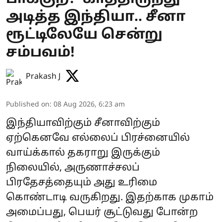
அடித்த இந்தியா.. சீனா
ரூட்டிலேயே சென்று
சம்பவம்!
Prakash J
Published on
:
08 Aug 2026, 6:23 am
இந்தியாவிற்கும் சீனாவிற்கும்
ஏற்கெனவே எல்லைப் பிரச்னையில்
வாய்க்கால் தகராறு இருக்கும்
நிலையில், அருணாச்சலப்
பிரதேசத்தையும் அது உரிமை
கொண்டாடி வருகிறது. இதற்காக முகாம்
அமைப்பது, பெயர் சூட்டுவது போன்ற