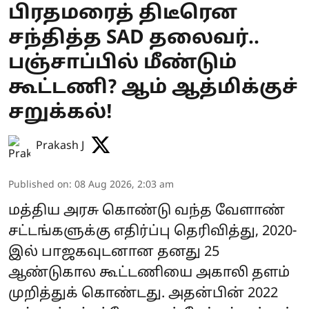
பிரதமரைத் திடீரென
சந்தித்த SAD தலைவர்..
பஞ்சாப்பில் மீண்டும்
கூட்டணி? ஆம் ஆத்மிக்குச்
சறுக்கல்!
Prakash J
Published on
:
08 Aug 2026, 2:03 am
மத்திய அரசு கொண்டு வந்த வேளாண்
சட்டங்களுக்கு எதிர்ப்பு தெரிவித்து, 2020-
இல் பாஜகவுடனான தனது 25
ஆண்டுகால கூட்டணியை அகாலி தளம்
முறித்துக் கொண்டது. அதன்பின் 2022