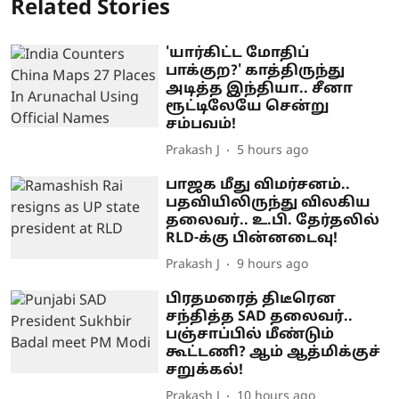
Related Stories
'யார்கிட்ட மோதிப்
பாக்குற?' காத்திருந்து
அடித்த இந்தியா.. சீனா
ரூட்டிலேயே சென்று
சம்பவம்!
Prakash J
5 hours ago
பாஜக மீது விமர்சனம்..
பதவியிலிருந்து விலகிய
தலைவர்.. உ.பி. தேர்தலில்
RLD-க்கு பின்னடைவு!
Prakash J
9 hours ago
பிரதமரைத் திடீரென
சந்தித்த SAD தலைவர்..
பஞ்சாப்பில் மீண்டும்
கூட்டணி? ஆம் ஆத்மிக்குச்
சறுக்கல்!
Prakash J
10 hours ago