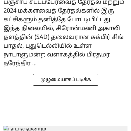
பஞ்சாப் சட்டப்பேரவைத் தேர்தல் மற்றும்
2024 மக்களவைத் தேர்தல்களில் இரு
கட்சிகளும் தனித்தே போட்டியிட்டது.
இந்த நிலையில், சிரோன்மணி அகாலி
தளத்தின் (SAD) தலைவரான சுக்பிர் சிங்
பாதல், புதுடெல்லியில் உள்ள
நாடாளுமன்ற வளாகத்தில் பிரதமர்
நரேந்திர ...
முழுமையாகப் படிக்க