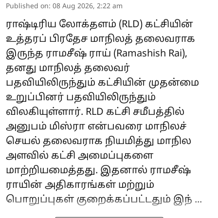
Published on
:
08 Aug 2026, 2:22 am
ராஷ்டிரிய லோக்தளம் (RLD) கட்சியின்
உத்தரப் பிரதேச மாநிலத் தலைவராக
இருந்த ராமசீஷ் ராய் (Ramashish Rai),
தனது மாநிலத் தலைவர்
பதவியிலிருந்தும் கட்சியின் முதன்மை
உறுப்பினர் பதவியிலிருந்தும்
விலகியுள்ளார். RLD கட்சி சமீபத்தில்
அனுபம் மிஸ்ரா என்பவரை மாநிலச்
செயல் தலைவராக நியமித்து மாநில
அளவில் கட்சி அமைப்புகளை
மாற்றியமைத்தது. இதனால் ராமசீஷ்
ராயின் அதிகாரங்கள் மற்றும்
பொறுப்புகள் குறைக்கப்பட்டதும் இந் ...