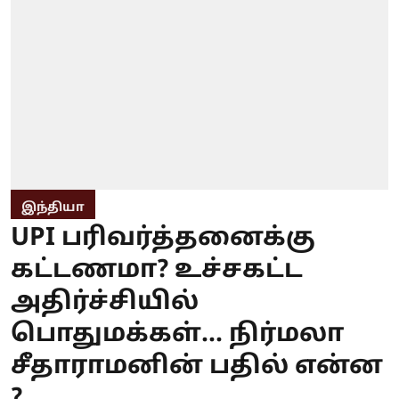
இந்தியா
UPI பரிவர்த்தனைக்கு
கட்டணமா? உச்சகட்ட
அதிர்ச்சியில்
பொதுமக்கள்... நிர்மலா
சீதாராமனின் பதில் என்ன
?