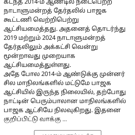
கடந்த 2014-ம் ஆண்டில் நடைபெற்ற
நாடாளுமன்றத் தேர்தலில் பாஜக
கூட்டணி வெற்றிபெற்று
ஆட்சியமைத்தது. அதனைத் தொடர்ந்து
2019 மற்றும் 2024 நாடாளுமன்றத்
தேர்தலிலும் அக்கட்சி வென்று
மூன்றாவது முறையாக
ஆட்சியமைத்துள்ளது.
அதே போல 2014-ம் ஆண்டுக்கு முன்னர்
சில மாநிலங்களில் மட்டுமே பாஜக
ஆட்சியில் இருந்த நிலையில், தற்போது
நாட்டின் பெரும்பாலான மாநிலங்களில்
பாஜக ஆட்சியே நிலவுகிறது. இதனை
குறிப்பிட்டு வாக்கு ...