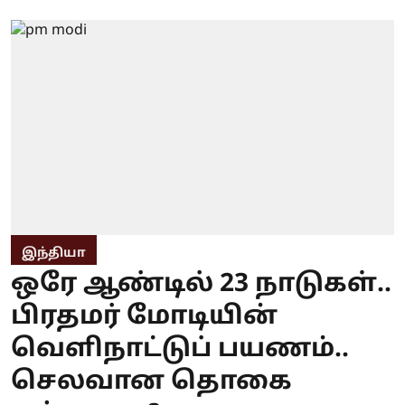
இந்தியா
ஒரே ஆண்டில் 23 நாடுகள்..
பிரதமர் மோடியின்
வெளிநாட்டுப் பயணம்..
செலவான தொகை