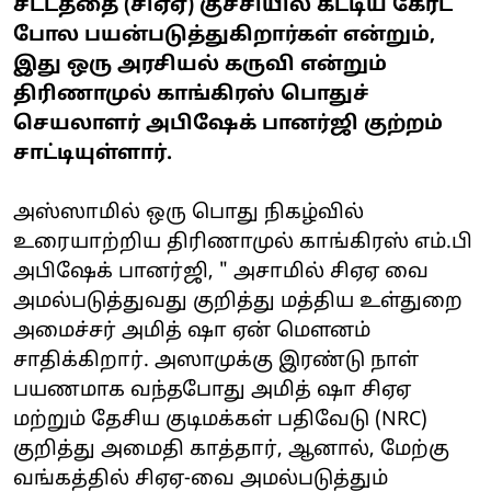
சட்டத்தை (சிஏஏ) குச்சியில் கட்டிய கேரட்
போல பயன்படுத்துகிறார்கள் என்றும்,
இது ஒரு அரசியல் கருவி என்றும்
திரிணாமுல் காங்கிரஸ் பொதுச்
செயலாளர் அபிஷேக் பானர்ஜி குற்றம்
சாட்டியுள்ளார்.
அஸ்ஸாமில் ஒரு பொது நிகழ்வில்
உரையாற்றிய திரிணாமுல் காங்கிரஸ் எம்.பி
அபிஷேக் பானர்ஜி, " அசாமில் சிஏஏ வை
அமல்படுத்துவது குறித்து மத்திய உள்துறை
அமைச்சர் அமித் ஷா ஏன் மௌனம்
சாதிக்கிறார். அஸாமுக்கு இரண்டு நாள்
பயணமாக வந்தபோது அமித் ஷா சிஏஏ
மற்றும் தேசிய குடிமக்கள் பதிவேடு (NRC)
குறித்து அமைதி காத்தார், ஆனால், மேற்கு
வங்கத்தில் சிஏஏ-வை அமல்படுத்தும்