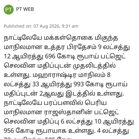
PT WEB
Published on
:
07 Aug 2026, 9:31 am
நாட்டிலேயே மக்கள்தொகை மிகுந்த
மாநிலமான உத்தர பிரதேசம் 9 லட்சத்து
12 ஆயிரத்து 696 கோடி ரூபாய் பட்ஜெட்
செலவின மதிப்புடன் முதலிடத்தில்
உள்ளது. மஹாராஷ்டிர மாநிலம் 8
லட்சத்து 33 ஆயிரத்து 993 கோடி ரூபாய்
மதிப்புடன் 2ஆவது இடத்தில் உள்ளது.
நாட்டிலேயே பரப்பளவில் பெரிய
மாநிலமான ராஜஸ்தானின் பட்ஜெட்
செலவின மதிப்பு 6 லட்சத்து 10 ஆயிரத்து
956 கோடி ரூபாயாக உள்ளது. 4 லட்சத்து