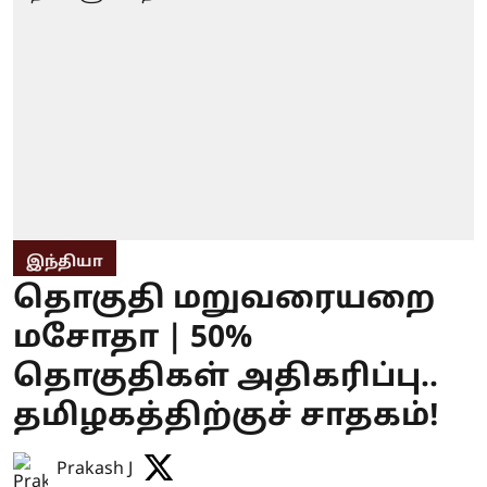
இந்தியா
தொகுதி மறுவரையறை
மசோதா | 50%
தொகுதிகள் அதிகரிப்பு..
தமிழகத்திற்குச் சாதகம்!
Prakash J