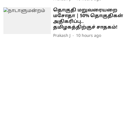
தொகுதி மறுவரையறை
மசோதா | 50% தொகுதிகள்
அதிகரிப்பு..
தமிழகத்திற்குச் சாதகம்!
Prakash J
10 hours ago