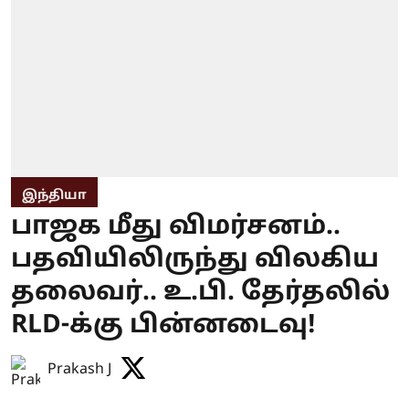
இந்தியா
பாஜக மீது விமர்சனம்..
பதவியிலிருந்து விலகிய
தலைவர்.. உ.பி. தேர்தலில்
RLD-க்கு பின்னடைவு!
Prakash J