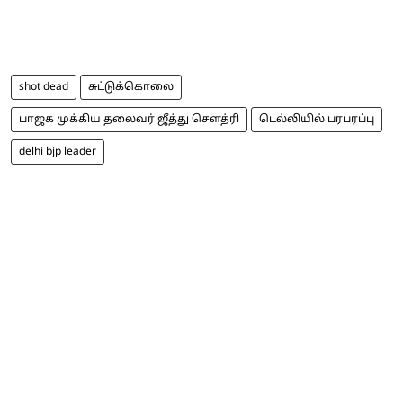
shot dead
சுட்டுக்கொலை
பாஜக முக்கிய தலைவர் ஜீத்து செளத்ரி
டெல்லியில் பரபரப்பு
delhi bjp leader