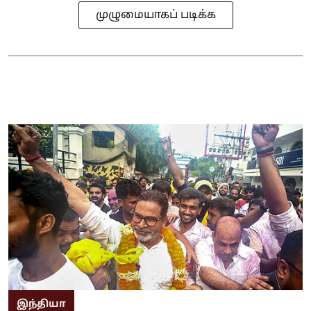
முழுமையாகப் படிக்க
இந்தியா