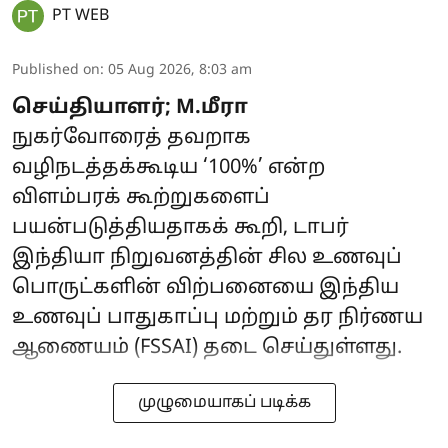
PT WEB
Published on
:
05 Aug 2026, 8:03 am
செய்தியாளர்; M.மீரா
நுகர்வோரைத் தவறாக
வழிநடத்தக்கூடிய ‘100%’ என்ற
விளம்பரக் கூற்றுகளைப்
பயன்படுத்தியதாகக் கூறி, டாபர்
இந்தியா நிறுவனத்தின் சில உணவுப்
பொருட்களின் விற்பனையை இந்திய
உணவுப் பாதுகாப்பு மற்றும் தர நிர்ணய
ஆணையம் (FSSAI) தடை செய்துள்ளது.
முழுமையாகப் படிக்க