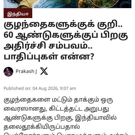
இந்தியா
குழந்தைகளுக்குக் குறி..
60 ஆண்டுகளுக்குப் பிறகு
அதிர்ச்சி சம்பவம்..
பாதிப்புகள் என்ன?
Prakash J
Published on
:
04 Aug 2026, 9:07 am
குழந்தைகளை மட்டும் தாக்கும் ஒரு
வைரஸானது, கிட்டத்தட்ட அறுபது
ஆண்டுகளுக்கு பிறகு, இந்தியாவில்
தலைதூக்கியிருப்பதால்