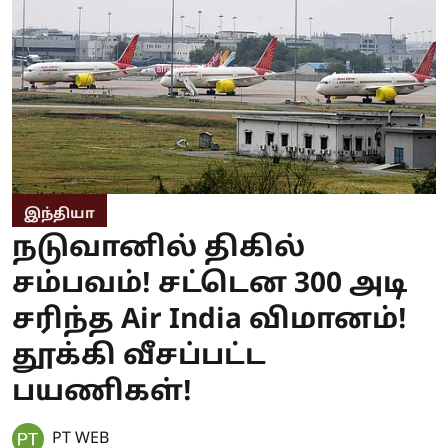
இந்தியா
நடுவானில் திகில்
சம்பவம்! சட்டென 300 அடி
சரிந்த Air India விமானம்!
தூக்கி வீசப்பட்ட
பயணிகள்!
PT WEB