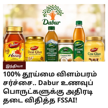
இந்தியா
100% தூய்மை விளம்பரம்
சர்ச்சை.. Dabur உணவுப்
பொருட்களுக்கு அதிரடி
தடை விதித்த FSSAI!