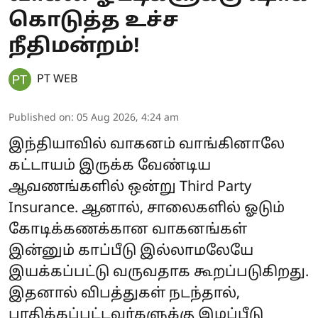
கொடுத்த உச்ச
நீதிமன்றம்!
PT WEB
Published on
:
05 Aug 2026, 4:24 am
இந்தியாவில் வாகனம் வாங்கினாலே
கட்டாயம் இருக்க வேண்டிய
ஆவணங்களில் ஒன்று Third Party
Insurance. ஆனால், சாலைகளில் ஓடும்
கோடிக்கணக்கான வாகனங்கள்
இன்னும் காப்பீடு இல்லாமலேயே
இயக்கப்பட்டு வருவதாக கூறப்படுகிறது.
இதனால் விபத்துகள் நடந்தால்,
பாதிக்கப்பட்டவர்களுக்கு இழப்பீடு