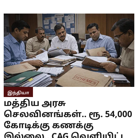
இந்தியா
மத்திய அரசு
செலவினங்கள்.. ரூ. 54,000
கோடிக்கு கணக்கு
இல்லை.. CAG வெளியிட்ட