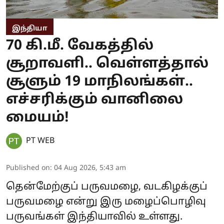
இந்தியா
70 கி.மீ. வேகத்தில்
சூறாவளி.. வெள்ளத்தால்
சூளும் 19 மாநிலங்கள்..
எச்சரிக்கும் வானிலை
மையம்!
PT WEB
Published on
:
04 Aug 2026, 5:43 am
தென்மேற்குப் பருவமழை, வடகிழக்குப்
பருவமழை என்று இரு மழைப்பொழிவு
பருவங்கள் இந்தியாவில் உள்ளது.