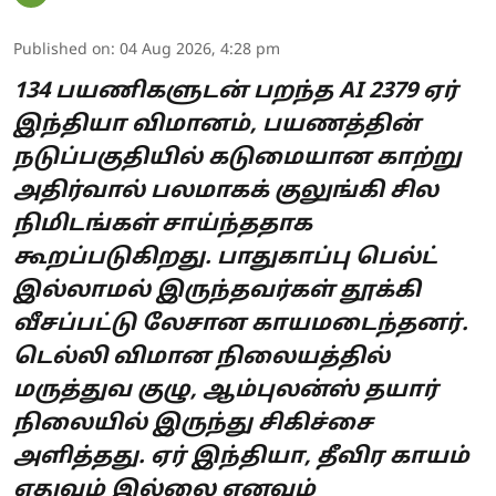
Published on
:
04 Aug 2026, 4:28 pm
134 பயணிகளுடன் பறந்த AI 2379 ஏர்
இந்தியா விமானம், பயணத்தின்
நடுப்பகுதியில் கடுமையான காற்று
அதிர்வால் பலமாகக் குலுங்கி சில
நிமிடங்கள் சாய்ந்ததாக
கூறப்படுகிறது. பாதுகாப்பு பெல்ட்
இல்லாமல் இருந்தவர்கள் தூக்கி
வீசப்பட்டு லேசான காயமடைந்தனர்.
டெல்லி விமான நிலையத்தில்
மருத்துவ குழு, ஆம்புலன்ஸ் தயார்
நிலையில் இருந்து சிகிச்சை
அளித்தது. ஏர் இந்தியா, தீவிர காயம்
எதுவும் இல்லை எனவும்