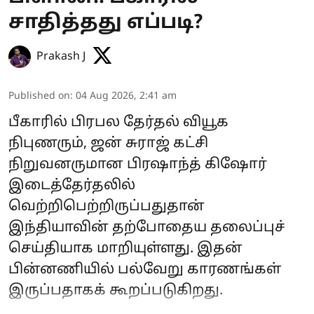
சாதித்தது எப்படி?
Prakash J
Published on
:
04 Aug 2026, 2:41 am
பீகாரில் பிரபல தேர்தல் வியூக
நிபுணரும், ஜன் சுராஜ் கட்சி
நிறுவனருமான பிரஷாந்த் கிஷோர்
இடைத்தேர்தலில்
வெற்றிபெற்றிருப்பதுதான்
இந்தியாவின் தற்போதைய தலைப்புச்
செய்தியாக மாறியுள்ளது. இதன்
பின்னணியில் பல்வேறு காரணங்கள்
இருப்பதாகக் கூறப்படுகிறது.