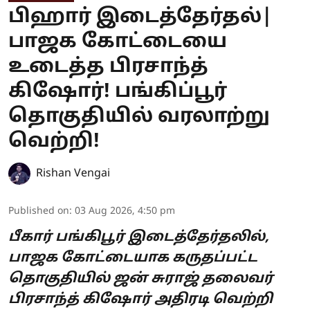
பிஹார் இடைத்தேர்தல்|
பாஜக கோட்டையை
உடைத்த பிரசாந்த்
கிஷோர்! பங்கிப்பூர்
தொகுதியில் வரலாற்று
வெற்றி!
Rishan Vengai
Published on
:
03 Aug 2026, 4:50 pm
பீகார் பங்கிபூர் இடைத்தேர்தலில்,
பாஜக கோட்டையாக கருதப்பட்ட
தொகுதியில் ஜன் சுராஜ் தலைவர்
பிரசாந்த் கிஷோர் அதிரடி வெற்றி