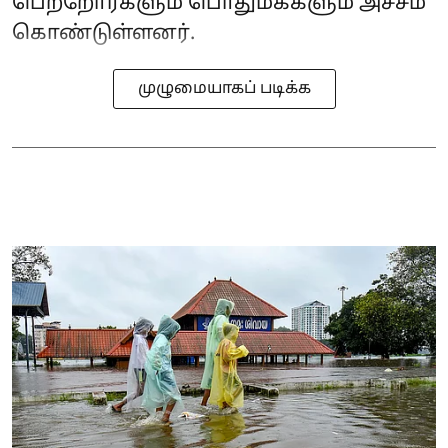
பெற்றோர்களும் பொதுமக்களும் அச்சம்
கொண்டுள்ளனர்.
முழுமையாகப் படிக்க