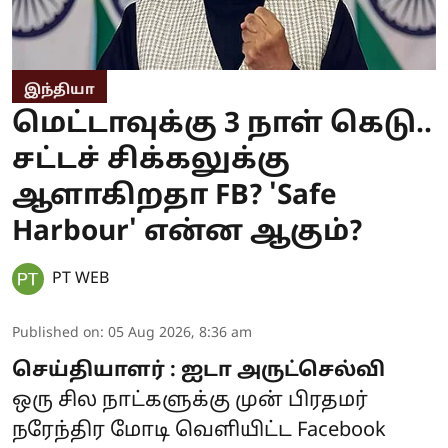
இந்தியா
மெட்டாவுக்கு 3 நாள் கெடு..
சட்டச் சிக்கலுக்கு
ஆளாகிறதா FB? 'Safe
Harbour' என்ன ஆகும்?
PT WEB
Published on
:
05 Aug 2026, 8:36 am
செய்தியாளர் : ஐடா அருட்செல்வி
ஒரு சில நாட்களுக்கு முன் பிரதமர்
நரேந்திர மோடி வெளியிட்ட Facebook