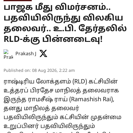
பாஜக மீது விமர்சனம்..
பதவியிலிருந்து விலகிய
தலைவர்.. உ.பி. தேர்தலில்
RLD-க்கு பின்னடைவு!
Prakash J
Published on
:
08 Aug 2026, 2:22 am
ராஷ்டிரிய லோக்தளம் (RLD) கட்சியின்
உத்தரப் பிரதேச மாநிலத் தலைவராக
இருந்த ராமசீஷ் ராய் (Ramashish Rai),
தனது மாநிலத் தலைவர்
பதவியிலிருந்தும் கட்சியின் முதன்மை
உறுப்பினர் பதவியிலிருந்தும்