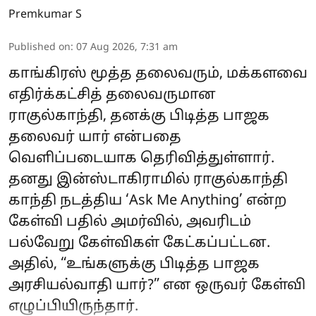
Premkumar S
Published on
:
07 Aug 2026, 7:31 am
காங்கிரஸ் மூத்த தலைவரும், மக்களவை
எதிர்க்கட்சித் தலைவருமான
ராகுல்காந்தி, தனக்கு பிடித்த பாஜக
தலைவர் யார் என்பதை
வெளிப்படையாக தெரிவித்துள்ளார்.
தனது இன்ஸ்டாகிராமில் ராகுல்காந்தி
காந்தி நடத்திய ‘Ask Me Anything’ என்ற
கேள்வி பதில் அமர்வில், அவரிடம்
பல்வேறு கேள்விகள் கேட்கப்பட்டன.
அதில், “உங்களுக்கு பிடித்த பாஜக
அரசியல்வாதி யார்?” என ஒருவர் கேள்வி
எழுப்பியிருந்தார்.