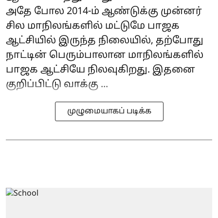
அதே போல 2014-ம் ஆண்டுக்கு முன்னர்
சில மாநிலங்களில் மட்டுமே பாஜக
ஆட்சியில் இருந்த நிலையில், தற்போது
நாட்டின் பெரும்பாலான மாநிலங்களில்
பாஜக ஆட்சியே நிலவுகிறது. இதனை
குறிப்பிட்டு வாக்கு ...
முழுமையாகப் படிக்க