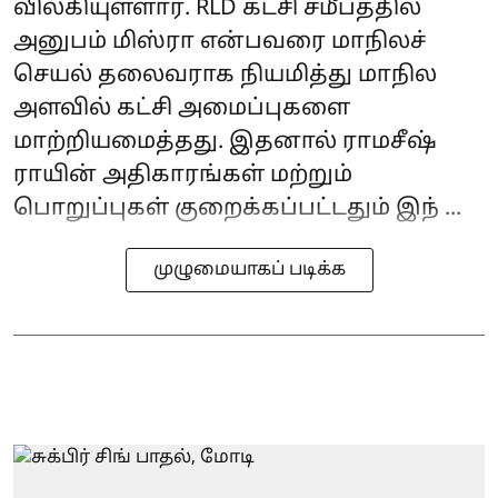
விலகியுள்ளார். RLD கட்சி சமீபத்தில்
அனுபம் மிஸ்ரா என்பவரை மாநிலச்
செயல் தலைவராக நியமித்து மாநில
அளவில் கட்சி அமைப்புகளை
மாற்றியமைத்தது. இதனால் ராமசீஷ்
ராயின் அதிகாரங்கள் மற்றும்
பொறுப்புகள் குறைக்கப்பட்டதும் இந் ...
முழுமையாகப் படிக்க