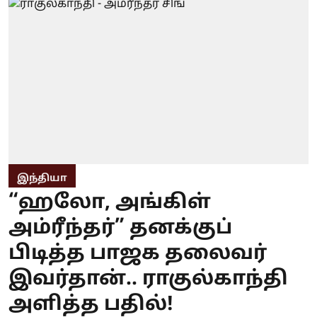
இந்தியா
“ஹலோ, அங்கிள்
அம்ரீந்தர்” தனக்குப்
பிடித்த பாஜக தலைவர்
இவர்தான்.. ராகுல்காந்தி
அளித்த பதில்!