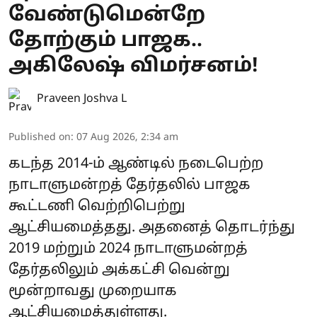
வேண்டுமென்றே
தோற்கும் பாஜக..
அகிலேஷ் விமர்சனம்!
Praveen Joshva L
Published on
:
07 Aug 2026, 2:34 am
கடந்த 2014-ம் ஆண்டில் நடைபெற்ற
நாடாளுமன்றத் தேர்தலில் பாஜக
கூட்டணி வெற்றிபெற்று
ஆட்சியமைத்தது. அதனைத் தொடர்ந்து
2019 மற்றும் 2024 நாடாளுமன்றத்
தேர்தலிலும் அக்கட்சி வென்று
மூன்றாவது முறையாக
ஆட்சியமைத்துள்ளது.