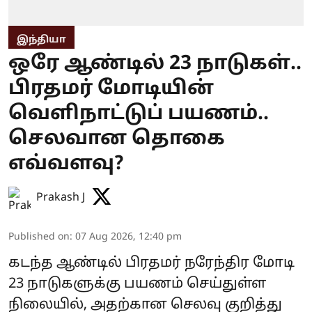
இந்தியா
ஒரே ஆண்டில் 23 நாடுகள்..
பிரதமர் மோடியின்
வெளிநாட்டுப் பயணம்..
செலவான தொகை
எவ்வளவு?
Prakash J
Published on
:
07 Aug 2026, 12:40 pm
கடந்த ஆண்டில் பிரதமர் நரேந்திர மோடி
23 நாடுகளுக்கு பயணம் செய்துள்ள
நிலையில், அதற்கான செலவு குறித்து