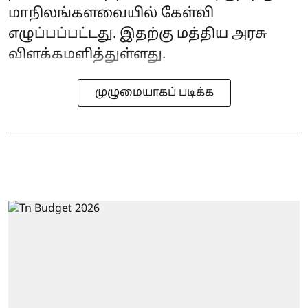
மாநிலங்களவையில் கேள்வி
எழுப்பப்பட்டது. இதற்கு மத்திய அரசு
விளக்கமளித்துள்ளது.
முழுமையாகப் படிக்க