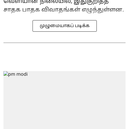
வெளியான நிலையில், இதுகுறித்த
சாதக பாதக விவாதங்கள் எழுந்துள்ளன.
முழுமையாகப் படிக்க