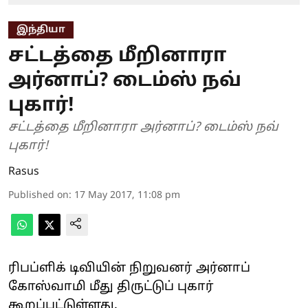
இந்தியா
சட்டத்தை மீறினாரா
அர்னாப்? டைம்ஸ் நவ்
புகார்!
சட்டத்தை மீறினாரா அர்னாப்? டைம்ஸ் நவ்
புகார்!
Rasus
Published on
:
17 May 2017, 11:08 pm
ரிபப்ளிக் டிவியின் நிறுவனர் அர்னாப்
கோஸ்வாமி மீது திருட்டுப் புகார்
கூறப்பட்டுள்ளது.