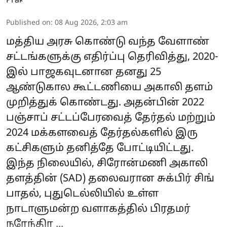
Published on
:
08 Aug 2026, 2:03 am
மத்திய அரசு கொண்டு வந்த வேளாண்
சட்டங்களுக்கு எதிர்ப்பு தெரிவித்து, 2020-
இல் பாஜகவுடனான தனது 25
ஆண்டுகால கூட்டணியை அகாலி தளம்
முறித்துக் கொண்டது. அதன்பின் 2022
பஞ்சாப் சட்டப்பேரவைத் தேர்தல் மற்றும்
2024 மக்களவைத் தேர்தல்களில் இரு
கட்சிகளும் தனித்தே போட்டியிட்டது.
இந்த நிலையில், சிரோன்மணி அகாலி
தளத்தின் (SAD) தலைவரான சுக்பிர் சிங்
பாதல், புதுடெல்லியில் உள்ள
நாடாளுமன்ற வளாகத்தில் பிரதமர்
நரேந்திர ...