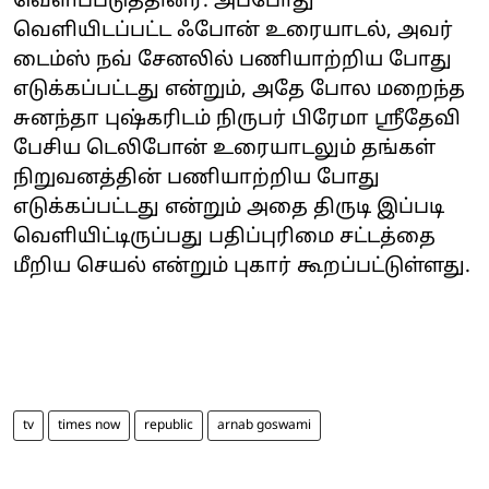
வெளிப்படுத்தினர். அப்போது
வெளியிடப்பட்ட ஃபோன் உரையாடல், அவர்
டைம்ஸ் நவ் சேனலில் பணியாற்றிய போது
எடுக்கப்பட்டது என்றும், அதே போல மறைந்த
சுனந்தா புஷ்கரிடம் நிருபர் பிரேமா ஸ்ரீதேவி
பேசிய டெலிபோன் உரையாடலும் தங்கள்
நிறுவனத்தின் பணியாற்றிய போது
எடுக்கப்பட்டது என்றும் அதை திருடி இப்படி
வெளியிட்டிருப்பது பதிப்புரிமை சட்டத்தை
மீறிய செயல் என்றும் புகார் கூறப்பட்டுள்ளது.
tv
times now
republic
arnab goswami