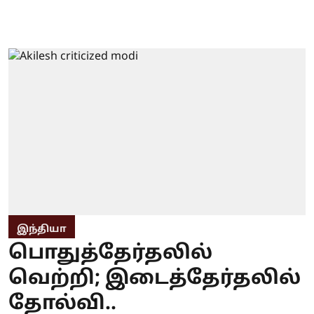
இந்தியா
பொதுத்தேர்தலில்
வெற்றி; இடைத்தேர்தலில்
தோல்வி..