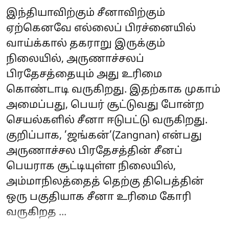
இந்தியாவிற்கும் சீனாவிற்கும்
ஏற்கெனவே எல்லைப் பிரச்னையில்
வாய்க்கால் தகராறு இருக்கும்
நிலையில், அருணாச்சலப்
பிரதேசத்தையும் அது உரிமை
கொண்டாடி வருகிறது. இதற்காக முகாம்
அமைப்பது, பெயர் சூட்டுவது போன்ற
செயல்களில் சீனா ஈடுபட்டு வருகிறது.
குறிப்பாக, ’ஜங்கன்’(Zangnan) என்பது
அருணாச்சல பிரதேசத்தின் சீனப்
பெயராக சூட்டியுள்ள நிலையில்,
அம்மாநிலத்தைத் தெற்கு திபெத்தின்
ஒரு பகுதியாக சீனா உரிமை கோரி
வருகிறத ...