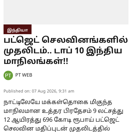
இந்தியா
பட்ஜெட் செலவினங்களில்
முதலிடம்.. டாப் 10 இந்திய
மாநிலங்கள்!!
PT WEB
Published on
:
07 Aug 2026, 9:31 am
நாட்டிலேயே மக்கள்தொகை மிகுந்த
மாநிலமான உத்தர பிரதேசம் 9 லட்சத்து
12 ஆயிரத்து 696 கோடி ரூபாய் பட்ஜெட்
செலவின மதிப்புடன் முதலிடத்தில்