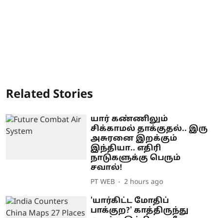
Related Stories
யார் கண்ணிலும்
சிக்காமல் தாக்குதல்.. இரு
அசுரனை இறக்கும்
இந்தியா.. எதிரி
நாடுகளுக்கு பெரும்
சவால்!
PT WEB
2 hours ago
'யார்கிட்ட மோதிப்
பாக்குற?' காத்திருந்து