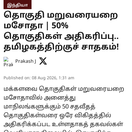
இந்தியா
தொகுதி மறுவரையறை
மசோதா | 50%
தொகுதிகள் அதிகரிப்பு..
தமிழகத்திற்குச் சாதகம்!
Prakash J
Published on
:
08 Aug 2026, 1:31 am
மக்களவை தொகுதிகள் மறுவரையறை
மசோதாவில் அனைத்து
மாநிலங்களுக்கும் 50 சதவீதத்
தொகுதிகள்வரை ஒரே விகிதத்தில்
அதிகரிக்கப்பட உள்ளதாகத் தகவல்கள்