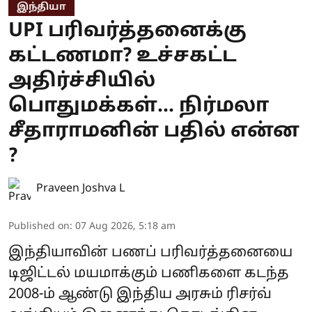
இந்தியா
UPI பரிவர்த்தனைக்கு
கட்டணமா? உச்சகட்ட
அதிர்ச்சியில்
பொதுமக்கள்... நிர்மலா
சீதாராமனின் பதில் என்ன
?
Praveen Joshva L
Published on
:
07 Aug 2026, 5:18 am
இந்தியாவின் பணப் பரிவர்த்தனையை
டிஜிட்டல் மயமாக்கும் பணிகளை கடந்த
2008-ம் ஆண்டு இந்திய அரசும் ரிசர்வ்