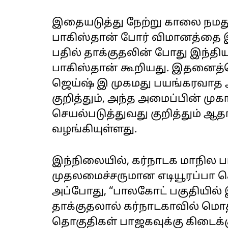
இதையடுத்து நேற்று காலை நமது 
பாகிஸ்தான் போர் விமானத்தை இந
பதில் தாக்குதலின் போது இந்திய
பாகிஸ்தான் கூறியது. இதனைத்த
ஜெய்ஷ் இ முகமது பயங்கரவாத அம
குறித்தும், அந்த அமைப்பின் மு
செயல்படுத்துவது குறித்தும் ஆத
வழங்கியுள்ளது.
இந்நிலையில், கர்நாடக மாநில
முதலமைச்சருமான எடியூரப்பா செ
அப்போது, “பாலகோட் பகுதியில்
தாக்குதலால் கர்நாடகாவில் மொத
தொகுதிகள் பாஜகவுக்கு கிடைக்கு