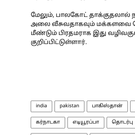
மேலும், பாலகோட் தாக்குதலால் 
அலை வீசுவதாகவும் மக்களவை தே
மீண்டும் பிரதமராக இது வழிவகுக்
குறிப்பிட்டுள்ளார்.
india
pakistan
பாகிஸ்தான்
கர்நாடகா
எடியூரப்பா
தொடர்பு