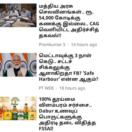
மத்திய அரசு
செலவினங்கள்.. ரூ.
54,000 கோடிக்கு
கணக்கு இல்லை.. CAG
வெளியிட்ட அதிர்ச்சித்
தகவல்!!
Premkumar S
14 hours ago
மெட்டாவுக்கு 3 நாள்
கெடு.. சட்டச்
சிக்கலுக்கு
ஆளாகிறதா FB? 'Safe
Harbour' என்ன ஆகும்?
PT WEB
18 hours ago
100% தூய்மை
விளம்பரம் சர்ச்சை..
Dabur உணவுப்
பொருட்களுக்கு
அதிரடி தடை விதித்த
FSSAI!