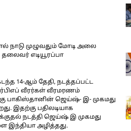
ல் நாடு முழுவதும் மோடி அலை
 தலைவர் எடியூரப்பா
டந்த 14-ஆம் தேதி, நடத்தப்பட்ட
்பிஎப் வீரர்கள் வீரமரணம்
்கு பாகிஸ்தானின் ஜெய்ஷ்- இ- முகமது
றது. இதற்கு பதிலடியாக
குதல் நடத்தி ஜெய்ஷ் இ முகமது
ை இந்தியா அழித்தது.