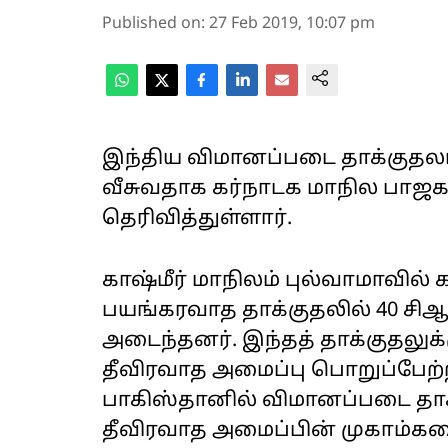
Published on
:
27 Feb 2019, 10:07 pm
இந்திய விமானப்படை தாக்குதலா
வீசுவதாக கர்நாடக மாநில பாஜக
தெரிவித்துள்ளார்.
காஷ்மீர் மாநிலம் புல்வாமாவில் க
பயங்கரவாத தாக்குதலில் 40 சிஆர
அடைந்தனர். இந்தத் தாக்குதலுக
தீவிரவாத அமைப்பு பொறுப்பேற்
பாகிஸ்தானில் விமானப்படை தாக்
தீவிரவாத அமைப்பின் முகாம்கள