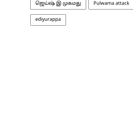
ஜெய்ஷ் இ முகமது
Pulwama attack
ediyurappa