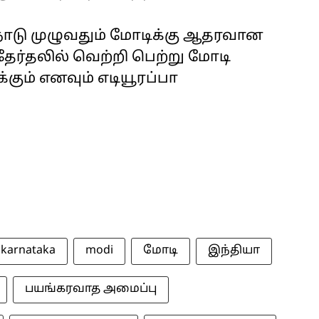
நாடு முழுவதும் மோடிக்கு ஆதரவான
ர்தலில் வெற்றி பெற்று மோடி
கும் எனவும் எடியூரப்பா
karnataka
modi
மோடி
இந்தியா
பயங்கரவாத அமைப்பு