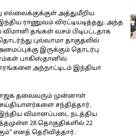
எல்லைக்குக்குள் அத்துமீறிய
்திய ராணுவம் விரட்டியடித்தது. அந்த
 விமானி தங்கள் வசம் பிடிபட்டதாக
ொடர்ந்து புல்வாமா தாகுதலில்
ைப்புக்கு இருக்கும் தொடர்பு
காம்கள் பாகிஸ்தானில்
ாரங்களை அந்நாட்டிடம் இந்தியா
 பாஜக தலைவரும் முன்னாள்
ய்தியாளர்களை சந்தித்தார்.
 இந்திய விமானப்படை நடத்திய
்தமுள்ள 28 தொகுதிகளில் 22
ம்” எனத் தெரிவித்தார்.