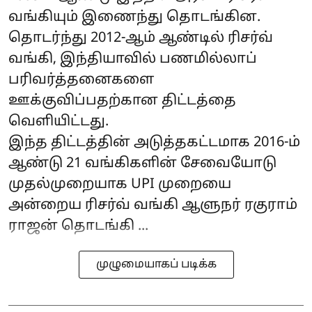
வங்கியும் இணைந்து தொடங்கின.
தொடர்ந்து 2012-ஆம் ஆண்டில் ரிசர்வ்
வங்கி, இந்தியாவில் பணமில்லாப்
பரிவர்த்தனைகளை
ஊக்குவிப்பதற்கான திட்டத்தை
வெளியிட்டது.
இந்த திட்டத்தின் அடுத்தகட்டமாக 2016-ம்
ஆண்டு 21 வங்கிகளின் சேவையோடு
முதல்முறையாக UPI முறையை
அன்றைய ரிசர்வ் வங்கி ஆளுநர் ரகுராம்
ராஜன் தொடங்கி ...
முழுமையாகப் படிக்க