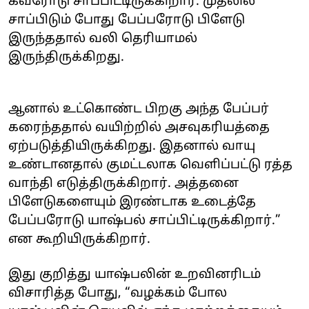
கவரோடு சாப்பிட்டிருக்கிறார். முதலில்
சாப்பிடும் போது பேப்பரோடு பிளேடு
இருந்ததால் வலி தெரியாமல்
இருந்திருக்கிறது.
ஆனால் உட்கொண்ட பிறகு அந்த பேப்பர்
கரைந்ததால் வயிற்றில் அசவுகரியத்தை
ஏற்படுத்தியிருக்கிறது. இதனால் வாயு
உண்டானதால் குமட்டலாக வெளிப்பட்டு ரத்த
வாந்தி எடுத்திருக்கிறார். அத்தனை
பிளேடுகளையும் இரண்டாக உடைத்தே
பேப்பரோடு யாஷ்பல் சாப்பிட்டிருக்கிறார்.”
என கூறியிருக்கிறார்.
இது குறித்து யாஷ்பலின் உறவினரிடம்
விசாரித்த போது, “வழக்கம் போல