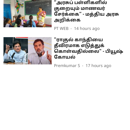
”அரசுப் பள்ளிகளில்
குறையும் மாணவர்
சேர்க்கை” - மத்திய அரசு
அறிக்கை
PT WEB
14 hours ago
"ராகுல் காந்தியை
தீவிரமாக எடுத்துக்
கொள்வதில்லை" - பியூஷ்
கோயல்
Premkumar S
17 hours ago