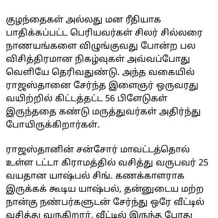
குழந்தைகள் அல்லது மன ரீதியாக
பாதிக்கப்பட்ட பெரியவர்கள் சிலர் சில்லரை
நாணயங்களை விழுங்குவது போன்ற பல
விசித்திரமான நிகழ்வுகள் அவ்வப்போது
வெளியே தெரிவதுண்டு. அந்த வகையில்
ராஜஸ்தானை சேர்ந்த இளைஞர் ஒருவரது
வயிற்றில் கிட்டத்தட்ட 56 பிளேடுகள்
இருந்ததை கண்டு மருத்துவர்கள் அதிர்ந்து
போயிருக்கிறார்கள்.
ராஜஸ்தானின் சன்சோர் மாவட்டத்தொல்
உள்ள டட்டா கிராமத்தில் வசித்து வருபவர் 25
வயதான யாஷ்பல் சிங். கணக்காளராக
இருக்கக் கூடிய யாஷ்பல், தன்னுடைய மற்ற
நான்கு நண்பர்களுடன் சேர்ந்து ஒரே வீட்டில்
வசித்து வருகிறார். வீட்டில் இருந்த போது