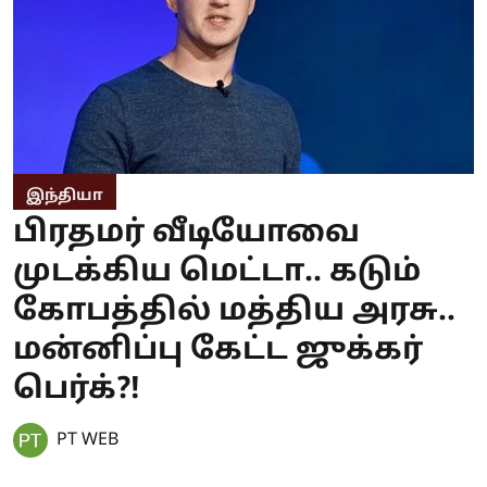
இந்தியா
பிரதமர் வீடியோவை
முடக்கிய மெட்டா.. கடும்
கோபத்தில் மத்திய அரசு..
மன்னிப்பு கேட்ட ஜுக்கர்
பெர்க்?!
PT WEB