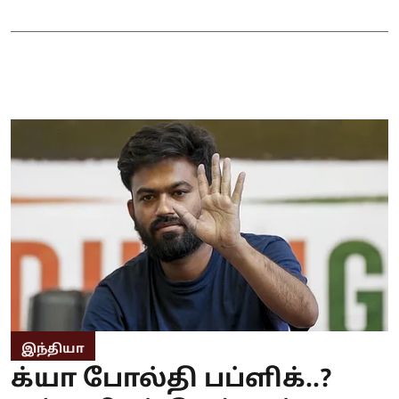
இந்தியா
க்யா போல்தி பப்ளிக்..?