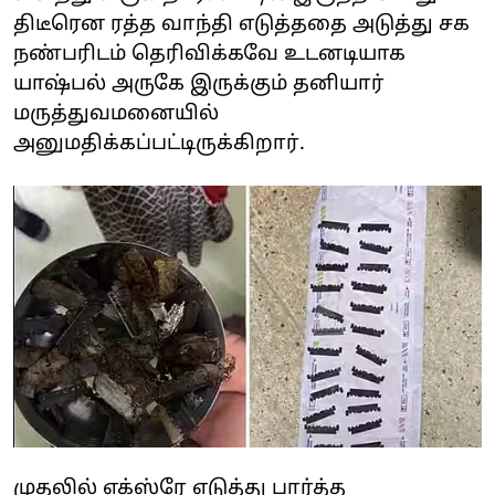
திடீரென ரத்த வாந்தி எடுத்ததை அடுத்து சக
நண்பரிடம் தெரிவிக்கவே உடனடியாக
யாஷ்பல் அருகே இருக்கும் தனியார்
மருத்துவமனையில்
அனுமதிக்கப்பட்டிருக்கிறார்.
முதலில் எக்ஸ்ரே எடுத்து பார்த்த