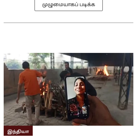
முழுமையாகப் படிக்க
இந்தியா