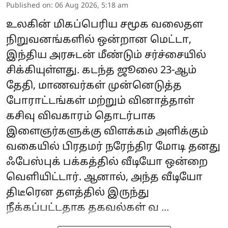
Published on
:
06 Aug 2026, 5:18 am
உலகின் மிகப்பெரிய சமூக வலைதள
நிறுவனங்களில் ஒன்றான மெட்டா,
இந்திய அரசுடன் மீண்டும் சர்ச்சையில்
சிக்கியுள்ளது. கடந்த ஜூலை 23-ஆம்
தேதி, மாணவர்கள் முன்னெடுத்த
போராட்டங்கள் மற்றும் வினாத்தாள்
கசிவு விவகாரம் தொடர்பாக
இளைஞர்களுக்கு விளக்கம் அளிக்கும்
வகையில் பிரதமர் நரேந்திர மோடி தனது
ஃபேஸ்புக் பக்கத்தில் வீடியோ ஒன்றை
வெளியிட்டார். ஆனால், அந்த வீடியோ
திடீரென தளத்தில் இருந்து
நீக்கப்பட்டதாக தகவல்கள் வ ...