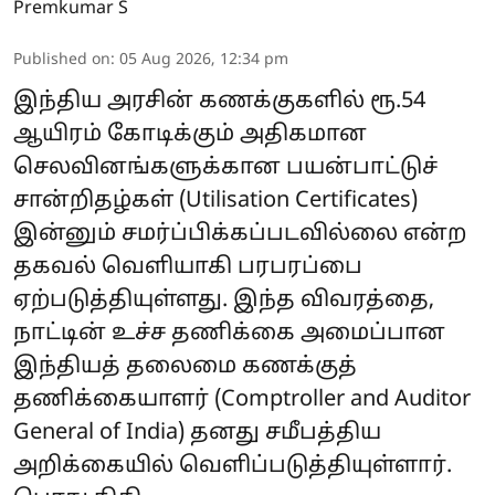
Premkumar S
Published on
:
05 Aug 2026, 12:34 pm
இந்திய அரசின் கணக்குகளில் ரூ.54
ஆயிரம் கோடிக்கும் அதிகமான
செலவினங்களுக்கான பயன்பாட்டுச்
சான்றிதழ்கள் (Utilisation Certificates)
இன்னும் சமர்ப்பிக்கப்படவில்லை என்ற
தகவல் வெளியாகி பரபரப்பை
ஏற்படுத்தியுள்ளது. இந்த விவரத்தை,
நாட்டின் உச்ச தணிக்கை அமைப்பான
இந்தியத் தலைமை கணக்குத்
தணிக்கையாளர் (Comptroller and Auditor
General of India) தனது சமீபத்திய
அறிக்கையில் வெளிப்படுத்தியுள்ளார்.