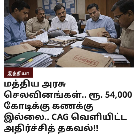
இந்தியா
மத்திய அரசு
செலவினங்கள்.. ரூ. 54,000
கோடிக்கு கணக்கு
இல்லை.. CAG வெளியிட்ட
அதிர்ச்சித் தகவல்!!