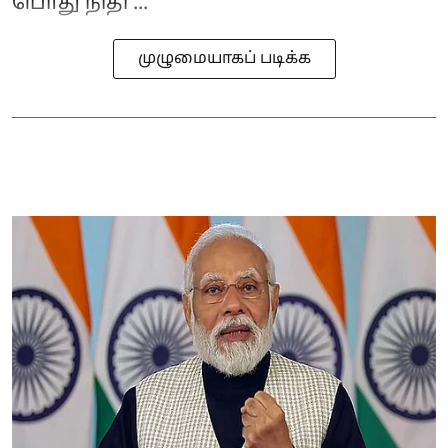
பொது நிதி ...
முழுமையாகப் படிக்க