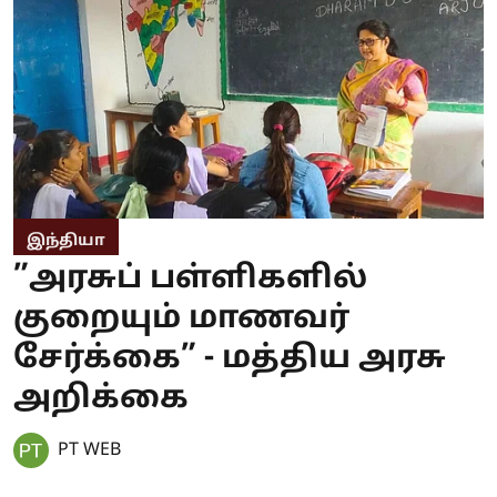
இந்தியா
”அரசுப் பள்ளிகளில்
குறையும் மாணவர்
சேர்க்கை” - மத்திய அரசு
அறிக்கை
PT WEB