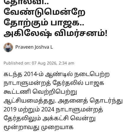
தோல்வி..
வேண்டுமென்றே
தோற்கும் பாஜக..
அகிலேஷ் விமர்சனம்!
Praveen Joshva L
Published on
:
07 Aug 2026, 2:34 am
கடந்த 2014-ம் ஆண்டில் நடைபெற்ற
நாடாளுமன்றத் தேர்தலில் பாஜக
கூட்டணி வெற்றிபெற்று
ஆட்சியமைத்தது. அதனைத் தொடர்ந்து
2019 மற்றும் 2024 நாடாளுமன்றத்
தேர்தலிலும் அக்கட்சி வென்று
மூன்றாவது முறையாக