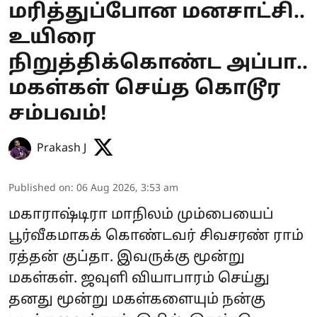
மரித்துப்போன மனசாட்சி..
உயிரை
நிறுத்திக்கொண்ட அப்பா..
மகள்கள் செய்த கொடூர
சம்பவம்!
Prakash J
Published on
:
06 Aug 2026, 3:53 am
மகாராஷ்டிரா மாநிலம் மும்பையைப்
பூர்வீகமாகக் கொண்டவர் சிவசரண் ராம்
ரத்தன் குப்தா. இவருக்கு மூன்று
மகள்கள். ஜவுளி வியாபாரம் செய்து
தனது மூன்று மகள்களையும் நன்கு