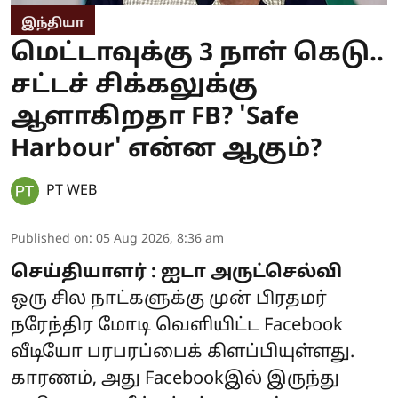
இந்தியா
மெட்டாவுக்கு 3 நாள் கெடு..
சட்டச் சிக்கலுக்கு
ஆளாகிறதா FB? 'Safe
Harbour' என்ன ஆகும்?
PT WEB
Published on
:
05 Aug 2026, 8:36 am
செய்தியாளர் : ஐடா அருட்செல்வி
ஒரு சில நாட்களுக்கு முன் பிரதமர்
நரேந்திர மோடி வெளியிட்ட Facebook
வீடியோ பரபரப்பைக் கிளப்பியுள்ளது.
காரணம், அது Facebookஇல் இருந்து