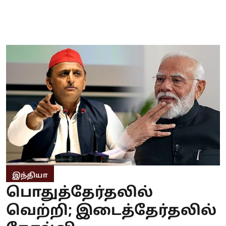
இந்தியா
பொதுத்தேர்தலில்
வெற்றி; இடைத்தேர்தலில்