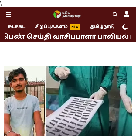
\
சுடச்சுட
சிறப்புக்களம்
தமிழ்நாடு
இந்
செய்தி வாசிப்பாளர் பாலியல் புகார்!