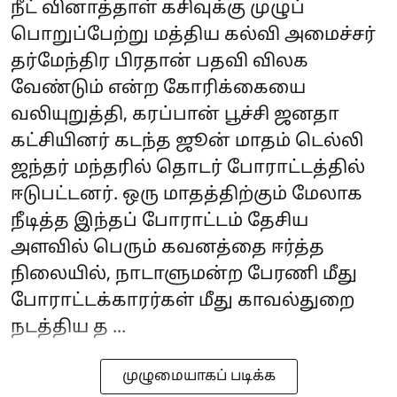
நீட் வினாத்தாள் கசிவுக்கு முழுப்
பொறுப்பேற்று மத்திய கல்வி அமைச்சர்
தர்மேந்திர பிரதான் பதவி விலக
வேண்டும் என்ற கோரிக்கையை
வலியுறுத்தி, கரப்பான் பூச்சி ஜனதா
கட்சியினர் கடந்த ஜூன் மாதம் டெல்லி
ஜந்தர் மந்தரில் தொடர் போராட்டத்தில்
ஈடுபட்டனர். ஒரு மாதத்திற்கும் மேலாக
நீடித்த இந்தப் போராட்டம் தேசிய
அளவில் பெரும் கவனத்தை ஈர்த்த
நிலையில், நாடாளுமன்ற பேரணி மீது
போராட்டக்காரர்கள் மீது காவல்துறை
நடத்திய த ...
முழுமையாகப் படிக்க