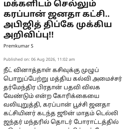
மக்களிடம் செல்லும்
கரப்பான் ஜனதா கட்சி..
அபிஜித் திப்கே முக்கிய
அறிவிப்பு!!
Premkumar S
Published on
:
06 Aug 2026, 11:02 am
நீட் வினாத்தாள் கசிவுக்கு முழுப்
பொறுப்பேற்று மத்திய கல்வி அமைச்சர்
தர்மேந்திர பிரதான் பதவி விலக
வேண்டும் என்ற கோரிக்கையை
வலியுறுத்தி, கரப்பான் பூச்சி ஜனதா
கட்சியினர் கடந்த ஜூன் மாதம் டெல்லி
ஜந்தர் மந்தரில் தொடர் போராட்டத்தில்