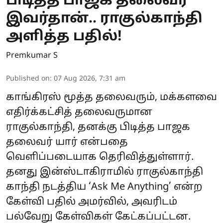
பிடித்த பாஜக தலைவர்
இவர்தான்.. ராகுல்காந்தி
அளித்த பதில்!
Premkumar S
Published on
:
07 Aug 2026, 7:31 am
காங்கிரஸ் மூத்த தலைவரும், மக்களவை
எதிர்க்கட்சித் தலைவருமான
ராகுல்காந்தி, தனக்கு பிடித்த பாஜக
தலைவர் யார் என்பதை
வெளிப்படையாக தெரிவித்துள்ளார்.
தனது இன்ஸ்டாகிராமில் ராகுல்காந்தி
காந்தி நடத்திய ‘Ask Me Anything’ என்ற
கேள்வி பதில் அமர்வில், அவரிடம்
பல்வேறு கேள்விகள் கேட்கப்பட்டன.