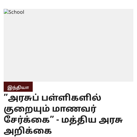
இந்தியா
”அரசுப் பள்ளிகளில்
குறையும் மாணவர்
சேர்க்கை” - மத்திய அரசு
அறிக்கை