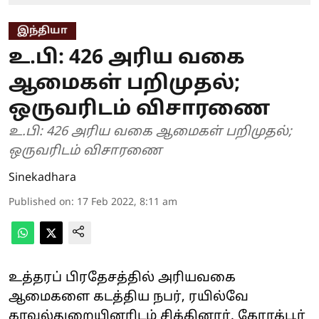
இந்தியா
உ.பி: 426 அரிய வகை
ஆமைகள் பறிமுதல்;
ஒருவரிடம் விசாரணை
உ.பி: 426 அரிய வகை ஆமைகள் பறிமுதல்;
ஒருவரிடம் விசாரணை
Sinekadhara
Published on
:
17 Feb 2022, 8:11 am
உத்தரப் பிரதேசத்தில் அரியவகை
ஆமைகளை கடத்திய நபர், ரயில்வே
காவல்துறையினரிடம் சிக்கினார். கோரக்பூர்