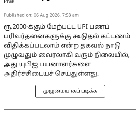
Published on
:
06 Aug 2026, 7:58 am
ரூ.2000-க்கும் மேற்பட்ட UPI பணப்
பரிவர்தனைகளுக்கு கூடுதல் கட்டணம்
விதிக்கப்படலாம் என்ற தகவல் நாடு
முழுவதும் வைரலாகி வரும் நிலையில்,
அது யுபிஐ பயனாளர்களை
அதிர்ச்சிடையச் செய்துள்ளது.
முழுமையாகப் படிக்க