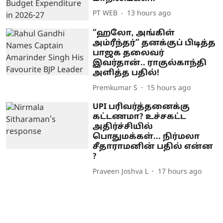
PT WEB
13 hours ago
“ஹலோ, அங்கிள்
அம்ரீந்தர்” தனக்குப் பிடித்த
பாஜக தலைவர்
இவர்தான்.. ராகுல்காந்தி
அளித்த பதில்!
Premkumar S
15 hours ago
UPI பரிவர்த்தனைக்கு
கட்டணமா? உச்சகட்ட
அதிர்ச்சியில்
பொதுமக்கள்... நிர்மலா
சீதாராமனின் பதில் என்ன
?
Praveen Joshva L
17 hours ago