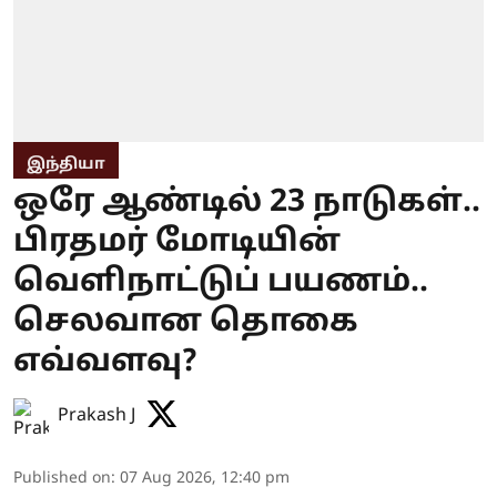
இந்தியா
ஒரே ஆண்டில் 23 நாடுகள்..
பிரதமர் மோடியின்
வெளிநாட்டுப் பயணம்..
செலவான தொகை
எவ்வளவு?
Prakash J
Published on
:
07 Aug 2026, 12:40 pm