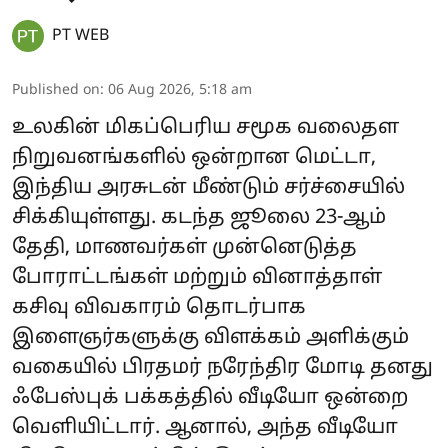
PT WEB
Published on
:
06 Aug 2026, 5:18 am
உலகின் மிகப்பெரிய சமூக வலைதள
நிறுவனங்களில் ஒன்றான மெட்டா,
இந்திய அரசுடன் மீண்டும் சர்ச்சையில்
சிக்கியுள்ளது. கடந்த ஜூலை 23-ஆம்
தேதி, மாணவர்கள் முன்னெடுத்த
போராட்டங்கள் மற்றும் வினாத்தாள்
கசிவு விவகாரம் தொடர்பாக
இளைஞர்களுக்கு விளக்கம் அளிக்கும்
வகையில் பிரதமர் நரேந்திர மோடி தனது
ஃபேஸ்புக் பக்கத்தில் வீடியோ ஒன்றை
வெளியிட்டார். ஆனால், அந்த வீடியோ