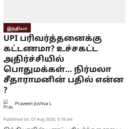
இந்தியா
UPI பரிவர்த்தனைக்கு
கட்டணமா? உச்சகட்ட
அதிர்ச்சியில்
பொதுமக்கள்... நிர்மலா
சீதாராமனின் பதில் என்ன
?
Praveen Joshva L
Published on
:
07 Aug 2026, 5:18 am