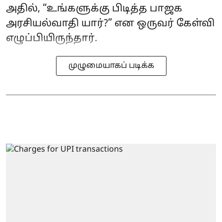
அதில், “உங்களுக்கு பிடித்த பாஜக
அரசியல்வாதி யார்?” என ஒருவர் கேள்வி
எழுப்பியிருந்தார்.
முழுமையாகப் படிக்க