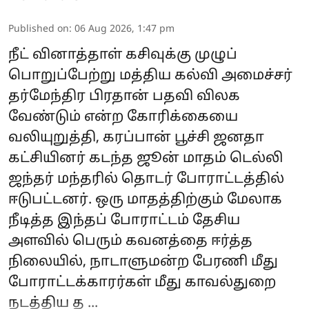
Published on
:
06 Aug 2026, 1:47 pm
நீட் வினாத்தாள் கசிவுக்கு முழுப்
பொறுப்பேற்று மத்திய கல்வி அமைச்சர்
தர்மேந்திர பிரதான் பதவி விலக
வேண்டும் என்ற கோரிக்கையை
வலியுறுத்தி, கரப்பான் பூச்சி ஜனதா
கட்சியினர் கடந்த ஜூன் மாதம் டெல்லி
ஜந்தர் மந்தரில் தொடர் போராட்டத்தில்
ஈடுபட்டனர். ஒரு மாதத்திற்கும் மேலாக
நீடித்த இந்தப் போராட்டம் தேசிய
அளவில் பெரும் கவனத்தை ஈர்த்த
நிலையில், நாடாளுமன்ற பேரணி மீது
போராட்டக்காரர்கள் மீது காவல்துறை
நடத்திய த ...