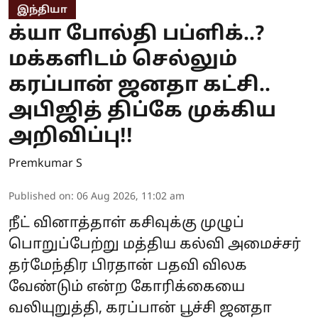
இந்தியா
க்யா போல்தி பப்ளிக்..?
மக்களிடம் செல்லும்
கரப்பான் ஜனதா கட்சி..
அபிஜித் திப்கே முக்கிய
அறிவிப்பு!!
Premkumar S
Published on
:
06 Aug 2026, 11:02 am
நீட் வினாத்தாள் கசிவுக்கு முழுப்
பொறுப்பேற்று மத்திய கல்வி அமைச்சர்
தர்மேந்திர பிரதான் பதவி விலக
வேண்டும் என்ற கோரிக்கையை
வலியுறுத்தி, கரப்பான் பூச்சி ஜனதா