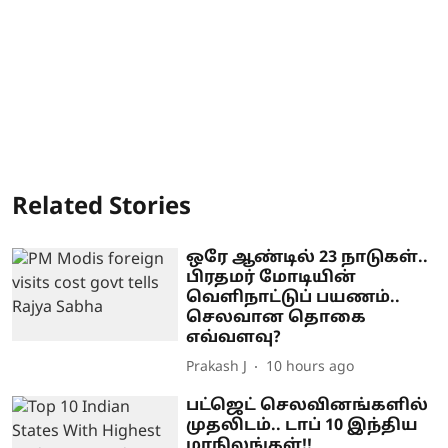
Related Stories
ஒரே ஆண்டில் 23 நாடுகள்..
பிரதமர் மோடியின்
வெளிநாட்டுப் பயணம்..
செலவான தொகை
எவ்வளவு?
Prakash J
10 hours ago
பட்ஜெட் செலவினங்களில்
முதலிடம்.. டாப் 10 இந்திய
மாநிலங்கள்!!