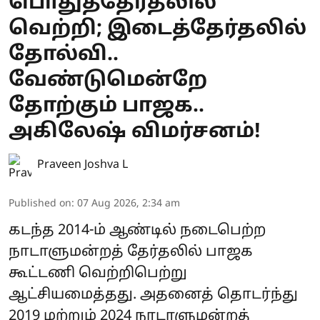
பொதுத்தேர்தலில்
வெற்றி; இடைத்தேர்தலில்
தோல்வி..
வேண்டுமென்றே
தோற்கும் பாஜக..
அகிலேஷ் விமர்சனம்!
Praveen Joshva L
Published on
:
07 Aug 2026, 2:34 am
கடந்த 2014-ம் ஆண்டில் நடைபெற்ற
நாடாளுமன்றத் தேர்தலில் பாஜக
கூட்டணி வெற்றிபெற்று
ஆட்சியமைத்தது. அதனைத் தொடர்ந்து
2019 மற்றும் 2024 நாடாளுமன்றத்