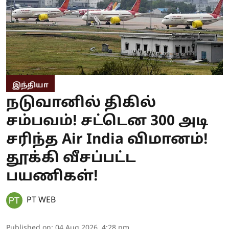
இந்தியா
நடுவானில் திகில்
சம்பவம்! சட்டென 300 அடி
சரிந்த Air India விமானம்!
தூக்கி வீசப்பட்ட
பயணிகள்!
PT WEB
Published on
:
04 Aug 2026, 4:28 pm