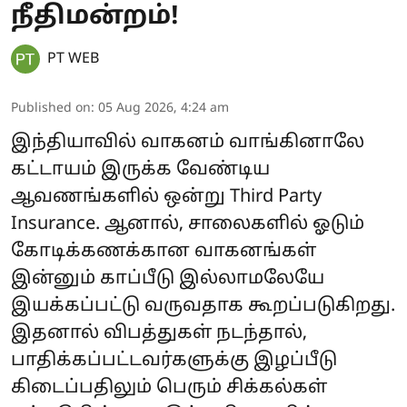
நீதிமன்றம்!
PT WEB
Published on
:
05 Aug 2026, 4:24 am
இந்தியாவில் வாகனம் வாங்கினாலே
கட்டாயம் இருக்க வேண்டிய
ஆவணங்களில் ஒன்று Third Party
Insurance. ஆனால், சாலைகளில் ஓடும்
கோடிக்கணக்கான வாகனங்கள்
இன்னும் காப்பீடு இல்லாமலேயே
இயக்கப்பட்டு வருவதாக கூறப்படுகிறது.
இதனால் விபத்துகள் நடந்தால்,
பாதிக்கப்பட்டவர்களுக்கு இழப்பீடு
கிடைப்பதிலும் பெரும் சிக்கல்கள்