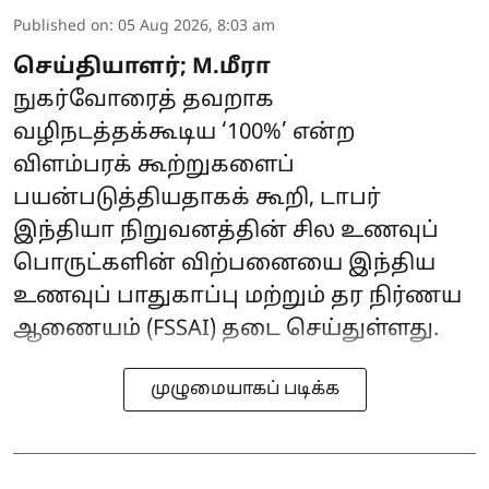
Published on
:
05 Aug 2026, 8:03 am
செய்தியாளர்; M.மீரா
நுகர்வோரைத் தவறாக
வழிநடத்தக்கூடிய ‘100%’ என்ற
விளம்பரக் கூற்றுகளைப்
பயன்படுத்தியதாகக் கூறி, டாபர்
இந்தியா நிறுவனத்தின் சில உணவுப்
பொருட்களின் விற்பனையை இந்திய
உணவுப் பாதுகாப்பு மற்றும் தர நிர்ணய
ஆணையம் (FSSAI) தடை செய்துள்ளது.
முழுமையாகப் படிக்க