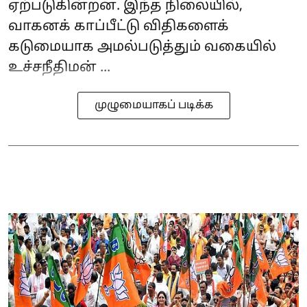
ஏற்படுகின்றன. இந்த நிலையில்,
வாகனக் காப்பீட்டு விதிகளைக்
கடுமையாக அமல்படுத்தும் வகையில்
உச்சநீதிமன் ...
முழுமையாகப் படிக்க