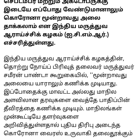
செப்டம்பர் மற்றும் அக்டோபருக்கு
இடையே எப்போது வேண்டுமானாலும்
கொரோனா மூன்றாவது அலை
தாக்கலாம் என இந்திய மருத்துவ
ஆராய்ச்சிக் கழகம் (ஐ.சி.எம்.ஆர்.)
எச்சரித்துள்ளது.
இந்திய மருத்துவ ஆராய்ச்சிக் கழகத்தின்,
தொற்று நோய்ப் பிரிவுத் தலைவர் மருத்துவர்
சமீரன் பாண்டா கூறுகையில், ''மூன்றாவது
அலையை யாராலும் கணிக்க முடியாது.
இப்போதைக்கு மாவட்ட அல்லது மாநில
அளவிலான தரவுகளை வைத்தே பாதிப்பின்
தீவிரத்தை கணிக்க முடியும். மாநிலங்கள்
முன்கூட்டியே தளர்வுகளை
அறிவித்துள்ளதால் புதிய திரிபு அடைந்த
கொரோனா வைரஸ் உருவாகி தலைதூக்கும்