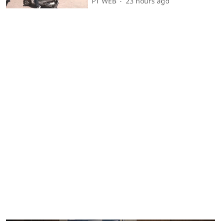
PT WEB
23 hours ago