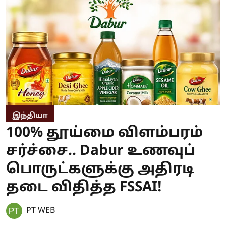
இந்தியா
100% தூய்மை விளம்பரம்
சர்ச்சை.. Dabur உணவுப்
பொருட்களுக்கு அதிரடி
தடை விதித்த FSSAI!
PT WEB