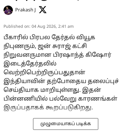
Prakash J
Published on
:
04 Aug 2026, 2:41 am
பீகாரில் பிரபல தேர்தல் வியூக
நிபுணரும், ஜன் சுராஜ் கட்சி
நிறுவனருமான பிரஷாந்த் கிஷோர்
இடைத்தேர்தலில்
வெற்றிபெற்றிருப்பதுதான்
இந்தியாவின் தற்போதைய தலைப்புச்
செய்தியாக மாறியுள்ளது. இதன்
பின்னணியில் பல்வேறு காரணங்கள்
இருப்பதாகக் கூறப்படுகிறது.
முழுமையாகப் படிக்க