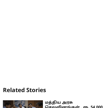
Related Stories
மத்திய அரசு
செலவினங்கள்.. ரூ. 54,000