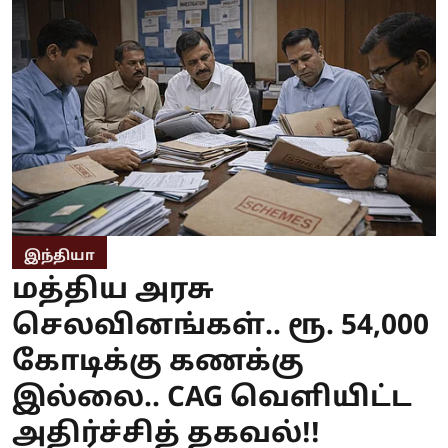
இந்தியா
மத்திய அரசு
செலவினங்கள்.. ரூ. 54,000
கோடிக்கு கணக்கு
இல்லை.. CAG வெளியிட்ட
அதிர்ச்சித் தகவல்!!