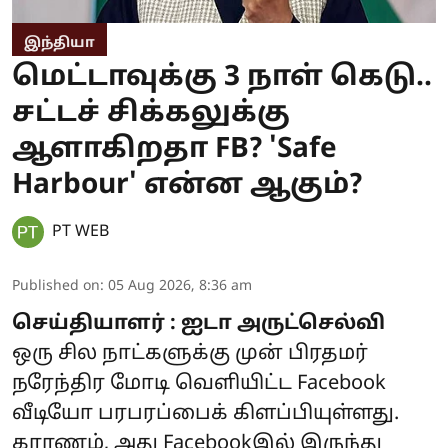
இந்தியா
மெட்டாவுக்கு 3 நாள் கெடு..
சட்டச் சிக்கலுக்கு
ஆளாகிறதா FB? 'Safe
Harbour' என்ன ஆகும்?
PT WEB
Published on
:
05 Aug 2026, 8:36 am
செய்தியாளர் : ஐடா அருட்செல்வி
ஒரு சில நாட்களுக்கு முன் பிரதமர்
நரேந்திர மோடி வெளியிட்ட Facebook
வீடியோ பரபரப்பைக் கிளப்பியுள்ளது.
காரணம், அது Facebookஇல் இருந்து