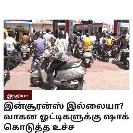
இந்தியா
இன்சூரன்ஸ் இல்லையா?
வாகன ஓட்டிகளுக்கு ஷாக்
கொடுத்த உச்ச