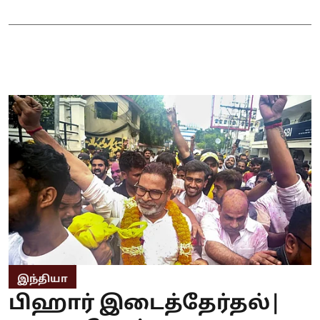
இந்தியா
பிஹார் இடைத்தேர்தல்|