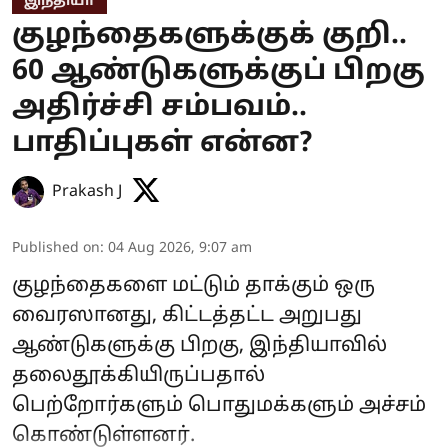
இந்தியா
குழந்தைகளுக்குக் குறி..
60 ஆண்டுகளுக்குப் பிறகு
அதிர்ச்சி சம்பவம்..
பாதிப்புகள் என்ன?
Prakash J
Published on
:
04 Aug 2026, 9:07 am
குழந்தைகளை மட்டும் தாக்கும் ஒரு
வைரஸானது, கிட்டத்தட்ட அறுபது
ஆண்டுகளுக்கு பிறகு, இந்தியாவில்
தலைதூக்கியிருப்பதால்
பெற்றோர்களும் பொதுமக்களும் அச்சம்
கொண்டுள்ளனர்.