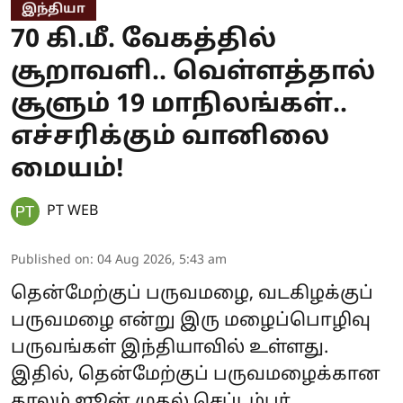
இந்தியா
70 கி.மீ. வேகத்தில்
சூறாவளி.. வெள்ளத்தால்
சூளும் 19 மாநிலங்கள்..
எச்சரிக்கும் வானிலை
மையம்!
PT WEB
Published on
:
04 Aug 2026, 5:43 am
தென்மேற்குப் பருவமழை, வடகிழக்குப்
பருவமழை என்று இரு மழைப்பொழிவு
பருவங்கள் இந்தியாவில் உள்ளது.
இதில், தென்மேற்குப் பருவமழைக்கான
காலம் ஜூன் முதல் செப்டம்பர்