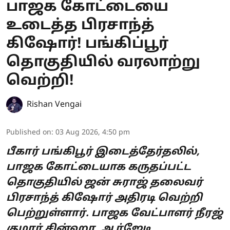
பாஜக கோட்டையை
உடைத்த பிரசாந்த்
கிஷோர்! பங்கிப்பூர்
தொகுதியில் வரலாற்று
வெற்றி!
Rishan Vengai
Published on
:
03 Aug 2026, 4:50 pm
பீகார் பங்கிபூர் இடைத்தேர்தலில்,
பாஜக கோட்டையாக கருதப்பட்ட
தொகுதியில் ஜன் சுராஜ் தலைவர்
பிரசாந்த் கிஷோர் அதிரடி வெற்றி
பெற்றுள்ளார். பாஜக வேட்பாளர் நீரஜ்
குமார் சின்ஹா, ஆர்ஜேடி