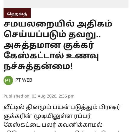
ஹெல்த்
சமயலறையில் அதிகம்
செய்யப்படும் தவறு..
அசுத்தமான குக்கர்
கேஸ்கட்டால் உணவு
நச்சுத்தன்மை!
PT WEB
Published on
:
03 Aug 2026, 2:36 pm
வீட்டில் தினமும் பயன்படுத்தும் பிரஷர்
குக்கரின் மூடியிலுள்ள ரப்பர்
கேஸ்கட்டை பலர் கவனிக்காமல்