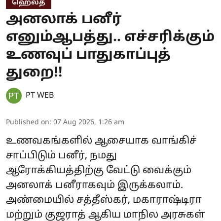
ஹெல்த்
அனலாக் பனீர்
எனும்ஆபத்து.. எச்சரிக்கும்
உணவுப் பாதுகாப்புத்
துறை!!
PT WEB
Published on
:
07 Aug 2026, 1:26 am
உணவகங்களில் ஆசையாக வாங்கிச்
சாப்பிடும் பனீர், நமது
ஆரோக்கியத்திற்கு வேட்டு வைக்கும்
அனலாக் பனீராகவும் இருக்கலாம்.
அண்மையில் சத்தீஸ்கர், மகாராஷ்டிரா
மற்றும் குஜராத் ஆகிய மாநில அரசுகள்