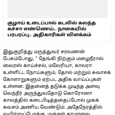
குழாய் உடைப்பால் கடலில் கலந்த
கச்சா எண்ணெய்.. நாகையில்
பரபரப்பு.. அதிகாரிகள் விளக்கம்
இதுகுறித்து மருத்துவர் சரவணன்
பேசும்போது, “ தேங்கி நிற்கும் மழைநீரால்
வைரஸ் காய்ச்சல், மலேரியா, காலரா
உள்ளிட்ட நோய்களும், தோல் மற்றும் சுவாசக்
கோளாறுகளும் ஏற்பட அதிக வாய்ப்புகள்
உள்ளன. இதனைத் தடுக்க முடிந்த அளவு
வெந்நீர் அருந்துவதோடு கொரோனா
காலத்தில் கடைபிடித்ததைப்போல் முகக்
கவசம் அணிய வேண்டும். அதேநேரத்தில்
வயிற்றுப்போக்கு, மஞ்சள் காமாலை