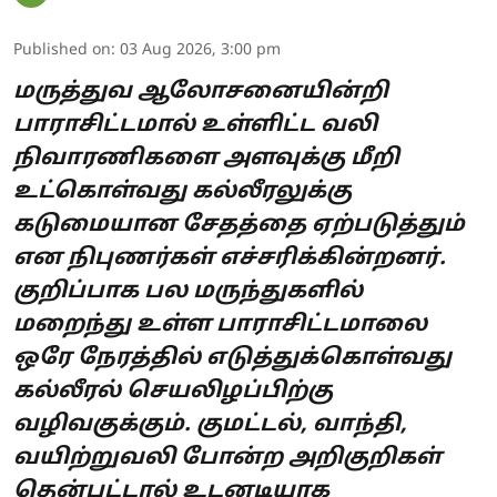
Published on
:
03 Aug 2026, 3:00 pm
மருத்துவ ஆலோசனையின்றி
பாராசிட்டமால் உள்ளிட்ட வலி
நிவாரணிகளை அளவுக்கு மீறி
உட்கொள்வது கல்லீரலுக்கு
கடுமையான சேதத்தை ஏற்படுத்தும்
என நிபுணர்கள் எச்சரிக்கின்றனர்.
குறிப்பாக பல மருந்துகளில்
மறைந்து உள்ள பாராசிட்டமாலை
ஒரே நேரத்தில் எடுத்துக்கொள்வது
கல்லீரல் செயலிழப்பிற்கு
வழிவகுக்கும். குமட்டல், வாந்தி,
வயிற்றுவலி போன்ற அறிகுறிகள்
தென்பட்டால் உடனடியாக