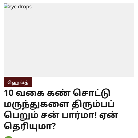
ஹெல்த்
10 வகை கண் சொட்டு
மருந்துகளை திரும்பப்
பெறும் சன் பார்மா! ஏன்
தெரியுமா?