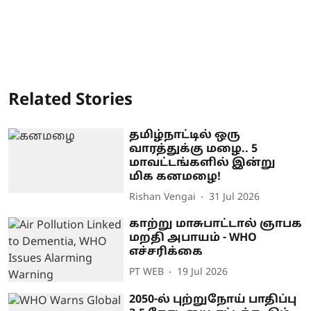
Related Stories
தமிழ்நாட்டில் ஒரு
வாரத்துக்கு மழை.. 5
மாவட்டங்களில் இன்று
மிக கனமழை!
Rishan Vengai
31 Jul 2026
காற்று மாசுபாட்டால் ஞாபக
மறதி அபாயம் - WHO
எச்சரிக்கை
PT WEB
19 Jul 2026
2050-ல் புற்றுநோய் பாதிப்பு