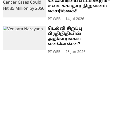
3.5 கோடியை எட்டக்கூடும் -
உலக சுகாதார நிறுவனம்
எச்சரிக்கை!!
PT WEB
14 Jul 2026
டெல்லி சிறப்பு
பிரதிநிதியின்
அதிகாரங்கள்
என்னென்ன?
PT WEB
28 Jun 2026