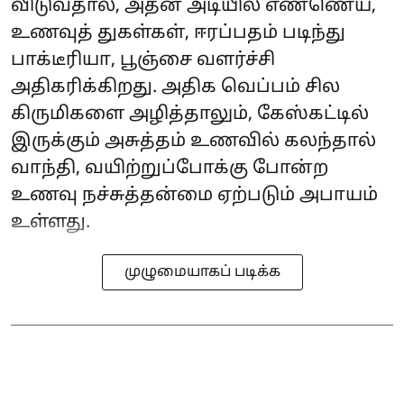
விடுவதால், அதன் அடியில் எண்ணெய்,
உணவுத் துகள்கள், ஈரப்பதம் படிந்து
பாக்டீரியா, பூஞ்சை வளர்ச்சி
அதிகரிக்கிறது. அதிக வெப்பம் சில
கிருமிகளை அழித்தாலும், கேஸ்கட்டில்
இருக்கும் அசுத்தம் உணவில் கலந்தால்
வாந்தி, வயிற்றுப்போக்கு போன்ற
உணவு நச்சுத்தன்மை ஏற்படும் அபாயம்
உள்ளது.
முழுமையாகப் படிக்க