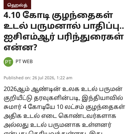
ஹெல்த்
4.10 கோடி குழந்தைகள்
உடல் பருமனால் பாதிப்பு..
ஐசிஎம்ஆர் பரிந்துரைகள்
என்ன?
PT WEB
Published on
:
26 Jul 2026, 1:22 am
2026ஆம் ஆண்டின் உலக உடல் பருமன்
குறியீட்டு தரவுகளின்படி, இந்தியாவில்
சுமார் 4 கோடியே 10 லட்சம் குழந்தைகள்
அதிக உடல் எடை கொண்டவர்களாக
அல்லது உடல் பருமனாக உள்ளனர்