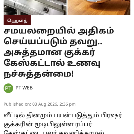
ஹெல்த்
சமயலறையில் அதிகம்
செய்யப்படும் தவறு..
அசுத்தமான குக்கர்
கேஸ்கட்டால் உணவு
நச்சுத்தன்மை!
PT WEB
Published on
:
03 Aug 2026, 2:36 pm
வீட்டில் தினமும் பயன்படுத்தும் பிரஷர்
குக்கரின் மூடியிலுள்ள ரப்பர்
கேஸ்கட்டை பலர் கவனிக்காமல்