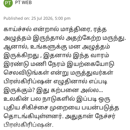
PT WEB
Published on
:
25 Jul 2026, 5:00 pm
காய்ச்சல் என்றால் மாத்திரை, ரத்த
அழுத்தம் இருந்தால் அதற்கேற்ற மருந்து.
ஆனால், உங்களுக்கு மன அழுத்தம்
இருக்கிறது , இதனால் இந்த வாரம்
இரண்டு மணி நேரம் இயற்கையோடு
செலவிடுங்கள் என்று மருத்துவர்கள்
பிரஸ்கிரிப்ஷன் எழுதினால் எப்படி
இருக்கும்? இது கற்பனை அல்ல...
உலகின் பல நாடுகளில் இப்படி ஒரு
புதிய சிகிச்சை முறையை பயன்படுத்த
தொடங்கியுள்ளனர். அதுதான் நேச்சர்
பிரஸ்கிரிப்ஷன்.