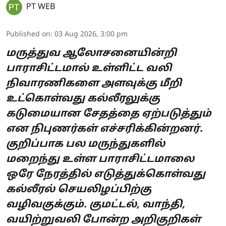
PT WEB
Published on
:
03 Aug 2026, 3:00 pm
மருத்துவ ஆலோசனையின்றி
பாராசிட்டமால் உள்ளிட்ட வலி
நிவாரணிகளை அளவுக்கு மீறி
உட்கொள்வது கல்லீரலுக்கு
கடுமையான சேதத்தை ஏற்படுத்தும்
என நிபுணர்கள் எச்சரிக்கின்றனர்.
குறிப்பாக பல மருந்துகளில்
மறைந்து உள்ள பாராசிட்டமாலை
ஒரே நேரத்தில் எடுத்துக்கொள்வது
கல்லீரல் செயலிழப்பிற்கு
வழிவகுக்கும். குமட்டல், வாந்தி,
வயிற்றுவலி போன்ற அறிகுறிகள்