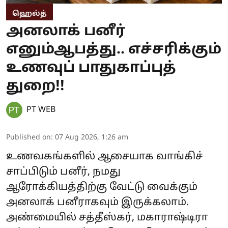
ஹெல்த்
அனலாக் பனீர்
எனும்ஆபத்து.. எச்சரிக்கும்
உணவுப் பாதுகாப்புத்
துறை!!
PT WEB
Published on
:
07 Aug 2026, 1:26 am
உணவகங்களில் ஆசையாக வாங்கிச்
சாப்பிடும் பனீர், நமது
ஆரோக்கியத்திற்கு வேட்டு வைக்கும்
அனலாக் பனீராகவும் இருக்கலாம்.
அண்மையில் சத்தீஸ்கர், மகாராஷ்டிரா