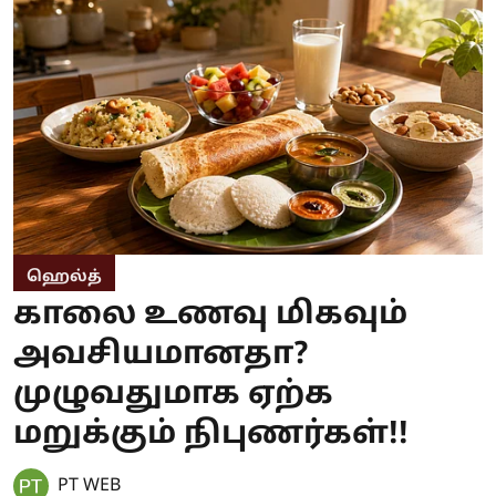
ஹெல்த்
காலை உணவு மிகவும்
அவசியமானதா?
முழுவதுமாக ஏற்க
மறுக்கும் நிபுணர்கள்!!
PT WEB