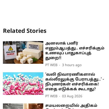
Related Stories
அனலாக் பனீர்
எனும்ஆபத்து.. எச்சரிக்கும்
உணவுப் பாதுகாப்புத்
துறை!!
PT WEB
3 hours ago
’வலி நிவாரணிகளால்
கல்லீரலுக்கு பேராபத்து..’ -
நிபுணர்கள் எச்சரிக்கை!
எதை எடுக்கக் கூடாது?
PT WEB
03 Aug 2026
சமயலறையில் அதிகம்