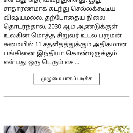
என்பது தெரியவந்துள்ளது. இது
சாதாரணமாக கடந்து செல்லக்கூடிய
விஷயமல்ல. தற்போதைய நிலை
தொடர்ந்தால், 2030 ஆம் ஆண்டுக்குள்
உலகின் மொத்த சிறுவர் உடல் பருமன்
சுமையில் 11 சதவீதத்துக்கும் அதிகமான
பங்கினை இந்தியா கொண்டிருக்கும்
என்பது ஒரு பெரும் எச ...
முழுமையாகப் படிக்க