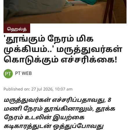
ஹெல்த்
'தூங்கும் நேரம் மிக
முக்கியம்..' மருத்துவர்கள்
கொடுக்கும் எச்சரிக்கை!
PT WEB
Published on
:
27 Jul 2026, 10:07 am
மருத்துவர்கள் எச்சரிப்பதாவது, 8
மணி நேரம் தூங்கினாலும், தூக்க
நேரம் உடலின் இயற்கை
கடிகாரத்துடன் ஒத்துப்போவது