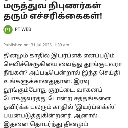
மருத்துவ நிபுணர்கள்
தரும் எச்சரிக்கைகள்!
PT WEB
Published on
:
31 Jul 2026, 1:39 am
தினமும் காதில் இயர்ப்ளக் எனப்படும்
செவிச்செருகியை வைத்து தூங்குபவரா
நீங்கள்? அப்படியென்றால் இந்த செய்தி
உங்களுக்கானதுதான். இரவு
தூங்கும்போது குறட்டை, வாகனப்
போக்குவரத்து போன்ற சத்தங்களை
தவிர்க்க பலரும் காதில் 'இயர்ப்ளக்ஸ்'
பயன்படுத்துகின்றனர். ஆனால்,
இதனை தொடர்ந்து தினமும்