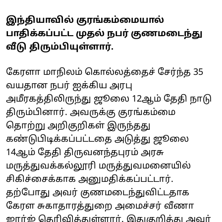
இந்தியாவில் குரங்கம்மையால்
பாதிக்கப்பட்ட முதல் நபர் குணமடைந்து
வீடு திரும்பியுள்ளார்.
கேரளா மாநிலம் கொல்லத்தைச் சேர்ந்த 35
வயதான நபர் ஐக்கிய அரபு
அமீரகத்திலிருந்து ஜூலை 12ஆம் தேதி நாடு
திரும்பினார். அவருக்கு குரங்கம்மை
தொற்று அறிகுறிகள் இருந்தது
கண்டுபிடிக்கப்பட்டதை அடுத்து ஜூலை
14ஆம் தேதி திருவனந்தபுரம் அரசு
மருத்துவக்கல்லூரி மருத்துவமனையில்
சிகிச்சைக்காக அனுமதிக்கப்பட்டார்.
தற்போது அவர் குணமடைந்துவிட்டதாக
கேரள சுகாதாரத்துறை அமைச்சர் வீணா
ஜார்ஜ் தெரிவித்துள்ளார். இதுகுறித்து அவர்