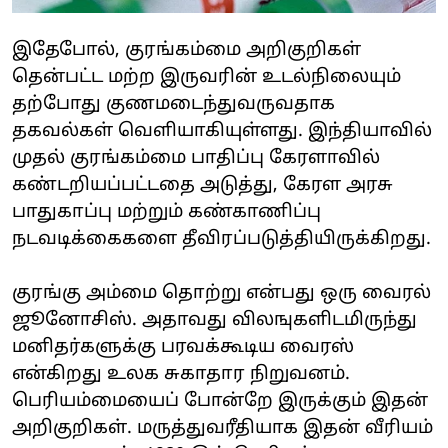
இதேபோல், குரங்கம்மை அறிகுறிகள்
தென்பட்ட மற்ற இருவரின் உடல்நிலையும்
தற்போது குணமடைந்துவருவதாக
தகவல்கள் வெளியாகியுள்ளது. இந்தியாவில்
முதல் குரங்கம்மை பாதிப்பு கேரளாவில்
கண்டறியப்பட்டதை அடுத்து, கேரள அரசு
பாதுகாப்பு மற்றும் கண்காணிப்பு
நடவடிக்கைகளை தீவிரப்படுத்தியிருக்கிறது.
குரங்கு அம்மை தொற்று என்பது ஒரு வைரல்
ஜூனோசிஸ். அதாவது விலஙுகளிடமிருந்து
மனிதர்களுக்கு பரவக்கூடிய வைரஸ்
என்கிறது உலக சுகாதார நிறுவனம்.
பெரியம்மையைப் போன்றே இருக்கும் இதன்
அறிகுறிகள். மருத்துவரீதியாக இதன் வீரியம்