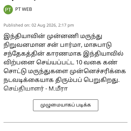
PT WEB
Published on
:
02 Aug 2026, 2:17 pm
இந்தியாவின் முன்னணி மருந்து
நிறுவனமான சன் பார்மா, மாசுபாடு
சந்தேகத்தின் காரணமாக இந்தியாவில்
விற்பனை செய்யப்பட்ட 10 வகை கண்
சொட்டு மருந்துகளை முன்னெச்சரிக்கை
நடவடிக்கையாக திரும்பப் பெறுகிறது.
செய்தியாளர் - M.மீரா
முழுமையாகப் படிக்க