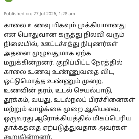
Published on
:
27 Jul 2026, 1:28 am
காலை உணவு மிகவும் முக்கியமானது
என பொதுவான கருத்து நிலவி வரும்
நிலையில், ஊட்டச்சத்து நிபுணர்கள்
அதனை முழுவதுமாக ஏற்க
மறுக்கின்றனர். குறிப்பிட்ட நேரத்தில்
காலை உணவு உண்ணுவதை விட,
ஒட்டுமொத்த உண்ணும் முறை,
உணவின் தரம், உடல் செயல்பாடு,
தூக்கம், வயது, உடல்நலப் பிரச்சினைகள்
மற்றும் வாழ்க்கை முறை ஆகியவை,
ஒருவரது ஆரோக்கியத்தில் மிகப்பெரிய
தாக்கத்தை ஏற்படுத்துவதாக அவர்கள்
கூறுகின்றனர்.