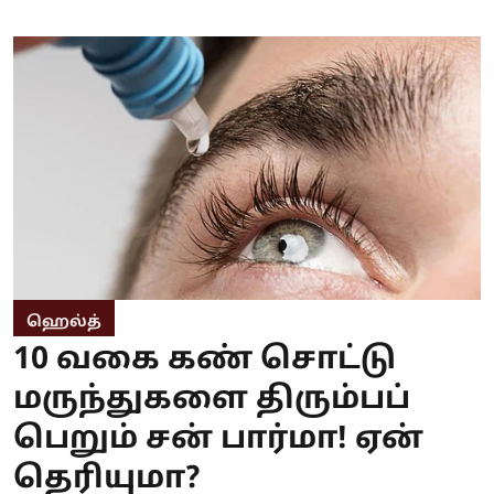
ஹெல்த்
10 வகை கண் சொட்டு
மருந்துகளை திரும்பப்
பெறும் சன் பார்மா! ஏன்
தெரியுமா?