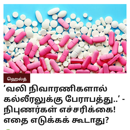
ஹெல்த்
’வலி நிவாரணிகளால்
கல்லீரலுக்கு பேராபத்து..’ -
நிபுணர்கள் எச்சரிக்கை!
எதை எடுக்கக் கூடாது?