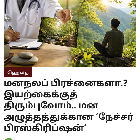
ஹெல்த்
மனநலப் பிரச்னைகளா.?
இயற்கைக்குத்
திரும்புவோம்.. மன
அழுத்தத்துக்கான ‘நேச்சர்
பிரஸ்கிரிப்ஷன்’