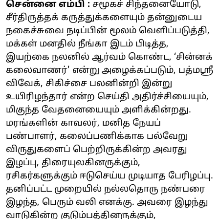
சென்னை எம்பி :
சமூகச் சிந்தனையோடு,
சீர்திருத்தக் கருத்துக்களையும் தன்னுடைய
நகைச்சுவை நடிப்பின் மூலம் வெளிப்படுத்தி,
மக்கள் மனதில் நீங்கா இடம் பிடித்த,
இயற்கை நலனில் ஆர்வம் கொண்ட, ‘சின்னக்
கலைவாணர்' என்று அழைக்கப்படும், பத்மஶ்ரீ
விவேக், சிகிச்சை பலனின்றி இன்று
உயிரிழந்தார் என்ற செய்தி அதிர்ச்சியையும்,
மிகுந்த வேதனையையும் அளிக்கின்றது.
மரங்களின் காவலர், மனித நேயப்
பண்பாளர், கலைப்பணிக்காக பல்வேறு
விருதுகளைப் பெற்றிருக்கின்ற அவரது
இழப்பு, திரையுலகினருக்கும்,
ரசிகர்களுக்கும் ஈடுசெய்ய முடியாத பேரிழப்பு.
தனிப்பட்ட முறையில் நல்லதொரு நண்பரை
இழந்த, பெரும் வலி எனக்கு. அவரை இழந்து
வாடுகின்ற குடும்பத்தினருக்கும்,