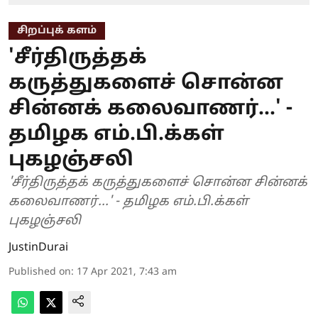
சிறப்புக் களம்
'சீர்திருத்தக்
கருத்துகளைச் சொன்ன
சின்னக் கலைவாணர்...' -
தமிழக எம்.பி.க்கள்
புகழஞ்சலி
'சீர்திருத்தக் கருத்துகளைச் சொன்ன சின்னக்
கலைவாணர்...' - தமிழக எம்.பி.க்கள்
புகழஞ்சலி
JustinDurai
Published on
:
17 Apr 2021, 7:43 am