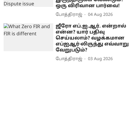
ஒரு விரிவான பார்வை!
போத்திராஜ்
04 Aug 2026
ஜீரோ எப்.ஐ.ஆர். என்றால்
என்ன? யார் பதிவு
செய்யலாம்? வழக்கமான
எப்ஐஆர்-லிருந்து எவ்வாறு
வேறுபடும்?
போத்திராஜ்
03 Aug 2026