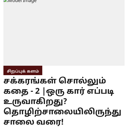
சிறப்புக் களம்
சக்கரங்கள் சொல்லும்
கதை - 2 |ஒரு கார் எப்படி
உருவாகிறது?
தொழிற்சாலையிலிருந்து
சாலை வரை!