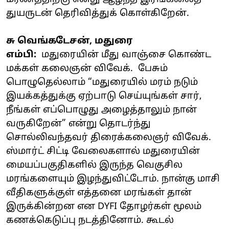
துயருடன் தெரிவித்துக் கொள்கிறேன்.
சு வெங்கடேசன், மதுரை
எம்பி:
மதுரையின் மீது வாஞ்சை கொண்ட
மக்கள் கலைஞன் விவேக். பேசும்
பொழுதெல்லாம் “மதுரையில் மரம் நடும்
இயக்கத்துக்கு ஏற்பாடு செய்யுங்கள் சார்,
நீங்கள் எப்பொழுது அழைத்தாலும் நான்
வருகிறேன்” என்று தொடர்ந்து
சொல்லிவந்தவர் திரைக்கலைஞர் விவேக்.
ஸ்மார்ட் சிட்டி வேலைகளால் மதுரையின்
மையப்பகுதிகளில் இருந்த வெகுசில
மரங்களையும் இழந்துவிட்டோம். நான்கு மாசி
வீதிகளுக்குள் எத்தனை மரங்கள் தான்
இருக்கின்றன என DYFI தோழர்கள் மூலம்
கணக்கெடுப்பு நடத்தினோம். கூடல்