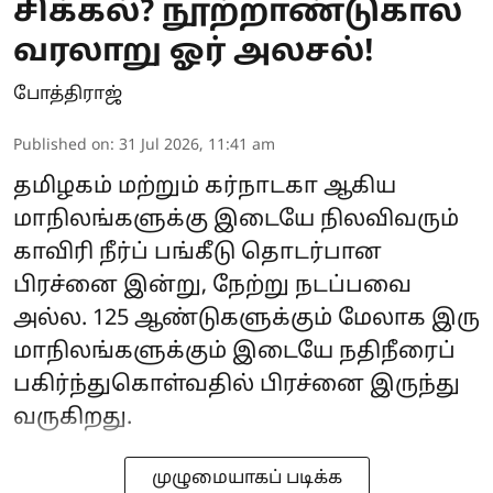
சிக்கல்? நூற்றாண்டுகால
வரலாறு ஓர் அலசல்!
போத்திராஜ்
Published on
:
31 Jul 2026, 11:41 am
தமிழகம் மற்றும் கர்நாடகா ஆகிய
மாநிலங்களுக்கு இடையே நிலவிவரும்
காவிரி நீர்ப் பங்கீடு தொடர்பான
பிரச்னை இன்று, நேற்று நடப்பவை
அல்ல. 125 ஆண்டுகளுக்கும் மேலாக இரு
மாநிலங்களுக்கும் இடையே நதிநீரைப்
பகிர்ந்துகொள்வதில் பிரச்னை இருந்து
வருகிறது.
முழுமையாகப் படிக்க