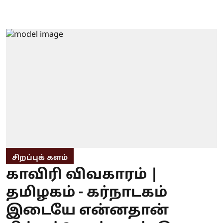
சிறப்புக் களம்
காவிரி விவகாரம் |
தமிழகம் - கர்நாடகம்
இடையே என்னதான்