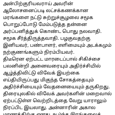
அன்பிற்குரியவராய் அவரின்
ஆலோசனைப்படி லட்சக்கணக்கான
மரங்களை நட்டு சுற்றுச்சூழலை சமூக
பொறுப்போடு மேம்படுத்த தன்னை
அர்ப்பனித்துக் கொண்ட பொது நலவாதி.
சமூக சீர்த்திருத்தவாதி. பழகுவதற்கு
இனியவர், பண்பாளர், எளிமையும் அடக்கமும்
நற்குணங்களும் நிரம்பியவர்.
திடீரென ஏற்பட்ட மாரடைப்பால் சிகிச்சை
பலனின்றி அனைவரையும் அதிர்ச்சியில்
ஆழ்த்திவிட்டு விவேக் இயற்கை
எய்தியிருப்பது மிகுந்த சோகத்தையும்
அதிர்ச்சியையும் வேதனையையும் தருகிறது.
திரையுலகில் விவேக் அவர்களின் மறைவால்
ஏற்பட்டுள்ள வெற்றிடத்தை வேறு யாராலும்
நிரப்பிட இயலாது. அன்னாரின் அகால
மரணத்திற்கு எனது ஆழ்ந்த இரங்கலைத்