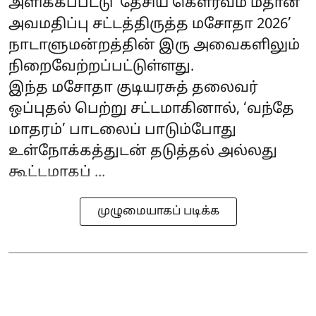
அளிக்கப்பட்டு ‘தேசிய கெளரவம் மீதான
அவமதிப்பு சட்டத்திருத்த மசோதா 2026’
நாடாளுமன்றத்தின் இரு அவைகளிலும்
நிறைவேற்றப்பட்டுள்ளது.
இந்த மசோதா குடியரசுத் தலைவர்
ஒப்புதல் பெற்று சட்டமாகினால், ‘வந்தே
மாதரம்’ பாடலைப் பாடும்போது
உள்நோக்கத்துடன் தடுத்தல் அல்லது
கூட்டமாகப் ...
முழுமையாகப் படிக்க