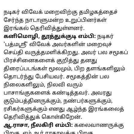
நடிகர் விவேக் மறைவிற்கு தமிழகத்தைச்
சேர்ந்த நாடாளுமன்ற உறுப்பினர்கள்
இரங்கல் தெரிவித்துள்ளனர்.
கனிமொழி, தூத்துக்குடி எம்பி:
நடிகர்
'பத்மஸ்ரீ' விவேக் அவர்களின் மறைவுச்
செய்தி வருத்தமளிக்கிறது. அவர் பல சமூகப்
பிரச்சினைகளைக் குறித்து தனது
திரைப்படங்கள் மூலமும், பிற தளங்களிலும்
தொடர்ந்து பேசியவர். சமூகத்தின் பல
நிலைகளிலும், நிலவி வரும்
பாசாங்குகளைக் கண்டித்தவர். அவரது
குடும்பத்தினருக்கும், நண்பர்களுக்கும்,
ரசிகர்களுக்கும் எனது ஆழ்ந்த இரங்கலைத்
தெரிவித்துக் கொள்கிறேன்.
ஆ.ராசா, நீலகிரி எம்பி:
கலைவாணருக்கு
பிறகு, எம்.ஆர்.ராதாவுக்கு பிறகு