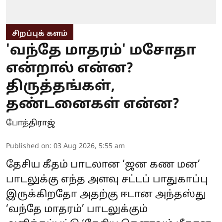
சிறப்புக் களம்
'வந்தே மாதரம்' மசோதா
என்றால் என்ன?
திருத்தங்கள்,
தண்டனைகள் என்ன?
போத்திராஜ்
Published on
:
03 Aug 2026, 5:55 am
தேசிய கீதம் பாடலான ‘ஜன கண மன’
பாடலுக்கு எந்த அளவு சட்டப் பாதுகாப்பு
இருக்கிறதோ அதற்கு ஈடான அந்தஸ்து
‘வந்தே மாதரம்’ பாடலுக்கும்