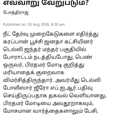
எவ்வாறு வேறுபடும்?
போத்திராஜ்
Published on
:
03 Aug 2026, 8:30 am
நீட் தேர்வு முறைகேடுகளை எதிர்த்து
கரப்பான் பூச்சி ஜனதா கட்சியினர்
டெல்லி ஜந்தர் மந்தர் பகுதியில்
போராட்டம் நடத்தியபோது, பெண்
ஒருவர், பிரதமர் மோடி குறித்து
மரியாதைக் குறைவாக
விமர்சித்திருந்தார். அவர்மீது டெல்லி
போலீஸார் ஜீரோ எப்.ஐ.ஆர் பதிவு
செய்திருப்பதாக தகவல் வெளியானது.
பிரதமர் மோடியை அவதூறாகவும்,
மோசமான வார்த்தைகளாலும் பேசி,