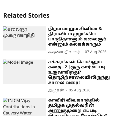
Related Stories
நிறம் மாறும் சினிமா 3:
திராவிடம் முழங்கிய
பாரதிதாசனும் கலைஞர்
என்னும் கலகக்காரும்
சுகுணா திவாகர்
07 Aug 2026
சக்கரங்கள் சொல்லும்
கதை - 2 |ஒரு கார் எப்படி
உருவாகிறது?
தொழிற்சாலையிலிருந்து
சாலை வரை!
அமுதன்
05 Aug 2026
காவிரி விவகாரத்தில்
தமிழக முதல்வரின்
அணுகுமுறை எப்படி
இருந்திருக்க வேண்டும்?