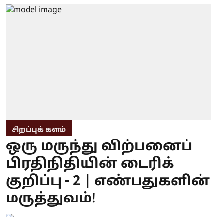
சிறப்புக் களம்
ஒரு மருந்து விற்பனைப்
பிரதிநிதியின் டைரிக்
குறிப்பு - 2 | எண்பதுகளின்
மருத்துவம்!