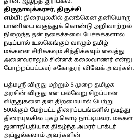
தான். ஆழ்ந்த இரங்கல்.
திருநாவுக்கரசர், திருச்சி
எம்பி:
திரையுலகில் தனக்கென தனியொரு
பாணியை வகுத்துக் கொண்டு அறிவாற்றல்
நிறைந்த தன் நகைச்சுவை பேச்சுக்களால்
நடிப்பால் உலகெங்கும் வாழும் தமிழ்
மக்களை சிரிக்கவும் சிந்திக்கவும் வைத்து
அனைவராலும் சின்னக் கலைவாணர் என்று
போற்றப்பட்டவர் சகோதரர் விவேக் அவர்கள்.
பத்மஸ்ரீ விருது மற்றும் 5 முறை தமிழக
அரசின் விருது என பல்வேறு சிறப்பான
விருதுகளை தன் திறமையால் பெற்று
500க்கும் மேற்பட்ட திரைப்படங்களில் நடித்து
திரையுலகில் புகழ் கொடி நாட்டியவர். மக்கள்
ஜனாதிபதியாக திகழ்ந்த அமரர் டாக்டர்
அப்துல்கலாம் அவர்களின்