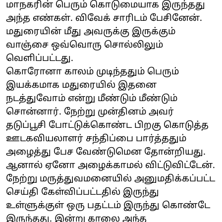
மாநகரின் பெரும் கொடுமையாக இருந்தது
அந்த எண்கள். விவேக் சாரிடம் பேசினேன்.
மதுரையின் மீது அவருக்கு இருக்கும்
வாஞ்சை ஒவ்வொரு சொல்லிலும்
வெளிப்பட்டது.
கொரோனா காலம் முடிந்ததும் பெரும்
இயக்கமாக மதுரையில் இதனை
நடத்துவோம் என்று மீண்டும் மீண்டும்
சொன்னார். நேற்று முன்தினம் அவர்
தடுப்பூசி போட்டுக்கொண்ட பிறகு கொடுத்த
ஊடகவியலாளர் சந்திப்பை பார்த்ததும்
அழைத்து பேச வேண்டுமென தோன்றியது.
ஆனால் ஏனோ அழைக்காமல் விட்டுவிட்டேன்.
நேற்று மருத்துவமனையில் அனுமதிக்கப்பட்ட
செய்தி கேள்விப்பட்டதில் இருந்து
உள்ளுக்குள் ஒரு பதட்டம் இருந்து கொண்டே
இருந்தது. இன்று காலை அந்த