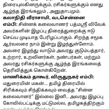
திரையுலகினருக்கும், ரசிகர்களுக்கும் எனது
ஆழ்ந்த இரங்கலும் , அனுதாபமும்.
கலாநிதி
வீராசாமி, வடசென்னை
எம்பி:
சின்னக் கலைவாணர் பத்மஸ்ரீ விவேக்
அவர்களின் இழப்பு திரைத்துறைக்கு ஈடு
செய்ய முடியாத பேரிழப்பாகும். சிறந்த சமூக
ஆர்வலரை நாம் இன்று இழந்துள்ளோம்.
அவரை இழந்து வாடும் அவரது குடும்பத்தார்,
உற்றார், உறவினர்கள், நண்பர்கள், மற்றும்
அவரது ரசிகர்களுக்கு ஆழ்ந்த இரங்கலைத்
தெரிவித்துக் கொள்கிறேன்.
மாணிக்கம் தாகூர், விருதுநகர் எம்பி:
மதுரையின் மகன்... தமிழ் திரையில்
சிரிக்கவும் சிந்திக்கவும் வைத்த “சின்ன
கலைவானர்” இல்லை இனி.. அவரது இழப்பு
கோவில்பட்டிக்கு மட்டுமல்ல, தமிழகத்திற்கும்