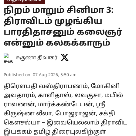
சிறப்புக் களம்
நிறம் மாறும் சினிமா 3:
திராவிடம் முழங்கிய
பாரதிதாசனும் கலைஞர்
என்னும் கலகக்காரும்
சுகுணா திவாகர்
Published on
:
07 Aug 2026, 5:50 am
திரௌபதி வஸ்திராபணம், மோகினி
அவதாரம், காளிதாஸ், லவகுசா, மயில்
ராவணன், மார்க்கண்டேயன், ஸ்ரீ
கிருஷ்ண லீலா, போஜராஜன், சக்தி
கௌசல்யா – இவையெல்லாம் திராவிட
இயக்கம் தமிழ் திரையுலகிற்குள்