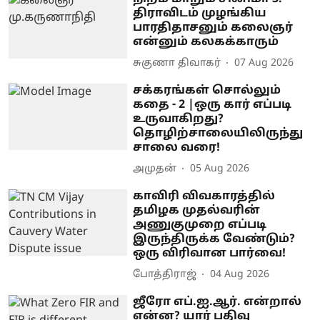
திராவிடம் முழங்கிய
பாரதிதாசனும் கலைஞர்
என்னும் கலகக்காரும்
சுகுணா திவாகர்
07 Aug 2026
சக்கரங்கள் சொல்லும்
கதை - 2 |ஒரு கார் எப்படி
உருவாகிறது?
தொழிற்சாலையிலிருந்து
சாலை வரை!
அமுதன்
05 Aug 2026
காவிரி விவகாரத்தில்
தமிழக முதல்வரின்
அணுகுமுறை எப்படி
இருந்திருக்க வேண்டும்?
ஒரு விரிவான பார்வை!
போத்திராஜ்
04 Aug 2026
ஜீரோ எப்.ஐ.ஆர். என்றால்
என்ன? யார் பதிவு