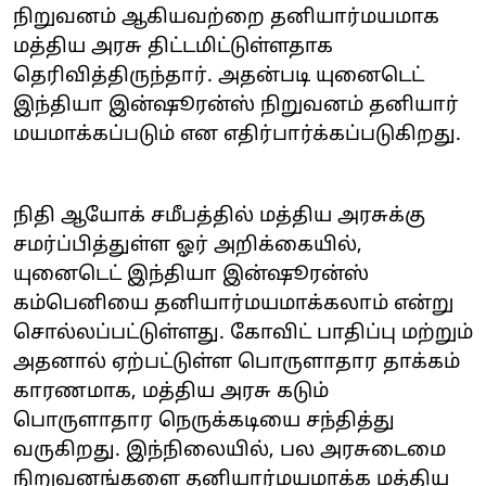
நிறுவனம் ஆகியவற்றை தனியார்மயமாக
மத்திய அரசு திட்டமிட்டுள்ளதாக
தெரிவித்திருந்தார். அதன்படி யுனைடெட்
இந்தியா இன்ஷூரன்ஸ் நிறுவனம் தனியார்
மயமாக்கப்படும் என எதிர்பார்க்கப்படுகிறது.
நிதி ஆயோக் சமீபத்தில் மத்திய அரசுக்கு
சமர்ப்பித்துள்ள ஓர் அறிக்கையில்,
யுனைடெட் இந்தியா இன்ஷூரன்ஸ்
கம்பெனியை தனியார்மயமாக்கலாம் என்று
சொல்லப்பட்டுள்ளது. கோவிட் பாதிப்பு மற்றும்
அதனால் ஏற்பட்டுள்ள பொருளாதார தாக்கம்
காரணமாக, மத்திய அரசு கடும்
பொருளாதார நெருக்கடியை சந்தித்து
வருகிறது. இந்நிலையில், பல அரசுடைமை
நிறுவனங்களை தனியார்மயமாக்க மத்திய