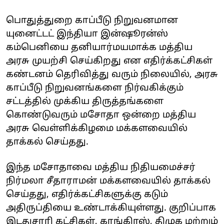
பொதுத்துறை காப்பீடு நிறுவனமான
யுனைட்டட் இந்தியா இன்ஷூரன்ஸ்
கம்பெனியை தனியார்மயமாக்க மத்திய
அரசு முயற்சி செய்கிறது என எதிர்க்கட்சிகள்
கண்டனம் தெரிவித்து வரும் நிலையில், அரசு
காப்பீடு நிறுவனங்களை நிர்வகிக்கும்
சட்டத்தில் முக்கிய திருத்தங்களை
கொண்டுவரும் மசோதா ஒன்றை மத்திய
அரசு வெள்ளிக்கிழமை மக்களவையில்
தாக்கல் செய்தது.
இந்த மசோதாவை மத்திய நிதியமைச்சர்
நிர்மலா சீதாராமன் மக்களவையில் தாக்கல்
செய்தது, எதிர்க்கட்சிகளுக்கு கடும்
அதிருப்தியை உண்டாக்கியுள்ளது. குறிப்பாக
இடதுசாரி கட்சிகள், காங்கிரஸ், திமுக மற்றும்