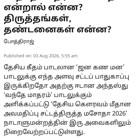
என்றால் என்ன?
திருத்தங்கள்,
தண்டனைகள் என்ன?
போத்திராஜ்
Published on
:
03 Aug 2026, 5:55 am
தேசிய கீதம் பாடலான ‘ஜன கண மன’
பாடலுக்கு எந்த அளவு சட்டப் பாதுகாப்பு
இருக்கிறதோ அதற்கு ஈடான அந்தஸ்து
‘வந்தே மாதரம்’ பாடலுக்கும்
அளிக்கப்பட்டு ‘தேசிய கெளரவம் மீதான
அவமதிப்பு சட்டத்திருத்த மசோதா 2026’
நாடாளுமன்றத்தின் இரு அவைகளிலும்
நிறைவேற்றப்பட்டுள்ளது.