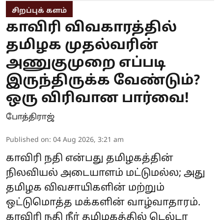
சிறப்புக் களம்
காவிரி விவகாரத்தில்
தமிழக முதல்வரின்
அணுகுமுறை எப்படி
இருந்திருக்க வேண்டும்?
ஒரு விரிவான பார்வை!
போத்திராஜ்
Published on
:
04 Aug 2026, 3:21 am
காவிரி நதி என்பது தமிழகத்தின்
நிலவியல் அடையாளம் மட்டுமல்ல; அது
தமிழக விவசாயிகளின் மற்றும்
ஒட்டுமொத்த மக்களின் வாழ்வாதாரம்.
காவிரி நதி நீர் தமிழகத்தில் டெல்டா