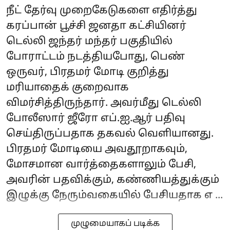
நீட் தேர்வு முறைகேடுகளை எதிர்த்து
கரப்பான் பூச்சி ஜனதா கட்சியினர்
டெல்லி ஜந்தர் மந்தர் பகுதியில்
போராட்டம் நடத்தியபோது, பெண்
ஒருவர், பிரதமர் மோடி குறித்து
மரியாதைக் குறைவாக
விமர்சித்திருந்தார். அவர்மீது டெல்லி
போலீஸார் ஜீரோ எப்.ஐ.ஆர் பதிவு
செய்திருப்பதாக தகவல் வெளியானது.
பிரதமர் மோடியை அவதூறாகவும்,
மோசமான வார்த்தைகளாலும் பேசி,
அவரின் பதவிக்கும், கண்ணியத்துக்கும்
இழுக்கு நேரும்வகையில் பேசியதாக எ ...
முழுமையாகப் படிக்க