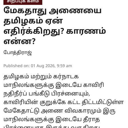
சிறப்புக் களம்
மேகதாது அணையை
தமிழகம் ஏன்
எதிர்க்கிறது? காரணம்
என்ன?
போத்திராஜ்
Published on
:
01 Aug 2026, 9:59 am
தமிழகம் மற்றும் கர்நாடக
மாநிலங்களுக்கு இடையே காவிரி
நதிநீர்ப் பங்கீடு பிரச்னையும்,
காவிரியின் குறுக்கே கட்ட திட்டமிட்டுள்ள
மேகேதாட்டு அணை விவகாரமும் இரு
மாநிலங்களுக்கு இடையே தீராத