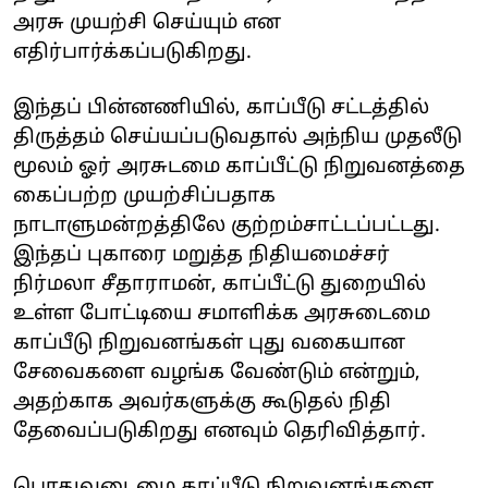
அரசு முயற்சி செய்யும் என
எதிர்பார்க்கப்படுகிறது.
இந்தப் பின்னணியில், காப்பீடு சட்டத்தில்
திருத்தம் செய்யப்படுவதால் அந்நிய முதலீடு
மூலம் ஓர் அரசுடமை காப்பீட்டு நிறுவனத்தை
கைப்பற்ற முயற்சிப்பதாக
நாடாளுமன்றத்திலே குற்றம்சாட்டப்பட்டது.
இந்தப் புகாரை மறுத்த நிதியமைச்சர்
நிர்மலா சீதாராமன், காப்பீட்டு துறையில்
உள்ள போட்டியை சமாளிக்க அரசுடைமை
காப்பீடு நிறுவனங்கள் புது வகையான
சேவைகளை வழங்க வேண்டும் என்றும்,
அதற்காக அவர்களுக்கு கூடுதல் நிதி
தேவைப்படுகிறது எனவும் தெரிவித்தார்.
பொதுவுடைமை காப்பீடு நிறுவனங்களை