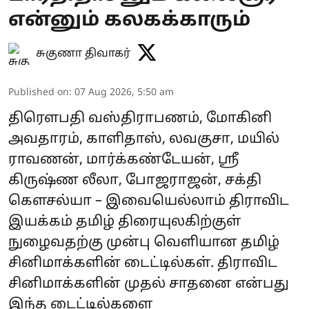
என்னும் கலகக்காரும்
சுகுணா திவாகர்
Published on
:
07 Aug 2026, 5:50 am
திரௌபதி வஸ்திராபணம், மோகினி
அவதாரம், காளிதாஸ், லவகுசா, மயில்
ராவணன், மார்க்கண்டேயன், ஸ்ரீ
கிருஷ்ண லீலா, போஜராஜன், சக்தி
கௌசல்யா – இவையெல்லாம் திராவிட
இயக்கம் தமிழ் திரையுலகிற்குள்
நுழைவதற்கு முன்பு வெளியான தமிழ்
சினிமாக்களின் டைட்டில்கள். திராவிட
சினிமாக்களின் முதல் சாதனை என்பது
இந்த டைட்டில்களை