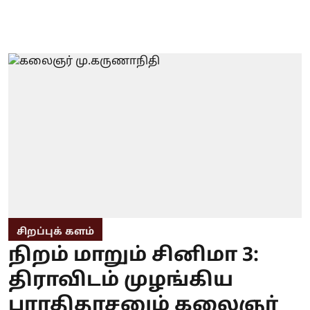
சிறப்புக் களம்
நிறம் மாறும் சினிமா 3:
திராவிடம் முழங்கிய
பாரதிதாசனும் கலைஞர்