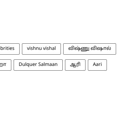
brities
vishnu vishal
விஷ்ணு விஷால்
்ஹா
Dulquer Salmaan
ஆரி
Aari