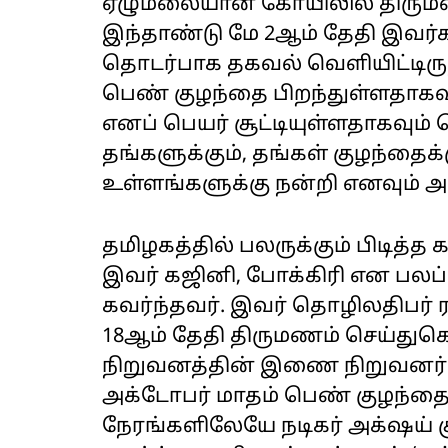
ஏழுமலையான் கோயிலில் திருமண
இந்தாண்டு மே 2ஆம் தேதி இவர்க
தொடர்பாக தகவல் வெளியிட்டிரு
பெண் குழந்தை பிறந்துள்ளதாகவும
எனப் பெயர் சூட்டியுள்ளதாகவும் த
தங்களுக்கும், தங்கள் குழந்தைக
உள்ளங்களுக்கு நன்றி எனவும் அவர
தமிழகத்தில் பலருக்கும் பிடித்
இவர் கஜினி, போக்கிரி என பலப
கவர்ந்தவர். இவர் தொழிலதிபர்
18ஆம் தேதி திருமணம் செய்துகொ
நிறுவனத்தின் இணை நிறுவனர் ஆ
அக்டோபர் மாதம் பெண் குழந்தை 
நேரங்களிலேயே நடிகர் அக்‌ஷய் க