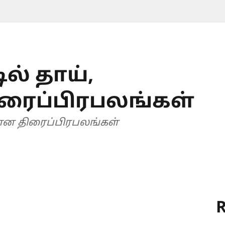
ல் தாய்,
ரைப்பிரபலங்கள்
யான திரைப்பிரபலங்கள்
R