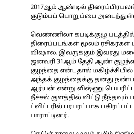
2017ஆம் ஆண்டில் திரைப்பிரபலங்
குடும்பப் பொறுப்பை அடைந்துள்
வெண்ணிலா கபடிக்குழு படத்தில
திரைப்படங்கள் மூலம் ரசிகர்கள் 
விஷால். இவருக்கும் இவரது மன
ஜனவரி 31ஆம் தேதி ஆண் குழந்த
குழந்தை என்பதால் மகிழ்ச்சியில
அந்தக் குழந்தைக்கு தனது நண்ப
ஆர்யன் என்று விஷ்ணு பெயரிட்ட
நீச்சல் குளத்தில் விட்டு நீந்தவும
ட்விட்டரில் பரபரப்பாக பகிரப்ப
பாராட்டினர்.