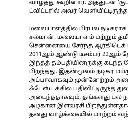
வாழ்த்து கூறினார். அத்துடன் ‘குட
ட்விட்டரில் அவர் வெளியிட்டிருந்த
மலையாளத்தில் பிரபல நடிகராக உள
சல்மான். மலையாளம் மற்றும் தமிழ
சென்னையை சேர்ந்த ஆர்கிடெக்
2011ஆம் ஆண்டு டிசம்பர் 22ஆம்
இந்தத் தம்பதியினருக்கு கடந்த
பிறந்தது. இதன்மூலம் நடிகர் மம்ம
அப்பாவாகவும் முன்னேற்றம் அ
ஃபேஸ்புக்கில் பதிவிட்டிருந்த துல
அடைந்ததாகவும், தங்களது பல 
அழகான இளவரசி பிறந்துள்ளதாகவு
தனது வாழ்க்கையில் மாற்றம் வந்த