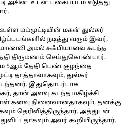
்டி அசின்’ உடன் புகைப்படம் எடுத்து
ார்.
்ள மம்முட்டியின் மகன் துல்கர்
்ப்படங்களில் நடித்து வரும் இவர்,
 மாணவி அமல் சுஃபியாவை கடந்த
 தேதி திருமணம் செய்துகொண்டார்.
 மே 5ஆம் தேதி பெண் குழந்தை
ுட்டி தாத்தாவாகவும், துல்கர்
டைந்தனர். இதுதொடர்பாக
்கர், தான் அளவு கடந்த மகிழ்ச்சி
நாள் கனவு நினைவானதாகவும், தனக்கு
ம் தெரிவித்திருந்தார். அத்துடன்
ுவிட்டதாகவும் அவர் கூறியிருந்தார்.