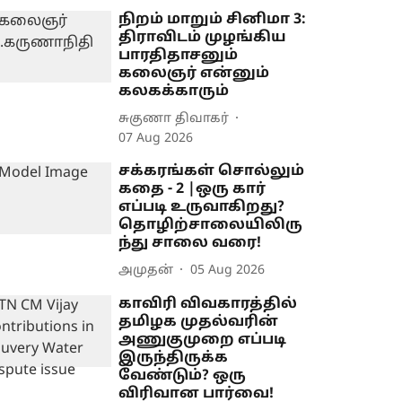
நிறம் மாறும் சினிமா 3:
திராவிடம் முழங்கிய
பாரதிதாசனும்
கலைஞர் என்னும்
கலகக்காரும்
சுகுணா திவாகர்
07 Aug 2026
சக்கரங்கள் சொல்லும்
கதை - 2 |ஒரு கார்
எப்படி உருவாகிறது?
தொழிற்சாலையிலிரு
ந்து சாலை வரை!
அமுதன்
05 Aug 2026
காவிரி விவகாரத்தில்
தமிழக முதல்வரின்
அணுகுமுறை எப்படி
இருந்திருக்க
வேண்டும்? ஒரு
விரிவான பார்வை!