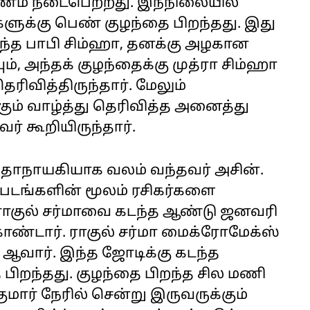
ம் நடைபெற்றது. இந்நிலையில்
ளுக்கு பெண் குழந்தை பிறந்தது. இது
ந்த பாபி சிம்ஹா, தனக்கு அழகான
், அந்தக் குழந்தைக்கு முத்ரா சிம்ஹா
ெரிவித்திருந்தார். மேலும்
்கும் வாழ்த்து தெரிவித்த அனைத்து
் கூறியிருந்தார்.
த கதாநாயகியாக வலம் வந்தவர் அசின்.
்படங்களின் மூலம் ரசிகர்களை
 ராகுல் சர்மாவை கடந்த ஆண்டு ஜனவரி
ண்டார். ராகுல் சர்மா மைக்ரோமேக்ஸ்
வார். இந்த ஜோடிக்கு கடந்த
பிறந்தது. குழந்தை பிறந்த சில மணி
ுமார் நேரில் சென்று இருவருக்கும்