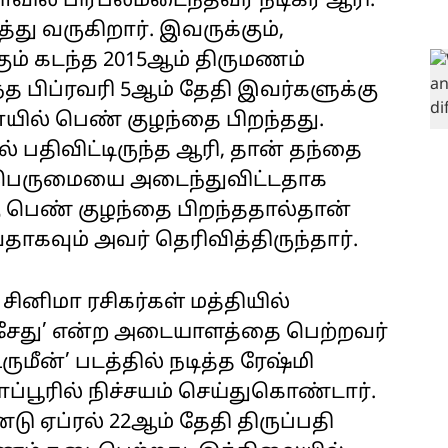
ாவில் பிரபலமடைந்தவர் நடிகர் ஆரி.
து வருகிறார். இவருக்கும்,
ம் கடந்த 2015ஆம் திருமணம்
த பிப்ரவரி 5ஆம் தேதி இவர்களுக்கு
ில் பெண் குழந்தை பிறந்தது.
திவிட்டிருந்த ஆரி, தான் தந்தை
ம் பெருமையை அடைந்துவிட்டதாக
கு பெண் குழந்தை பிறந்ததால்தான்
வும் அவர் தெரிவித்திருந்தார்.
 சினிமா ரசிகர்கள் மத்தியில்
ு ‘சேது’ என்ற அடையாளத்தை பெற்றவர்
ுமீன்’ படத்தில் நடித்த ரேஷ்மி
ூரில் நிச்சயம் செய்துகொண்டார்.
டு ஏப்ரல் 22ஆம் தேதி திருப்பதி