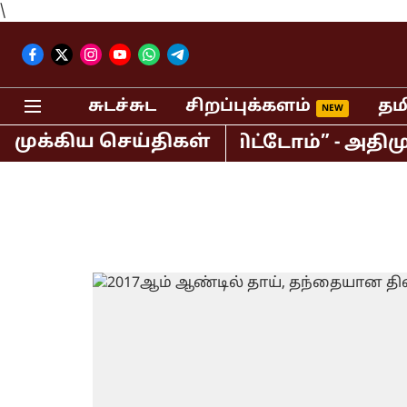
\
சுடச்சுட
சிறப்புக்களம்
தம
முக்கிய செய்திகள்
ட்டணியை தவறவிட்டோம்” - அதிமுகவில் 