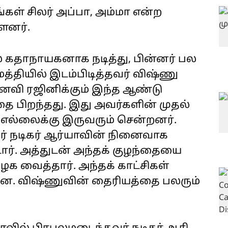
கள் சிலர் அப்பா, அம்மா என்ற
ளனர்.
் கதாநாயகனாக நடித்து, பின்னர் பல
மத்தியில் இடம்பிடித்தவர் விஷ்ணு
ைவி ரஜினிக்கும் இந்த ஆண்டு
ை பிறந்தது. இது அவர்களின் முதல்
் எல்லைக்கு இருவரும் சென்றனர்.
ர் நடிகர் ஆர்யாவின் நினைவாக
ார். அத்துடன் அந்தக் குழந்தையை
் பழக வைத்தார். அந்தக் காட்சிகள்
ட்டன. விஷ்ணுவின் தைரியத்தை பலரும்