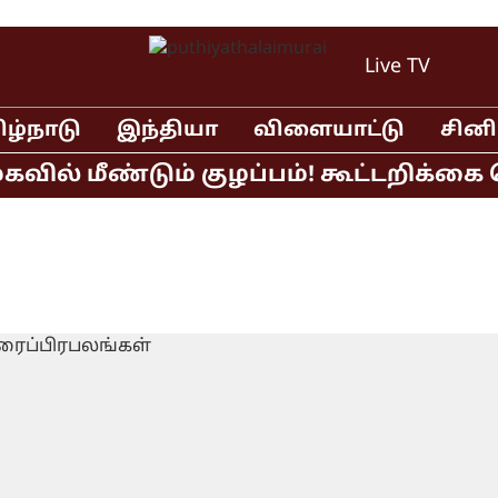
Live TV
ிழ்நாடு
இந்தியா
விளையாட்டு
சின
மீண்டும் குழப்பம்! கூட்டறிக்கை வெள