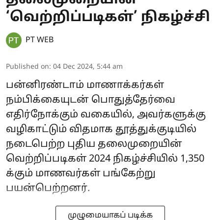
‘வெற்றிப்படிகள்’ நிகழ்ச்சி
PT WEB
Published on
:
04 Dec 2024, 5:44 am
பன்னிரண்டாம் மாணாக்கர்கள்
நம்பிக்கையுடன் பொதுத்தேர்வை
எதிர்நோக்கும் வகையில், அவர்களுக்கு
வழிகாட்டும் விதமாக தூத்துக்குடியில்
நடைபெற்ற புதிய தலைமுறையின்
வெற்றிப்படிகள் 2024 நிகழ்ச்சியில் 1,350
க்கும் மாணவர்கள் பங்கேற்று
பயன்பெற்றனர்.
முழுமையாகப் படிக்க