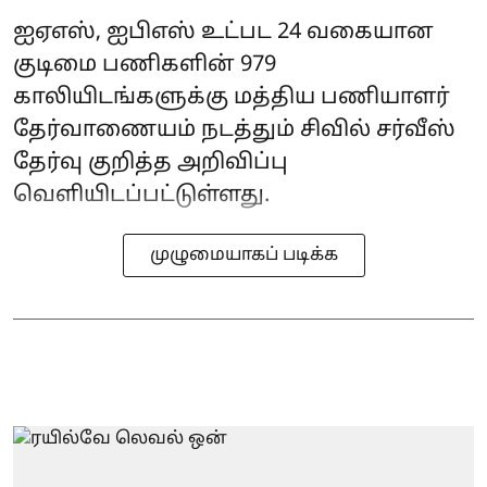
ஐஏஎஸ், ஐபிஎஸ் உட்பட 24 வகையான
குடிமை பணிகளின் 979
காலியிடங்களுக்கு மத்திய பணியாளர்
தேர்வாணையம் நடத்தும் சிவில் சர்வீஸ்
தேர்வு குறித்த அறிவிப்பு
வெளியிடப்பட்டுள்ளது.
முழுமையாகப் படிக்க