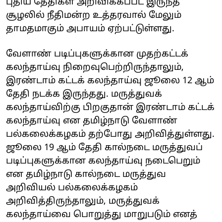
புதிய தேதிகள் அறிவிக்கப்பட இருந்த
சூழலில் நீதிமன்ற உத்தரவால் மேலும்
தாமதமாகும் அபாயம் ஏற்பட்டுள்ளது.
வேளாண் படிப்புகளுக்கான முதற்கட்டக்
கலந்தாய்வு நிறைவுபெற்றிருந்தாலும்,
இரண்டாம் கட்டக் கலந்தாய்வு ஜூலை 12 ஆம்
தேதி நடக்க இருந்தது. மருத்துவக்
கலந்தாய்விற்கு பிறகுதான் இரண்டாம் கட்டக்
கலந்தாய்வு என தமிழ்நாடு வேளாண்
பல்கலைக்கழகம் தற்போது அறிவித்துள்ளது.
ஜூலை 19 ஆம் தேதி கால்நடை மருத்துவப்
படிப்புகளுக்கான கலந்தாய்வு நடைபெறும்
என தமிழ்நாடு கால்நடை மருத்துவ
அறிவியல் பல்கலைக்க‌ழகம்
அறிவித்திருந்தாலும், மருத்துவக்
கலந்தாய்வை பொறுத்து மாறுபடும் எனத்