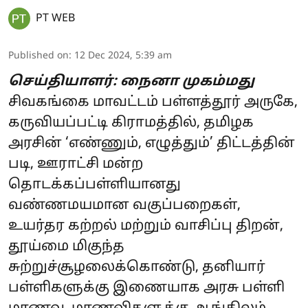
PT WEB
Published on
:
12 Dec 2024, 5:39 am
செய்தியாளர்: நைனா முகம்மது
சிவகங்கை மாவட்டம் பள்ளத்தூர் அருகே,
கருவியப்பட்டி கிராமத்தில், தமிழக
அரசின் ‘எண்ணும், எழுத்தும்’ திட்டத்தின்
படி, ஊராட்சி மன்ற
தொடக்கப்பள்ளியானது
வண்ணமயமான வகுப்பறைகள்,
உயர்தர கற்றல் மற்றும் வாசிப்பு திறன்,
தூய்மை மிகுந்த
சுற்றுச்சூழலைக்கொண்டு, தனியார்
பள்ளிகளுக்கு இணையாக அரசு பள்ளி