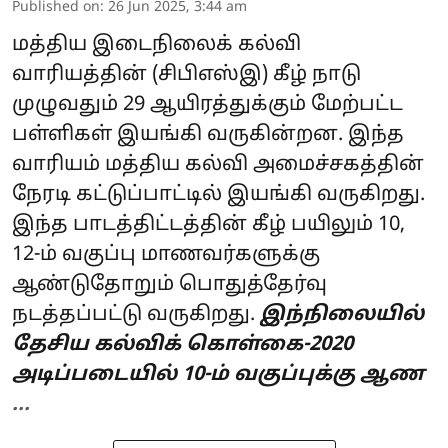
Published on
:
26 Jun 2025, 3:44 am
மத்திய இடைநிலைக் கல்வி
வாரியத்தின் (சிபிஎஸ்இ) கீழ் நாடு
முழுவதும் 29 ஆயிரத்துக்கும் மேற்பட்ட
பள்ளிகள் இயங்கி வருகின்றன. இந்த
வாரியம் மத்திய கல்வி அமைச்சகத்தின்
நேரடி கட்டுப்பாட்டில் இயங்கி வருகிறது.
இந்த பாடத்திட்டத்தின் கீழ் பயிலும் 10,
12-ம் வகுப்பு மாணவர்களுக்கு
ஆண்டுதோறும் பொதுத்தேர்வு
நடத்தப்பட்டு வருகிறது.
இந்நிலையில்
தேசிய கல்விக் கொள்கை-2020
அடிப்படையில் 10-ம் வகுப்புக்கு ஆண
...