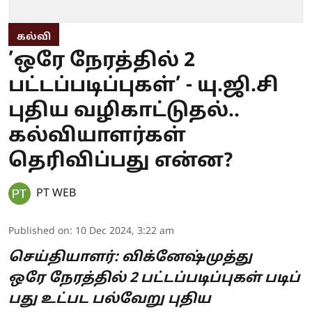
கல்வி
’ஒரே நேரத்​தில் 2
பட்டப்படிப்புகள்’ - யு.ஜி.சி
புதிய வழிகாட்டுதல்..
கல்வியாளர்கள்
தெரிவிப்பது என்ன?
PT WEB
Published on
:
10 Dec 2024, 3:22 am
செய்தியாளர்: விக்னேஷ்முத்து
ஒரே நேரத்​தில் 2 பட்டப்படிப்புகள் படிப்​
பது உட்பட பல்வேறு புதிய