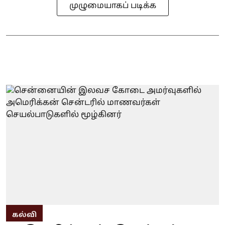
முழுமையாகப் படிக்க
கல்வி