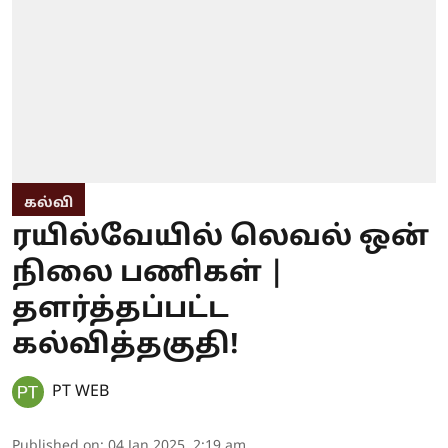
கல்வி
ரயில்வேயில் லெவல் ஒன்
நிலை பணிகள் |
தளர்த்தப்பட்ட
கல்வித்தகுதி!
PT WEB
Published on
:
04 Jan 2025, 2:19 am