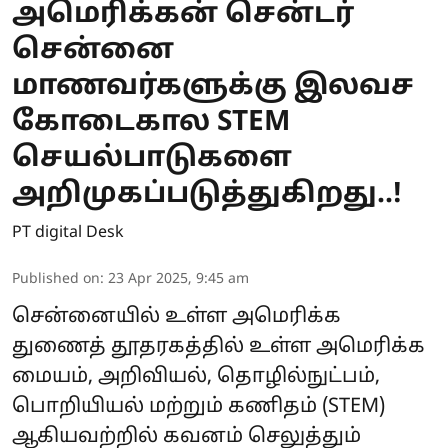
அமெரிக்கன் சென்டர்
சென்னை
மாணவர்களுக்கு இலவச
கோடைகால STEM
செயல்பாடுகளை
அறிமுகப்படுத்துகிறது..!
PT digital Desk
Published on
:
23 Apr 2025, 9:45 am
சென்னையில் உள்ள அமெரிக்க
துணைத் தூதரகத்தில் உள்ள அமெரிக்க
மையம், அறிவியல், தொழில்நுட்பம்,
பொறியியல் மற்றும் கணிதம் (STEM)
ஆகியவற்றில் கவனம் செலுத்தும்