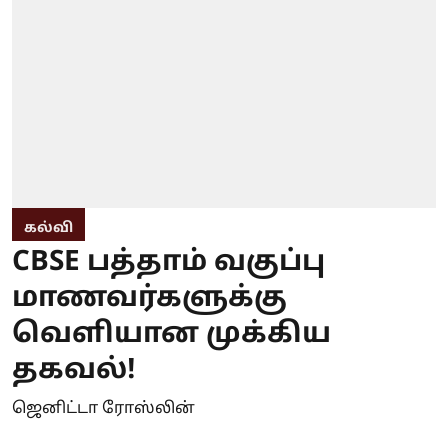
கல்வி
CBSE பத்தாம் வகுப்பு
மாணவர்களுக்கு
வெளியான முக்கிய
தகவல்!
ஜெனிட்டா ரோஸ்லின்