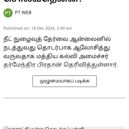
PT WEB
Published on
:
18 Dec 2024, 2:49 am
நீட் நுழைவுத் தேர்வை ஆன்லைனில்
நடத்துவது தொடர்பாக ஆலோசித்து
வருவதாக மத்திய கல்வி அமைச்சர்
தர்மேந்திர பிரதான் தெரிவித்துள்ளார்.
முழுமையாகப் படிக்க