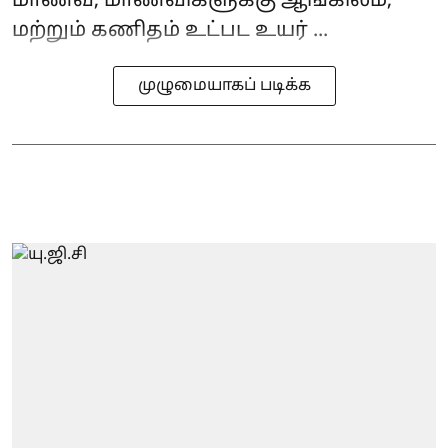
மாணவ, மாணவிகளுக்கு ஆங்கிலம்,
மற்றும் கணிதம் உட்பட உயர் ...
முழுமையாகப் படிக்க