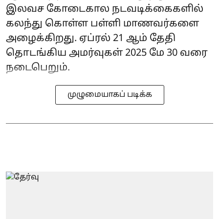
இலவச கோடைகால நடவடிக்கைகளில்
கலந்து கொள்ள பள்ளி மாணவர்களை
அழைக்கிறது. ஏப்ரல் 21 ஆம் தேதி
தொடங்கிய அமர்வுகள் 2025 மே 30 வரை
நடைபெறும்.
முழுமையாகப் படிக்க