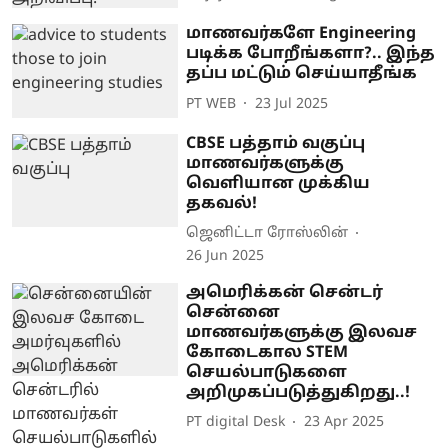
மாணவர்களே Engineering
படிக்க போறீங்களா?.. இந்த
தப்ப மட்டும் செய்யாதீங்க
PT WEB
23 Jul 2025
CBSE பத்தாம் வகுப்பு
மாணவர்களுக்கு
வெளியான முக்கிய
தகவல்!
ஜெனிட்டா ரோஸ்லின்
26 Jun 2025
அமெரிக்கன் சென்டர்
சென்னை
மாணவர்களுக்கு இலவச
கோடைகால STEM
செயல்பாடுகளை
அறிமுகப்படுத்துகிறது..!
PT digital Desk
23 Apr 2025