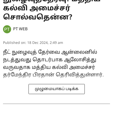
கல்வி அமைச்சர்
சொல்வதென்ன?
PT WEB
Published on
:
18 Dec 2024, 2:49 am
நீட் நுழைவுத் தேர்வை ஆன்லைனில்
நடத்துவது தொடர்பாக ஆலோசித்து
வருவதாக மத்திய கல்வி அமைச்சர்
தர்மேந்திர பிரதான் தெரிவித்துள்ளார்.
முழுமையாகப் படிக்க