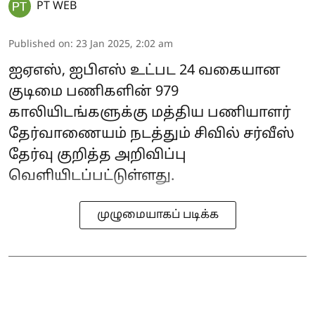
PT WEB
Published on
:
23 Jan 2025, 2:02 am
ஐஏஎஸ், ஐபிஎஸ் உட்பட 24 வகையான
குடிமை பணிகளின் 979
காலியிடங்களுக்கு மத்திய பணியாளர்
தேர்வாணையம் நடத்தும் சிவில் சர்வீஸ்
தேர்வு குறித்த அறிவிப்பு
வெளியிடப்பட்டுள்ளது.
முழுமையாகப் படிக்க