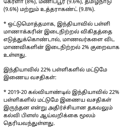
கேரளா (8%), மணிப்பூர் (9.6%), தமிழ்நாடு
(9.6%) மற்றும் உத்தராகண்ட் (9.8%).
* ஒட்டுமொத்தமாக, இந்தியாவில் பள்ளி
மாணாக்கரின் இடைநிற்றல் விகிதத்தை
எடுத்துக்கொண்டால், மாணவர்களை விட
மாணவிகளின் இடைநிற்றல் 2% குறைவாக
உள்ளது.
இந்தியாவில் 22% பள்ளிகளில் மட்டுமே
இணைய வசதிகள்:
* 2019-20 கல்வியாண்டில் இந்தியாவில் 22%
பள்ளிகளில் மட்டுமே இணைய வசதிகள்
இருந்தன என்று அதிர்ச்சியான தகவலும்
கல்வி பிளஸ் ஆய்வறிக்கை மூலம்
தெரியவந்துள்ளது.