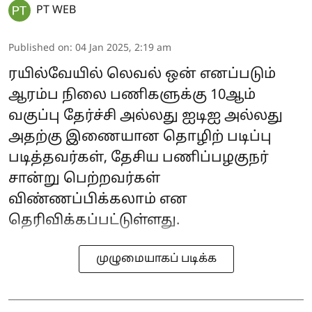
PT WEB
Published on
:
04 Jan 2025, 2:19 am
ரயில்வேயில் லெவல் ஒன் எனப்படும்
ஆரம்ப நிலை பணிகளுக்கு 10ஆம்
வகுப்பு தேர்ச்சி அல்லது ஐடிஐ அல்லது
அதற்கு இணையான தொழிற் படிப்பு
படித்தவர்கள், தேசிய பணிப்பழகுநர்
சான்று பெற்றவர்கள்
விண்ணப்பிக்கலாம் என
தெரிவிக்கப்பட்டுள்ளது.
முழுமையாகப் படிக்க