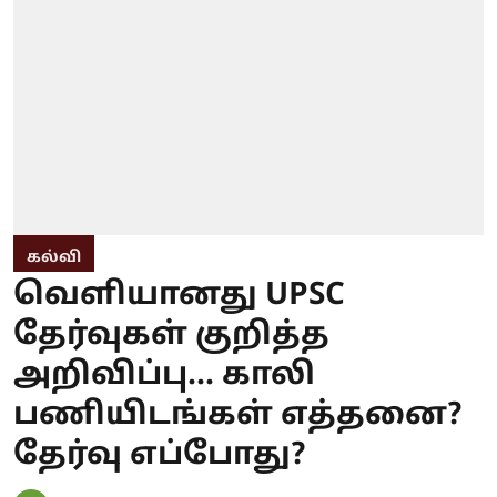
கல்வி
வெளியானது UPSC
தேர்வுகள் குறித்த
அறிவிப்பு... காலி
பணியிடங்கள் எத்தனை?
தேர்வு எப்போது?