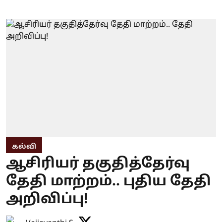
கல்வி
ஆசிரியர் தகுதித்தேர்வு
தேதி மாற்றம்.. புதிய தேதி
அறிவிப்பு!