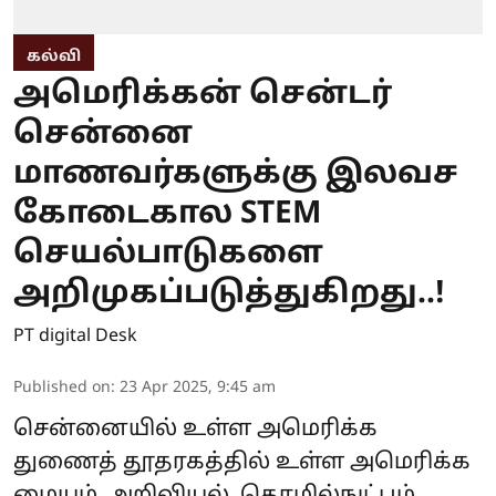
கல்வி
அமெரிக்கன் சென்டர்
சென்னை
மாணவர்களுக்கு இலவச
கோடைகால STEM
செயல்பாடுகளை
அறிமுகப்படுத்துகிறது..!
PT digital Desk
Published on
:
23 Apr 2025, 9:45 am
சென்னையில் உள்ள அமெரிக்க
துணைத் தூதரகத்தில் உள்ள அமெரிக்க
மையம், அறிவியல், தொழில்நுட்பம்,