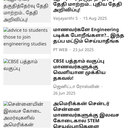
தேதி மாற்றம்.. புதிய தேதி
அறிவிப்பு!
Vaijayanthi S
15 Aug 2025
மாணவர்களே Engineering
படிக்க போறீங்களா?.. இந்த
தப்ப மட்டும் செய்யாதீங்க
PT WEB
23 Jul 2025
CBSE பத்தாம் வகுப்பு
மாணவர்களுக்கு
வெளியான முக்கிய
தகவல்!
ஜெனிட்டா ரோஸ்லின்
26 Jun 2025
அமெரிக்கன் சென்டர்
சென்னை
மாணவர்களுக்கு இலவச
கோடைகால STEM
செயல்பாடுகளை