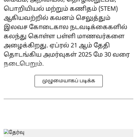
பொறியியல் மற்றும் கணிதம் (STEM)
ஆகியவற்றில் கவனம் செலுத்தும்
இலவச கோடைகால நடவடிக்கைகளில்
கலந்து கொள்ள பள்ளி மாணவர்களை
அழைக்கிறது. ஏப்ரல் 21 ஆம் தேதி
தொடங்கிய அமர்வுகள் 2025 மே 30 வரை
நடைபெறும்.
முழுமையாகப் படிக்க