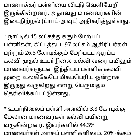
மாணாக்கர் பள்ளியை விட்டு வெளியேறி
இருக்கின்றனர். அதாவது மாணவர்களின்
இடைநிற்றல் (ட்ராப்-அவுட்) அதிகரித்துள்ளது.
* நாட்டில் 15 லட்சத்துக்கும் மேற்பட்ட
பள்ளிகள், கிட்டத்தட்ட 97 லட்சம் ஆசிரியர்கள்
மற்றும் 26.5 கோடிக்கும் மேற்பட்ட ஆரம்ப
கல்வி முதல் உயர்நிலை கல்வி வரை பயிலும்
மாணவர்களுடன் இந்தியப் பள்ளிக் கல்வி
முறை உலகிலேயே மிகப்பெரிய ஒன்றாக
இருந்து வருகிறது என்று பெருமிதம்
தெரிவிக்கப்பட்டுள்ளது.
* உயர்நிலைப் பள்ளி அளவில் 3.8 கோடிக்கு
மேலான மாணவர்கள் கல்வி பயின்று
வருகின்றனர். இவர்களில் 44.3%
மாணவர்கள் அரசுப் பள்ளிகளிலும், 20%-க்கும்