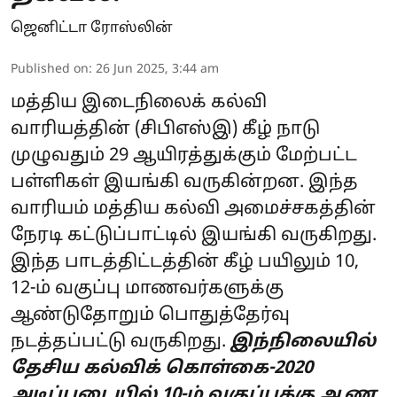
ஜெனிட்டா ரோஸ்லின்
Published on
:
26 Jun 2025, 3:44 am
மத்திய இடைநிலைக் கல்வி
வாரியத்தின் (சிபிஎஸ்இ) கீழ் நாடு
முழுவதும் 29 ஆயிரத்துக்கும் மேற்பட்ட
பள்ளிகள் இயங்கி வருகின்றன. இந்த
வாரியம் மத்திய கல்வி அமைச்சகத்தின்
நேரடி கட்டுப்பாட்டில் இயங்கி வருகிறது.
இந்த பாடத்திட்டத்தின் கீழ் பயிலும் 10,
12-ம் வகுப்பு மாணவர்களுக்கு
ஆண்டுதோறும் பொதுத்தேர்வு
நடத்தப்பட்டு வருகிறது.
இந்நிலையில்
தேசிய கல்விக் கொள்கை-2020
அடிப்படையில் 10-ம் வகுப்புக்கு ஆண