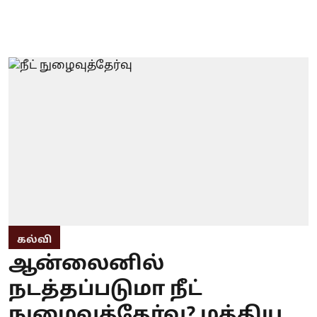
கல்வி
ஆன்லைனில்
நடத்தப்படுமா நீட்
நுழைவுத்தேர்வு? மத்திய