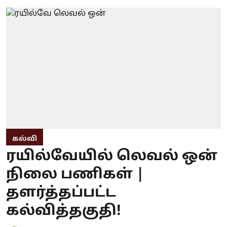
கல்வி
ரயில்வேயில் லெவல் ஒன்
நிலை பணிகள் |
தளர்த்தப்பட்ட
கல்வித்தகுதி!