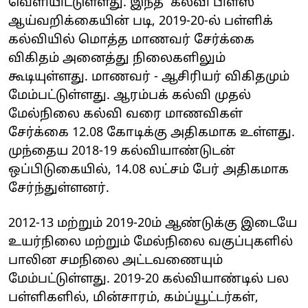
வெளியிட்டுள்ளது. இந்த 'கல்வி பிளஸ்'
ஆய்வறிக்கையின் படி, 2019-20-ல் பள்ளிக்
கல்வியில் மொத்த மாணவர் சேர்க்கை
விகிதம் அனைத்து நிலைகளிலும்
கூடியுள்ளது. மாணவர் - ஆசிரியர் விகிதமும்
மேம்பட்டுள்ளது. ஆரம்பக் கல்வி முதல்
மேல்நிலை கல்வி வரை மாணவிகள்
சேர்க்கை 12.08 கோடிக்கு அதிகமாக உள்ளது.
முந்தைய 2018-19 கல்வியாண்டுடன்
ஒப்பிடுகையில், 14.08 லட்சம் பேர் அதிகமாக
சேர்ந்துள்ளனர்.
2012-13 மற்றும் 2019-20ம் ஆண்டுக்கு இடையே
உயர்நிலை மற்றும் மேல்நிலை வகுப்புகளில்
பாலின சமநிலை அட்டவணையும்
மேம்பட்டுள்ளது. 2019-20 கல்வியாண்டில் பல
பள்ளிகளில், மின்சாரம், கம்ப்யூட்டர்கள்,