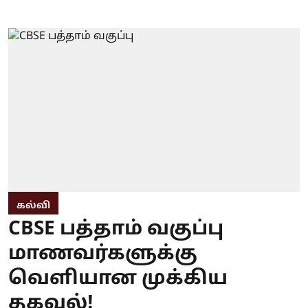
கல்வி
CBSE பத்தாம் வகுப்பு
மாணவர்களுக்கு
வெளியான முக்கிய
தகவல்!