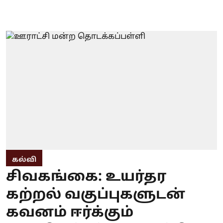
கல்வி
சிவகங்கை: உயர்தர
கற்றல் வகுப்புகளுடன்
கவனம் ஈர்க்கும்