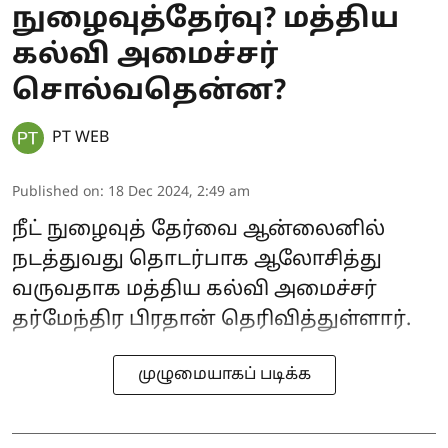
நுழைவுத்தேர்வு? மத்திய
கல்வி அமைச்சர்
சொல்வதென்ன?
PT WEB
Published on
:
18 Dec 2024, 2:49 am
நீட் நுழைவுத் தேர்வை ஆன்லைனில்
நடத்துவது தொடர்பாக ஆலோசித்து
வருவதாக மத்திய கல்வி அமைச்சர்
தர்மேந்திர பிரதான் தெரிவித்துள்ளார்.
முழுமையாகப் படிக்க