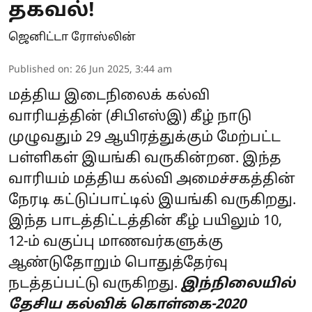
தகவல்!
ஜெனிட்டா ரோஸ்லின்
Published on
:
26 Jun 2025, 3:44 am
மத்திய இடைநிலைக் கல்வி
வாரியத்தின் (சிபிஎஸ்இ) கீழ் நாடு
முழுவதும் 29 ஆயிரத்துக்கும் மேற்பட்ட
பள்ளிகள் இயங்கி வருகின்றன. இந்த
வாரியம் மத்திய கல்வி அமைச்சகத்தின்
நேரடி கட்டுப்பாட்டில் இயங்கி வருகிறது.
இந்த பாடத்திட்டத்தின் கீழ் பயிலும் 10,
12-ம் வகுப்பு மாணவர்களுக்கு
ஆண்டுதோறும் பொதுத்தேர்வு
நடத்தப்பட்டு வருகிறது.
இந்நிலையில்
தேசிய கல்விக் கொள்கை-2020