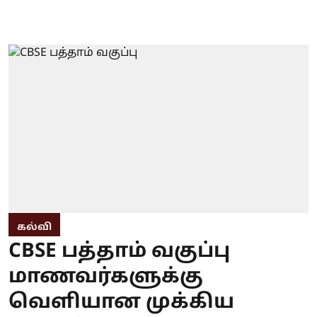
கல்வி
CBSE பத்தாம் வகுப்பு
மாணவர்களுக்கு
வெளியான முக்கிய