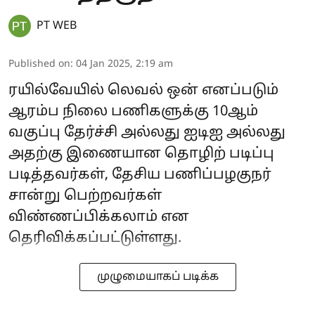
PT WEB
Published on
:
04 Jan 2025, 2:19 am
ரயில்வேயில் லெவல் ஒன் எனப்படும்
ஆரம்ப நிலை பணிகளுக்கு 10ஆம்
வகுப்பு தேர்ச்சி அல்லது ஐடிஐ அல்லது
அதற்கு இணையான தொழிற் படிப்பு
படித்தவர்கள், தேசிய பணிப்பழகுநர்
சான்று பெற்றவர்கள்
விண்ணப்பிக்கலாம் என
தெரிவிக்கப்பட்டுள்ளது.
முழுமையாகப் படிக்க