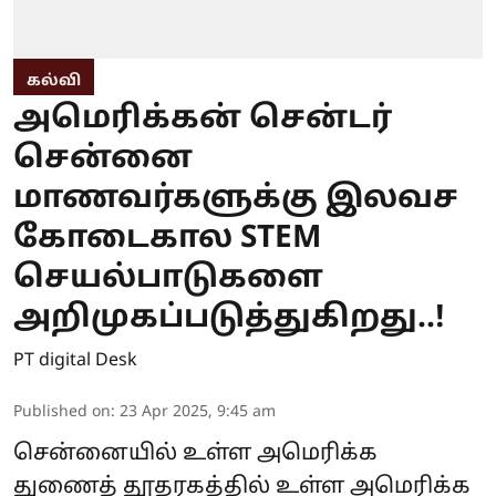
கல்வி
அமெரிக்கன் சென்டர்
சென்னை
மாணவர்களுக்கு இலவச
கோடைகால STEM
செயல்பாடுகளை
அறிமுகப்படுத்துகிறது..!
PT digital Desk
Published on
:
23 Apr 2025, 9:45 am
சென்னையில் உள்ள அமெரிக்க
துணைத் தூதரகத்தில் உள்ள அமெரிக்க