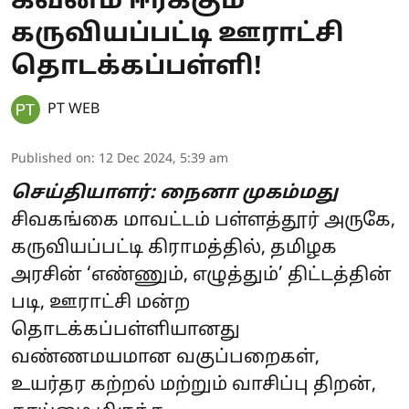
கவனம் ஈர்க்கும்
கருவியப்பட்டி ஊராட்சி
தொடக்கப்பள்ளி!
PT WEB
Published on
:
12 Dec 2024, 5:39 am
செய்தியாளர்: நைனா முகம்மது
சிவகங்கை மாவட்டம் பள்ளத்தூர் அருகே,
கருவியப்பட்டி கிராமத்தில், தமிழக
அரசின் ‘எண்ணும், எழுத்தும்’ திட்டத்தின்
படி, ஊராட்சி மன்ற
தொடக்கப்பள்ளியானது
வண்ணமயமான வகுப்பறைகள்,
உயர்தர கற்றல் மற்றும் வாசிப்பு திறன்,