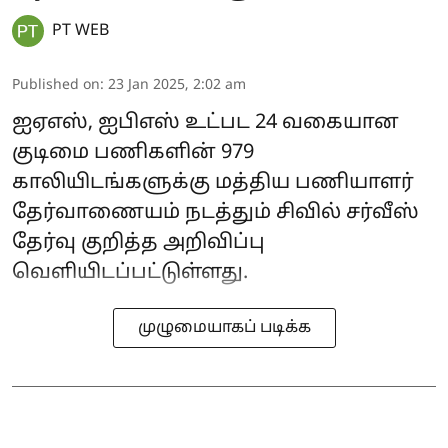
PT WEB
Published on
:
23 Jan 2025, 2:02 am
ஐஏஎஸ், ஐபிஎஸ் உட்பட 24 வகையான
குடிமை பணிகளின் 979
காலியிடங்களுக்கு மத்திய பணியாளர்
தேர்வாணையம் நடத்தும் சிவில் சர்வீஸ்
தேர்வு குறித்த அறிவிப்பு
வெளியிடப்பட்டுள்ளது.
முழுமையாகப் படிக்க