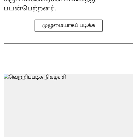
பயன்பெற்றனர்.
முழுமையாகப் படிக்க