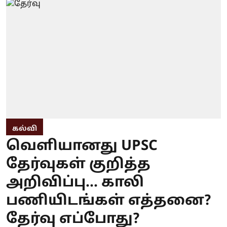
கல்வி
வெளியானது UPSC
தேர்வுகள் குறித்த
அறிவிப்பு... காலி
பணியிடங்கள் எத்தனை?
தேர்வு எப்போது?