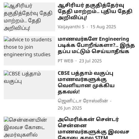
ஆசிரியர் தகுதித்தேர்வு
தேதி மாற்றம்.. புதிய தேதி
அறிவிப்பு!
Vaijayanthi S
15 Aug 2025
மாணவர்களே Engineering
படிக்க போறீங்களா?.. இந்த
தப்ப மட்டும் செய்யாதீங்க
PT WEB
23 Jul 2025
CBSE பத்தாம் வகுப்பு
மாணவர்களுக்கு
வெளியான முக்கிய
தகவல்!
ஜெனிட்டா ரோஸ்லின்
26 Jun 2025
அமெரிக்கன் சென்டர்
சென்னை
மாணவர்களுக்கு இலவச
கோடைகால STEM