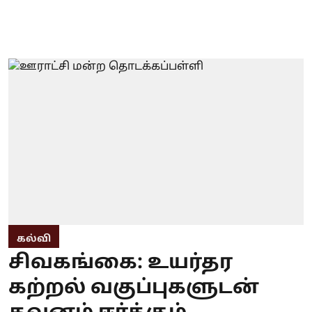
கல்வி
சிவகங்கை: உயர்தர
கற்றல் வகுப்புகளுடன்