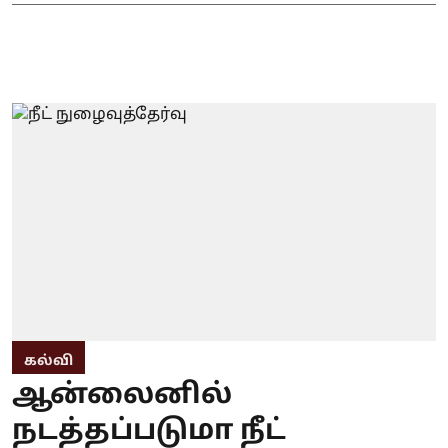
கல்வி
ஆன்லைனில்
நடத்தப்படுமா நீட்