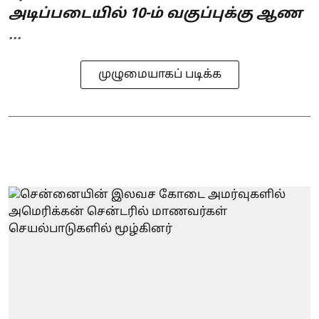
அடிப்படையில் 10-ம் வகுப்புக்கு ஆண
...
முழுமையாகப் படிக்க