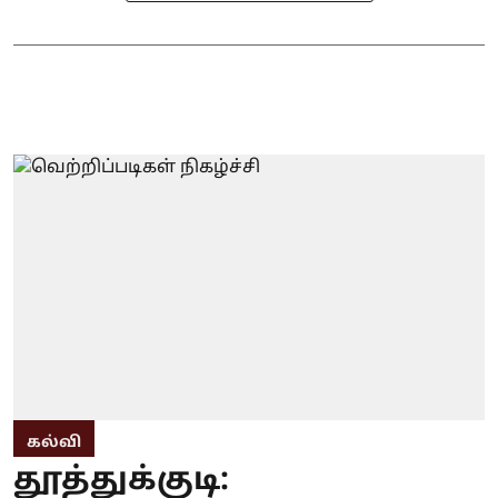
கல்வி
தூத்துக்குடி: