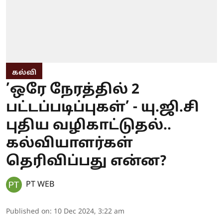
கல்வி
’ஒரே நேரத்​தில் 2
பட்டப்படிப்புகள்’ - யு.ஜி.சி
புதிய வழிகாட்டுதல்..
கல்வியாளர்கள்
தெரிவிப்பது என்ன?
PT WEB
Published on
:
10 Dec 2024, 3:22 am