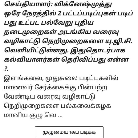
செய்தியாளர்: விக்னேஷ்முத்து
ஒரே நேரத்​தில் 2 பட்டப்படிப்புகள் படிப்​
பது உட்பட பல்வேறு புதிய
நடைமுறைகள் அடங்கிய வரைவு
வழிகாட்டு நெறி​முறைகளை யு.ஜி.சி.
வெளியிட்டுள்ளது. இதுதொடர்பாக
கல்வியாளர்கள் தெரிவிப்பது என்ன
?.
இளங்கலை, முதுகலை படிப்புகளில்
மாணவர் சேர்க்கைக்கு பின்பற்ற
வேண்டிய வரைவு வழிகாட்டு
நெறிமுறைகளை பல்கலைக்கழக
மானிய குழு வெ ...
முழுமையாகப் படிக்க