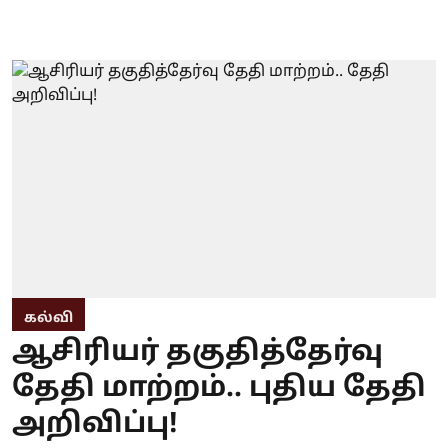
கல்வி
ஆசிரியர் தகுதித்தேர்வு
தேதி மாற்றம்.. புதிய தேதி
அறிவிப்பு!