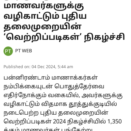
மாணவர்களுக்கு
வழிகாட்டும் புதிய
தலைமுறையின்
‘வெற்றிப்படிகள்’ நிகழ்ச்சி
PT WEB
Published on
:
04 Dec 2024, 5:44 am
பன்னிரண்டாம் மாணாக்கர்கள்
நம்பிக்கையுடன் பொதுத்தேர்வை
எதிர்நோக்கும் வகையில், அவர்களுக்கு
வழிகாட்டும் விதமாக தூத்துக்குடியில்
நடைபெற்ற புதிய தலைமுறையின்
வெற்றிப்படிகள் 2024 நிகழ்ச்சியில் 1,350
க்கும் மாணவர்கள் பங்கேற்று