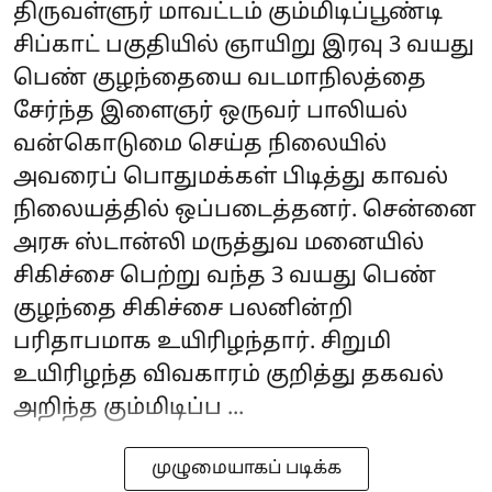
திருவள்ளுர் மாவட்டம் கும்மிடிப்பூண்டி
சிப்காட் பகுதியில் ஞாயிறு இரவு 3 வயது
பெண் குழந்தையை வடமாநிலத்தை
சேர்ந்த இளைஞர் ஒருவர் பாலியல்
வன்கொடுமை செய்த நிலையில்
அவரைப் பொதுமக்கள் பிடித்து காவல்
நிலையத்தில் ஒப்படைத்தனர். சென்னை
அரசு ஸ்டான்லி மருத்துவ மனையில்
சிகிச்சை பெற்று வந்த 3 வயது பெண்
குழந்தை சிகிச்சை பலனின்றி
பரிதாபமாக உயிரிழந்தார். சிறுமி
உயிரிழந்த விவகாரம் குறித்து தகவல்
அறிந்த கும்மிடிப்ப ...
முழுமையாகப் படிக்க