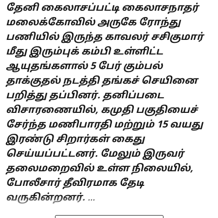
தேனி கைலாசப்பட்டி கைலாசநாதர்
மலைக்கோவில் அருகே ரோந்து
பணியில் இருந்த காவலர் சசிகுமார்
மீது இரும்புக் கம்பி உள்ளிட்ட
ஆயுதங்களால் 5 பேர் கும்பல்
தாக்குதல் நடத்தி தங்கச் செயினை
பறித்து தப்பினர். தனிப்படை
விசாரணையில், கமுதி பகுதியைச்
சேர்ந்த மணிபாரதி மற்றும் 15 வயது
இரண்டு சிறார்கள் கைது
செய்யப்பட்டனர். மேலும் இருவர்
தலைமறைவில் உள்ள நிலையில்,
போலீசார் தீவிரமாக தேடி
வருகின்றனர்.
...