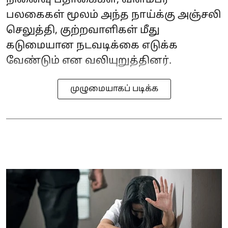
நினைவு பதாகைகள், விளம்பர
பலகைகள் மூலம் அந்த நாய்க்கு அஞ்சலி
செலுத்தி, குற்றவாளிகள் மீது
கடுமையான நடவடிக்கை எடுக்க
வேண்டும் என வலியுறுத்தினர்.
முழுமையாகப் படிக்க