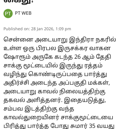
கைது!
PT WEB
Published on
:
28 Jan 2026, 1:09 pm
சென்னை அடையாறு இந்திரா நகரில்
உள்ள ஒரு பிரபல இருசக்கர வாகன
ஷோரூம் அருகே கடந்த 26 ஆம் தேதி
சாக்கு மூட்டையில் இருந்து ரத்தம்
வழிந்து கொண்டிருப்பதை பார்த்து
அதிர்ச்சி அடைந்த அப்பகுதி மக்கள்,
அடையாறு காவல் நிலையத்திற்கு
தகவல் அளித்தனர். இதையடுத்து,
சம்பவ இடத்திற்கு வந்த
காவல்துறையினர் சாக்குமூட்டையை
பிரித்து பார்த்த போது சுமார் 35 வயது