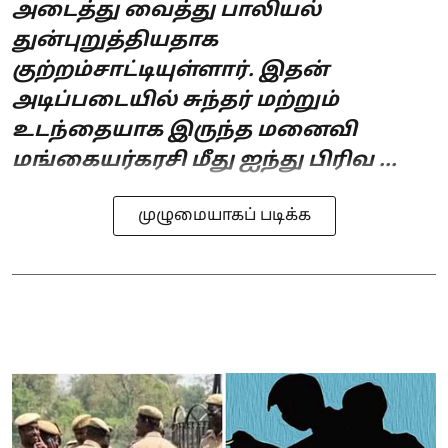
அடைத்து வைத்து பாலியல்
துன்புறுத்தியதாக
குற்றம்சாட்டியுள்ளார். இதன்
அடிப்படையில் சுந்தர் மற்றும்
உடந்தையாக இருந்த மனைவி
மங்கையர்கரசி மீது ஐந்து பிரிவ ...
முழுமையாகப் படிக்க