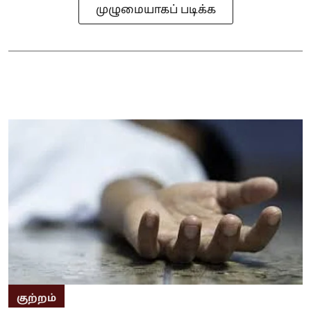
முழுமையாகப் படிக்க
குற்றம்