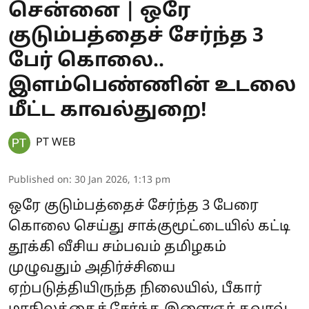
சென்னை | ஒரே
குடும்பத்தைச் சேர்ந்த 3
பேர் கொலை..
இளம்பெண்ணின் உடலை
மீட்ட காவல்துறை!
PT WEB
Published on
:
30 Jan 2026, 1:13 pm
ஒரே குடும்பத்தைச் சேர்ந்த 3 பேரை
கொலை செய்து சாக்குமூட்டையில் கட்டி
தூக்கி வீசிய சம்பவம் தமிழகம்
முழுவதும் அதிர்ச்சியை
ஏற்படுத்தியிருந்த நிலையில், பீகார்