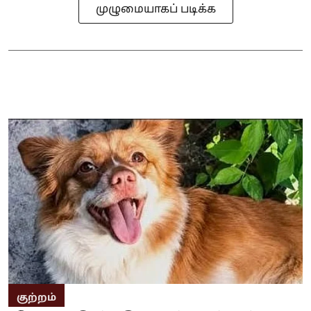
முழுமையாகப் படிக்க
குற்றம்