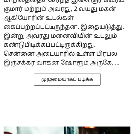
மாநிலத்தைச் சேர்ந்த இளைஞர் கவுரவ்
குமார் மற்றும் அவரது, 2 வயது மகன்
ஆகியோரின் உடல்கள்
கைப்பற்றப்பட்டிருந்தன. இதையடுத்து,
இன்று அவரது மனைவியின் உடலும்
கண்டுபிடிக்கப்பட்டிருக்கிறது.
சென்னை அடையாரில் உள்ள பிரபல
இருசக்கர வாகன ஷோரூம் அருகே, ...
முழுமையாகப் படிக்க