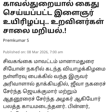
காவல்துறையால் கைது
செய்யப்பட்ட இளைஞர்
உயிரிழப்பு.. உறவினர்கள்
சாலை மறியல்.!
Premkumar S
Published on
:
08 Mar 2026, 7:00 am
சிவகங்கை மாவட்டம் மானாமதுரை
சியோன் நகரில் கடந்த வியாழக்கிழமை
நள்ளிரவு பைக்கில் வந்த இருவர்
அரிவாளால் தாக்கியதில், ஜீவா நகரைச்
சேர்ந்த ஜெயக்குமார் மற்றும்
ஆதனூரைச் சேர்ந்த அழகர் ஆகியோர்
பலத்த காயமடைந்தனர். பின்னர்,