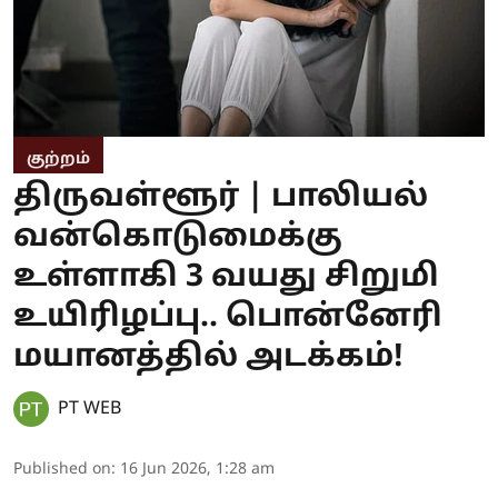
குற்றம்
திருவள்ளூர் | பாலியல்
வன்கொடுமைக்கு
உள்ளாகி 3 வயது சிறுமி
உயிரிழப்பு.. பொன்னேரி
மயானத்தில் அடக்கம்!
PT WEB
Published on
:
16 Jun 2026, 1:28 am