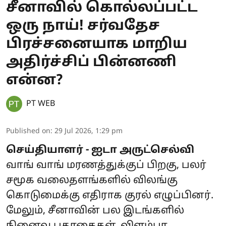
சீனாவில் கொல்லப்பட்ட
ஒரு நாய்! சர்வதேச
பிரச்சனையாக மாறிய
அதிர்ச்சிப் பின்னணி
என்ன?
PT WEB
Published on
:
29 Jul 2026, 1:29 pm
செய்தியாளர் - ஐடா அருட்செல்வி
வாங் வாங் மரணத்துக்குப் பிறகு, பலர்
சமூக வலைதளங்களில் விலங்கு
கொடுமைக்கு எதிராக குரல் எழுப்பினர்.
மேலும், சீனாவின் பல இடங்களில்