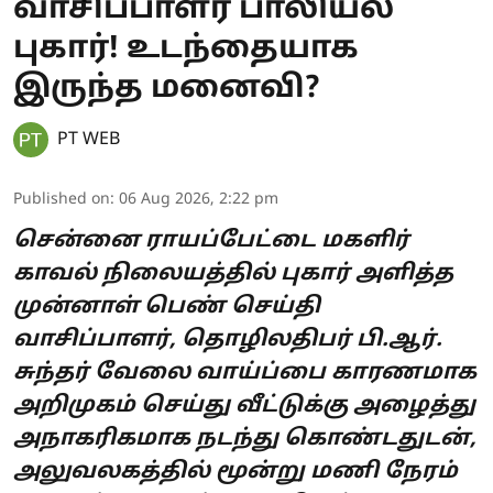
வாசிப்பாளர் பாலியல்
புகார்! உடந்தையாக
இருந்த மனைவி?
PT WEB
Published on
:
06 Aug 2026, 2:22 pm
சென்னை ராயப்பேட்டை மகளிர்
காவல் நிலையத்தில் புகார் அளித்த
முன்னாள் பெண் செய்தி
வாசிப்பாளர், தொழிலதிபர் பி.ஆர்.
சுந்தர் வேலை வாய்ப்பை காரணமாக
அறிமுகம் செய்து வீட்டுக்கு அழைத்து
அநாகரிகமாக நடந்து கொண்டதுடன்,
அலுவலகத்தில் மூன்று மணி நேரம்