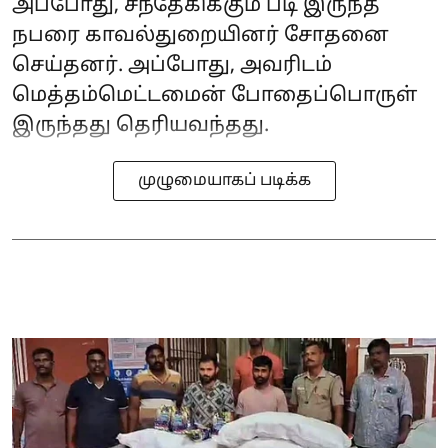
அப்போது, சந்தேகிக்கும் படி இருந்த
நபரை காவல்துறையினர் சோதனை
செய்தனர். அப்போது, அவரிடம்
மெத்தம்மெட்டமைன் போதைப்பொருள்
இருந்தது தெரியவந்தது.
முழுமையாகப் படிக்க