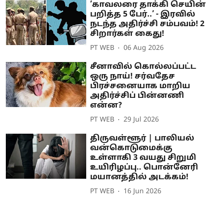
’காவலரை தாக்கி செயின்
பறித்த 5 பேர்..’ - இரவில்
நடந்த அதிர்ச்சி சம்பவம்! 2
சிறார்கள் கைது!
PT WEB
06 Aug 2026
சீனாவில் கொல்லப்பட்ட
ஒரு நாய்! சர்வதேச
பிரச்சனையாக மாறிய
அதிர்ச்சிப் பின்னணி
என்ன?
PT WEB
29 Jul 2026
திருவள்ளூர் | பாலியல்
வன்கொடுமைக்கு
உள்ளாகி 3 வயது சிறுமி
உயிரிழப்பு.. பொன்னேரி
மயானத்தில் அடக்கம்!
PT WEB
16 Jun 2026