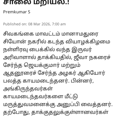
சாலை மறியல்.!
Premkumar S
Published on
:
08 Mar 2026, 7:00 am
சிவகங்கை மாவட்டம் மானாமதுரை
சியோன் நகரில் கடந்த வியாழக்கிழமை
நள்ளிரவு பைக்கில் வந்த இருவர்
அரிவாளால் தாக்கியதில், ஜீவா நகரைச்
சேர்ந்த ஜெயக்குமார் மற்றும்
ஆதனூரைச் சேர்ந்த அழகர் ஆகியோர்
பலத்த காயமடைந்தனர். பின்னர்,
அங்கிருந்தவர்கள்
காயமடைந்தவர்களை மீட்டு
மருத்துவமனைக்கு அனுப்பி வைத்தனர்.
தற்போது, தாக்குதலுக்குள்ளானவர்கள்