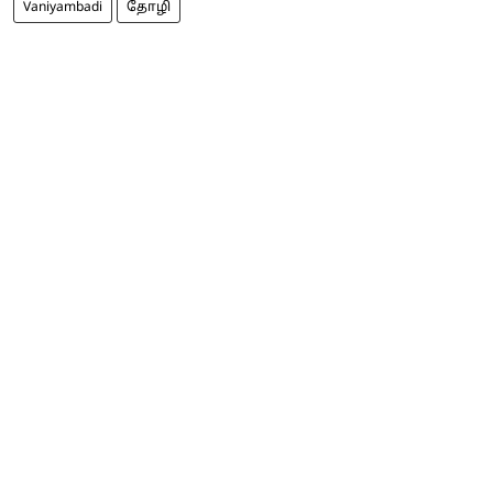
Vaniyambadi
தோழி