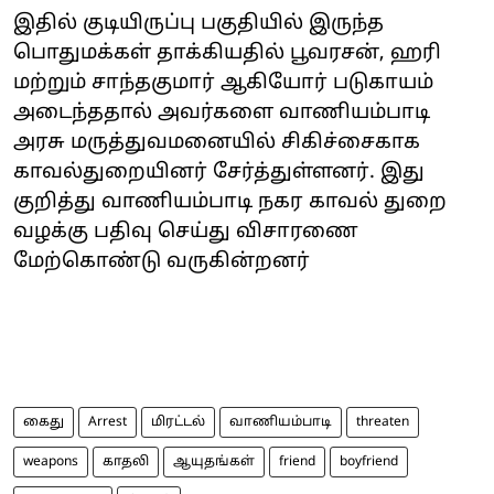
இதில் குடியிருப்பு பகுதியில் இருந்த
பொதுமக்கள் தாக்கியதில் பூவரசன், ஹரி
மற்றும் சாந்தகுமார் ஆகியோர் படுகாயம்
அடைந்ததால் அவர்களை வாணியம்பாடி
அரசு மருத்துவமனையில் சிகிச்சைகாக
காவல்துறையினர் சேர்த்துள்ளனர். இது
குறித்து வாணியம்பாடி நகர காவல் துறை
வழக்கு பதிவு செய்து விசாரணை
மேற்கொண்டு வருகின்றனர்
கைது
Arrest
மிரட்டல்
வாணியம்பாடி
threaten
weapons
காதலி
ஆயுதங்கள்
friend
boyfriend