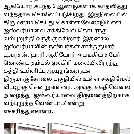
ஆகியோர் கடந்த 6 ஆண்டுகளாக காதலித்து
வந்ததாக சொல்லப்படுகிறது. இந்நிலையில்
திருமணம் செய்து கொள்ள வேண்டும் என
ஐஸ்வர்யாவை சக்திவேல் தொடர்ந்து
வற்புறுத்தி வந்திருக்கிறார். இதனால்
ஐஸ்வர்யாவின் நண்பர்கள் சாந்தகுமார்,
பூவரசன், ஹரி ஆகியோர் அடங்கிய 5 பேர்
கொண்ட கும்பல் ஏலகிரி மலையிலிருந்து
கத்தி உள்ளிட்ட ஆயுதங்களுடன்
திருமாஞ்சோலை பகுதியில் உள்ள சக்திவேல்
வீட்டிற்கு சென்றுள்ளனர். அங்கு, சக்திவேலை
அழைத்து `ஐஸ்வர்யாவை திருமணத்திற்காக
வற்புறுத்த வேண்டாம்’ என்று
எச்சரித்துள்ளனர்.