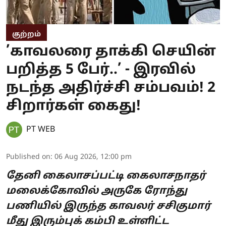
குற்றம்
’காவலரை தாக்கி செயின்
பறித்த 5 பேர்..’ - இரவில்
நடந்த அதிர்ச்சி சம்பவம்! 2
சிறார்கள் கைது!
PT WEB
Published on
:
06 Aug 2026, 12:00 pm
தேனி கைலாசப்பட்டி கைலாசநாதர்
மலைக்கோவில் அருகே ரோந்து
பணியில் இருந்த காவலர் சசிகுமார்
மீது இரும்புக் கம்பி உள்ளிட்ட