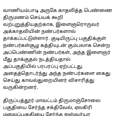
வாணியம்பாடி அருகே காதலித்த பெண்ணை
திருமணம் செய்யக் கூறி
வற்புறுத்தியதற்காக, இளைஞரொருவர்
அக்காதலியின் நண்பர்களால்
தாக்கப்பட்டுள்ளார். குடியிருப்பு பகுதிக்குள்
நண்பர்கள்சூழ கத்தியுடன் கும்பலாக சென்ற
அப்பெண்ணின் நண்பர்கள், அந்த இளைஞர்
மீது தாக்குதல் நடத்தியதால்
அப்பகுதியில் பரபரப்பு ஏற்பட்டது.
அதைத்தொடர்ந்து அந்த நண்பர்களை கைது
செய்து காவல்துறையினர் விசாரித்து
வருகின்றனர்.
திருப்பத்தூர் மாவட்டம் திருமாஞ்சோலை
பகுதியை சேர்ந்த சக்திவேல், ஏலகிரி
மலைப்பகுதியை சேர்ந்த ஐஸ்வர்யா