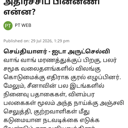
அதிர்ச்சிப் பின்னணி
என்ன?
PT WEB
Published on
:
29 Jul 2026, 1:29 pm
செய்தியாளர் - ஐடா அருட்செல்வி
வாங் வாங் மரணத்துக்குப் பிறகு, பலர்
சமூக வலைதளங்களில் விலங்கு
கொடுமைக்கு எதிராக குரல் எழுப்பினர்.
மேலும், சீனாவின் பல இடங்களில்
நினைவு பதாகைகள், விளம்பர
பலகைகள் மூலம் அந்த நாய்க்கு அஞ்சலி
செலுத்தி, குற்றவாளிகள் மீது
கடுமையான நடவடிக்கை எடுக்க