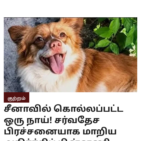
குற்றம்
சீனாவில் கொல்லப்பட்ட
ஒரு நாய்! சர்வதேச
பிரச்சனையாக மாறிய