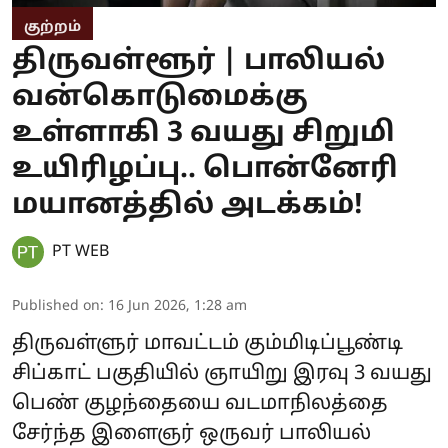
குற்றம்
திருவள்ளூர் | பாலியல்
வன்கொடுமைக்கு
உள்ளாகி 3 வயது சிறுமி
உயிரிழப்பு.. பொன்னேரி
மயானத்தில் அடக்கம்!
PT WEB
Published on
:
16 Jun 2026, 1:28 am
திருவள்ளுர் மாவட்டம் கும்மிடிப்பூண்டி
சிப்காட் பகுதியில் ஞாயிறு இரவு 3 வயது
பெண் குழந்தையை வடமாநிலத்தை
சேர்ந்த இளைஞர் ஒருவர் பாலியல்