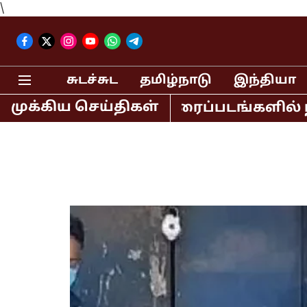
\
சுடச்சுட
தமிழ்நாடு
இந்தியா
முக்கிய செய்திகள்
் உள்ளிட்ட திரைப்படங்களில் நடித்த ப