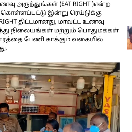
ணவு அருந்துங்கள் (EAT RIGHT )என்ற
க்கொள்ளப்பட்டு இன்று ரெய்டுக்கு
T RIGHT திட்டமானது, மாவட்ட உணவு
ுந்து நிலையங்கள் மற்றும் பொதுமக்கள்
தாரத்தை பேணி காக்கும் வகையில்
து.