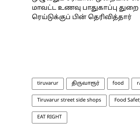
மாவட்ட உணவு பாதுகாப்பு துற
ரெய்டுக்குப் பின் தெரிவித்தார்
tiruvarur
திருவாரூர்
food
r
Tiruvarur street side shops
Food Safe
EAT RIGHT