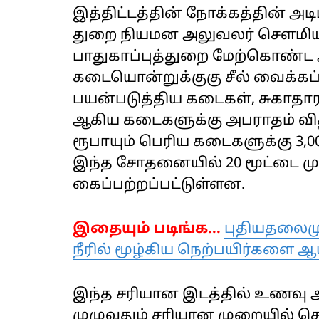
இத்திட்டத்தின் நோக்கத்தின் அட
துறை நியமன அலுவலர் சௌமி
பாதுகாப்புத்துறை மேற்கொண்ட அந
கடையொன்றுக்குகு சீல் வைக்கப்ப
பயன்படுத்திய கடைகள், சுகாதா
ஆகிய கடைகளுக்கு அபராதம் விதிக
ரூபாயும் பெரிய கடைகளுக்கு 3,00
இந்த சோதனையில் 20 மூட்டை மு
கைப்பற்றப்பட்டுள்ளன.
இதையும் படிங்க...
புதியதலைமு
நீரில் மூழ்கிய நெற்பயிர்களை ஆ
இந்த சரியான இடத்தில் உணவு அருந்
முழுவதும் சரியான முறையில் செய