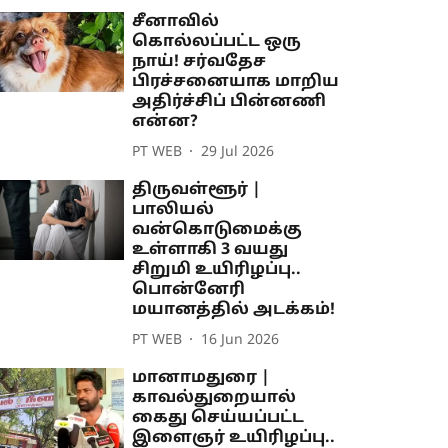
சீனாவில்
கொல்லப்பட்ட ஒரு
நாய்! சர்வதேச
பிரச்சனையாக மாறிய
அதிர்ச்சிப் பின்னணி
என்ன?
PT WEB
29 Jul 2026
திருவள்ளூர் |
பாலியல்
வன்கொடுமைக்கு
உள்ளாகி 3 வயது
சிறுமி உயிரிழப்பு..
பொன்னேரி
மயானத்தில் அடக்கம்!
PT WEB
16 Jun 2026
மானாமதுரை |
காவல்துறையால்
கைது செய்யப்பட்ட
இளைஞர் உயிரிழப்பு..