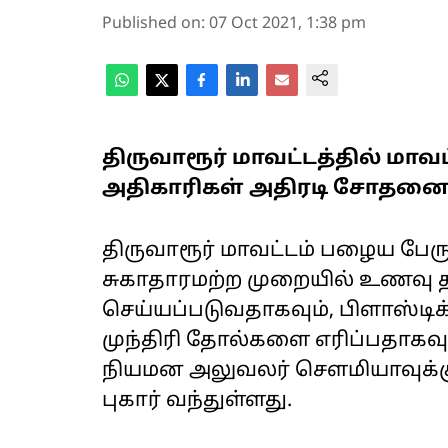
Published on
:
07 Oct 2021, 1:38 pm
திருவாரூர் மாவட்டத்தில் மா
அதிகாரிகள் அதிரடி சோதனையி
திருவாரூர் மாவட்டம் பழைய பேர
சுகாதாரமற்ற முறையில் உணவு த
செய்யப்படுவதாகவும், பிளாஸ்டி
முந்திரி தோல்களை எரிப்பதாகவு
நியமன அலுவலர் சௌமியாவுக்கு
புகார் வந்துள்ளது.