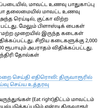
ிப்படையில், மாவட்ட உணவு பாதுகாப்பு
யா தலைமையில் மாவட்ட உணவு
்த ரெய்டில், குட்கா விற்ற
ட்டது. மேலும் பிளாஸ்டிக் பைகள்
ரமற்ற முறையில் இருந்த கடைகள்
்கப்பட்டது. சிறிய கடைகளுக்கு 2,000
0 ரூபாயும் அபராதம் விதிக்கப்பட்டது.
ந்திரி தோல்கள்
றை செய்தி எதிரொலி: திருவாரூரில்
ய்வு செய்ய உத்தரவு
துங்கள் (Eat right)திட்டம் மாவட்டம்
ல்படுத்தப்படும் என்று திருவாரூர்