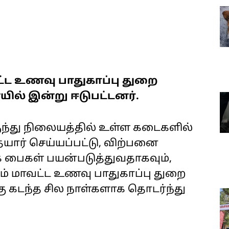
வட்ட உணவு பாதுகாப்பு துறை
ல் இன்று ஈடுபட்டனர்.
ுந்து நிலையத்தில் உள்ள கடைகளில்
யார் செய்யப்பட்டு, விற்பனை
க் பைகள் பயன்படுத்துவதாகவும்,
ம் மாவட்ட உணவு பாதுகாப்பு துறை
 கடந்த சில நாள்களாக தொடர்ந்து