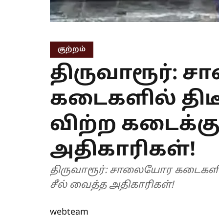
குற்றம்
திருவாரூர்:
கடைகளில் திடீர
விற்ற கடைக்கு
அதிகாரிகள்!
திருவாரூர்: சாலையோர கடைகளில் த
சீல் வைத்த அதிகாரிகள்!
webteam