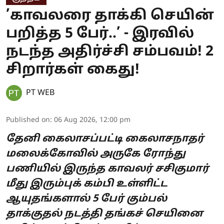
’காவலரை தாக்கி செயின்
பறித்த 5 பேர்..’ - இரவில்
நடந்த அதிர்ச்சி சம்பவம்! 2
சிறார்கள் கைது!
PT WEB
Published on
:
06 Aug 2026, 12:00 pm
தேனி கைலாசப்பட்டி கைலாசநாதர்
மலைக்கோவில் அருகே ரோந்து
பணியில் இருந்த காவலர் சசிகுமார்
மீது இரும்புக் கம்பி உள்ளிட்ட
ஆயுதங்களால் 5 பேர் கும்பல்
தாக்குதல் நடத்தி தங்கச் செயினை