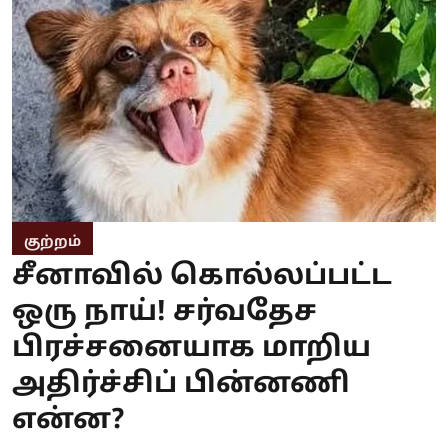
குற்றம்
சீனாவில் கொல்லப்பட்ட
ஒரு நாய்! சர்வதேச
பிரச்சனையாக மாறிய
அதிர்ச்சிப் பின்னணி
என்ன?