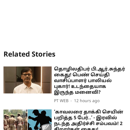
Related Stories
தொழிலதிபர் பி.ஆர்.சுந்தர்
கைது! பெண் செய்தி
வாசிப்பாளர் பாலியல்
புகார்! உடந்தையாக
இருந்த மனைவி?
PT WEB
12 hours ago
’காவலரை தாக்கி செயின்
பறித்த 5 பேர்..’ - இரவில்
நடந்த அதிர்ச்சி சம்பவம்! 2
சிறார்கள் கைது!