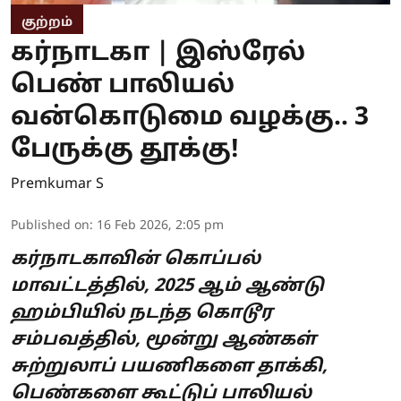
குற்றம்
கர்நாடகா | இஸ்ரேல்
பெண் பாலியல்
வன்கொடுமை வழக்கு.. 3
பேருக்கு தூக்கு!
Premkumar S
Published on
:
16 Feb 2026, 2:05 pm
கர்நாடகாவின் கொப்பல்
மாவட்டத்தில், 2025 ஆம் ஆண்டு
ஹம்பியில் நடந்த கொடூர
சம்பவத்தில், மூன்று ஆண்கள்
சுற்றுலாப் பயணிகளை தாக்கி,
பெண்களை கூட்டுப் பாலியல்