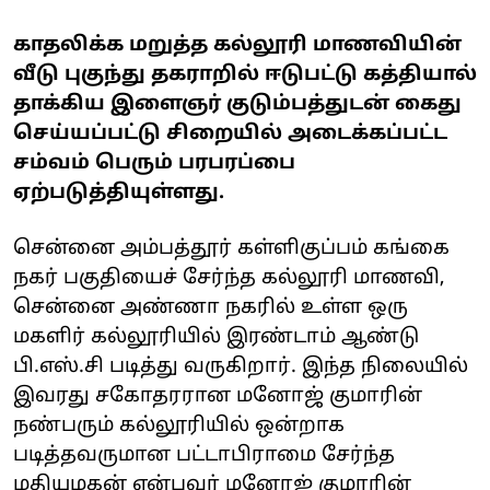
காதலிக்க மறுத்த கல்லூரி மாணவியின்
வீடு புகுந்து தகராறில் ஈடுபட்டு கத்தியால்
தாக்கிய இளைஞர் குடும்பத்துடன் கைது
செய்யப்பட்டு சிறையில் அடைக்கப்பட்ட
சம்வம் பெரும் பரபரப்பை
ஏற்படுத்தியுள்ளது.
சென்னை அம்பத்தூர் கள்ளிகுப்பம் கங்கை
நகர் பகுதியைச் சேர்ந்த கல்லூரி மாணவி,
சென்னை அண்ணா நகரில் உள்ள ஒரு
மகளிர் கல்லூரியில் இரண்டாம் ஆண்டு
பி.எஸ்.சி படித்து வருகிறார். இந்த நிலையில்
இவரது சகோதரரான மனோஜ் குமாரின்
நண்பரும் கல்லூரியில் ஒன்றாக
படித்தவருமான பட்டாபிராமை சேர்ந்த
மதியழகன் என்பவர் மனோஜ் குமாரின்