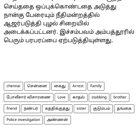
செய்ததை ஒப்புக்கொண்டதை அடுத்து
நான்கு பேரையும் நீதிமன்றத்தில்
ஆஜர்படுத்தி புழல் சிறையில்
அடைக்கப்பட்டனர். இச்சம்பவம் அம்பத்தூரில்
பெரும் பரபரப்பை ஏற்படுத்தியுள்ளது.
chennai
சென்னை
கைது
Arrest
Family
போலீசார் விசாரணை
Love
காதல்
stabbing
brother
friend
நண்பர்
கத்திக்குத்து
sister
குடும்பம்
தங்கை
Police investigation
அண்ணன்