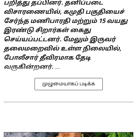
பறித்து தப்பினர். தனிப்படை
விசாரணையில், கமுதி பகுதியைச்
சேர்ந்த மணிபாரதி மற்றும் 15 வயது
இரண்டு சிறார்கள் கைது
செய்யப்பட்டனர். மேலும் இருவர்
தலைமறைவில் உள்ள நிலையில்,
போலீசார் தீவிரமாக தேடி
வருகின்றனர்.
...
முழுமையாகப் படிக்க