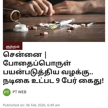
குற்றம்
சென்னை |
போதைப்பொருள்
பயன்படுத்திய வழக்கு..
நடிகை உட்பட 9 பேர் கைது!
PT WEB
Published on
:
06 Feb 2026, 6:49 am