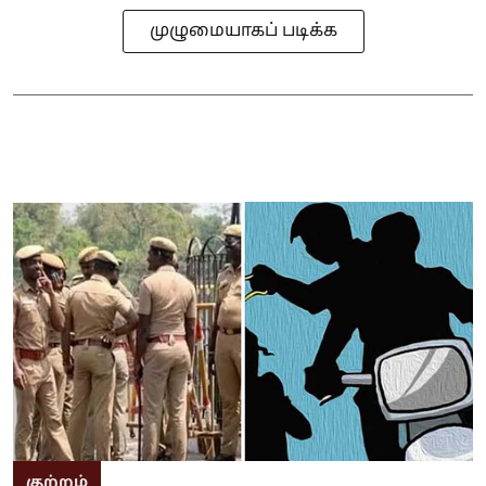
முழுமையாகப் படிக்க
குற்றம்