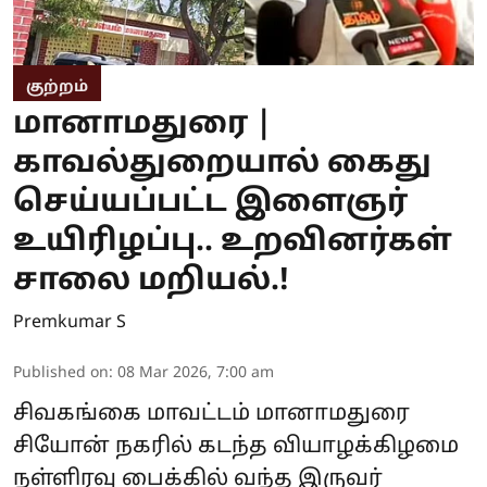
குற்றம்
மானாமதுரை |
காவல்துறையால் கைது
செய்யப்பட்ட இளைஞர்
உயிரிழப்பு.. உறவினர்கள்
சாலை மறியல்.!
Premkumar S
Published on
:
08 Mar 2026, 7:00 am
சிவகங்கை மாவட்டம் மானாமதுரை
சியோன் நகரில் கடந்த வியாழக்கிழமை
நள்ளிரவு பைக்கில் வந்த இருவர்