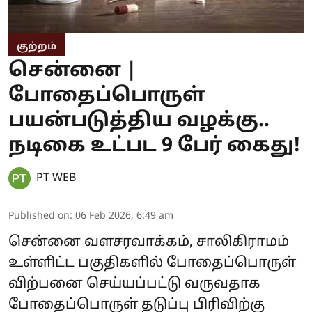
குற்றம்
சென்னை |
போதைப்பொருள்
பயன்படுத்திய வழக்கு..
நடிகை உட்பட 9 பேர் கைது!
PT WEB
Published on
:
06 Feb 2026, 6:49 am
சென்னை வளசரவாக்கம், சாலிகிராமம்
உள்ளிட்ட பகுதிகளில் போதைப்பொருள்
விற்பனை செய்யப்பட்டு வருவதாக
போதைப்பொருள் தடுப்பு பிரிவிற்கு