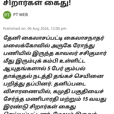
சிறார்கள் கைது!
PT WEB
Published on
:
06 Aug 2026, 12:00 pm
தேனி கைலாசப்பட்டி கைலாசநாதர்
மலைக்கோவில் அருகே ரோந்து
பணியில் இருந்த காவலர் சசிகுமார்
மீது இரும்புக் கம்பி உள்ளிட்ட
ஆயுதங்களால் 5 பேர் கும்பல்
தாக்குதல் நடத்தி தங்கச் செயினை
பறித்து தப்பினர். தனிப்படை
விசாரணையில், கமுதி பகுதியைச்
சேர்ந்த மணிபாரதி மற்றும் 15 வயது
இரண்டு சிறார்கள் கைது