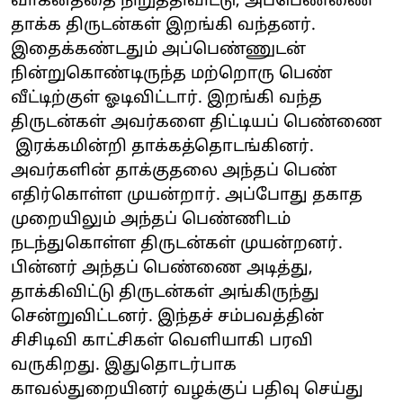
வாகனத்தை நிறுத்திவிட்டு, அப்பெண்ணை
தாக்க திருடன்கள் இறங்கி வந்தனர்.
இதைக்கண்டதும் அப்பெண்ணுடன்
நின்றுகொண்டிருந்த மற்றொரு பெண்
வீட்டிற்குள் ஓடிவிட்டார். இறங்கி வந்த
திருடன்கள் அவர்களை திட்டியப் பெண்ணை
இரக்கமின்றி தாக்கத்தொடங்கினர்.
அவர்களின் தாக்குதலை அந்தப் பெண்
எதிர்கொள்ள முயன்றார். அப்போது தகாத
முறையிலும் அந்தப் பெண்ணிடம்
நடந்துகொள்ள திருடன்கள் முயன்றனர்.
பின்னர் அந்தப் பெண்ணை அடித்து,
தாக்கிவிட்டு திருடன்கள் அங்கிருந்து
சென்றுவிட்டனர். இந்தச் சம்பவத்தின்
சிசிடிவி காட்சிகள் வெளியாகி பரவி
வருகிறது. இதுதொடர்பாக
காவல்துறையினர் வழக்குப் பதிவு செய்து