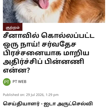
குற்றம்
சீனாவில் கொல்லப்பட்ட
ஒரு நாய்! சர்வதேச
பிரச்சனையாக மாறிய
அதிர்ச்சிப் பின்னணி
என்ன?
PT WEB
Published on
:
29 Jul 2026, 1:29 pm
செய்தியாளர் - ஐடா அருட்செல்வி