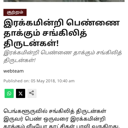
குற்றம்
இரக்கமின்றி பெண்ணை
தாக்கும் சங்கிலித்
திருடன்கள்!
இரக்கமின்றி பெண்ணை தாக்கும் சங்கிலித்
திருடன்கள்!
webteam
Published on
:
05 May 2018, 10:40 am
பெங்களூருவில் சங்கிலித் திருடன்கள்
இருவர் பெண் ஒருவரை இரக்கமின்றி
தாக்கும் வீடியோ காட்சிகள் பரவி வருகிறது.