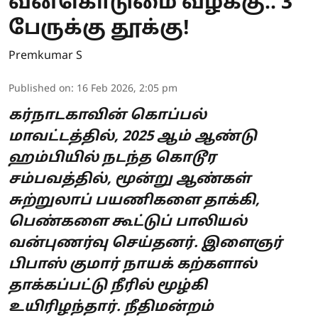
வன்கொடுமை வழக்கு.. 3
பேருக்கு தூக்கு!
Premkumar S
Published on
:
16 Feb 2026, 2:05 pm
கர்நாடகாவின் கொப்பல்
மாவட்டத்தில், 2025 ஆம் ஆண்டு
ஹம்பியில் நடந்த கொடூர
சம்பவத்தில், மூன்று ஆண்கள்
சுற்றுலாப் பயணிகளை தாக்கி,
பெண்களை கூட்டுப் பாலியல்
வன்புணர்வு செய்தனர். இளைஞர்
பிபாஸ் குமார் நாயக் கற்களால்
தாக்கப்பட்டு நீரில் மூழ்கி
உயிரிழந்தார். நீதிமன்றம்