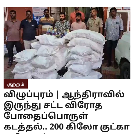
குற்றம்
விழுப்புரம் | ஆந்திராவில்
இருந்து சட்ட விரோத
போதைப்பொருள்
கடத்தல்.. 200 கிலோ குட்கா