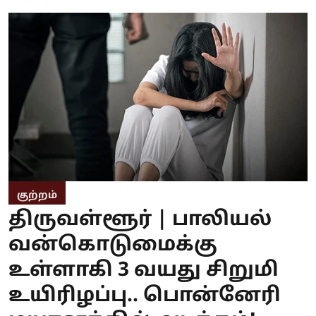
குற்றம்
திருவள்ளூர் | பாலியல்
வன்கொடுமைக்கு
உள்ளாகி 3 வயது சிறுமி
உயிரிழப்பு.. பொன்னேரி