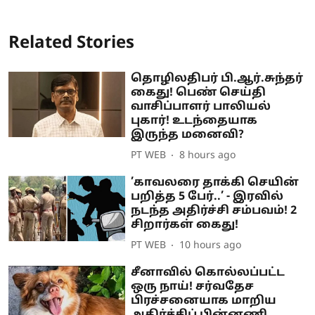
Related Stories
தொழிலதிபர் பி.ஆர்.சுந்தர்
கைது! பெண் செய்தி
வாசிப்பாளர் பாலியல்
புகார்! உடந்தையாக
இருந்த மனைவி?
PT WEB
8 hours ago
’காவலரை தாக்கி செயின்
பறித்த 5 பேர்..’ - இரவில்
நடந்த அதிர்ச்சி சம்பவம்! 2
சிறார்கள் கைது!
PT WEB
10 hours ago
சீனாவில் கொல்லப்பட்ட
ஒரு நாய்! சர்வதேச
பிரச்சனையாக மாறிய
அதிர்ச்சிப் பின்னணி