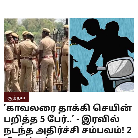
குற்றம்
’காவலரை தாக்கி செயின்
பறித்த 5 பேர்..’ - இரவில்
நடந்த அதிர்ச்சி சம்பவம்! 2