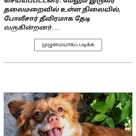
செய்யப்பட்டனர். மேலும் இருவர்
தலைமறைவில் உள்ள நிலையில்,
போலீசார் தீவிரமாக தேடி
வருகின்றனர்.
...
முழுமையாகப் படிக்க