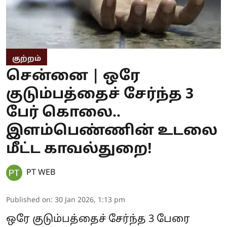
குற்றம்
சென்னை | ஒரே
குடும்பத்தைச் சேர்ந்த 3
பேர் கொலை..
இளம்பெண்ணின் உடலை
மீட்ட காவல்துறை!
PT WEB
Published on
:
30 Jan 2026, 1:13 pm
ஒரே குடும்பத்தைச் சேர்ந்த 3 பேரை