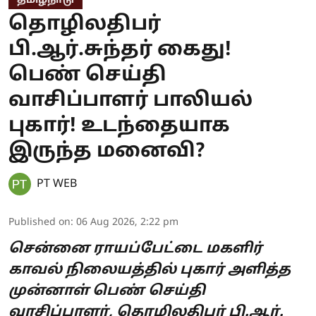
தமிழ்நாடு
தொழிலதிபர்
பி.ஆர்.சுந்தர் கைது!
பெண் செய்தி
வாசிப்பாளர் பாலியல்
புகார்! உடந்தையாக
இருந்த மனைவி?
PT WEB
Published on
:
06 Aug 2026, 2:22 pm
சென்னை ராயப்பேட்டை மகளிர்
காவல் நிலையத்தில் புகார் அளித்த
முன்னாள் பெண் செய்தி
வாசிப்பாளர், தொழிலதிபர் பி.ஆர்.