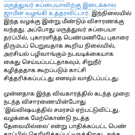
மருத்துவர்
சுப்பையாவிற்கு இடைக்கால
ஜாமீன் வழங்கி உத்தரவிட்டார்
. இந்நிலையில்
இந்த வழக்கு இன்று மீண்டும் விசாரணக்கு
வந்தது. அப்போது
மருத்துவர்
சுப்பையா
தரப்பில், புகாரளித்த பெண்மணியே புகாரை
திரும்பப் பெறுவதாக கூறிய நிலையில்,
அரசியல் பழிவாங்கும் நடவடிக்கையாக
கைது செய்யப்பட்டதாகவும், சிறுநீர்
கழித்ததாக கூறப்படும் காட்சி
சித்தரிக்கப்பட்டது எனவும் வாதிடப்பட்டது.
முன்னதாக இந்த விவகாரத்தில் கடந்த முறை
நடந்த விசாரணையின்போது
`இவ்விஷயத்தில் சமரசம் ஏற்பட்டுவிட்டது.
வழக்கை மேற்கொண்டு நடத்த
தேவையில்லை’ என்று பாதிக்கப்பட்ட பெண்
தரப்பில்
தெரிவிக்கப்பட்டிருக்கிறது. அந்த