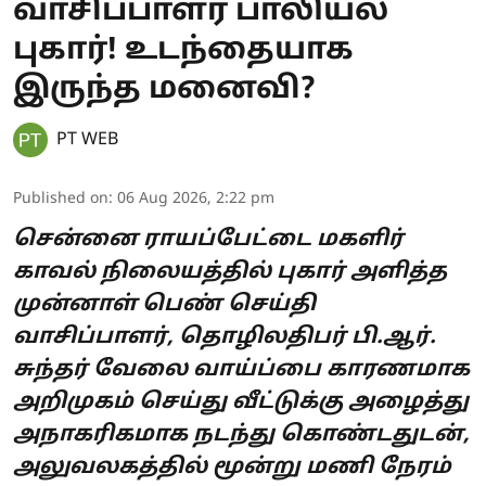
வாசிப்பாளர் பாலியல்
புகார்! உடந்தையாக
இருந்த மனைவி?
PT WEB
Published on
:
06 Aug 2026, 2:22 pm
சென்னை ராயப்பேட்டை மகளிர்
காவல் நிலையத்தில் புகார் அளித்த
முன்னாள் பெண் செய்தி
வாசிப்பாளர், தொழிலதிபர் பி.ஆர்.
சுந்தர் வேலை வாய்ப்பை காரணமாக
அறிமுகம் செய்து வீட்டுக்கு அழைத்து
அநாகரிகமாக நடந்து கொண்டதுடன்,
அலுவலகத்தில் மூன்று மணி நேரம்