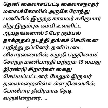
தேனி கைலாசப்பட்டி கைலாசநாதர்
மலைக்கோவில் அருகே ரோந்து
பணியில் இருந்த காவலர் சசிகுமார்
மீது இரும்புக் கம்பி உள்ளிட்ட
ஆயுதங்களால் 5 பேர் கும்பல்
தாக்குதல் நடத்தி தங்கச் செயினை
பறித்து தப்பினர். தனிப்படை
விசாரணையில், கமுதி பகுதியைச்
சேர்ந்த மணிபாரதி மற்றும் 15 வயது
இரண்டு சிறார்கள் கைது
செய்யப்பட்டனர். மேலும் இருவர்
தலைமறைவில் உள்ள நிலையில்,
போலீசார் தீவிரமாக தேடி
வருகின்றனர்.
...