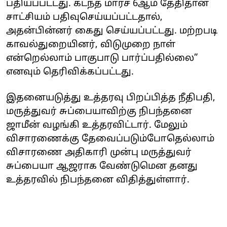
பதியப்பட்டது. கடந்த மார்ச் 6ஆம் தேதிதான்
சாட்சியம் பதிவுசெய்யப்பட்டதால்,
அதன்பின்னர் கைது செய்யப்பட்டது. மற்றபடி
காவல்துறையினர், விடுமுறை நாள்
என்றெல்லாம் பாகுபாடு பார்ப்பதில்லை”
எனவும் தெரிவிக்கப்பட்டது.
இதனையடுத்து உத்தரவு பிறப்பித்த நீதிபதி,
மருத்துவர் சுப்பையாவிற்கு நிபந்தனை
ஜாமீன் வழங்கி உத்தரவிட்டார். மேலும்
விசாரணைக்கு தேவைப்படும்போதெல்லாம்
விசாரணை அதிகாரி முன்பு மருத்துவர்
சுப்பையா ஆஜராக வேண்டுமென தனது
உத்தரவில் நிபந்தனை விதித்துள்ளார்.