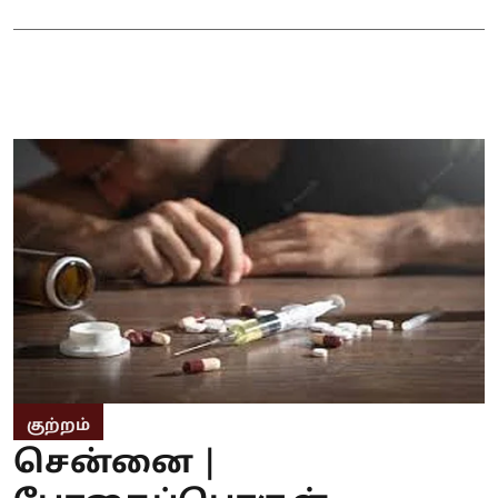
குற்றம்
சென்னை |