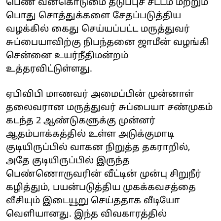
பெண் வன்கொடுமை தடுப்புச் சட்டம் மற்றும்
பொது சொத்துக்களை சேதப்படுத்திய
வழக்கில் கைது செய்யப்பட்ட
மருத்துவர்
சுப்பையாவிற்கு நிபந்தனை ஜாமீன் வழங்கி
சென்னை உயர்நீதிமன்றம்
உத்தரவிட்டுள்ளது.
ஏபிவிபி மாணவர் அமைப்பின் முன்னாள்
தலைவரான மருத்துவர் சுப்பையா சண்முகம்
கடந்த 2 ஆண்டுகளுக்கு முன்னர்
ஆதம்பாக்கத்தில் உள்ள அடுக்குமாடி
குடியிருப்பில் வாகன நிறுத்த தகராறில்,
அதே குடியிருப்பில் இருந்த
பெண்ணொருவரின் வீட்டின் முன்பு சிறுநீர்
கழித்தும், பயன்படுத்திய முகக்கவசத்தை
வீசியும் இடையூறு செய்ததாக வீடியோ
வெளியானது. இந்த விவகாரத்தில்