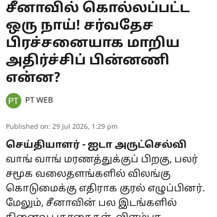
சீனாவில் கொல்லப்பட்ட
ஒரு நாய்! சர்வதேச
பிரச்சனையாக மாறிய
அதிர்ச்சிப் பின்னணி
என்ன?
PT WEB
Published on
:
29 Jul 2026, 1:29 pm
செய்தியாளர் - ஐடா அருட்செல்வி
வாங் வாங் மரணத்துக்குப் பிறகு, பலர்
சமூக வலைதளங்களில் விலங்கு
கொடுமைக்கு எதிராக குரல் எழுப்பினர்.
மேலும், சீனாவின் பல இடங்களில்