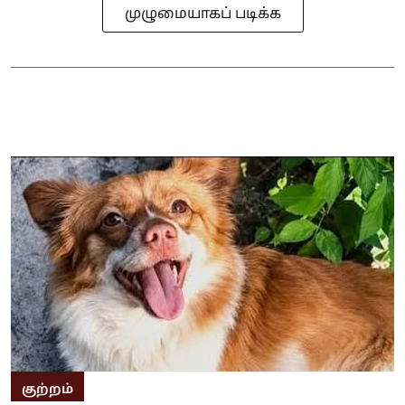
முழுமையாகப் படிக்க
குற்றம்