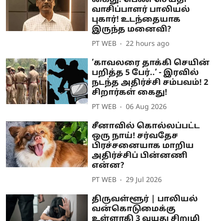
வாசிப்பாளர் பாலியல்
புகார்! உடந்தையாக
இருந்த மனைவி?
PT WEB
22 hours ago
’காவலரை தாக்கி செயின்
பறித்த 5 பேர்..’ - இரவில்
நடந்த அதிர்ச்சி சம்பவம்! 2
சிறார்கள் கைது!
PT WEB
06 Aug 2026
சீனாவில் கொல்லப்பட்ட
ஒரு நாய்! சர்வதேச
பிரச்சனையாக மாறிய
அதிர்ச்சிப் பின்னணி
என்ன?
PT WEB
29 Jul 2026
திருவள்ளூர் | பாலியல்
வன்கொடுமைக்கு
உள்ளாகி 3 வயது சிறுமி