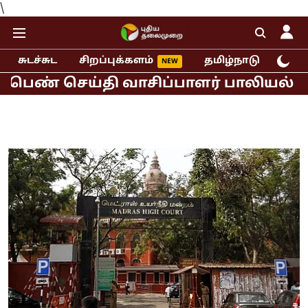
\
சுடச்சுட
சிறப்புக்களம்
தமிழ்நாடு
இந்
செய்தி வாசிப்பாளர் பாலியல் புகார்!