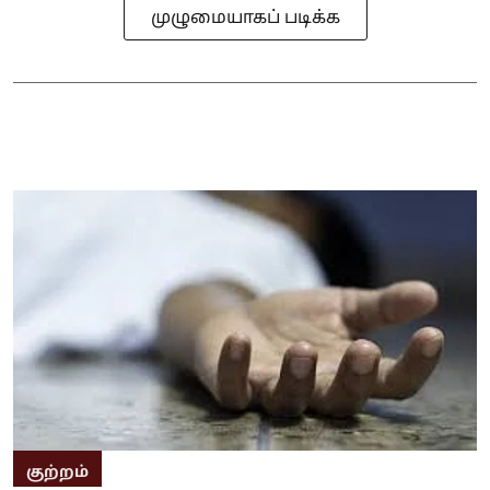
முழுமையாகப் படிக்க
குற்றம்