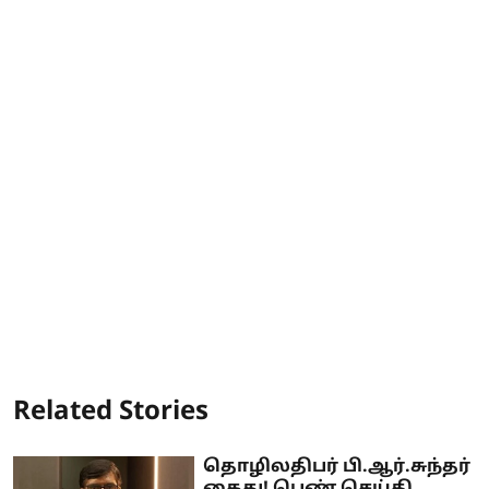
Related Stories
தொழிலதிபர் பி.ஆர்.சுந்தர்
கைது! பெண் செய்தி