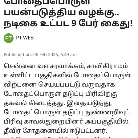
போதைப்பொருள்
பயன்படுத்திய வழக்கு..
நடிகை உட்பட 9 பேர் கைது!
PT WEB
Published on
:
06 Feb 2026, 6:49 am
சென்னை வளசரவாக்கம், சாலிகிராமம்
உள்ளிட்ட பகுதிகளில் போதைப்பொருள்
விற்பனை செய்யப்பட்டு வருவதாக
போதைப்பொருள் தடுப்பு பிரிவிற்கு
தகவல் கிடைத்தது. இதையடுத்து,
போதைப்பொருள் தடுப்பு நுண்ணறிவுப்
பிரிவு காவல்துறையினர் அப்பகுதியில்,
தீவிர சோதனையில் ஈடுபட்டனர்.