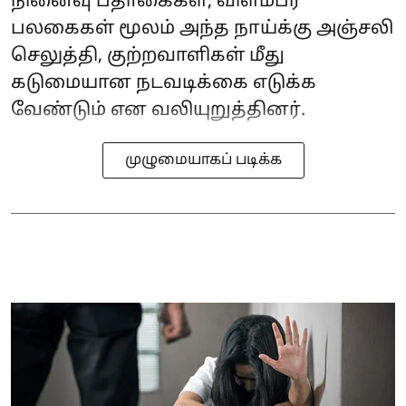
நினைவு பதாகைகள், விளம்பர
பலகைகள் மூலம் அந்த நாய்க்கு அஞ்சலி
செலுத்தி, குற்றவாளிகள் மீது
கடுமையான நடவடிக்கை எடுக்க
வேண்டும் என வலியுறுத்தினர்.
முழுமையாகப் படிக்க