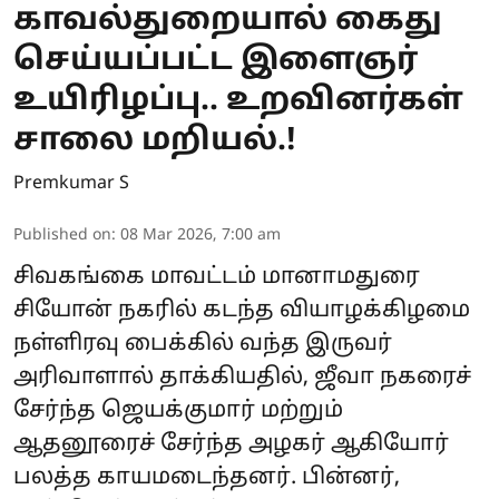
காவல்துறையால் கைது
செய்யப்பட்ட இளைஞர்
உயிரிழப்பு.. உறவினர்கள்
சாலை மறியல்.!
Premkumar S
Published on
:
08 Mar 2026, 7:00 am
சிவகங்கை மாவட்டம் மானாமதுரை
சியோன் நகரில் கடந்த வியாழக்கிழமை
நள்ளிரவு பைக்கில் வந்த இருவர்
அரிவாளால் தாக்கியதில், ஜீவா நகரைச்
சேர்ந்த ஜெயக்குமார் மற்றும்
ஆதனூரைச் சேர்ந்த அழகர் ஆகியோர்
பலத்த காயமடைந்தனர். பின்னர்,