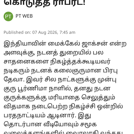
கொடுத்த ராபர்ட்!
PT WEB
Published on
:
07 Aug 2026, 7:45 am
இந்தியாவின் மைக்கேல் ஜாக்சன் என்ற
அளவுக்கு, நடனத் துறையில் பல
சாதனைகளை நிகழ்த்தக்கூடியவர்
நடிகரும் நடனக் கலைஞருமான பிரபு
தேவா. இவர் சில நாட்களுக்கு முன்பு
குரு பூர்ணிமா நாளில், தனது நடன
குருக்களுக்கு மரியாதை செலுத்தும்
விதமாக நடைபெற்ற நிகழ்ச்சி ஒன்றில்
பரதநாட்டியம் ஆடினார். இது
தொடர்பான வீடியோவும் சமூக
வலைத்தளங்களில் வைரலாகி வந்தது.