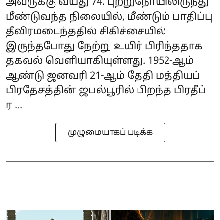
அவருக்கு வயது 74. புற்றுநோயிலிருந்து
மீண்டுவந்த நிலையில், மீண்டும் பாதிப்பு
தீவிரமடைந்ததில் சிகிச்சையில்
இருந்தபோது நேற்று உயிர் பிரிந்ததாக
தகவல் வெளியாகியுள்ளது. 1952-ஆம்
ஆண்டு ஜனவரி 21-ஆம் தேதி மத்தியப்
பிரதேசத்தின் ஜபல்பூரில் பிறந்த பிரதீப்
ர ...
முழுமையாகப் படிக்க