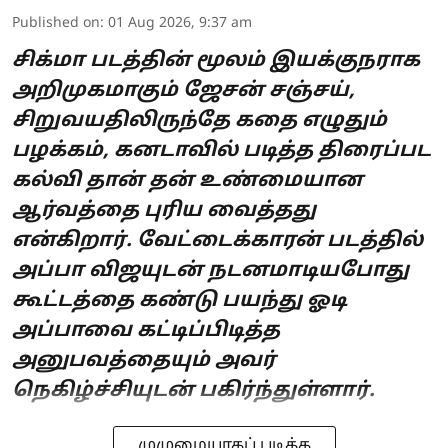
Published on
:
01 Aug 2026, 9:37 am
சிக்மா படத்தின் மூலம் இயக்குநராக
அறிமுகமாகும் ஜேசன் சஞ்சய்,
சிறுவயதிலிருந்தே கதை எழுதும்
பழக்கம், கனடாவில் படித்த திரைப்பட
கல்வி தான் தன் உண்மையான
ஆர்வத்தை புரிய வைத்தது
என்கிறார். வேட்டைக்காரன் படத்தில்
அப்பா விஜயுடன் நடனமாடியபோது
கூட்டத்தை கண்டு பயந்து ஓடி
அப்பாவை கட்டிப்பிடித்த
அனுபவத்தையும் அவர்
நெகிழ்ச்சியுடன் பகிர்ந்துள்ளார்.
முழுமையாகப் படிக்க