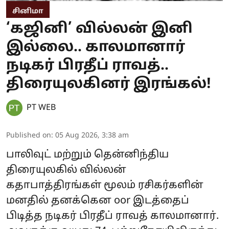
சினிமா
‘கஜினி’ வில்லன் இனி
இல்லை.. காலமானார்
நடிகர் பிரதீப் ராவத்..
திரையுலகினர் இரங்கல்!
PT WEB
Published on
:
05 Aug 2026, 3:38 am
பாலிவுட் மற்றும் தென்னிந்திய
திரையுலகில் வில்லன்
கதாபாத்திரங்கள் மூலம் ரசிகர்களின்
மனதில் தனக்கென oor இடத்தைப்
பிடித்த நடிகர் பிரதீப் ராவத் காலமானார்.