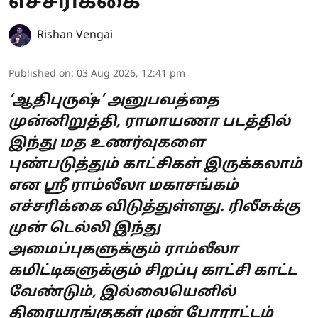
எச்சரிக்கை
Rishan Vengai
Published on
:
03 Aug 2026, 12:41 pm
‘ஆதிபுருஷ்’ அனுபவத்தை
முன்னிறுத்தி, ராமாயணா படத்தில்
இந்து மத உணர்வுகளை
புண்படுத்தும் காட்சிகள் இருக்கலாம்
என ஸ்ரீ ராம்லீலா மகாசங்கம்
எச்சரிக்கை விடுத்துள்ளது. ரிலீசுக்கு
முன் டெல்லி இந்து
அமைப்புகளுக்கும் ராம்லீலா
கமிட்டிகளுக்கும் சிறப்பு காட்சி காட்ட
வேண்டும், இல்லையெனில்
திரையரங்குகள் முன் போராட்டம்