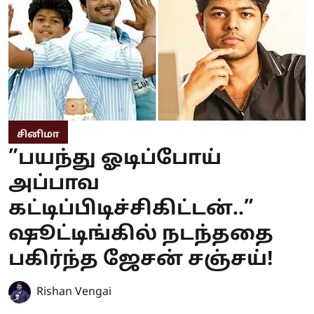
சினிமா
”பயந்து ஓடிப்போய்
அப்பாவ
கட்டிப்பிடிச்சிகிட்டன்..”
ஷூட்டிங்கில் நடந்ததை
பகிர்ந்த ஜேசன் சஞ்சய்!
Rishan Vengai