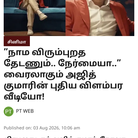
சினிமா
”நாம விரும்புறத
தேடணும்.. நேர்மையா..”
வைரலாகும் அஜித்
குமாரின் புதிய விளம்பர
வீடியோ!
PT WEB
Published on
:
03 Aug 2026, 10:06 am