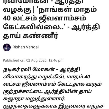
ரவிமோகன் - ஆர்த்தி
வழக்கு| ’நாங்கள் மாதம்
40 லட்சம் ஜீவனாம்சம்
கேட்கவில்லை..’ - ஆர்த்தி
தாய் கண்ணீர்
Rishan Vengai
Published on
:
02 Aug 2026, 12:46 pm
நடிகர் ரவி மோகன் – ஆர்த்தி
விவாகரத்து வழக்கில், மாதம் 40
லட்சம் ஜீவனாம்சம் கேட்டதாக வரும்
குற்றச்சாட்டை ஆர்த்தியின் தாய்
சுஜாதா மறுத்துள்ளார்.
குழந்தைகளுக்காக இதுவரை எந்தச்