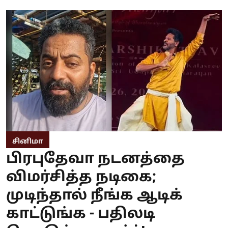
சினிமா
பிரபுதேவா நடனத்தை
விமர்சித்த நடிகை;
முடிந்தால் நீங்க ஆடிக்
காட்டுங்க - பதிலடி