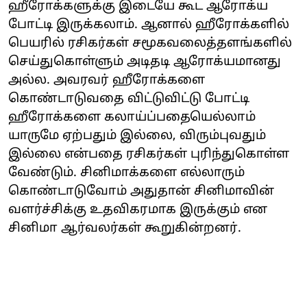
ஹீரோக்களுக்கு இடையே கூட ஆரோக்ய
போட்டி இருக்கலாம். ஆனால் ஹீரோக்களில்
பெயரில் ரசிகர்கள் சமூகவலைத்தளங்களில்
செய்துகொள்ளும் அடிதடி ஆரோக்யமானது
அல்ல. அவரவர் ஹீரோக்களை
கொண்டாடுவதை விட்டுவிட்டு போட்டி
ஹீரோக்களை கலாய்ப்பதையெல்லாம்
யாருமே ஏற்பதும் இல்லை, விரும்புவதும்
இல்லை என்பதை ரசிகர்கள் புரிந்துகொள்ள
வேண்டும். சினிமாக்களை எல்லாரும்
கொண்டாடுவோம் அதுதான் சினிமாவின்
வளர்ச்சிக்கு உதவிகரமாக இருக்கும் என
சினிமா ஆர்வலர்கள் கூறுகின்றனர்.