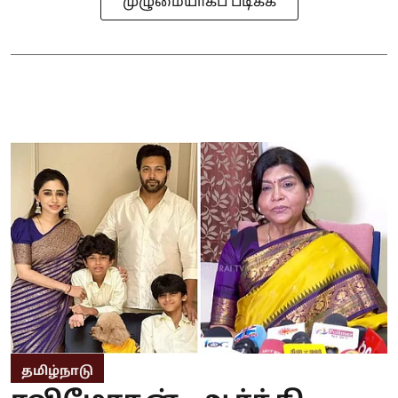
முழுமையாகப் படிக்க
தமிழ்நாடு