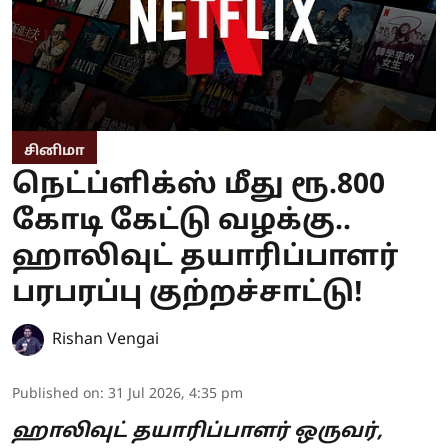
சினிமா
நெட்ப்ளிக்ஸ் மீது ரூ.800
கோடி கேட்டு வழக்கு..
ஹாலிவுட் தயாரிப்பாளர்
பரபரப்பு குற்றச்சாட்டு!
Rishan Vengai
Published on
:
31 Jul 2026, 4:35 pm
ஹாலிவுட் தயாரிப்பாளர் ஒருவர்,