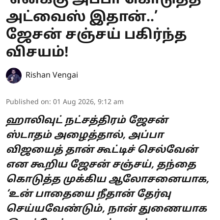
’எனக்கு அப்பா கொடுத்த
அட்வைஸ் இதான்..’
ஜேசன் சஞ்சய் பகிர்ந்த
விசயம்!
Rishan Vengai
Published on
:
01 Aug 2026, 9:12 am
ஹாலிவுட் நட்சத்திரம் ஜேசன்
ஸ்டாதம் அழைத்தால், அப்பா
விஜயைத் தான் கூட்டிச் செல்வேன்
என கூறிய ஜேசன் சஞ்சய், தந்தை
கொடுத்த முக்கிய ஆலோசனையாக,
‘உன் பாதையை நீதான் தேர்வு
செய்யவேண்டும், நான் துணையாக