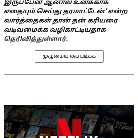
இருப்பேன் ஆனால் உனக்காக
எதையும் செய்து தரமாட்டேன்’ என்ற
வார்த்தைகள் தான் தன் கரியரை
வடிவமைக்க வழிகாட்டியதாக
தெரிவித்துள்ளார்.
முழுமையாகப் படிக்க