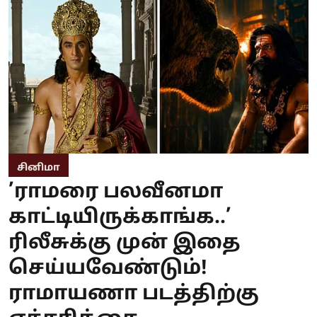
சினிமா
’ராமரை பலவீனமா
காட்டியிருக்காங்க..’
ரிலீசுக்கு முன் இதை
செய்யவேண்டும்!
ராமாயணா படத்திற்கு