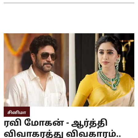
சினிமா
ரவி மோகன் - ஆர்த்தி
விவாகரத்து விவகாரம்..