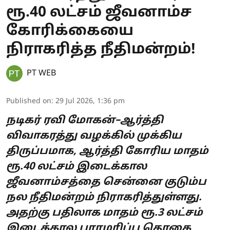
ரூ.40 லட்சம் ஜீவனாம்ச
கோரிக்கையை
நிராகரித்த நீதிமன்றம்!
PT WEB
Published on
:
29 Jul 2026, 1:36 pm
நடிகர் ரவி மோகன்–ஆர்த்தி
விவாகரத்து வழக்கில் முக்கிய
திருப்பமாக, ஆர்த்தி கோரிய மாதம்
ரூ.40 லட்சம் இடைக்கால
ஜீவனாம்சத்தை சென்னை குடும்ப
நல நீதிமன்றம் நிராகரித்துள்ளது.
அதற்கு பதிலாக மாதம் ரூ.3 லட்சம்
இடைக்கால பராமரிப்பு தொகை