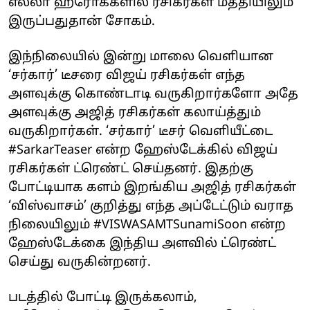
எல்லா ஹீரோக்களில் ரசிகர்கள் மத்தியிலும்
இருப்பதுதான் சோகம்.
இந்நிலையில் இன்று மாலை வெளியான
‘சர்கார்’ டீசரை விஜய் ரசிகர்கள் எந்த
அளவுக்கு கொண்டாடி வருகிறார்களோ அதே
அளவுக்கு அஜித் ரசிகர்கள் கலாய்த்தும்
வருகிறார்கள். ‘சர்கார்’ டீசர் வெளியீட்டை
#SarkarTeaser என்ற ஹேஸ்டேக்கில் விஜய்
ரசிகர்கள் ட்ரெண்ட் செய்தனர். இதற்கு
போட்டியாக களம் இறங்கிய அஜித் ரசிகர்கள்
‘விஸ்வாசம்’ குறித்து எந்த அப்டேட்டும் வராத
நிலையிலும் #VISWASAMTSunamiSoon என்ற
ஹேஸ்டேக்கை இந்திய அளவில் ட்ரெண்ட்
செய்து வருகின்றனர்.
படத்தில் போட்டி இருக்கலாம்,