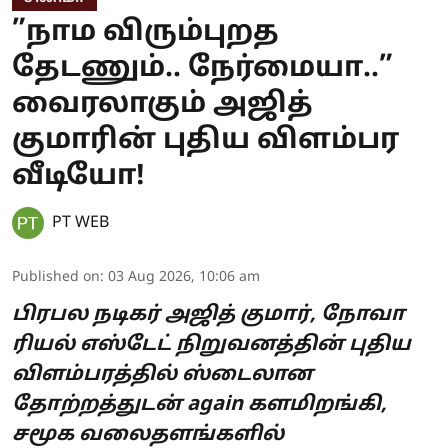
”நாம விரும்புறத
தேடணும்.. நேர்மையா..”
வைரலாகும் அஜித்
குமாரின் புதிய விளம்பர
வீடியோ!
PT WEB
Published on
:
03 Aug 2026, 10:06 am
பிரபல நடிகர் அஜித் குமார், நோவா
ரியல் எஸ்டேட் நிறுவனத்தின் புதிய
விளம்பரத்தில் ஸ்டைலான
தோற்றத்துடன் again களமிறங்கி,
சமூக வலைதளங்களில்