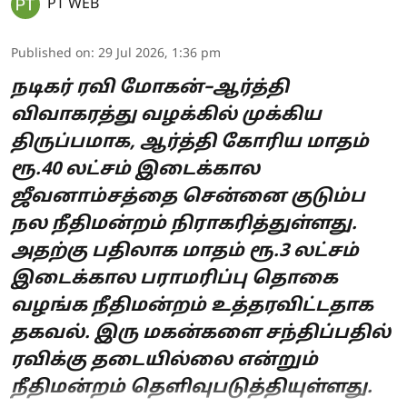
PT WEB
Published on
:
29 Jul 2026, 1:36 pm
நடிகர் ரவி மோகன்–ஆர்த்தி
விவாகரத்து வழக்கில் முக்கிய
திருப்பமாக, ஆர்த்தி கோரிய மாதம்
ரூ.40 லட்சம் இடைக்கால
ஜீவனாம்சத்தை சென்னை குடும்ப
நல நீதிமன்றம் நிராகரித்துள்ளது.
அதற்கு பதிலாக மாதம் ரூ.3 லட்சம்
இடைக்கால பராமரிப்பு தொகை
வழங்க நீதிமன்றம் உத்தரவிட்டதாக
தகவல். இரு மகன்களை சந்திப்பதில்
ரவிக்கு தடையில்லை என்றும்
நீதிமன்றம் தெளிவுபடுத்தியுள்ளது.