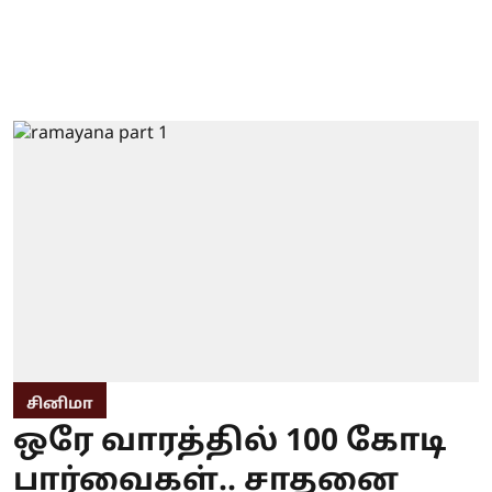
சினிமா
ஒரே வாரத்தில் 100 கோடி
பார்வைகள்.. சாதனை