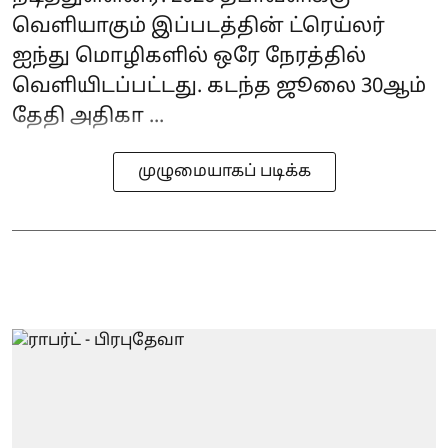
வெளியாகும் இப்படத்தின் ட்ரெய்லர்
ஐந்து மொழிகளில் ஒரே நேரத்தில்
வெளியிடப்பட்டது. கடந்த ஜூலை 30ஆம்
தேதி அதிகா ...
முழுமையாகப் படிக்க