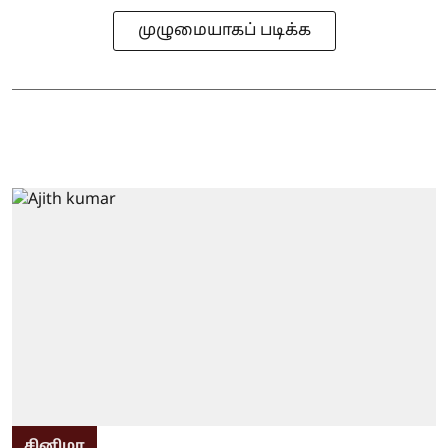
முழுமையாகப் படிக்க
சினிமா