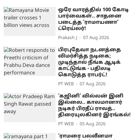
ஒரே வாரத்தில் 100 கோடி
பார்வைகள்.. சாதனை
படைத்த ’ராமாயணா’
ட்ரெய்லர்!
Prakash J
07 Aug 2026
பிரபுதேவா நடனத்தை
விமர்சித்த நடிகை;
முடிந்தால் நீங்க ஆடிக்
காட்டுங்க - பதிலடி
கொடுத்த ராபர்ட்!
PT WEB
07 Aug 2026
‘கஜினி’ வில்லன் இனி
இல்லை.. காலமானார்
நடிகர் பிரதீப் ராவத்..
திரையுலகினர் இரங்கல்!
PT WEB
05 Aug 2026
’ராமரை பலவீனமா