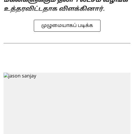
மகன்களுக்கும் தலா 1 லட்சம் வழங்க
உத்தரவிட்டதாக விளக்கினார்.
முழுமையாகப் படிக்க