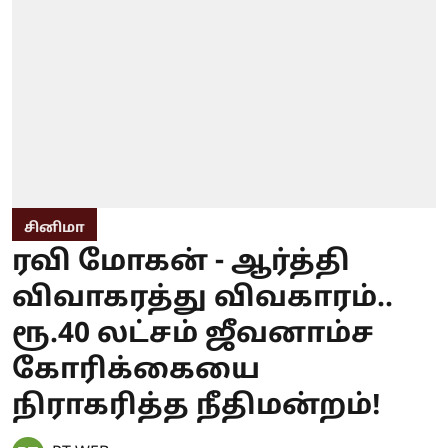
சினிமா
ரவி மோகன் - ஆர்த்தி
விவாகரத்து விவகாரம்..
ரூ.40 லட்சம் ஜீவனாம்ச
கோரிக்கையை
நிராகரித்த நீதிமன்றம்!