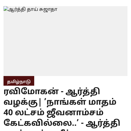
தமிழ்நாடு
ரவிமோகன் - ஆர்த்தி
வழக்கு| ’நாங்கள் மாதம்
40 லட்சம் ஜீவனாம்சம்
கேட்கவில்லை..’ - ஆர்த்தி