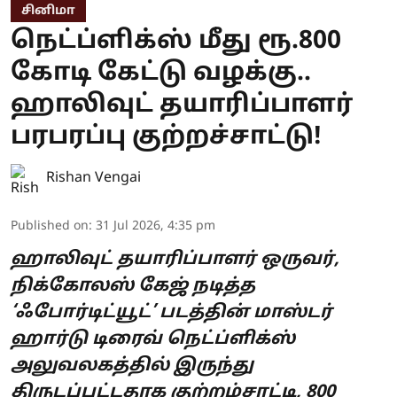
சினிமா
நெட்ப்ளிக்ஸ் மீது ரூ.800
கோடி கேட்டு வழக்கு..
ஹாலிவுட் தயாரிப்பாளர்
பரபரப்பு குற்றச்சாட்டு!
Rishan Vengai
Published on
:
31 Jul 2026, 4:35 pm
ஹாலிவுட் தயாரிப்பாளர் ஒருவர்,
நிக்கோலஸ் கேஜ் நடித்த
‘ஃபோர்டிட்யூட்’ படத்தின் மாஸ்டர்
ஹார்டு டிரைவ் நெட்ப்ளிக்ஸ்
அலுவலகத்தில் இருந்து
திருடப்பட்டதாக குற்றம்சாட்டி, 800