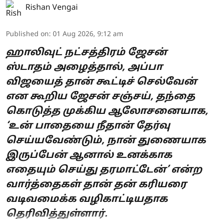
Rishan Vengai
Published on
:
01 Aug 2026, 9:12 am
ஹாலிவுட் நட்சத்திரம் ஜேசன்
ஸ்டாதம் அழைத்தால், அப்பா
விஜயைத் தான் கூட்டிச் செல்வேன்
என கூறிய ஜேசன் சஞ்சய், தந்தை
கொடுத்த முக்கிய ஆலோசனையாக,
‘உன் பாதையை நீதான் தேர்வு
செய்யவேண்டும், நான் துணையாக
இருப்பேன் ஆனால் உனக்காக
எதையும் செய்து தரமாட்டேன்’ என்ற
வார்த்தைகள் தான் தன் கரியரை
வடிவமைக்க வழிகாட்டியதாக
தெரிவித்துள்ளார்.