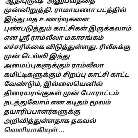
‘ஆதிபுருஷ்’ அனுபவத்தை
முன்னிறுத்தி, ராமாயணா படத்தில்
இந்து மத உணர்வுகளை
புண்படுத்தும் காட்சிகள் இருக்கலாம்
என ஸ்ரீ ராம்லீலா மகாசங்கம்
எச்சரிக்கை விடுத்துள்ளது. ரிலீசுக்கு
முன் டெல்லி இந்து
அமைப்புகளுக்கும் ராம்லீலா
கமிட்டிகளுக்கும் சிறப்பு காட்சி காட்ட
வேண்டும், இல்லையெனில்
திரையரங்குகள் முன் போராட்டம்
நடத்துவோம் என கடிதம் மூலம்
தயாரிப்பாளர்களுக்கு
அறிவித்துள்ளதாக தகவல்
வெளியாகியுள் ...