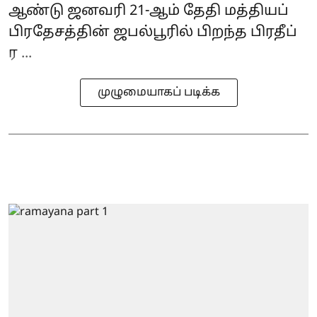
ஆண்டு ஜனவரி 21-ஆம் தேதி மத்தியப்
பிரதேசத்தின் ஜபல்பூரில் பிறந்த பிரதீப்
ர ...
முழுமையாகப் படிக்க