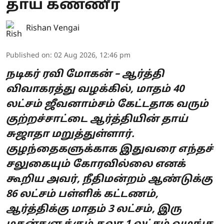
தாய் கண்ணீர்
Rishan Vengai
Published on
:
02 Aug 2026, 12:46 pm
நடிகர் ரவி மோகன் – ஆர்த்தி
விவாகரத்து வழக்கில், மாதம் 40
லட்சம் ஜீவனாம்சம் கேட்டதாக வரும்
குற்றச்சாட்டை ஆர்த்தியின் தாய்
சுஜாதா மறுத்துள்ளார்.
குழந்தைகளுக்காக இதுவரை எந்தச்
சலுகையும் கோரவில்லை எனக்
கூறிய அவர், நீதிமன்றம் ஆண்டுக்கு
86 லட்சம் பள்ளிக் கட்டணம்,
ஆர்த்திக்கு மாதம் 3 லட்சம், இரு