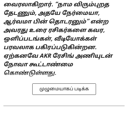
வைரலாகிறார். “நாம விரும்புறத
தேடணும், அதயே நேர்மையா,
ஆர்வமா பின் தொடரனும்” என்ற
அவரது உரை ரசிகர்களை கவர,
ஒளிப்படங்கள், வீடியோக்கள்
பரவலாக பகிரப்படுகின்றன.
ஏற்கனவே AKR ரேசிங் அணியுடன்
நோவா கூட்டாண்மை
கொண்டுள்ளது.
முழுமையாகப் படிக்க