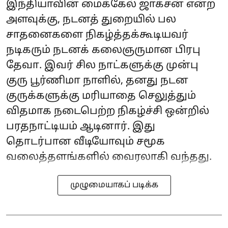
இந்தியாவின் மைக்கேல் ஜாக்சன் என்ற
அளவுக்கு, நடனத் துறையில் பல
சாதனைகளை நிகழ்த்தக்கூடியவர்
நடிகரும் நடனக் கலைஞருமான பிரபு
தேவா. இவர் சில நாட்களுக்கு முன்பு
குரு பூர்ணிமா நாளில், தனது நடன
குருக்களுக்கு மரியாதை செலுத்தும்
விதமாக நடைபெற்ற நிகழ்ச்சி ஒன்றில்
பரதநாட்டியம் ஆடினார். இது
தொடர்பான வீடியோவும் சமூக
வலைத்தளங்களில் வைரலாகி வந்தது.
முழுமையாகப் படிக்க