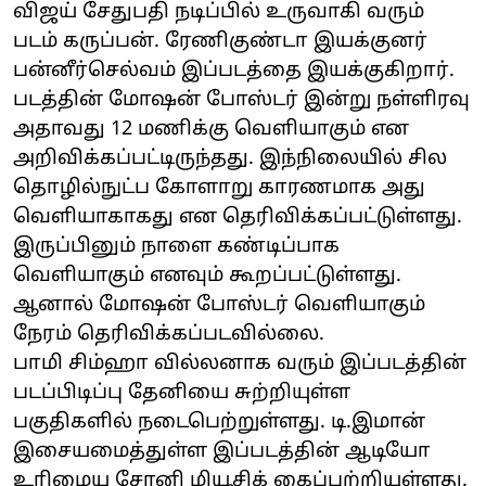
விஜய் சேதுபதி நடிப்பில் உருவாகி வரும்
படம் கருப்பன். ரேணிகுண்டா இயக்குனர்
பன்னீர்செல்வம் இப்படத்தை இயக்குகிறார்.
படத்தின் மோஷன் போஸ்டர் இன்று நள்ளிரவு
அதாவது 12 மணிக்கு வெளியாகும் என
அறிவிக்கப்பட்டிருந்தது. இந்நிலையில் சில
தொழில்நுட்ப கோளாறு காரணமாக அது
வெளியாகாகது என தெரிவிக்கப்பட்டுள்ளது.
இருப்பினும் நாளை கண்டிப்பாக
வெளியாகும் எனவும் கூறப்பட்டுள்ளது.
ஆனால் மோஷன் போஸ்டர் வெளியாகும்
நேரம் தெரிவிக்கப்படவில்லை.
பாமி சிம்ஹா வில்லனாக வரும் இப்படத்தின்
படப்பிடிப்பு தேனியை சுற்றியுள்ள
பகுதிகளில் நடைபெற்றுள்ளது. டி.இமான்
இசையமைத்துள்ள இப்படத்தின் ஆடியோ
உரிமைய சோனி மியூசிக் கைப்பற்றியுள்ளது.