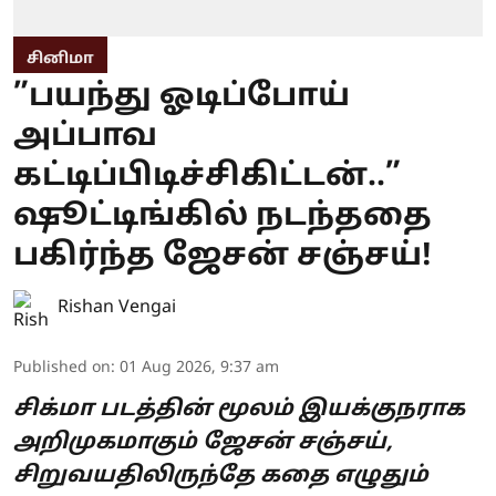
சினிமா
”பயந்து ஓடிப்போய்
அப்பாவ
கட்டிப்பிடிச்சிகிட்டன்..”
ஷூட்டிங்கில் நடந்ததை
பகிர்ந்த ஜேசன் சஞ்சய்!
Rishan Vengai
Published on
:
01 Aug 2026, 9:37 am
சிக்மா படத்தின் மூலம் இயக்குநராக
அறிமுகமாகும் ஜேசன் சஞ்சய்,
சிறுவயதிலிருந்தே கதை எழுதும்