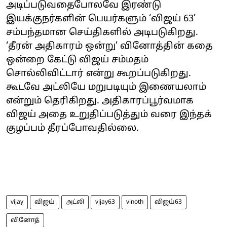
அடிப்படுவதைபோலவே இரண்டு
இயக்குநர்களின் பெயர்களும் ‘விஜய் 63’
சம்பந்தமான செய்திகளில் அடிபடுகிறது.
‘தீரன் அதிகாரம் ஒன்று’ வினோத்தின் கதை
ஒன்றை கேட்டு விஜய் சம்மதம்
சொல்லிவிட்டார் என்று கூறப்படுகிறது.
கூடவே அட்லியே மறுபடியும் இணையலாம்
என்றும் தெரிகிறது. அதிகாரப்பூர்வமாக
விஜய் அதை உறுதிப்படுத்தும் வரை இந்தக்
குழப்பம் தீரப்போவதில்லை.
vijay
விஜய்
அட்லி
vijay63
vinoth
விஜய்63
வினோத்