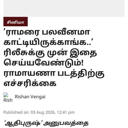
சினிமா
’ராமரை பலவீனமா
காட்டியிருக்காங்க..’
ரிலீசுக்கு முன் இதை
செய்யவேண்டும்!
ராமாயணா படத்திற்கு
எச்சரிக்கை
Rishan Vengai
Published on
:
03 Aug 2026, 12:41 pm
‘ஆதிபுருஷ்’ அனுபவத்தை