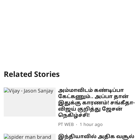
Related Stories
அம்மாவிடம் கண்டிப்பா
கேட்கணும்.. அப்பா தான்
இதுக்கு காரணம்! சங்கீதா-
விஜய் குறித்து ஜேசன்
நெகிழ்ச்சி!
PT WEB
1 hour ago
இந்தியாவில் அதிக வசூல்