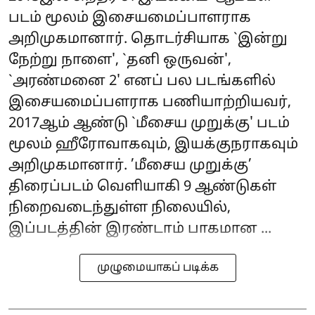
படம் மூலம் இசையமைப்பாளராக
அறிமுகமானார். தொடர்சியாக `இன்று
நேற்று நாளை', `தனி ஒருவன்',
`அரண்மனை 2' எனப் பல படங்களில்
இசையமைப்பளராக பணியாற்றியவர்,
2017ஆம் ஆண்டு `மீசைய முறுக்கு' படம்
மூலம் ஹீரோவாகவும், இயக்குநராகவும்
அறிமுகமானார். ’மீசைய முறுக்கு’
திரைப்படம் வெளியாகி 9 ஆண்டுகள்
நிறைவடைந்துள்ள நிலையில்,
இப்படத்தின் இரண்டாம் பாகமான ...
முழுமையாகப் படிக்க