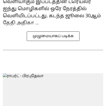
வெளியாகும் இப்படத்தின் ட்ரெய்லர்
ஐந்து மொழிகளில் ஒரே நேரத்தில்
வெளியிடப்பட்டது. கடந்த ஜூலை 30ஆம்
தேதி அதிகா ...
முழுமையாகப் படிக்க