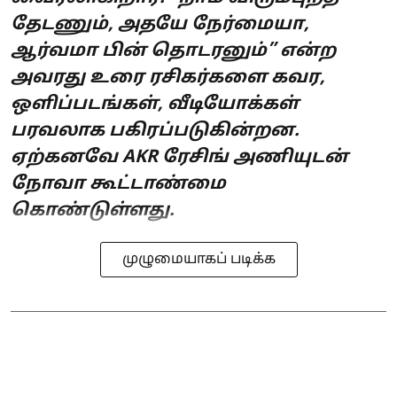
தேடணும், அதயே நேர்மையா,
ஆர்வமா பின் தொடரனும்” என்ற
அவரது உரை ரசிகர்களை கவர,
ஒளிப்படங்கள், வீடியோக்கள்
பரவலாக பகிரப்படுகின்றன.
ஏற்கனவே AKR ரேசிங் அணியுடன்
நோவா கூட்டாண்மை
கொண்டுள்ளது.
முழுமையாகப் படிக்க