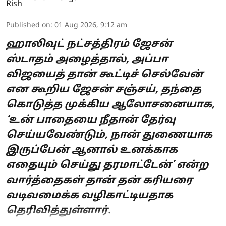
Published on
:
01 Aug 2026, 9:12 am
ஹாலிவுட் நட்சத்திரம் ஜேசன்
ஸ்டாதம் அழைத்தால், அப்பா
விஜயைத் தான் கூட்டிச் செல்வேன்
என கூறிய ஜேசன் சஞ்சய், தந்தை
கொடுத்த முக்கிய ஆலோசனையாக,
‘உன் பாதையை நீதான் தேர்வு
செய்யவேண்டும், நான் துணையாக
இருப்பேன் ஆனால் உனக்காக
எதையும் செய்து தரமாட்டேன்’ என்ற
வார்த்தைகள் தான் தன் கரியரை
வடிவமைக்க வழிகாட்டியதாக
தெரிவித்துள்ளார்.