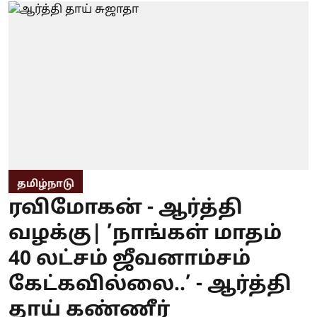
தமிழ்நாடு
ரவிமோகன் - ஆர்த்தி
வழக்கு| ’நாங்கள் மாதம்
40 லட்சம் ஜீவனாம்சம்
கேட்கவில்லை..’ - ஆர்த்தி
தாய் கண்ணீர்