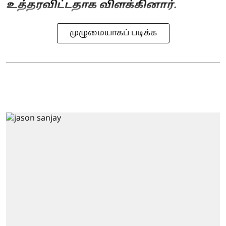
உத்தரவிட்டதாக விளக்கினார்.
முழுமையாகப் படிக்க