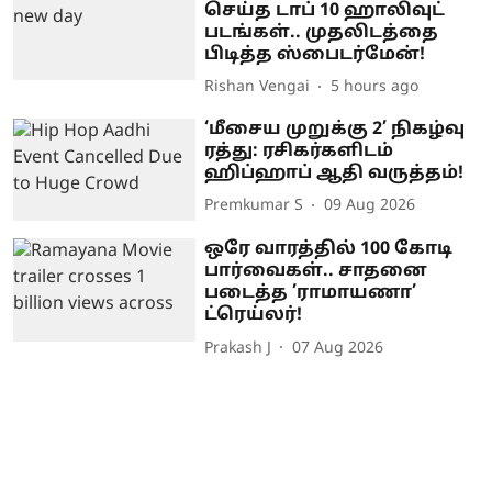
செய்த டாப் 10 ஹாலிவுட்
படங்கள்.. முதலிடத்தை
பிடித்த ஸ்பைடர்மேன்!
Rishan Vengai
5 hours ago
‘மீசைய முறுக்கு 2’ நிகழ்வு
ரத்து: ரசிகர்களிடம்
ஹிப்ஹாப் ஆதி வருத்தம்!
Premkumar S
09 Aug 2026
ஒரே வாரத்தில் 100 கோடி
பார்வைகள்.. சாதனை
படைத்த ’ராமாயணா’
ட்ரெய்லர்!
Prakash J
07 Aug 2026