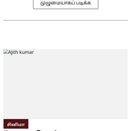
முழுமையாகப் படிக்க
சினிமா