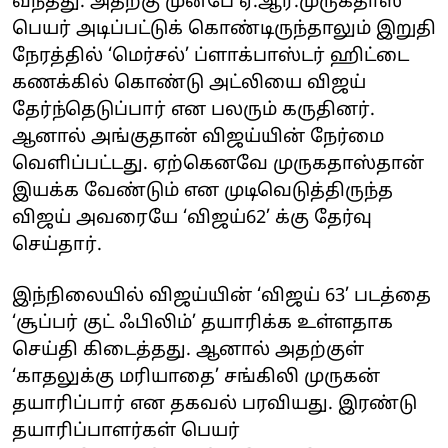
வந்தது. அதற்கு முன்பே ஏ.ஆர்.முருகதாஸ்
பெயர் அடிப்பட்டுக் கொண்டிருந்தாலும் இறுதி
நேரத்தில் ‘மெர்சல்’ ப்ளாக்பாஸ்டர் ஹிட்டை
கணக்கில் கொண்டு அட்லியை விஜய்
தேர்ந்தெடுப்பார் என பலரும் கருதினர்.
ஆனால் அங்குதான் விஜய்யின் நேர்மை
வெளிப்பட்டது. ஏற்கெனவே முருகதாஸ்தான்
இயக்க வேண்டும் என முடிவெடுத்திருந்த
விஜய் அவரையே ‘விஜய்62’ க்கு தேர்வு
செய்தார்.
இந்நிலையில் விஜய்யின் ‘விஜய் 63’ படத்தை
‘சூப்பர் குட் ஃபிலிம்’ தயாரிக்க உள்ளதாக
செய்தி கிடைத்தது. ஆனால் அதற்குள்
‘காதலுக்கு மரியாதை’ சங்கிலி முருகன்
தயாரிப்பார் என தகவல் பரவியது. இரண்டு
தயாரிப்பாளர்கள் பெயர்