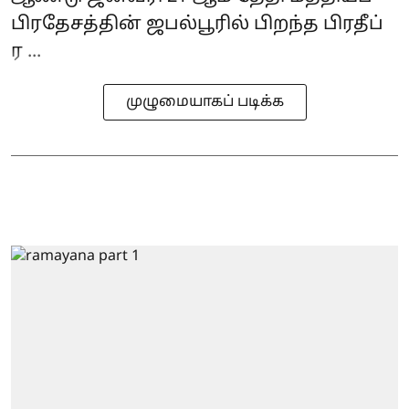
பிரதேசத்தின் ஜபல்பூரில் பிறந்த பிரதீப்
ர ...
முழுமையாகப் படிக்க