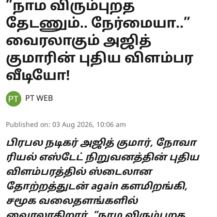
”நாம விரும்புறத
தேடணும்.. நேர்மையா..”
வைரலாகும் அஜித்
குமாரின் புதிய விளம்பர
வீடியோ!
PT WEB
Published on
:
03 Aug 2026, 10:06 am
பிரபல நடிகர் அஜித் குமார், நோவா
ரியல் எஸ்டேட் நிறுவனத்தின் புதிய
விளம்பரத்தில் ஸ்டைலான
தோற்றத்துடன் again களமிறங்கி,
சமூக வலைதளங்களில்
வைரலாகிறார். “நாம விரும்புறத